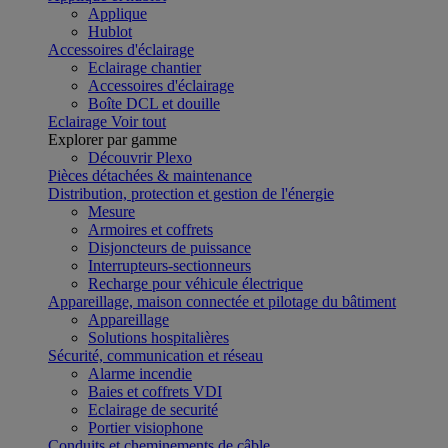
Applique
Hublot
Accessoires d'éclairage
Eclairage chantier
Accessoires d'éclairage
Boîte DCL et douille
Eclairage
Voir tout
Explorer par gamme
Découvrir Plexo
Pièces détachées & maintenance
Distribution, protection et gestion de l'énergie
Mesure
Armoires et coffrets
Disjoncteurs de puissance
Interrupteurs-sectionneurs
Recharge pour véhicule électrique
Appareillage, maison connectée et pilotage du bâtiment
Appareillage
Solutions hospitalières
Sécurité, communication et réseau
Alarme incendie
Baies et coffrets VDI
Eclairage de securité
Portier visiophone
Conduits et cheminements de câble