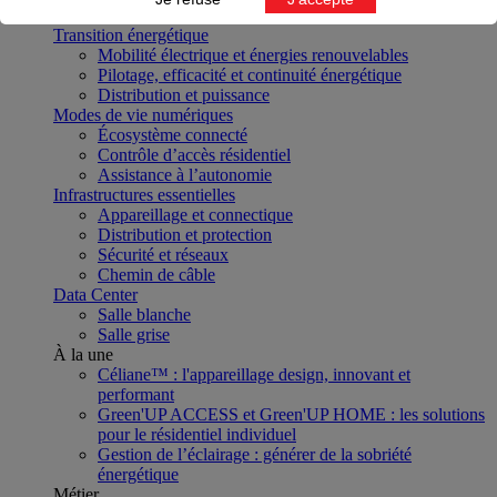
Projet
Transition énergétique
Mobilité électrique et énergies renouvelables
Pilotage, efficacité et continuité énergétique
Distribution et puissance
Modes de vie numériques
Écosystème connecté
Contrôle d’accès résidentiel
Assistance à l’autonomie
Infrastructures essentielles
Appareillage et connectique
Distribution et protection
Sécurité et réseaux
Chemin de câble
Data Center
Salle blanche
Salle grise
À la une
Céliane™ : l'appareillage design, innovant et
performant
Green'UP ACCESS et Green'UP HOME : les solutions
pour le résidentiel individuel
Gestion de l’éclairage : générer de la sobriété
énergétique
Métier