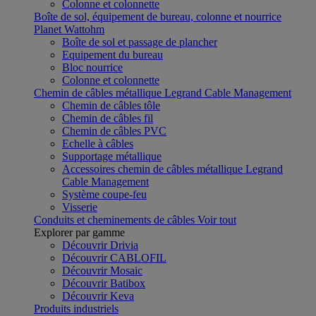
Colonne et colonnette
Boîte de sol, équipement de bureau, colonne et nourrice
Planet Wattohm
Boîte de sol et passage de plancher
Equipement du bureau
Bloc nourrice
Colonne et colonnette
Chemin de câbles métallique Legrand Cable Management
Chemin de câbles tôle
Chemin de câbles fil
Chemin de câbles PVC
Echelle à câbles
Supportage métallique
Accessoires chemin de câbles métallique Legrand
Cable Management
Système coupe-feu
Visserie
Conduits et cheminements de câbles
Voir tout
Explorer par gamme
Découvrir Drivia
Découvrir CABLOFIL
Découvrir Mosaic
Découvrir Batibox
Découvrir Keva
Produits industriels