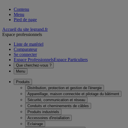
Contenu
Menu
Pied de page
Accueil du site legrand.fr
Espace professionnels
Liste de matériel
Comparateur
Se connecter
Espace Professionnels
Espace Particuliers
Que cherchez-vous ?
Menu
Produits
Distribution, protection et gestion de l'énergie
Appareillage, maison connectée et pilotage du bâtiment
Sécurité, communication et réseau
Conduits et cheminements de câbles
Produits industriels
Accessoires d'installation
Eclairage