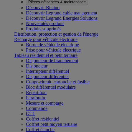
Pièces détachées & maintenance
Découvrir Bticino
Découvrir Legrand cable management
Découvrir Legrand Energies Solutions
Nouveautés produits
Produits supprimés
Distribution, protection et gestion de l'énergie
Recharge pour véhicule électrique
Borne de véhicule électrique
Prise pour véhicule électrique
Tableau résidentiel et petit tertiaire
Disjoncteur de branchement
Disjoncteur
Interrupteur différentiel
Disjoncteur différentiel
Coupe-circuit, cartouche et fusible
Bloc différentiel modulaire
Répartition
Parafoudre
Mesure et comptage
Commande
GTL
Coffret résidentiel
Coffret petit moyen tertiaire
Coffret étanche