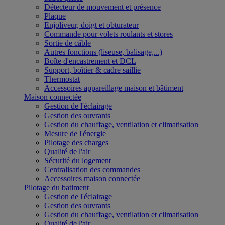
Détecteur de mouvement et présence
Plaque
Enjoliveur, doigt et obturateur
Commande pour volets roulants et stores
Sortie de câble
Autres fonctions (liseuse, balisage,...)
Boîte d'encastrement et DCL
Support, boîtier & cadre saillie
Thermostat
Accessoires appareillage maison et bâtiment
Maison connectée
Gestion de l'éclairage
Gestion des ouvrants
Gestion du chauffage, ventilation et climatisation
Mesure de l'énergie
Pilotage des charges
Qualité de l'air
Sécurité du logement
Centralisation des commandes
Accessoires maison connectée
Pilotage du batiment
Gestion de l'éclairage
Gestion des ouvrants
Gestion du chauffage, ventilation et climatisation
Qualité de l'air