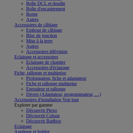
Boîte DCL et douille
Boîte d'encastrement
Borne
Autres
Accessoires de câblage
Embout de câblage
Bloc de jonction
Mise à la terre
Autres
Accessoires télévision
Eclairage et accessoires
Eclairage de chantier
Accessoires d'éclairage
Fiche, rallonge et multiprise
Prolongateur, fiche et adaptateur
Fiche et rallonge multiprise
Enrouleur et rallonge
Divers (Adaptateur, programmateur, …)
Accessoires d'installation
Voir tout
Explorer par gamme
Découvrir Plexo
Découvrir Colson
Découvrir Batibox
Eclairage
Applique et hublot