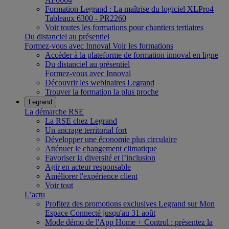
Formation Legrand : La maîtrise du logiciel XLPro4
Tableaux 6300 - PR2260
Voir toutes les formations pour chantiers tertiaires
Du distanciel au présentiel
Formez-vous avec Innoval
Voir les formations
Accéder à la plateforme de formation innoval en ligne
Du distanciel au présentiel
Formez-vous avec Innoval
Découvrir les webinaires Legrand
Trouver la formation la plus proche
Legrand
La démarche RSE
La RSE chez Legrand
Un ancrage territorial fort
Développer une économie plus circulaire
Atténuer le changement climatique
Favoriser la diversité et l’inclusion
Agir en acteur responsable
Améliorer l'expérience client
Voir tout
L’actu
Profitez des promotions exclusives Legrand sur Mon
Espace Connecté jusqu'au 31 août
Mode démo de l'App Home + Control : présentez la