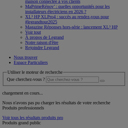
maison connectée à vos clients
MaPrimeRénov’ : quelles opportunités pour les
installateurs électriciens en 2026 ?
XL³ HP XLPro4 : succès au rendez-vous pour
#legrandtour2025
Magazine Réponses hors-série : lancement XL³ HP
Voir tout
À propos de Legrand
Notre raison d'être
Rejoindre Legrand
Nous trouver
Espace Particuliers
Utiliser le moteur de recherche
Que cherchez-vous ?
chargement en cours...
Nous n'avons pas pu charger les résultats de votre recherche
Produits professionnels
Voir tous les résultats produits pro
Produits grand public