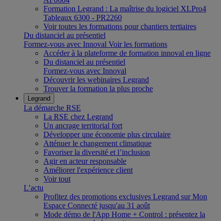
Formation Legrand : La maîtrise du logiciel XLPro4
Tableaux 6300 - PR2260
Voir toutes les formations pour chantiers tertiaires
Du distanciel au présentiel
Formez-vous avec Innoval
Voir les formations
Accéder à la plateforme de formation innoval en ligne
Du distanciel au présentiel
Formez-vous avec Innoval
Découvrir les webinaires Legrand
Trouver la formation la plus proche
Legrand
La démarche RSE
La RSE chez Legrand
Un ancrage territorial fort
Développer une économie plus circulaire
Atténuer le changement climatique
Favoriser la diversité et l’inclusion
Agir en acteur responsable
Améliorer l'expérience client
Voir tout
L’actu
Profitez des promotions exclusives Legrand sur Mon
Espace Connecté jusqu'au 31 août
Mode démo de l'App Home + Control : présentez la