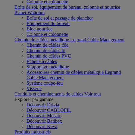
Colonne et colonnette
Boîte de sol, équipement de bureau, colonne et nourrice
Planet Wattohm
Boîte de sol et passage de plancher
Equipement du bureau
Bloc nourrice
Colonne et colonnette
Chemin de câbles métallique Legrand Cable Management
Chemin de câbles tôle
Chemin de câbles fil
Chemin de câbles PVC
Echelle à câbles
Supportage métallique
Accessoires chemin de câbles métallique Legrand
Cable Management
Système coupe-feu
Visserie
Conduits et cheminements de câbles
Voir tout
Explorer par gamme
Découvrir Drivia
Découvrir CABLOFIL
Découvrir Mosaic
Découvrir Batibox
Découvrir Keva
Produits industriels