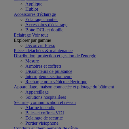
Applique
Hublot
Accessoires d'éclairage
Eclairage chantier
Accessoires d'éclairage
Boîte DCL et douille
Eclairage
Voir tout
Explorer par gamme
Découvrir Plexo
Pièces détachées & maintenance
Distribution, protection et gestion de l'énergie
Mesure
Armoires et coffrets
Disjoncteurs de puissance
Interrupteurs-sectionneurs
Recharge pour véhicule électrique
Appareillage, maison connectée et pilotage du bâtiment
Appareillage
Solutions hospitalières
Sécurité, communication et réseau
Alarme incendie
Baies et coffrets VDI
Eclairage de securité
Portier visiophone
Conduits et cheminements de câble