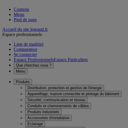
Contenu
Menu
Pied de page
Accueil du site legrand.fr
Espace professionnels
Liste de matériel
Comparateur
Se connecter
Espace Professionnels
Espace Particuliers
Que cherchez-vous ?
Menu
Produits
Distribution, protection et gestion de l'énergie
Appareillage, maison connectée et pilotage du bâtiment
Sécurité, communication et réseau
Conduits et cheminements de câbles
Produits industriels
Accessoires d'installation
Eclairage