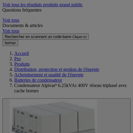
Voir tous les résultats produits grand public
Questions fréquentes
Voir tous
Documents & articles
Voir tous
Rechercher en scannant un code-barre
Cliquer ici
fermer
Accueil
Pro
Produits
Distribution, protection et gestion de l'énergie
Acheminement et qualité de l'énergie
Batteries de condensateur
Condensateur Alpivar³ 6.25kVAr 400V réseau triphasé avec
cache bornes