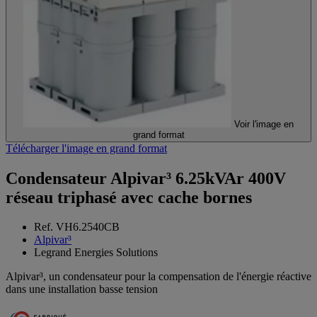
Voir l'image en
grand format
Télécharger l'image en grand format
Condensateur Alpivar³ 6.25kVAr 400V
réseau triphasé avec cache bornes
Ref. VH6.2540CB
Alpivar³
Legrand Energies Solutions
Alpivar³, un condensateur pour la compensation de l'énergie réactive
dans une installation basse tension