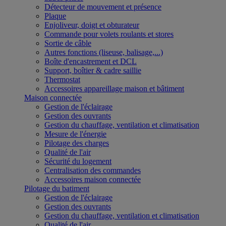
Détecteur de mouvement et présence
Plaque
Enjoliveur, doigt et obturateur
Commande pour volets roulants et stores
Sortie de câble
Autres fonctions (liseuse, balisage,...)
Boîte d'encastrement et DCL
Support, boîtier & cadre saillie
Thermostat
Accessoires appareillage maison et bâtiment
Maison connectée
Gestion de l'éclairage
Gestion des ouvrants
Gestion du chauffage, ventilation et climatisation
Mesure de l'énergie
Pilotage des charges
Qualité de l'air
Sécurité du logement
Centralisation des commandes
Accessoires maison connectée
Pilotage du batiment
Gestion de l'éclairage
Gestion des ouvrants
Gestion du chauffage, ventilation et climatisation
Qualité de l'air