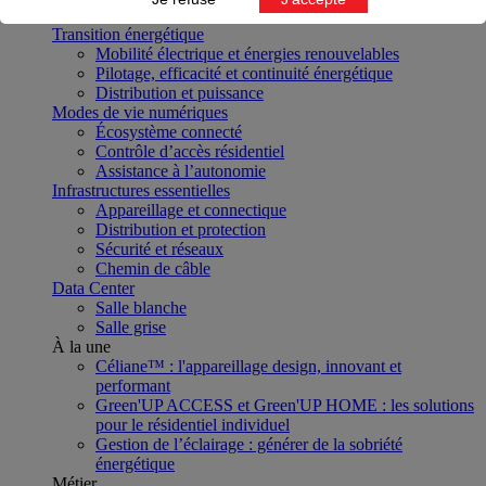
Projet
Transition énergétique
Mobilité électrique et énergies renouvelables
Pilotage, efficacité et continuité énergétique
Distribution et puissance
Modes de vie numériques
Écosystème connecté
Contrôle d’accès résidentiel
Assistance à l’autonomie
Infrastructures essentielles
Appareillage et connectique
Distribution et protection
Sécurité et réseaux
Chemin de câble
Data Center
Salle blanche
Salle grise
À la une
Céliane™ : l'appareillage design, innovant et
performant
Green'UP ACCESS et Green'UP HOME : les solutions
pour le résidentiel individuel
Gestion de l’éclairage : générer de la sobriété
énergétique
Métier