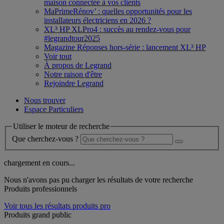
maison connectée à vos clients
MaPrimeRénov’ : quelles opportunités pour les
installateurs électriciens en 2026 ?
XL³ HP XLPro4 : succès au rendez-vous pour
#legrandtour2025
Magazine Réponses hors-série : lancement XL³ HP
Voir tout
À propos de Legrand
Notre raison d'être
Rejoindre Legrand
Nous trouver
Espace Particuliers
Utiliser le moteur de recherche
Que cherchez-vous ?
chargement en cours...
Nous n'avons pas pu charger les résultats de votre recherche
Produits professionnels
Voir tous les résultats produits pro
Produits grand public