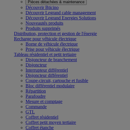
Pièces détachées & maintenance
Découvrir Bticino
Découvrir Legrand cable management
Découvrir Legrand Energies Solutions
Nouveautés produits
Produits supprimés
Distribution, protection et gestion de l'énergie
Recharge pour véhicule électrique
Borne de véhicule électrique
Prise pour véhicule électrique
Tableau résidentiel et petit tertiaire
Disjoncteur de branchement
Disjoncteur
Interrupteur différentiel
Disjoncteur différentiel
Coupe-circuit, cartouche et fusible
Bloc différentiel modulaire
Répartition
Parafoudre
Mesure et comptage
Commande
GTL
Coffret résidentiel
Coffret petit moyen tertiaire
Coffret étanche