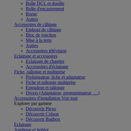
Boîte DCL et douille
Boîte d'encastrement
Borne
Autres
Accessoires de câblage
Embout de câblage
Bloc de jonction
Mise à la terre
Autres
Accessoires télévision
Eclairage et accessoires
Eclairage de chantier
Accessoires d'éclairage
Fiche, rallonge et multiprise
Prolongateur, fiche et adaptateur
Fiche et rallonge multiprise
Enrouleur et rallonge
Divers (Adaptateur, programmateur, …)
Accessoires d'installation
Voir tout
Explorer par gamme
Découvrir Plexo
Découvrir Colson
Découvrir Batibox
Eclairage
Applique et hublot