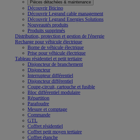
Pièces détachées & maintenance
Découvrir Bticino
Découvrir Legrand cable management
Découvrir Legrand Energies Solutions
Nouveautés produits
Produits supprimés
Distribution, protection et gestion de l'énergie
Recharge pour véhicule électrique
Borne de véhicule électrique
Prise pour véhicule électrique
Tableau résidentiel et petit tertiaire
Disjoncteur de branchement
Disjoncteur
Interrupteur différentiel
Disjoncteur différentiel
Coupe-circuit, cartouche et fusible
Bloc différentiel modulaire
Répartition
Parafoudre
Mesure et comptage
Commande
GTL
Coffret résidentiel
Coffret petit moyen tertiaire
Coffret étanche