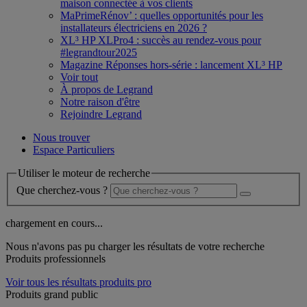
maison connectée à vos clients
MaPrimeRénov’ : quelles opportunités pour les
installateurs électriciens en 2026 ?
XL³ HP XLPro4 : succès au rendez-vous pour
#legrandtour2025
Magazine Réponses hors-série : lancement XL³ HP
Voir tout
À propos de Legrand
Notre raison d'être
Rejoindre Legrand
Nous trouver
Espace Particuliers
Utiliser le moteur de recherche
Que cherchez-vous ?
chargement en cours...
Nous n'avons pas pu charger les résultats de votre recherche
Produits professionnels
Voir tous les résultats produits pro
Produits grand public