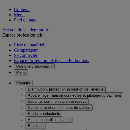
Contenu
Menu
Pied de page
Accueil du site legrand.fr
Espace professionnels
Liste de matériel
Comparateur
Se connecter
Espace Professionnels
Espace Particuliers
Que cherchez-vous ?
Menu
Produits
Distribution, protection et gestion de l'énergie
Appareillage, maison connectée et pilotage du bâtiment
Sécurité, communication et réseau
Conduits et cheminements de câbles
Produits industriels
Accessoires d'installation
Eclairage