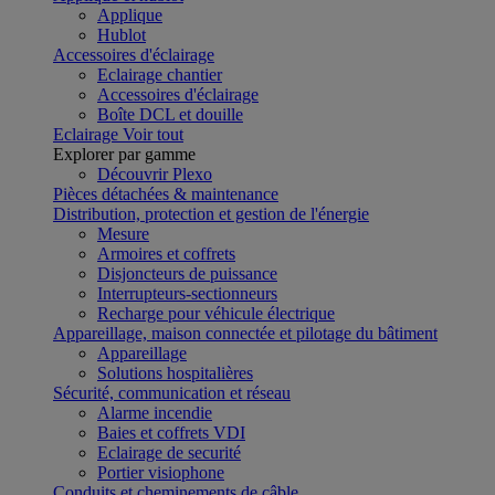
Applique
Hublot
Accessoires d'éclairage
Eclairage chantier
Accessoires d'éclairage
Boîte DCL et douille
Eclairage
Voir tout
Explorer par gamme
Découvrir Plexo
Pièces détachées & maintenance
Distribution, protection et gestion de l'énergie
Mesure
Armoires et coffrets
Disjoncteurs de puissance
Interrupteurs-sectionneurs
Recharge pour véhicule électrique
Appareillage, maison connectée et pilotage du bâtiment
Appareillage
Solutions hospitalières
Sécurité, communication et réseau
Alarme incendie
Baies et coffrets VDI
Eclairage de securité
Portier visiophone
Conduits et cheminements de câble