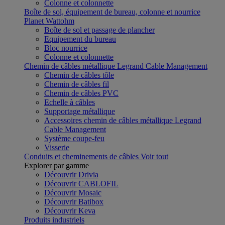
Colonne et colonnette
Boîte de sol, équipement de bureau, colonne et nourrice
Planet Wattohm
Boîte de sol et passage de plancher
Equipement du bureau
Bloc nourrice
Colonne et colonnette
Chemin de câbles métallique Legrand Cable Management
Chemin de câbles tôle
Chemin de câbles fil
Chemin de câbles PVC
Echelle à câbles
Supportage métallique
Accessoires chemin de câbles métallique Legrand
Cable Management
Système coupe-feu
Visserie
Conduits et cheminements de câbles
Voir tout
Explorer par gamme
Découvrir Drivia
Découvrir CABLOFIL
Découvrir Mosaic
Découvrir Batibox
Découvrir Keva
Produits industriels