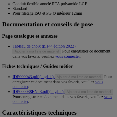
Conduit flexible annelé RTA polyamide LGP
Standard
Pour filetage ISO et PG Ø intérieur 12mm
Documentation et conseils de pose
Page catalogue et annexes
Tableau de choix (p.144 édition 2022)
Pour enregistrer ce document
Ajouter à ma liste de matériel
dans vos favoris, veuillez
vous connecter
.
Fiches techniques / Guides métier
IDP000043.pdf (anglais)
Pour
Ajouter à ma liste de matériel
enregistrer ce document dans vos favoris, veuillez
vous
connecter
.
IDP000038EN_3.pdf (anglais)
Ajouter à ma liste de matériel
Pour enregistrer ce document dans vos favoris, veuillez
vous
connecter
.
Caractéristiques techniques