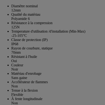
Diamètre nominal
12mm
Qualité du matériau
Polyamide 6
Résistance à la compression
125N
Temperature d'utilisation /d'installation (Min-Max)
-25-105°C
Classe de protection (IP)
IP68
Rayon de courbure, statique
70mm
Résistant à l'huile
Oui
Couleur
Noir
Matériau d'enrobage
Sans gaine
Accélérateur de flammes
Non
Tenue à la flexion
Flexible
À fente longitudinale
Non