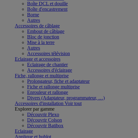
Boîte DCL et douille
Boîte d'encastrement
Borne
Autres
Accessoires de câblage
Embout de câblage
Bloc de jonction
Mise à la terre
Autres
Accessoires télévision
Eclairage et accessoires
Eclairage de chantier
Accessoires d'éclairage
Fiche, rallonge et multiprise
Prolongateur, fiche et adaptateur
Fiche et rallonge multiprise
Enrouleur et rallonge
Divers (Adaptateur, programmateur, …)
Accessoires d'installation
Voir tout
Explorer par gamme
Découvrir Plexo
Découvrir Colson
Découvrir Batibox
Eclairage
Applique et hublot