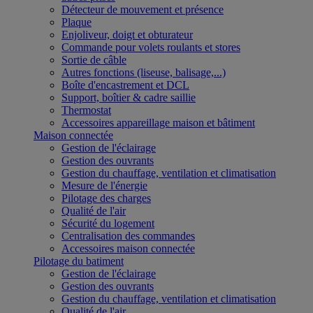
Détecteur de mouvement et présence
Plaque
Enjoliveur, doigt et obturateur
Commande pour volets roulants et stores
Sortie de câble
Autres fonctions (liseuse, balisage,...)
Boîte d'encastrement et DCL
Support, boîtier & cadre saillie
Thermostat
Accessoires appareillage maison et bâtiment
Maison connectée
Gestion de l'éclairage
Gestion des ouvrants
Gestion du chauffage, ventilation et climatisation
Mesure de l'énergie
Pilotage des charges
Qualité de l'air
Sécurité du logement
Centralisation des commandes
Accessoires maison connectée
Pilotage du batiment
Gestion de l'éclairage
Gestion des ouvrants
Gestion du chauffage, ventilation et climatisation
Qualité de l'air