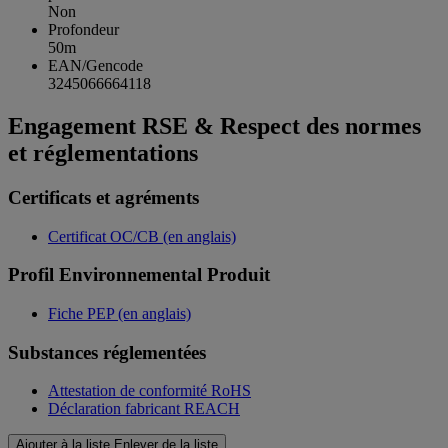
Non
Profondeur
50m
EAN/Gencode
3245066664118
Engagement RSE & Respect des normes
et réglementations
Certificats et agréments
Certificat OC/CB (en anglais)
Profil Environnemental Produit
Fiche PEP (en anglais)
Substances réglementées
Attestation de conformité RoHS
Déclaration fabricant REACH
Ajouter à la liste
Enlever de la liste