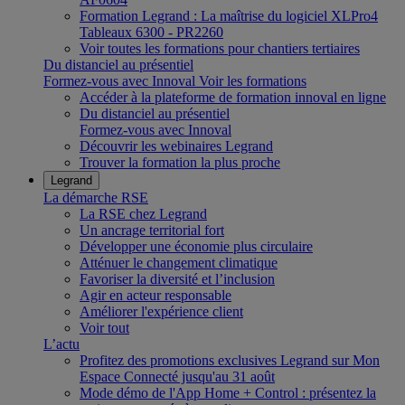
Formation Legrand : La maîtrise du logiciel XLPro4
Tableaux 6300 - PR2260
Voir toutes les formations pour chantiers tertiaires
Du distanciel au présentiel
Formez-vous avec Innoval
Voir les formations
Accéder à la plateforme de formation innoval en ligne
Du distanciel au présentiel
Formez-vous avec Innoval
Découvrir les webinaires Legrand
Trouver la formation la plus proche
Legrand
La démarche RSE
La RSE chez Legrand
Un ancrage territorial fort
Développer une économie plus circulaire
Atténuer le changement climatique
Favoriser la diversité et l’inclusion
Agir en acteur responsable
Améliorer l'expérience client
Voir tout
L’actu
Profitez des promotions exclusives Legrand sur Mon
Espace Connecté jusqu'au 31 août
Mode démo de l'App Home + Control : présentez la