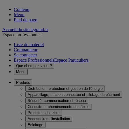
Contenu
Menu
Pied de page
Accueil du site legrand.fr
Espace professionnels
Liste de matériel
Comparateur
Se connecter
Espace Professionnels
Espace Particuliers
Que cherchez-vous ?
Menu
Produits
Distribution, protection et gestion de l'énergie
Appareillage, maison connectée et pilotage du bâtiment
Sécurité, communication et réseau
Conduits et cheminements de câbles
Produits industriels
Accessoires d'installation
Eclairage