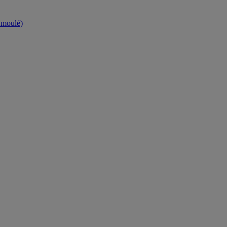
t moulé)