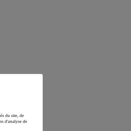
tés du site, de
ns d'analyse de