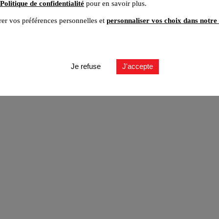
Politique de confidentialité
pour en savoir plus.
er vos préférences personnelles et
personnaliser vos choix dans notre 
ut
Je refuse
J'accepte