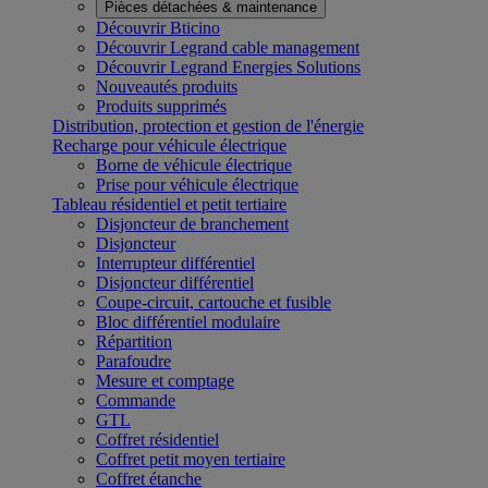
Pièces détachées & maintenance
Découvrir Bticino
Découvrir Legrand cable management
Découvrir Legrand Energies Solutions
Nouveautés produits
Produits supprimés
Distribution, protection et gestion de l'énergie
Recharge pour véhicule électrique
Borne de véhicule électrique
Prise pour véhicule électrique
Tableau résidentiel et petit tertiaire
Disjoncteur de branchement
Disjoncteur
Interrupteur différentiel
Disjoncteur différentiel
Coupe-circuit, cartouche et fusible
Bloc différentiel modulaire
Répartition
Parafoudre
Mesure et comptage
Commande
GTL
Coffret résidentiel
Coffret petit moyen tertiaire
Coffret étanche