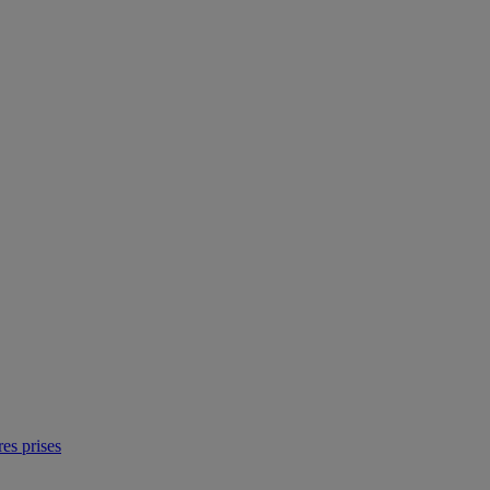
res prises