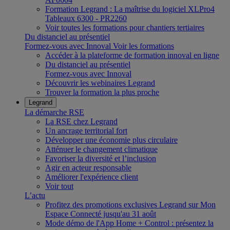
Formation Legrand : La maîtrise du logiciel XLPro4
Tableaux 6300 - PR2260
Voir toutes les formations pour chantiers tertiaires
Du distanciel au présentiel
Formez-vous avec Innoval
Voir les formations
Accéder à la plateforme de formation innoval en ligne
Du distanciel au présentiel
Formez-vous avec Innoval
Découvrir les webinaires Legrand
Trouver la formation la plus proche
Legrand
La démarche RSE
La RSE chez Legrand
Un ancrage territorial fort
Développer une économie plus circulaire
Atténuer le changement climatique
Favoriser la diversité et l’inclusion
Agir en acteur responsable
Améliorer l'expérience client
Voir tout
L’actu
Profitez des promotions exclusives Legrand sur Mon
Espace Connecté jusqu'au 31 août
Mode démo de l'App Home + Control : présentez la