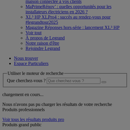
maison connectée à vos clients
MaPrimeRénov’ : quelles opportunités pour les
installateurs électriciens en 2026 ?
XL³ HP XLPro4 : succès au rendez-vous pour
#legrandtour2025
Magazine Réponses hors-série : lancement XL³ HP
Voir tout
À propos de Legrand
Notre raison d'être
Rejoindre Legrand
Nous trouver
Espace Particuliers
Utiliser le moteur de recherche
Que cherchez-vous ?
chargement en cours...
Nous n'avons pas pu charger les résultats de votre recherche
Produits professionnels
Voir tous les résultats produits pro
Produits grand public