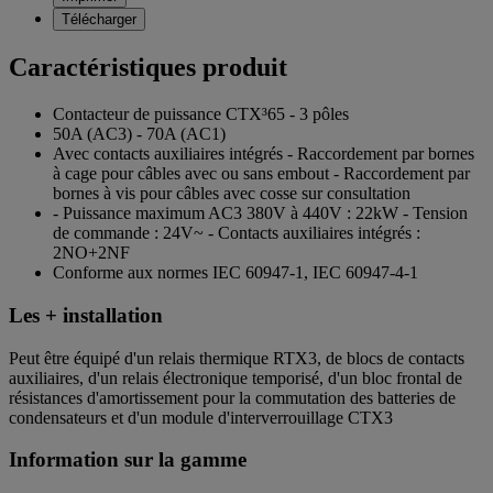
Télécharger
Caractéristiques produit
Contacteur de puissance CTX³65 - 3 pôles
50A (AC3) - 70A (AC1)
Avec contacts auxiliaires intégrés - Raccordement par bornes
à cage pour câbles avec ou sans embout - Raccordement par
bornes à vis pour câbles avec cosse sur consultation
- Puissance maximum AC3 380V à 440V : 22kW - Tension
de commande : 24V~ - Contacts auxiliaires intégrés :
2NO+2NF
Conforme aux normes IEC 60947-1, IEC 60947-4-1
Les + installation
Peut être équipé d'un relais thermique RTX3, de blocs de contacts
auxiliaires, d'un relais électronique temporisé, d'un bloc frontal de
résistances d'amortissement pour la commutation des batteries de
condensateurs et d'un module d'interverrouillage CTX3
Information sur la gamme