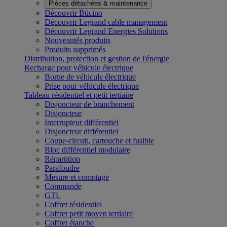
Pièces détachées & maintenance
Découvrir Bticino
Découvrir Legrand cable management
Découvrir Legrand Energies Solutions
Nouveautés produits
Produits supprimés
Distribution, protection et gestion de l'énergie
Recharge pour véhicule électrique
Borne de véhicule électrique
Prise pour véhicule électrique
Tableau résidentiel et petit tertiaire
Disjoncteur de branchement
Disjoncteur
Interrupteur différentiel
Disjoncteur différentiel
Coupe-circuit, cartouche et fusible
Bloc différentiel modulaire
Répartition
Parafoudre
Mesure et comptage
Commande
GTL
Coffret résidentiel
Coffret petit moyen tertiaire
Coffret étanche