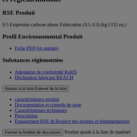
RSE Produit
9.5
Empreinte carbone phase Fabrication (A1-A3) (kg CO2 eq.)
Profil Environnemental Produit
Fiche PEP (en anglais)
Substances réglementées
Attestation de conformité RoHS
Déclaration fabricant REACH
Ajouter à la liste
Enlever de la liste
caractéristiques produit
Documentation et conseils de pose
Caractéristiques techniques
Prescription
Engagement RSE & Respect des normes et réglementations
Produit ajouté à la liste de matériel
Fermer la fenêtre de discussion