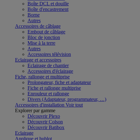
Boîte DCL et douille
Boîte d'encastrement
Borne
Autres
Accessoires de câblage
Embout de câblage
Bloc de jonction
Mise à la terre
Autres
Accessoires télévision
Eclairage et accessoires
Eclairage de chantier
Accessoires d'éclairage
Fiche, rallonge et multiprise
Prolongateur, fiche et adaptateur
Fiche et rallonge multiprise
Enrouleur et rallonge
Divers (Adaptateur, programmateur, …)
Accessoires d'installation
Voir tout
Explorer par gamme
Découvrir Plexo
Découvrir Colson
Découvrir Batibox
Eclairage
Applique et hublot