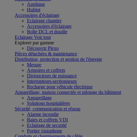
Applique
Hublot
Accessoires d'éclairage
Eclairage chantier
Accessoires d'éclairage
Boîte DCL et douille
Eclairage
Voir tout
Explorer par gamme
Découvrir Plexo
Pièces détachées & maintenance
Distribution, protection et gestion de l'énergie
Mesure
Armoires et coffrets
Disjoncteurs de puissance
Interrupteurs-sectionneurs
Recharge pour véhicule électrique
Appareillage, maison connectée et pilotage du bâtiment
Appareillage
Solutions hospitalières
Sécurité, communication et réseau
Alarme incendie
Baies et coffrets VDI
Eclairage de securité
Portier visiophone
Conduits et cheminements de câble