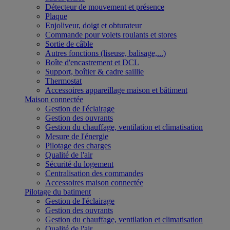
Détecteur de mouvement et présence
Plaque
Enjoliveur, doigt et obturateur
Commande pour volets roulants et stores
Sortie de câble
Autres fonctions (liseuse, balisage,...)
Boîte d'encastrement et DCL
Support, boîtier & cadre saillie
Thermostat
Accessoires appareillage maison et bâtiment
Maison connectée
Gestion de l'éclairage
Gestion des ouvrants
Gestion du chauffage, ventilation et climatisation
Mesure de l'énergie
Pilotage des charges
Qualité de l'air
Sécurité du logement
Centralisation des commandes
Accessoires maison connectée
Pilotage du batiment
Gestion de l'éclairage
Gestion des ouvrants
Gestion du chauffage, ventilation et climatisation
Qualité de l'air