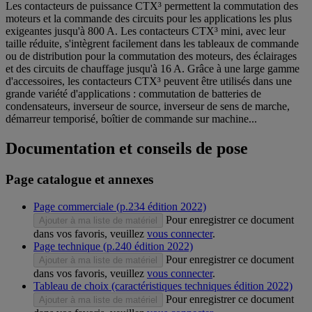
Les contacteurs de puissance CTX³ permettent la commutation des
moteurs et la commande des circuits pour les applications les plus
exigeantes jusqu'à 800 A. Les contacteurs CTX³ mini, avec leur
taille réduite, s'intègrent facilement dans les tableaux de commande
ou de distribution pour la commutation des moteurs, des éclairages
et des circuits de chauffage jusqu'à 16 A. Grâce à une large gamme
d'accessoires, les contacteurs CTX³ peuvent être utilisés dans une
grande variété d'applications : commutation de batteries de
condensateurs, inverseur de source, inverseur de sens de marche,
démarreur temporisé, boîtier de commande sur machine...
Documentation et conseils de pose
Page catalogue et annexes
Page commerciale (p.234 édition 2022)
Pour enregistrer ce document
Ajouter à ma liste de matériel
dans vos favoris, veuillez
vous connecter
.
Page technique (p.240 édition 2022)
Pour enregistrer ce document
Ajouter à ma liste de matériel
dans vos favoris, veuillez
vous connecter
.
Tableau de choix (caractéristiques techniques édition 2022)
Pour enregistrer ce document
Ajouter à ma liste de matériel