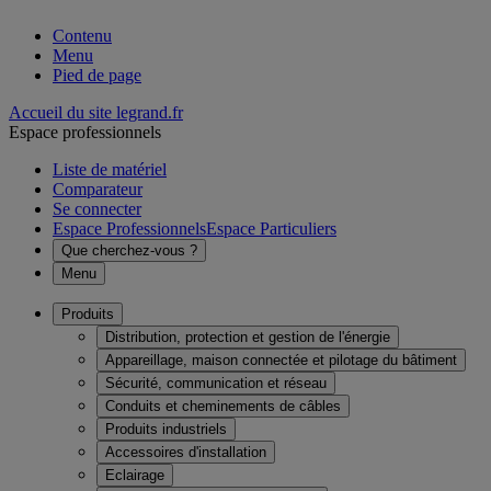
Contenu
Menu
Pied de page
Accueil du site legrand.fr
Espace professionnels
Liste de matériel
Comparateur
Se connecter
Espace Professionnels
Espace Particuliers
Que cherchez-vous ?
Menu
Produits
Distribution, protection et gestion de l'énergie
Appareillage, maison connectée et pilotage du bâtiment
Sécurité, communication et réseau
Conduits et cheminements de câbles
Produits industriels
Accessoires d'installation
Eclairage