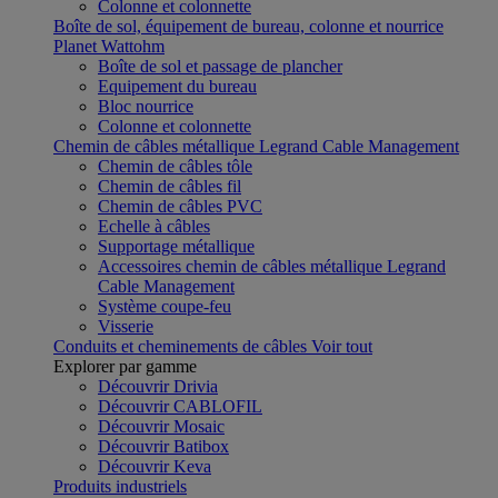
Colonne et colonnette
Boîte de sol, équipement de bureau, colonne et nourrice
Planet Wattohm
Boîte de sol et passage de plancher
Equipement du bureau
Bloc nourrice
Colonne et colonnette
Chemin de câbles métallique Legrand Cable Management
Chemin de câbles tôle
Chemin de câbles fil
Chemin de câbles PVC
Echelle à câbles
Supportage métallique
Accessoires chemin de câbles métallique Legrand
Cable Management
Système coupe-feu
Visserie
Conduits et cheminements de câbles
Voir tout
Explorer par gamme
Découvrir Drivia
Découvrir CABLOFIL
Découvrir Mosaic
Découvrir Batibox
Découvrir Keva
Produits industriels