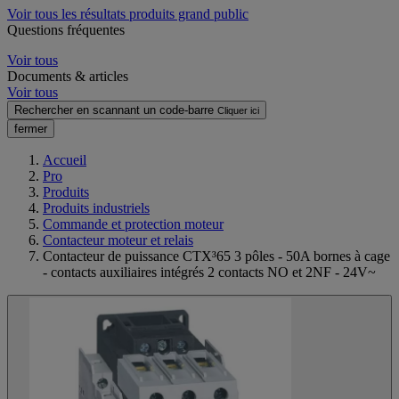
Voir tous les résultats produits grand public
Questions fréquentes
Voir tous
Documents & articles
Voir tous
Rechercher en scannant un code-barre
Cliquer ici
fermer
Accueil
Pro
Produits
Produits industriels
Commande et protection moteur
Contacteur moteur et relais
Contacteur de puissance CTX³65 3 pôles - 50A bornes à cage
- contacts auxiliaires intégrés 2 contacts NO et 2NF - 24V~