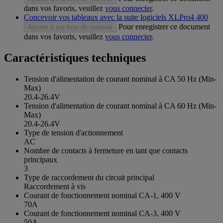
dans vos favoris, veuillez
vous connecter
.
Concevoir vos tableaux avec la suite logiciels XLPro4 400
Pour enregistrer ce document
Ajouter à ma liste de matériel
dans vos favoris, veuillez
vous connecter
.
Caractéristiques techniques
Tension d'alimentation de courant nominal à CA 50 Hz (Min-
Max)
20.4-26.4V
Tension d'alimentation de courant nominal à CA 60 Hz (Min-
Max)
20.4-26.4V
Type de tension d'actionnement
AC
Nombre de contacts à fermeture en tant que contacts
principaux
3
Type de raccordement du circuit principal
Raccordement à vis
Courant de fonctionnement nominal CA-1, 400 V
70A
Courant de fonctionnement nominal CA-3, 400 V
50A