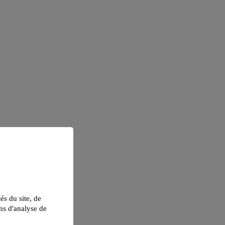
tés du site, de
ns d'analyse de