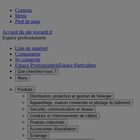
Contenu
Menu
Pied de page
Accueil du site legrand.fr
Espace professionnels
Liste de matériel
Comparateur
Se connecter
Espace Professionnels
Espace Particuliers
Que cherchez-vous ?
Menu
Produits
Distribution, protection et gestion de l'énergie
Appareillage, maison connectée et pilotage du bâtiment
Sécurité, communication et réseau
Conduits et cheminements de câbles
Produits industriels
Accessoires d'installation
Eclairage