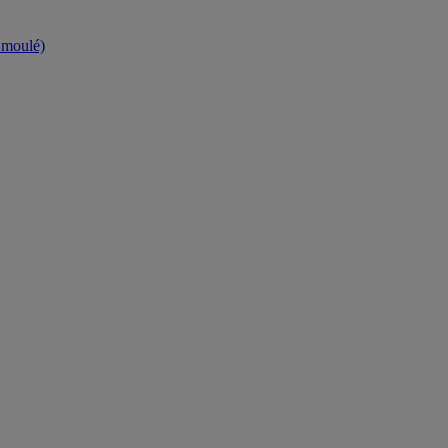
t moulé)