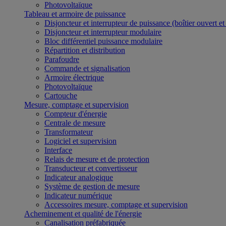
Photovoltaïque
Tableau et armoire de puissance
Disjoncteur et interrupteur de puissance (boîtier ouvert e
Disjoncteur et interrupteur modulaire
Bloc différentiel puissance modulaire
Répartition et distribution
Parafoudre
Commande et signalisation
Armoire électrique
Photovoltaïque
Cartouche
Mesure, comptage et supervision
Compteur d'énergie
Centrale de mesure
Transformateur
Logiciel et supervision
Interface
Relais de mesure et de protection
Transducteur et convertisseur
Indicateur analogique
Système de gestion de mesure
Indicateur numérique
Accessoires mesure, comptage et supervision
Acheminement et qualité de l'énergie
Canalisation préfabriquée