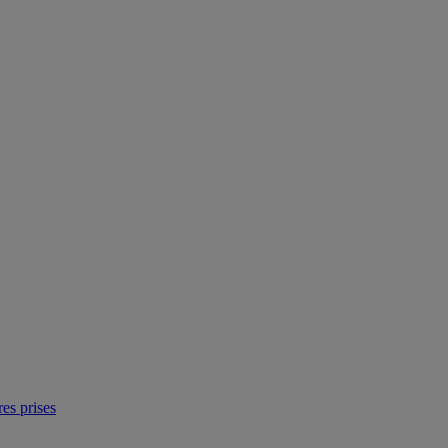
res prises