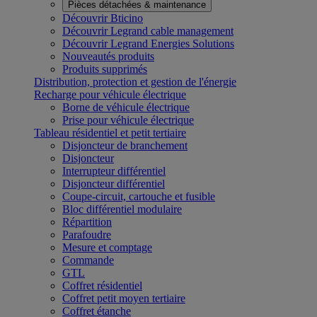
Pièces détachées & maintenance
Découvrir Bticino
Découvrir Legrand cable management
Découvrir Legrand Energies Solutions
Nouveautés produits
Produits supprimés
Distribution, protection et gestion de l'énergie
Recharge pour véhicule électrique
Borne de véhicule électrique
Prise pour véhicule électrique
Tableau résidentiel et petit tertiaire
Disjoncteur de branchement
Disjoncteur
Interrupteur différentiel
Disjoncteur différentiel
Coupe-circuit, cartouche et fusible
Bloc différentiel modulaire
Répartition
Parafoudre
Mesure et comptage
Commande
GTL
Coffret résidentiel
Coffret petit moyen tertiaire
Coffret étanche