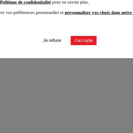
Politique de confidentialité
pour en savoir plus.
er vos préférences personnelles et
personnaliser vos choix dans notre 
ut
Je refuse
J'accepte