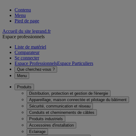
Contenu
Menu
Pied de page
Accueil du site legrand.fr
Espace professionnels
Liste de matériel
Comparateur
Se connecter
Espace Professionnels
Espace Particuliers
Que cherchez-vous ?
Menu
Produits
Distribution, protection et gestion de l'énergie
Appareillage, maison connectée et pilotage du bâtiment
Sécurité, communication et réseau
Conduits et cheminements de câbles
Produits industriels
Accessoires d'installation
Eclairage