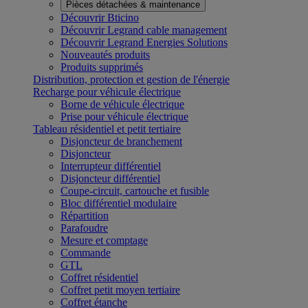
Pièces détachées & maintenance
Découvrir Bticino
Découvrir Legrand cable management
Découvrir Legrand Energies Solutions
Nouveautés produits
Produits supprimés
Distribution, protection et gestion de l'énergie
Recharge pour véhicule électrique
Borne de véhicule électrique
Prise pour véhicule électrique
Tableau résidentiel et petit tertiaire
Disjoncteur de branchement
Disjoncteur
Interrupteur différentiel
Disjoncteur différentiel
Coupe-circuit, cartouche et fusible
Bloc différentiel modulaire
Répartition
Parafoudre
Mesure et comptage
Commande
GTL
Coffret résidentiel
Coffret petit moyen tertiaire
Coffret étanche