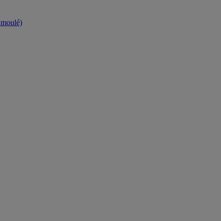
t moulé)