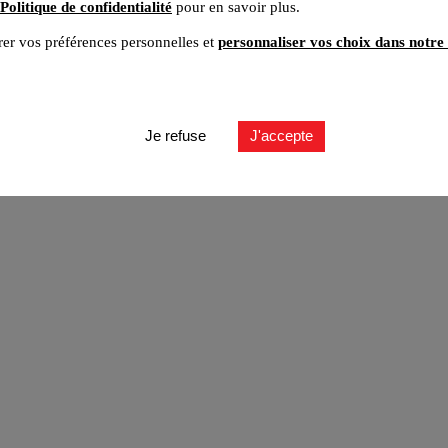
Politique de confidentialité
pour en savoir plus.
er vos préférences personnelles et
personnaliser vos choix dans notre 
ut
Je refuse
J'accepte