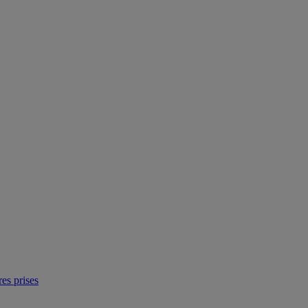
res prises