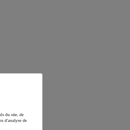
tés du site, de
ns d'analyse de