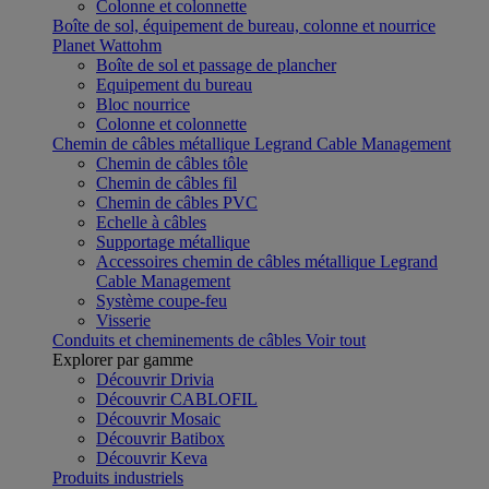
Colonne et colonnette
Boîte de sol, équipement de bureau, colonne et nourrice
Planet Wattohm
Boîte de sol et passage de plancher
Equipement du bureau
Bloc nourrice
Colonne et colonnette
Chemin de câbles métallique Legrand Cable Management
Chemin de câbles tôle
Chemin de câbles fil
Chemin de câbles PVC
Echelle à câbles
Supportage métallique
Accessoires chemin de câbles métallique Legrand
Cable Management
Système coupe-feu
Visserie
Conduits et cheminements de câbles
Voir tout
Explorer par gamme
Découvrir Drivia
Découvrir CABLOFIL
Découvrir Mosaic
Découvrir Batibox
Découvrir Keva
Produits industriels