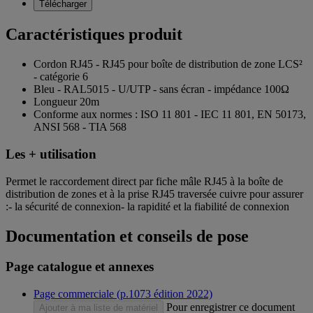
Télécharger
Caractéristiques produit
Cordon RJ45 - RJ45 pour boîte de distribution de zone LCS²
- catégorie 6
Bleu - RAL5015 - U/UTP - sans écran - impédance 100Ω
Longueur 20m
Conforme aux normes : ISO 11 801 - IEC 11 801, EN 50173,
ANSI 568 - TIA 568
Les + utilisation
Permet le raccordement direct par fiche mâle RJ45 à la boîte de
distribution de zones et à la prise RJ45 traversée cuivre pour assurer
:- la sécurité de connexion- la rapidité et la fiabilité de connexion
Documentation et conseils de pose
Page catalogue et annexes
Page commerciale (p.1073 édition 2022)
Pour enregistrer ce document
Ajouter à ma liste de matériel