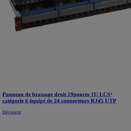
Panneau de brassage droit 19pouces 1U LCS³
catégorie 6 équipé de 24 connecteurs RJ45 UTP
Découvrir