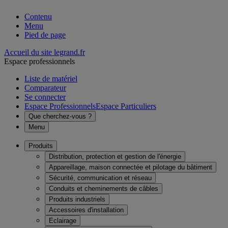
Contenu
Menu
Pied de page
Accueil du site legrand.fr
Espace professionnels
Liste de matériel
Comparateur
Se connecter
Espace Professionnels
Espace Particuliers
Que cherchez-vous ?
Menu
Produits
Distribution, protection et gestion de l'énergie
Appareillage, maison connectée et pilotage du bâtiment
Sécurité, communication et réseau
Conduits et cheminements de câbles
Produits industriels
Accessoires d'installation
Eclairage