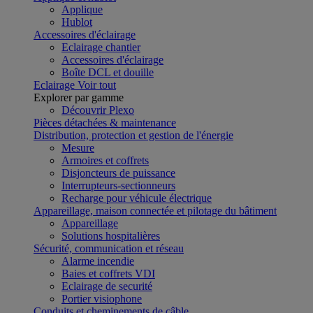
Applique
Hublot
Accessoires d'éclairage
Eclairage chantier
Accessoires d'éclairage
Boîte DCL et douille
Eclairage
Voir tout
Explorer par gamme
Découvrir Plexo
Pièces détachées & maintenance
Distribution, protection et gestion de l'énergie
Mesure
Armoires et coffrets
Disjoncteurs de puissance
Interrupteurs-sectionneurs
Recharge pour véhicule électrique
Appareillage, maison connectée et pilotage du bâtiment
Appareillage
Solutions hospitalières
Sécurité, communication et réseau
Alarme incendie
Baies et coffrets VDI
Eclairage de securité
Portier visiophone
Conduits et cheminements de câble