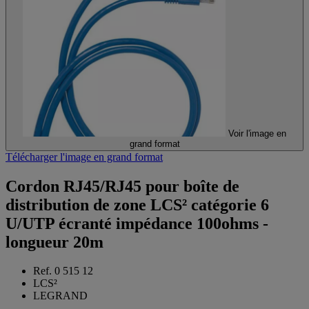
Voir l'image en
grand format
Télécharger l'image en grand format
Cordon RJ45/RJ45 pour boîte de
distribution de zone LCS² catégorie 6
U/UTP écranté impédance 100ohms -
longueur 20m
Ref. 0 515 12
LCS²
LEGRAND