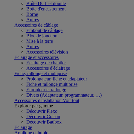
Boîte DCL et douille
Boîte d'encastrement
Borne
Autres
Accessoires de câblage
Embout de câblage
Bloc de jonction
Mise à la terre
Autres
Accessoires télévision
Eclairage et accessoires
Eclairage de chantier
Accessoires d'éclairage
Fiche, rallonge et multiprise
Prolongateur, fiche et adaptateur
Fiche et rallonge multiprise
Enrouleur et rallonge
Divers (Adaptateur, programmateur, …)
Accessoires d'installation
Voir tout
Explorer par gamme
Découvrir Plexo
Découvrir Colson
Découvrir Batibox
Eclairage
Applique et hublot