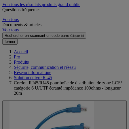
Voir tous les résultats produits grand public
Questions fréquentes
Voir tous
Documents & articles
Voir tous
Rechercher en scannant un code-barre
Cliquer ici
fermer
Accueil
Pro
Produits
Sécurité, communication et réseau
Réseau informatique
Solution cuivre RJ45
Cordon RJ45/RJ45 pour boîte de distribution de zone LCS²
catégorie 6 U/UTP écranté impédance 100ohms - longueur
20m