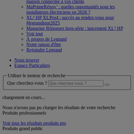
maison connectée à vos clients
MaPrimeRénov’ : quelles opportunités pour les
installateurs électriciens en 2026 ?
XL³ HP XLPro4 : succès au rendez-vous pour
#legrandtour2025
Magazine Réponses hors-série : lancement XL³ HP
Voir tout
À propos de Legrand
Notre raison d'être
Rejoindre Legrand
Nous trouver
Espace Particuliers
Utiliser le moteur de recherche
Que cherchez-vous ?
chargement en cours...
Nous n'avons pas pu charger les résultats de votre recherche
Produits professionnels
Voir tous les résultats produits pro
Produits grand public