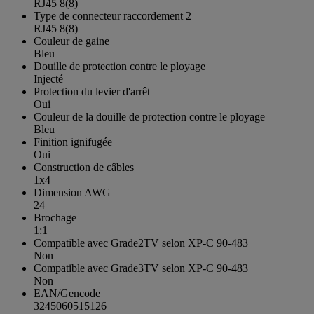
RJ45 8(8)
Type de connecteur raccordement 2
RJ45 8(8)
Couleur de gaine
Bleu
Douille de protection contre le ployage
Injecté
Protection du levier d'arrêt
Oui
Couleur de la douille de protection contre le ployage
Bleu
Finition ignifugée
Oui
Construction de câbles
1x4
Dimension AWG
24
Brochage
1:1
Compatible avec Grade2TV selon XP-C 90-483
Non
Compatible avec Grade3TV selon XP-C 90-483
Non
EAN/Gencode
3245060515126