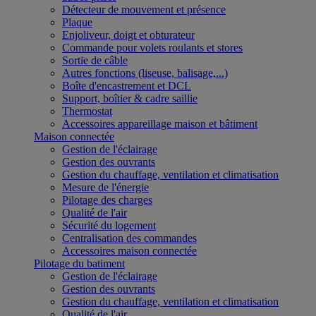
Détecteur de mouvement et présence
Plaque
Enjoliveur, doigt et obturateur
Commande pour volets roulants et stores
Sortie de câble
Autres fonctions (liseuse, balisage,...)
Boîte d'encastrement et DCL
Support, boîtier & cadre saillie
Thermostat
Accessoires appareillage maison et bâtiment
Maison connectée
Gestion de l'éclairage
Gestion des ouvrants
Gestion du chauffage, ventilation et climatisation
Mesure de l'énergie
Pilotage des charges
Qualité de l'air
Sécurité du logement
Centralisation des commandes
Accessoires maison connectée
Pilotage du batiment
Gestion de l'éclairage
Gestion des ouvrants
Gestion du chauffage, ventilation et climatisation
Qualité de l'air