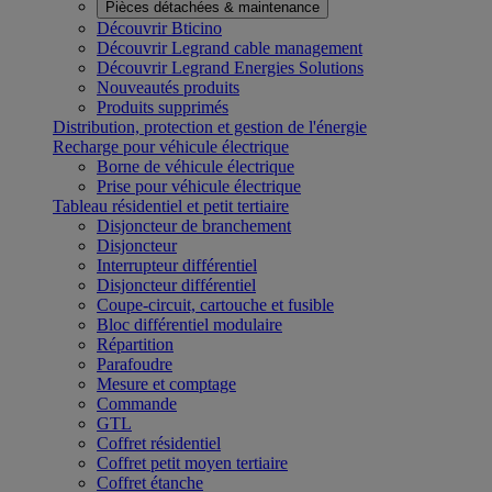
Pièces détachées & maintenance
Découvrir Bticino
Découvrir Legrand cable management
Découvrir Legrand Energies Solutions
Nouveautés produits
Produits supprimés
Distribution, protection et gestion de l'énergie
Recharge pour véhicule électrique
Borne de véhicule électrique
Prise pour véhicule électrique
Tableau résidentiel et petit tertiaire
Disjoncteur de branchement
Disjoncteur
Interrupteur différentiel
Disjoncteur différentiel
Coupe-circuit, cartouche et fusible
Bloc différentiel modulaire
Répartition
Parafoudre
Mesure et comptage
Commande
GTL
Coffret résidentiel
Coffret petit moyen tertiaire
Coffret étanche