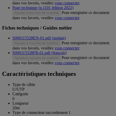
dans vos favoris, veuillez
vous connecter
.
Page technique (p.1101 édition 2022)
Pour enregistrer ce document
Ajouter à ma liste de matériel
dans vos favoris, veuillez
vous connecter
.
Fiches techniques / Guides métier
S000115528EN-01.pdf (anglais)
Pour enregistrer ce document
Ajouter à ma liste de matériel
dans vos favoris, veuillez
vous connecter
.
S000115528FR-01.pdf (français)
Pour enregistrer ce document
Ajouter à ma liste de matériel
dans vos favoris, veuillez
vous connecter
.
Caractéristiques techniques
Type de câble
U/UTP
Catégorie
6
Longueur
20m
Type de connecteur raccordement 1