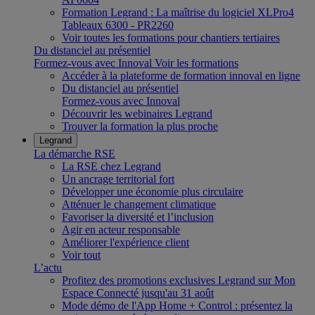
Formation Legrand : La maîtrise du logiciel XLPro4
Tableaux 6300 - PR2260
Voir toutes les formations pour chantiers tertiaires
Du distanciel au présentiel
Formez-vous avec Innoval
Voir les formations
Accéder à la plateforme de formation innoval en ligne
Du distanciel au présentiel
Formez-vous avec Innoval
Découvrir les webinaires Legrand
Trouver la formation la plus proche
Legrand
La démarche RSE
La RSE chez Legrand
Un ancrage territorial fort
Développer une économie plus circulaire
Atténuer le changement climatique
Favoriser la diversité et l’inclusion
Agir en acteur responsable
Améliorer l'expérience client
Voir tout
L’actu
Profitez des promotions exclusives Legrand sur Mon
Espace Connecté jusqu'au 31 août
Mode démo de l'App Home + Control : présentez la