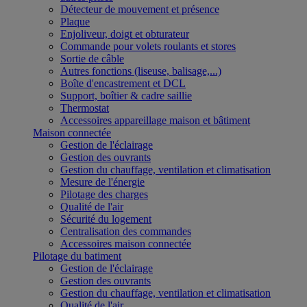
Détecteur de mouvement et présence
Plaque
Enjoliveur, doigt et obturateur
Commande pour volets roulants et stores
Sortie de câble
Autres fonctions (liseuse, balisage,...)
Boîte d'encastrement et DCL
Support, boîtier & cadre saillie
Thermostat
Accessoires appareillage maison et bâtiment
Maison connectée
Gestion de l'éclairage
Gestion des ouvrants
Gestion du chauffage, ventilation et climatisation
Mesure de l'énergie
Pilotage des charges
Qualité de l'air
Sécurité du logement
Centralisation des commandes
Accessoires maison connectée
Pilotage du batiment
Gestion de l'éclairage
Gestion des ouvrants
Gestion du chauffage, ventilation et climatisation
Qualité de l'air