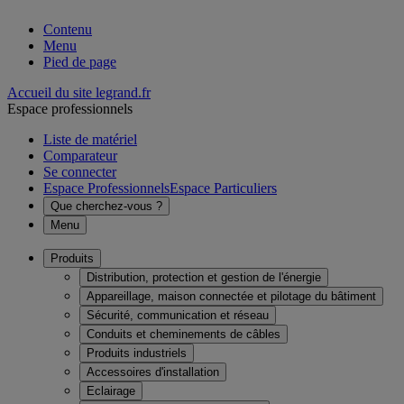
Contenu
Menu
Pied de page
Accueil du site legrand.fr
Espace professionnels
Liste de matériel
Comparateur
Se connecter
Espace Professionnels
Espace Particuliers
Que cherchez-vous ?
Menu
Produits
Distribution, protection et gestion de l'énergie
Appareillage, maison connectée et pilotage du bâtiment
Sécurité, communication et réseau
Conduits et cheminements de câbles
Produits industriels
Accessoires d'installation
Eclairage