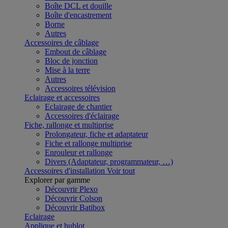
Boîte DCL et douille
Boîte d'encastrement
Borne
Autres
Accessoires de câblage
Embout de câblage
Bloc de jonction
Mise à la terre
Autres
Accessoires télévision
Eclairage et accessoires
Eclairage de chantier
Accessoires d'éclairage
Fiche, rallonge et multiprise
Prolongateur, fiche et adaptateur
Fiche et rallonge multiprise
Enrouleur et rallonge
Divers (Adaptateur, programmateur, …)
Accessoires d'installation
Voir tout
Explorer par gamme
Découvrir Plexo
Découvrir Colson
Découvrir Batibox
Eclairage
Applique et hublot