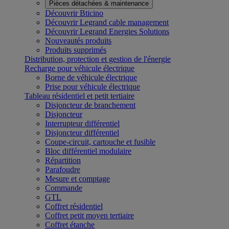
Pièces détachées & maintenance
Découvrir Bticino
Découvrir Legrand cable management
Découvrir Legrand Energies Solutions
Nouveautés produits
Produits supprimés
Distribution, protection et gestion de l'énergie
Recharge pour véhicule électrique
Borne de véhicule électrique
Prise pour véhicule électrique
Tableau résidentiel et petit tertiaire
Disjoncteur de branchement
Disjoncteur
Interrupteur différentiel
Disjoncteur différentiel
Coupe-circuit, cartouche et fusible
Bloc différentiel modulaire
Répartition
Parafoudre
Mesure et comptage
Commande
GTL
Coffret résidentiel
Coffret petit moyen tertiaire
Coffret étanche