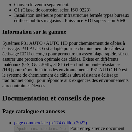
Couvercle vendu séparément.
C1 (Classe de corrosion selon ISO 9223)
Installation intérieure pour infrastructure fermée types bureaux
édifices publics magasins - Puissance VDI supervision VMC
Information sur la gamme
Systèmes P31 AUTO / AUTO HD pour cheminement de câbles à
éclissage. P31 AUTO est adapté pour le cheminement de câbles à
éclissage EDU et conçu pour permettre un assemblage rapide, sûr et
assurer une protection optimale des câbles. Existe en différents
matériaux (GS, GC, 304L, 318L) et en finition haute résistance
(HR) pour répondre à tous les environnements. P31 AUTO HD est
le système de cheminement de câbles ultra résistant à éclissage
traditionnel conçu pour répondre aux exigences des environnements
aux contraintes élevées
Documentation et conseils de pose
Page catalogue et annexes
page commerciale (p.174 édition 2022)
Pour enregistrer ce document
Ajouter à ma liste de matériel