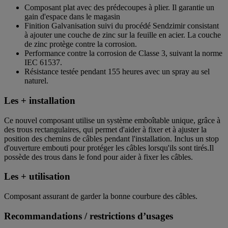
Composant plat avec des prédecoupes à plier. Il garantie un
gain d'espace dans le magasin
Finition Galvanisation suivi du procédé Sendzimir consistant
à ajouter une couche de zinc sur la feuille en acier. La couche
de zinc protège contre la corrosion.
Performance contre la corrosion de Classe 3, suivant la norme
IEC 61537.
Résistance testée pendant 155 heures avec un spray au sel
naturel.
Les + installation
Ce nouvel composant utilise un système emboîtable unique, grâce à
des trous rectangulaires, qui permet d'aider à fixer et à ajuster la
position des chemins de câbles pendant l'installation. Inclus un stop
d'ouverture embouti pour protéger les câbles lorsqu'ils sont tirés.Il
possède des trous dans le fond pour aider à fixer les câbles.
Les + utilisation
Composant assurant de garder la bonne courbure des câbles.
Recommandations / restrictions d’usages