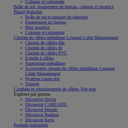
Colonne et colonnette
Boîte de sol, équipement de bureau, colonne et nourrice
Planet Wattohm
Boîte de sol et passage de plancher
Equipement du bureau
Bloc nourrice
Colonne et colonnette
Chemin de câbles métallique Legrand Cable Management
Chemin de câbles tôle
Chemin de câbles fil
Chemin de câbles PVC
Echelle à câbles
Supportage métallique
Accessoires chemin de câbles métallique Legrand
Cable Management
Système coupe-feu
Visserie
Conduits et cheminements de câbles
Voir tout
Explorer par gamme
Découvrir Drivia
Découvrir CABLOFIL
Découvrir Mosaic
Découvrir Batibox
Découvrir Keva
Produits industriels