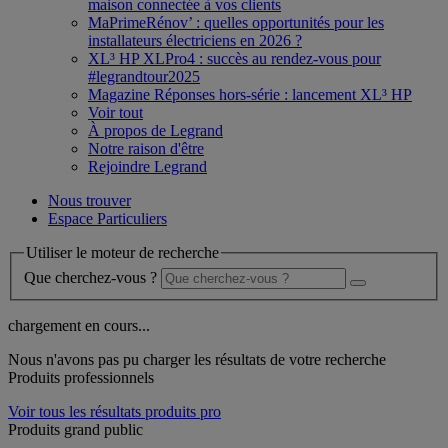
maison connectée à vos clients
MaPrimeRénov’ : quelles opportunités pour les
installateurs électriciens en 2026 ?
XL³ HP XLPro4 : succès au rendez-vous pour
#legrandtour2025
Magazine Réponses hors-série : lancement XL³ HP
Voir tout
À propos de Legrand
Notre raison d'être
Rejoindre Legrand
Nous trouver
Espace Particuliers
Utiliser le moteur de recherche
Que cherchez-vous ?
chargement en cours...
Nous n'avons pas pu charger les résultats de votre recherche
Produits professionnels
Voir tous les résultats produits pro
Produits grand public