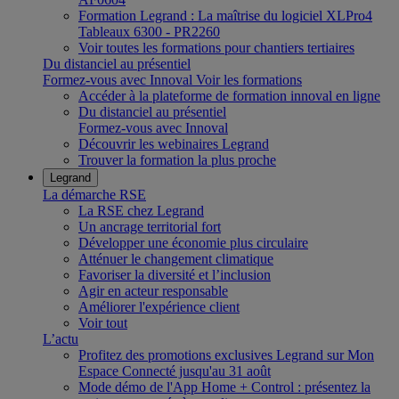
Formation Legrand : La maîtrise du logiciel XLPro4
Tableaux 6300 - PR2260
Voir toutes les formations pour chantiers tertiaires
Du distanciel au présentiel
Formez-vous avec Innoval
Voir les formations
Accéder à la plateforme de formation innoval en ligne
Du distanciel au présentiel
Formez-vous avec Innoval
Découvrir les webinaires Legrand
Trouver la formation la plus proche
Legrand
La démarche RSE
La RSE chez Legrand
Un ancrage territorial fort
Développer une économie plus circulaire
Atténuer le changement climatique
Favoriser la diversité et l’inclusion
Agir en acteur responsable
Améliorer l'expérience client
Voir tout
L’actu
Profitez des promotions exclusives Legrand sur Mon
Espace Connecté jusqu'au 31 août
Mode démo de l'App Home + Control : présentez la