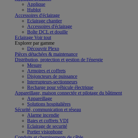
Applique
Hublot
Accessoires d'éclairage
Eclairage chantier
Accessoires d'éclairage
Boîte DCL et douille
Eclairage
Voir tout
Explorer par gamme
Découvrir Plexo
Pièces détachées & maintenance
Distribution, protection et gestion de l'énergie
Mesure
Armoires et coffrets
Disjoncteurs de puissance
Interrupteurs-sectionneurs
Recharge pour véhicule électrique
Appareillage, maison connectée et pilotage du bâtiment
Appareillage
Solutions hospitalières
Sécurité, communication et réseau
Alarme incendie
Baies et coffrets VDI
Eclairage de securité
Portier visiophone
Conduits et cheminements de câble