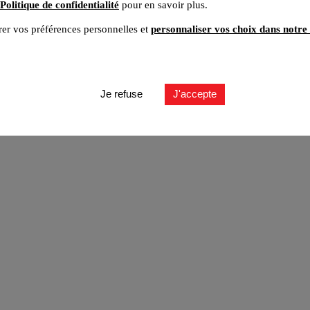
Politique de confidentialité
pour en savoir plus.
er vos préférences personnelles et
personnaliser vos choix dans notre 
ut
Je refuse
J'accepte