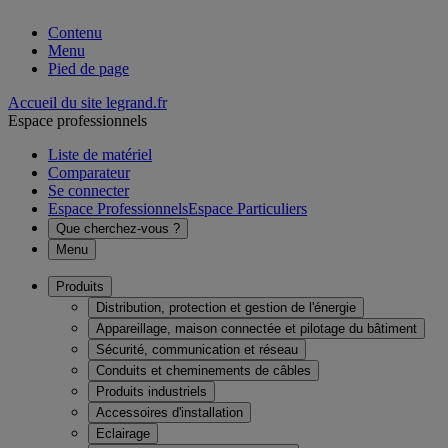
Contenu
Menu
Pied de page
Accueil du site legrand.fr
Espace professionnels
Liste de matériel
Comparateur
Se connecter
Espace Professionnels
Espace Particuliers
Que cherchez-vous ?
Menu
Produits
Distribution, protection et gestion de l'énergie
Appareillage, maison connectée et pilotage du bâtiment
Sécurité, communication et réseau
Conduits et cheminements de câbles
Produits industriels
Accessoires d'installation
Eclairage