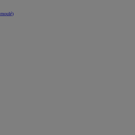
t moulé)