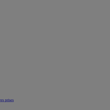
res prises