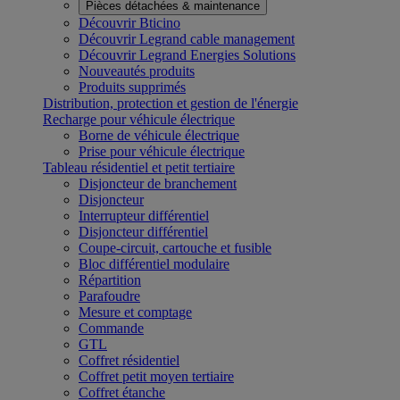
Pièces détachées & maintenance
Découvrir Bticino
Découvrir Legrand cable management
Découvrir Legrand Energies Solutions
Nouveautés produits
Produits supprimés
Distribution, protection et gestion de l'énergie
Recharge pour véhicule électrique
Borne de véhicule électrique
Prise pour véhicule électrique
Tableau résidentiel et petit tertiaire
Disjoncteur de branchement
Disjoncteur
Interrupteur différentiel
Disjoncteur différentiel
Coupe-circuit, cartouche et fusible
Bloc différentiel modulaire
Répartition
Parafoudre
Mesure et comptage
Commande
GTL
Coffret résidentiel
Coffret petit moyen tertiaire
Coffret étanche