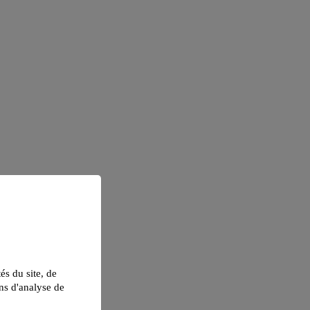
tés du site, de
ns d'analyse de