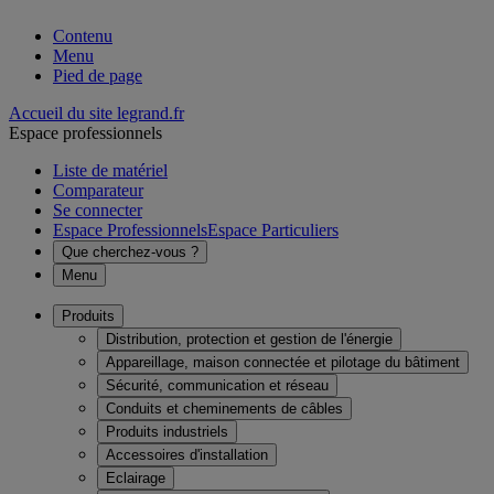
Contenu
Menu
Pied de page
Accueil du site legrand.fr
Espace professionnels
Liste de matériel
Comparateur
Se connecter
Espace Professionnels
Espace Particuliers
Que cherchez-vous ?
Menu
Produits
Distribution, protection et gestion de l'énergie
Appareillage, maison connectée et pilotage du bâtiment
Sécurité, communication et réseau
Conduits et cheminements de câbles
Produits industriels
Accessoires d'installation
Eclairage