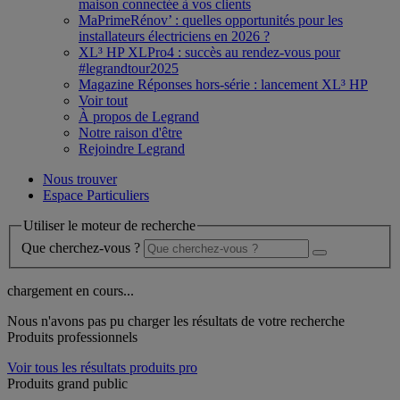
maison connectée à vos clients
MaPrimeRénov’ : quelles opportunités pour les
installateurs électriciens en 2026 ?
XL³ HP XLPro4 : succès au rendez-vous pour
#legrandtour2025
Magazine Réponses hors-série : lancement XL³ HP
Voir tout
À propos de Legrand
Notre raison d'être
Rejoindre Legrand
Nous trouver
Espace Particuliers
Utiliser le moteur de recherche
Que cherchez-vous ?
chargement en cours...
Nous n'avons pas pu charger les résultats de votre recherche
Produits professionnels
Voir tous les résultats produits pro
Produits grand public