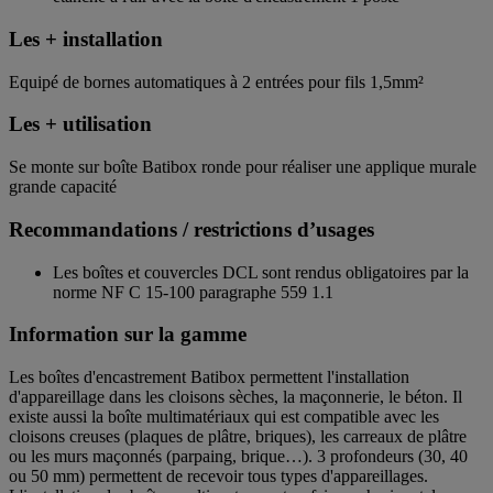
Les + installation
Equipé de bornes automatiques à 2 entrées pour fils 1,5mm²
Les + utilisation
Se monte sur boîte Batibox ronde pour réaliser une applique murale
grande capacité
Recommandations / restrictions d’usages
Les boîtes et couvercles DCL sont rendus obligatoires par la
norme NF C 15-100 paragraphe 559 1.1
Information sur la gamme
Les boîtes d'encastrement Batibox permettent l'installation
d'appareillage dans les cloisons sèches, la maçonnerie, le béton. Il
existe aussi la boîte multimatériaux qui est compatible avec les
cloisons creuses (plaques de plâtre, briques), les carreaux de plâtre
ou les murs maçonnés (parpaing, brique…). 3 profondeurs (30, 40
ou 50 mm) permettent de recevoir tous types d'appareillages.