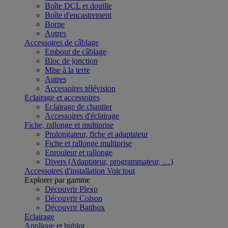
Boîte DCL et douille
Boîte d'encastrement
Borne
Autres
Accessoires de câblage
Embout de câblage
Bloc de jonction
Mise à la terre
Autres
Accessoires télévision
Eclairage et accessoires
Eclairage de chantier
Accessoires d'éclairage
Fiche, rallonge et multiprise
Prolongateur, fiche et adaptateur
Fiche et rallonge multiprise
Enrouleur et rallonge
Divers (Adaptateur, programmateur, …)
Accessoires d'installation
Voir tout
Explorer par gamme
Découvrir Plexo
Découvrir Colson
Découvrir Batibox
Eclairage
Applique et hublot