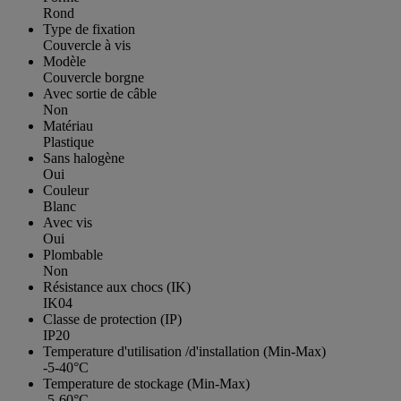
Rond
Type de fixation
Couvercle à vis
Modèle
Couvercle borgne
Avec sortie de câble
Non
Matériau
Plastique
Sans halogène
Oui
Couleur
Blanc
Avec vis
Oui
Plombable
Non
Résistance aux chocs (IK)
IK04
Classe de protection (IP)
IP20
Temperature d'utilisation /d'installation (Min-Max)
-5-40°C
Temperature de stockage (Min-Max)
-5-60°C