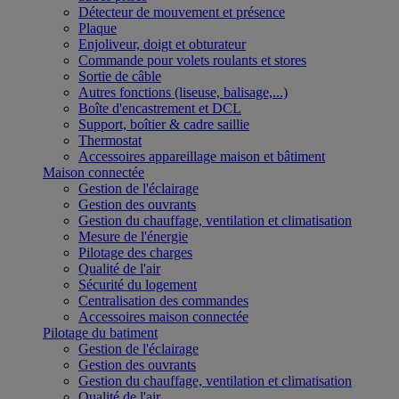
Détecteur de mouvement et présence
Plaque
Enjoliveur, doigt et obturateur
Commande pour volets roulants et stores
Sortie de câble
Autres fonctions (liseuse, balisage,...)
Boîte d'encastrement et DCL
Support, boîtier & cadre saillie
Thermostat
Accessoires appareillage maison et bâtiment
Maison connectée
Gestion de l'éclairage
Gestion des ouvrants
Gestion du chauffage, ventilation et climatisation
Mesure de l'énergie
Pilotage des charges
Qualité de l'air
Sécurité du logement
Centralisation des commandes
Accessoires maison connectée
Pilotage du batiment
Gestion de l'éclairage
Gestion des ouvrants
Gestion du chauffage, ventilation et climatisation
Qualité de l'air