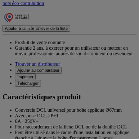
hors éco-contribution
Ajouter à la liste
Enlever de la liste
Produit de vente courante
Garantie 2 ans,
à exercer pour un utilisateur ou metteur en
œuvre professionnel auprès de son distributeur ou revendeur.
Trouver un distributeur
Ajouter au comparateur
Imprimer
Télécharger
Caractéristiques produit
Couvercle DCL universel pour boîte applique Ø67mm
Avec prise DCL 2P+T
6A - 250V~
Pour raccordement de la fiche DCL ou de la douille DCL
Peut être utilisé dans le cadre d'une installation en applique
étanche à l'air avec la boîte d'encastrement 1 poste