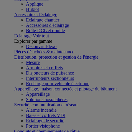
Applique
Hublot
Accessoires d'éclairage
Eclairage chantier
Accessoires d'éclairage
Boîte DCL et douille
Eclairage
Voir tout
Explorer par gamme
Découvrir Plexo
Pièces détachées & maintenance
Distribution, protection et gestion de l'énergie
Mesure
Armoires et coffrets
Disjoncteurs de puissance
Interrupteurs-sectionneurs
Recharge pour véhicule électrique
Appareillage, maison connectée et pilotage du bâtiment
Appareillage
Solutions hospitalières
Sécurité, communication et réseau
Alarme incendie
Baies et coffrets VDI
Eclairage de securité
Portier visiophone
Conduits et cheminements de câble