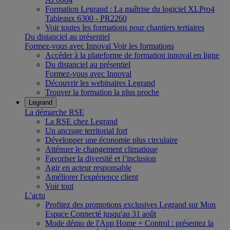
Formation Legrand : La maîtrise du logiciel XLPro4
Tableaux 6300 - PR2260
Voir toutes les formations pour chantiers tertiaires
Du distanciel au présentiel
Formez-vous avec Innoval
Voir les formations
Accéder à la plateforme de formation innoval en ligne
Du distanciel au présentiel
Formez-vous avec Innoval
Découvrir les webinaires Legrand
Trouver la formation la plus proche
Legrand
La démarche RSE
La RSE chez Legrand
Un ancrage territorial fort
Développer une économie plus circulaire
Atténuer le changement climatique
Favoriser la diversité et l’inclusion
Agir en acteur responsable
Améliorer l'expérience client
Voir tout
L’actu
Profitez des promotions exclusives Legrand sur Mon
Espace Connecté jusqu'au 31 août
Mode démo de l'App Home + Control : présentez la