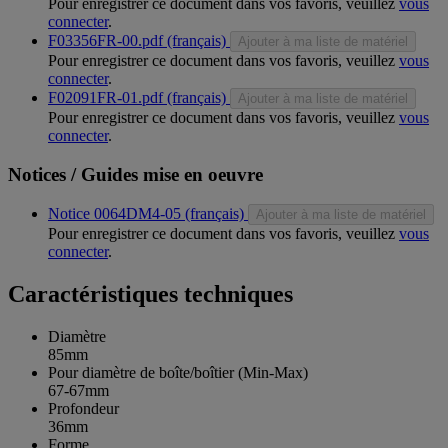
Pour enregistrer ce document dans vos favoris, veuillez
vous
connecter
.
F03356FR-00.pdf (français)
Ajouter à ma liste de matériel
Pour enregistrer ce document dans vos favoris, veuillez
vous
connecter
.
F02091FR-01.pdf (français)
Ajouter à ma liste de matériel
Pour enregistrer ce document dans vos favoris, veuillez
vous
connecter
.
Notices / Guides mise en oeuvre
Notice 0064DM4-05 (français)
Ajouter à ma liste de matériel
Pour enregistrer ce document dans vos favoris, veuillez
vous
connecter
.
Caractéristiques techniques
Diamètre
85mm
Pour diamètre de boîte/boîtier (Min-Max)
67-67mm
Profondeur
36mm
Forme