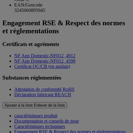
EAN/Gencode
3245060895945
Engagement RSE & Respect des normes
et réglementations
Certificats et agréments
NF App Domestic-NF012_4912
NF App Domestic-NF012_4599
Certificat OC/CB (en anglais)
Substances réglementées
Attestation de conformité RoHS
Déclaration fabricant REACH
Ajouter à la liste
Enlever de la liste
caractéristiques produit
Documentation et conseils de pose
Caractéristiques techniques
Engagement RSE & Respect des normes et réglementations