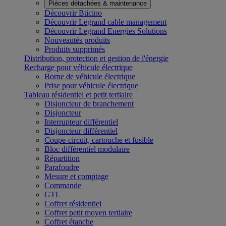
Pièces détachées & maintenance
Découvrir Bticino
Découvrir Legrand cable management
Découvrir Legrand Energies Solutions
Nouveautés produits
Produits supprimés
Distribution, protection et gestion de l'énergie
Recharge pour véhicule électrique
Borne de véhicule électrique
Prise pour véhicule électrique
Tableau résidentiel et petit tertiaire
Disjoncteur de branchement
Disjoncteur
Interrupteur différentiel
Disjoncteur différentiel
Coupe-circuit, cartouche et fusible
Bloc différentiel modulaire
Répartition
Parafoudre
Mesure et comptage
Commande
GTL
Coffret résidentiel
Coffret petit moyen tertiaire
Coffret étanche