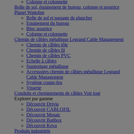
Colonne et colonnette
Boîte de sol, équipement de bureau, colonne et nourrice
Planet Wattohm
Boîte de sol et passage de plancher
Equipement du bureau
Bloc nourrice
Colonne et colonnette
Chemin de câbles métallique Legrand Cable Management
Chemin de câbles tôle
Chemin de câbles fil
Chemin de câbles PVC
Echelle à câbles
Supportage métallique
Accessoires chemin de câbles métallique Legrand
Cable Management
Système coupe-feu
Visserie
Conduits et cheminements de câbles
Voir tout
Explorer par gamme
Découvrir Drivia
Découvrir CABLOFIL
Découvrir Mosaic
Découvrir Batibox
Découvrir Keva
Produits industriels