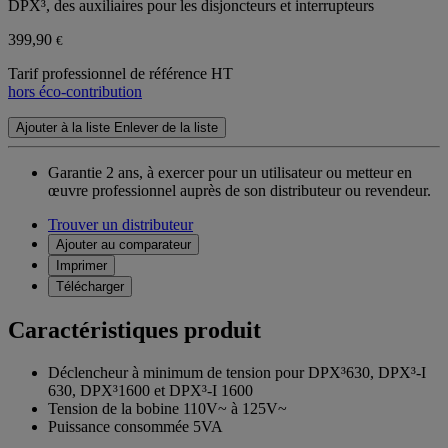
DPX³, des auxiliaires pour les disjoncteurs et interrupteurs
399,90
€
Tarif professionnel de référence HT
hors éco-contribution
Ajouter à la liste
Enlever de la liste
Garantie 2 ans,
à exercer pour un utilisateur ou metteur en
œuvre professionnel auprès de son distributeur ou revendeur.
Trouver un distributeur
Ajouter au comparateur
Imprimer
Télécharger
Caractéristiques produit
Déclencheur à minimum de tension pour DPX³630, DPX³-I
630, DPX³1600 et DPX³-I 1600
Tension de la bobine 110V~ à 125V~
Puissance consommée 5VA