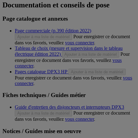
Documentation et conseils de pose
Page catalogue et annexes
Page commerciale (p.390 édition 2022)
Pour enregistrer ce document
Ajouter à ma liste de matériel
dans vos favoris, veuillez
vous connecter
.
Tableau de choix (mesure et supervision dans le tableau
électrique édition 2022)
Pour
Ajouter à ma liste de matériel
enregistrer ce document dans vos favoris, veuillez
vous
connecter
.
Pages catalogue DPX3 HP
Ajouter à ma liste de matériel
Pour enregistrer ce document dans vos favoris, veuillez
vous
connecter
.
Fiches techniques / Guides métier
Guide d'entretien des disjoncteurs et interrupteurs DPX3
Pour enregistrer ce document
Ajouter à ma liste de matériel
dans vos favoris, veuillez
vous connecter
.
Notices / Guides mise en oeuvre