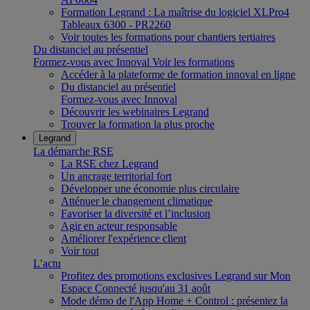
Formation Legrand : La maîtrise du logiciel XLPro4
Tableaux 6300 - PR2260
Voir toutes les formations pour chantiers tertiaires
Du distanciel au présentiel
Formez-vous avec Innoval
Voir les formations
Accéder à la plateforme de formation innoval en ligne
Du distanciel au présentiel
Formez-vous avec Innoval
Découvrir les webinaires Legrand
Trouver la formation la plus proche
Legrand
La démarche RSE
La RSE chez Legrand
Un ancrage territorial fort
Développer une économie plus circulaire
Atténuer le changement climatique
Favoriser la diversité et l’inclusion
Agir en acteur responsable
Améliorer l'expérience client
Voir tout
L’actu
Profitez des promotions exclusives Legrand sur Mon
Espace Connecté jusqu'au 31 août
Mode démo de l'App Home + Control : présentez la