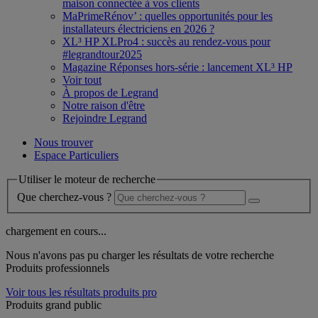
maison connectée à vos clients
MaPrimeRénov’ : quelles opportunités pour les
installateurs électriciens en 2026 ?
XL³ HP XLPro4 : succès au rendez-vous pour
#legrandtour2025
Magazine Réponses hors-série : lancement XL³ HP
Voir tout
À propos de Legrand
Notre raison d'être
Rejoindre Legrand
Nous trouver
Espace Particuliers
Utiliser le moteur de recherche
Que cherchez-vous ?
chargement en cours...
Nous n'avons pas pu charger les résultats de votre recherche
Produits professionnels
Voir tous les résultats produits pro
Produits grand public