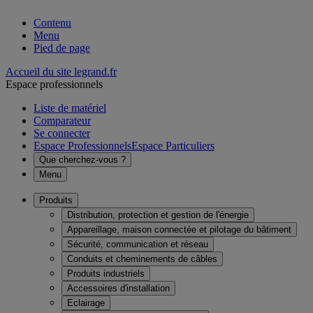
Contenu
Menu
Pied de page
Accueil du site legrand.fr
Espace professionnels
Liste de matériel
Comparateur
Se connecter
Espace Professionnels
Espace Particuliers
Que cherchez-vous ?
Menu
Produits
Distribution, protection et gestion de l'énergie
Appareillage, maison connectée et pilotage du bâtiment
Sécurité, communication et réseau
Conduits et cheminements de câbles
Produits industriels
Accessoires d'installation
Eclairage