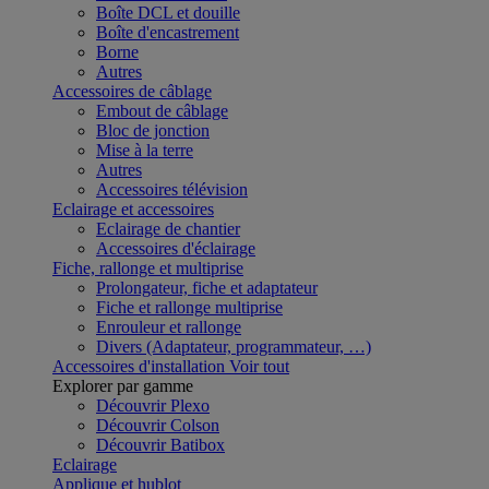
Boîte DCL et douille
Boîte d'encastrement
Borne
Autres
Accessoires de câblage
Embout de câblage
Bloc de jonction
Mise à la terre
Autres
Accessoires télévision
Eclairage et accessoires
Eclairage de chantier
Accessoires d'éclairage
Fiche, rallonge et multiprise
Prolongateur, fiche et adaptateur
Fiche et rallonge multiprise
Enrouleur et rallonge
Divers (Adaptateur, programmateur, …)
Accessoires d'installation
Voir tout
Explorer par gamme
Découvrir Plexo
Découvrir Colson
Découvrir Batibox
Eclairage
Applique et hublot