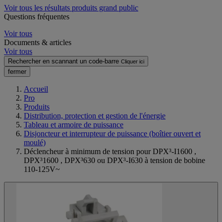
Voir tous les résultats produits grand public
Questions fréquentes
Voir tous
Documents & articles
Voir tous
Rechercher en scannant un code-barre
Cliquer ici
fermer
Accueil
Pro
Produits
Distribution, protection et gestion de l'énergie
Tableau et armoire de puissance
Disjoncteur et interrupteur de puissance (boîtier ouvert et
moulé)
Déclencheur à minimum de tension pour DPX³-I1600 ,
DPX³1600 , DPX³630 ou DPX³-I630 à tension de bobine
110-125V~