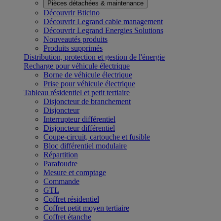
Pièces détachées & maintenance
Découvrir Bticino
Découvrir Legrand cable management
Découvrir Legrand Energies Solutions
Nouveautés produits
Produits supprimés
Distribution, protection et gestion de l'énergie
Recharge pour véhicule électrique
Borne de véhicule électrique
Prise pour véhicule électrique
Tableau résidentiel et petit tertiaire
Disjoncteur de branchement
Disjoncteur
Interrupteur différentiel
Disjoncteur différentiel
Coupe-circuit, cartouche et fusible
Bloc différentiel modulaire
Répartition
Parafoudre
Mesure et comptage
Commande
GTL
Coffret résidentiel
Coffret petit moyen tertiaire
Coffret étanche