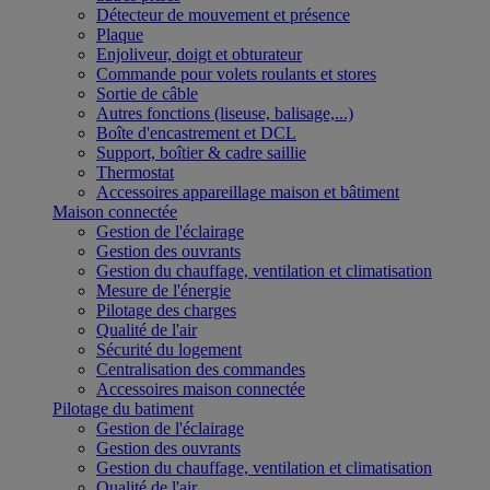
Détecteur de mouvement et présence
Plaque
Enjoliveur, doigt et obturateur
Commande pour volets roulants et stores
Sortie de câble
Autres fonctions (liseuse, balisage,...)
Boîte d'encastrement et DCL
Support, boîtier & cadre saillie
Thermostat
Accessoires appareillage maison et bâtiment
Maison connectée
Gestion de l'éclairage
Gestion des ouvrants
Gestion du chauffage, ventilation et climatisation
Mesure de l'énergie
Pilotage des charges
Qualité de l'air
Sécurité du logement
Centralisation des commandes
Accessoires maison connectée
Pilotage du batiment
Gestion de l'éclairage
Gestion des ouvrants
Gestion du chauffage, ventilation et climatisation
Qualité de l'air