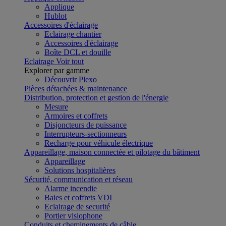
Applique
Hublot
Accessoires d'éclairage
Eclairage chantier
Accessoires d'éclairage
Boîte DCL et douille
Eclairage
Voir tout
Explorer par gamme
Découvrir Plexo
Pièces détachées & maintenance
Distribution, protection et gestion de l'énergie
Mesure
Armoires et coffrets
Disjoncteurs de puissance
Interrupteurs-sectionneurs
Recharge pour véhicule électrique
Appareillage, maison connectée et pilotage du bâtiment
Appareillage
Solutions hospitalières
Sécurité, communication et réseau
Alarme incendie
Baies et coffrets VDI
Eclairage de securité
Portier visiophone
Conduits et cheminements de câble