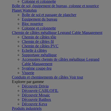
Colonne et colonnette
Boîte de sol, équipement de bureau, colonne et nourrice
Planet Wattohm
Boîte de sol et passage de plancher
Equipement du bureau
Bloc nourrice
Colonne et colonnette
Chemin de câbles métallique Legrand Cable Management
Chemin de câbles tôle
Chemin de câbles fil
Chemin de câbles PVC
Echelle à câbles
Supportage métallique
Accessoires chemin de câbles métallique Legrand
Cable Management
Système coupe-feu
Visserie
Conduits et cheminements de câbles
Voir tout
Explorer par gamme
Découvrir Drivia
Découvrir CABLOFIL
Découvrir Mosaic
Découvrir Batibox
Découvrir Keva
Produits industriels