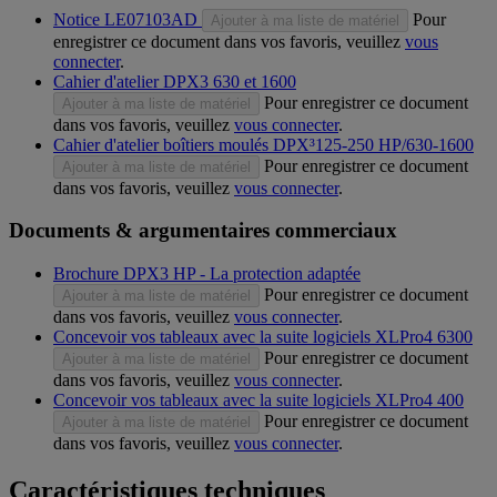
Notice LE07103AD
Pour
Ajouter à ma liste de matériel
enregistrer ce document dans vos favoris, veuillez
vous
connecter
.
Cahier d'atelier DPX3 630 et 1600
Pour enregistrer ce document
Ajouter à ma liste de matériel
dans vos favoris, veuillez
vous connecter
.
Cahier d'atelier boîtiers moulés DPX³125-250 HP/630-1600
Pour enregistrer ce document
Ajouter à ma liste de matériel
dans vos favoris, veuillez
vous connecter
.
Documents & argumentaires commerciaux
Brochure DPX3 HP - La protection adaptée
Pour enregistrer ce document
Ajouter à ma liste de matériel
dans vos favoris, veuillez
vous connecter
.
Concevoir vos tableaux avec la suite logiciels XLPro4 6300
Pour enregistrer ce document
Ajouter à ma liste de matériel
dans vos favoris, veuillez
vous connecter
.
Concevoir vos tableaux avec la suite logiciels XLPro4 400
Pour enregistrer ce document
Ajouter à ma liste de matériel
dans vos favoris, veuillez
vous connecter
.
Caractéristiques techniques