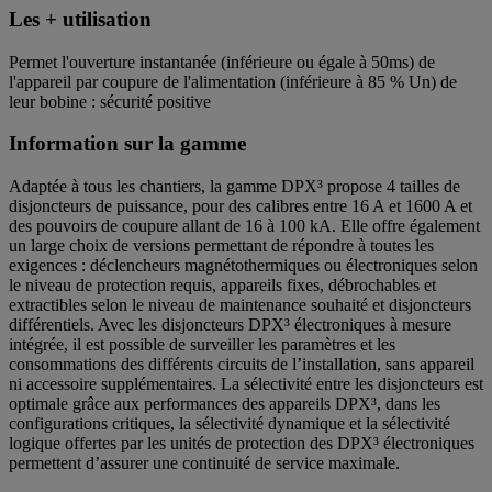
Les + utilisation
Permet l'ouverture instantanée (inférieure ou égale à 50ms) de
l'appareil par coupure de l'alimentation (inférieure à 85 % Un) de
leur bobine : sécurité positive
Information sur la gamme
Adaptée à tous les chantiers, la gamme DPX³ propose 4 tailles de
disjoncteurs de puissance, pour des calibres entre 16 A et 1600 A et
des pouvoirs de coupure allant de 16 à 100 kA. Elle offre également
un large choix de versions permettant de répondre à toutes les
exigences : déclencheurs magnétothermiques ou électroniques selon
le niveau de protection requis, appareils fixes, débrochables et
extractibles selon le niveau de maintenance souhaité et disjoncteurs
différentiels. Avec les disjoncteurs DPX³ électroniques à mesure
intégrée, il est possible de surveiller les paramètres et les
consommations des différents circuits de l’installation, sans appareil
ni accessoire supplémentaires. La sélectivité entre les disjoncteurs est
optimale grâce aux performances des appareils DPX³, dans les
configurations critiques, la sélectivité dynamique et la sélectivité
logique offertes par les unités de protection des DPX³ électroniques
permettent d’assurer une continuité de service maximale.