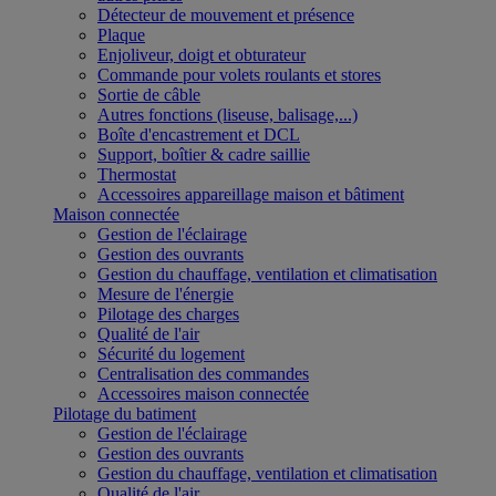
Détecteur de mouvement et présence
Plaque
Enjoliveur, doigt et obturateur
Commande pour volets roulants et stores
Sortie de câble
Autres fonctions (liseuse, balisage,...)
Boîte d'encastrement et DCL
Support, boîtier & cadre saillie
Thermostat
Accessoires appareillage maison et bâtiment
Maison connectée
Gestion de l'éclairage
Gestion des ouvrants
Gestion du chauffage, ventilation et climatisation
Mesure de l'énergie
Pilotage des charges
Qualité de l'air
Sécurité du logement
Centralisation des commandes
Accessoires maison connectée
Pilotage du batiment
Gestion de l'éclairage
Gestion des ouvrants
Gestion du chauffage, ventilation et climatisation
Qualité de l'air