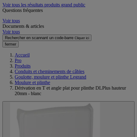
Voir tous les résultats produits grand public
Questions fréquentes
Voir tous
Documents & articles
Voir tous
Rechercher en scannant un code-barre
Cliquer ici
fermer
Accueil
Pro
Produits
Conduits et cheminements de câbles
Goulotte, moulure et plinthe Legrand
Moulure et plinthe
Dérivation en T et angle plat pour plinthe DLPlus hauteur
20mm - blanc