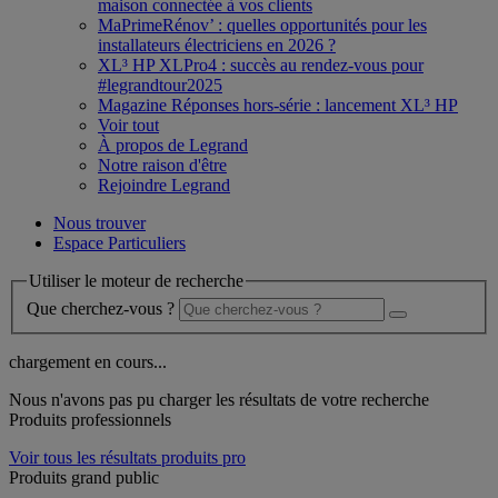
maison connectée à vos clients
MaPrimeRénov’ : quelles opportunités pour les
installateurs électriciens en 2026 ?
XL³ HP XLPro4 : succès au rendez-vous pour
#legrandtour2025
Magazine Réponses hors-série : lancement XL³ HP
Voir tout
À propos de Legrand
Notre raison d'être
Rejoindre Legrand
Nous trouver
Espace Particuliers
Utiliser le moteur de recherche
Que cherchez-vous ?
chargement en cours...
Nous n'avons pas pu charger les résultats de votre recherche
Produits professionnels
Voir tous les résultats produits pro
Produits grand public