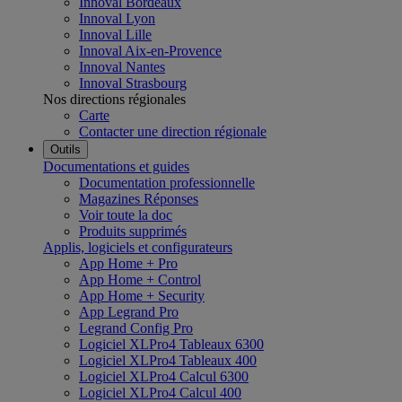
Innoval Bordeaux
Innoval Lyon
Innoval Lille
Innoval Aix-en-Provence
Innoval Nantes
Innoval Strasbourg
Nos directions régionales
Carte
Contacter une direction régionale
Outils
Documentations et guides
Documentation professionnelle
Magazines Réponses
Voir toute la doc
Produits supprimés
Applis, logiciels et configurateurs
App Home + Pro
App Home + Control
App Home + Security
App Legrand Pro
Legrand Config Pro
Logiciel XLPro4 Tableaux 6300
Logiciel XLPro4 Tableaux 400
Logiciel XLPro4 Calcul 6300
Logiciel XLPro4 Calcul 400