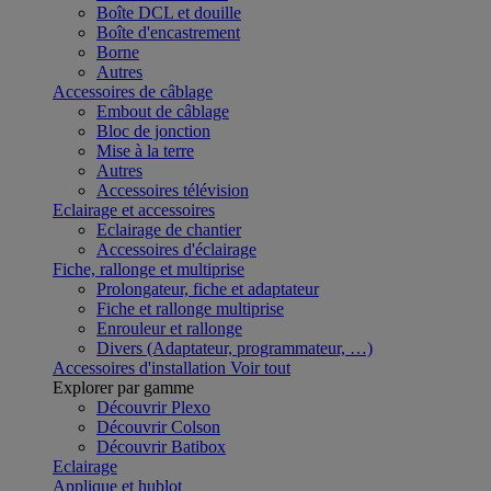
Boîte DCL et douille
Boîte d'encastrement
Borne
Autres
Accessoires de câblage
Embout de câblage
Bloc de jonction
Mise à la terre
Autres
Accessoires télévision
Eclairage et accessoires
Eclairage de chantier
Accessoires d'éclairage
Fiche, rallonge et multiprise
Prolongateur, fiche et adaptateur
Fiche et rallonge multiprise
Enrouleur et rallonge
Divers (Adaptateur, programmateur, …)
Accessoires d'installation
Voir tout
Explorer par gamme
Découvrir Plexo
Découvrir Colson
Découvrir Batibox
Eclairage
Applique et hublot