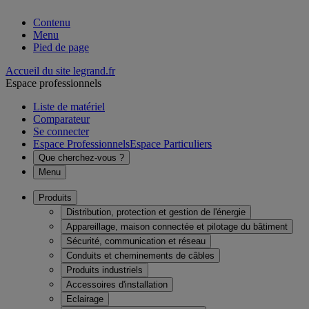
Contenu
Menu
Pied de page
Accueil du site legrand.fr
Espace professionnels
Liste de matériel
Comparateur
Se connecter
Espace Professionnels
Espace Particuliers
Que cherchez-vous ?
Menu
Produits
Distribution, protection et gestion de l'énergie
Appareillage, maison connectée et pilotage du bâtiment
Sécurité, communication et réseau
Conduits et cheminements de câbles
Produits industriels
Accessoires d'installation
Eclairage