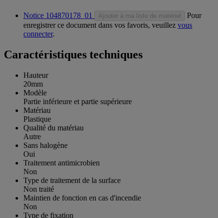
Notice 104870178_01
Pour
Ajouter à ma liste de matériel
enregistrer ce document dans vos favoris, veuillez
vous
connecter
.
Caractéristiques techniques
Hauteur
20mm
Modèle
Partie inférieure et partie supérieure
Matériau
Plastique
Qualité du matériau
Autre
Sans halogène
Oui
Traitement antimicrobien
Non
Type de traitement de la surface
Non traité
Maintien de fonction en cas d'incendie
Non
Type de fixation