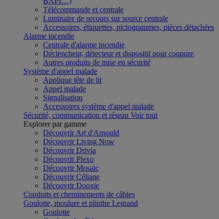
BAPI…)
Télécommande et centrale
Luminaire de secours sur source centrale
Accessoires, étiquettes, pictogrammes, pièces détachées
Alarme incendie
Centrale d'alarme incendie
Déclencheur, détecteur et dispositif pour coupure
Autres produits de mise en sécurité
Système d'appel malade
Applique tête de lit
Appel malade
Signalisation
Accessoires système d'appel malade
Sécurité, communication et réseau
Voir tout
Explorer par gamme
Découvrir Art d'Arnould
Découvrir Living Now
Découvrir Drivia
Découvrir Plexo
Découvrir Mosaic
Découvrir Céliane
Découvrir Dooxie
Conduits et cheminements de câbles
Goulotte, moulure et plinthe Legrand
Goulotte