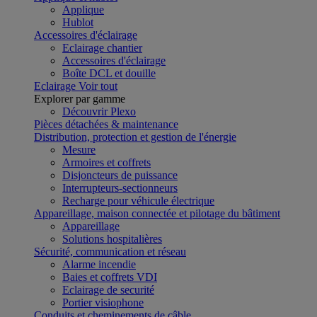
Applique
Hublot
Accessoires d'éclairage
Eclairage chantier
Accessoires d'éclairage
Boîte DCL et douille
Eclairage
Voir tout
Explorer par gamme
Découvrir Plexo
Pièces détachées & maintenance
Distribution, protection et gestion de l'énergie
Mesure
Armoires et coffrets
Disjoncteurs de puissance
Interrupteurs-sectionneurs
Recharge pour véhicule électrique
Appareillage, maison connectée et pilotage du bâtiment
Appareillage
Solutions hospitalières
Sécurité, communication et réseau
Alarme incendie
Baies et coffrets VDI
Eclairage de securité
Portier visiophone
Conduits et cheminements de câble