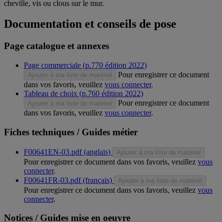
cheville, vis ou clous sur le mur.
Documentation et conseils de pose
Page catalogue et annexes
Page commerciale (p.770 édition 2022)
Pour enregistrer ce document
Ajouter à ma liste de matériel
dans vos favoris, veuillez
vous connecter
.
Tableau de choix (p.760 édition 2022)
Pour enregistrer ce document
Ajouter à ma liste de matériel
dans vos favoris, veuillez
vous connecter
.
Fiches techniques / Guides métier
F00641EN-03.pdf (anglais)
Ajouter à ma liste de matériel
Pour enregistrer ce document dans vos favoris, veuillez
vous
connecter
.
F00641FR-03.pdf (français)
Ajouter à ma liste de matériel
Pour enregistrer ce document dans vos favoris, veuillez
vous
connecter
.
Notices / Guides mise en oeuvre