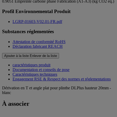
0.9051
Empreinte carbone phase Fabrication (A1-A3) (kg CO2 eq.)
Profil Environnemental Produit
LGRP-01603-V02.01-FR.pdf
Substances réglementées
Attestation de conformité RoHS
Déclaration fabricant REACH
Ajouter à la liste
Enlever de la liste
caractéristiques produit
Documentation et conseils de pose
Caractéristiques techniques
Engagement RSE & Respect des normes et réglementations
Dérivation en T et angle plat pour plinthe DLPlus hauteur 20mm -
blanc
À associer