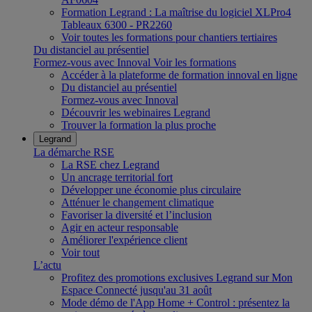
Formation Legrand : La maîtrise du logiciel XLPro4
Tableaux 6300 - PR2260
Voir toutes les formations pour chantiers tertiaires
Du distanciel au présentiel
Formez-vous avec Innoval
Voir les formations
Accéder à la plateforme de formation innoval en ligne
Du distanciel au présentiel
Formez-vous avec Innoval
Découvrir les webinaires Legrand
Trouver la formation la plus proche
Legrand
La démarche RSE
La RSE chez Legrand
Un ancrage territorial fort
Développer une économie plus circulaire
Atténuer le changement climatique
Favoriser la diversité et l’inclusion
Agir en acteur responsable
Améliorer l'expérience client
Voir tout
L’actu
Profitez des promotions exclusives Legrand sur Mon
Espace Connecté jusqu'au 31 août
Mode démo de l'App Home + Control : présentez la