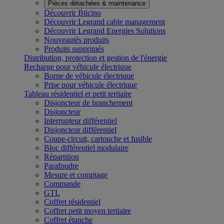
Pièces détachées & maintenance
Découvrir Bticino
Découvrir Legrand cable management
Découvrir Legrand Energies Solutions
Nouveautés produits
Produits supprimés
Distribution, protection et gestion de l'énergie
Recharge pour véhicule électrique
Borne de véhicule électrique
Prise pour véhicule électrique
Tableau résidentiel et petit tertiaire
Disjoncteur de branchement
Disjoncteur
Interrupteur différentiel
Disjoncteur différentiel
Coupe-circuit, cartouche et fusible
Bloc différentiel modulaire
Répartition
Parafoudre
Mesure et comptage
Commande
GTL
Coffret résidentiel
Coffret petit moyen tertiaire
Coffret étanche