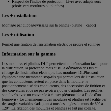
Respect de l'indice de protection - Livré avec adaptateurs
(choix vers moulures ou plinthes)
Les + installation
Montage par clippage/vissage sur la plinthe (platine + capot)
Les + utilisation
Permet une finition de l'installation électrique propre et soignée
Information sur la gamme
Les moulures et plinthes DLP permettent une rénovation facile pour
la distribution, la protection mais aussi la dérivation des fils et
câblage de l'installation électrique. Les moulures DLPlus sont
équipées d'une membrane stop-fils qui permet lors de l'installation
que les conducteurs restent en place dans la moulure, le
positionnement aisé des conducteurs, des accessoires de finition et
des couvercles et de ne pas avoir à ajouter d'agrafes. Les profilés
sont livrés avec un couvercle à clipser (démontable à l'aide d'un
tournevis). Le cheminement des moulures et plinthes est facilité par
des angles variables s'adaptant à tous les angles de murs de 60° à
120°. La fixation des moulures et plinthes se fait par collage,