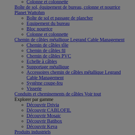
Colonne et colonnette
Boîte de sol, équipement de bureau, colonne et nourrice
Planet Wattohm
Boîte de sol et passage de plancher
Equipement du bureau
Bloc nourrice
Colonne et colonnette
Chemin de câbles métallique Legrand Cable Management
Chemin de câbles tôle
Chemin de câbles fil
Chemin de câbles PVC
Echelle à câbles
Supportage métallique
Accessoires chemin de câbles métallique Legrand
Cable Management
Système coupe-feu
Visserie
Conduits et cheminements de câbles
Voir tout
Explorer par gamme
Découvrir Drivia
Découvrir CABLOFIL
Découvrir Mosaic
Découvrir Batibox
Découvrir Keva
Produits industriels