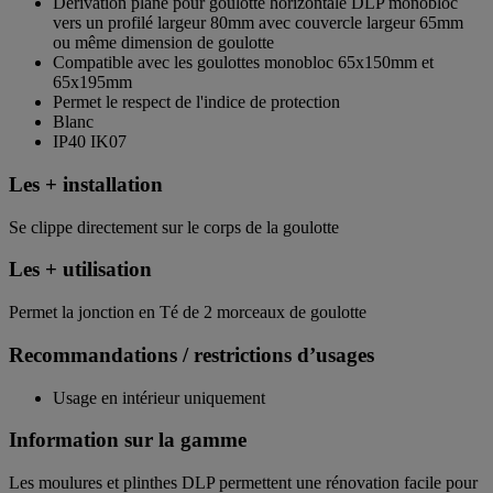
Dérivation plane pour goulotte horizontale DLP monobloc
vers un profilé largeur 80mm avec couvercle largeur 65mm
ou même dimension de goulotte
Compatible avec les goulottes monobloc 65x150mm et
65x195mm
Permet le respect de l'indice de protection
Blanc
IP40 IK07
Les + installation
Se clippe directement sur le corps de la goulotte
Les + utilisation
Permet la jonction en Té de 2 morceaux de goulotte
Recommandations / restrictions d’usages
Usage en intérieur uniquement
Information sur la gamme
Les moulures et plinthes DLP permettent une rénovation facile pour