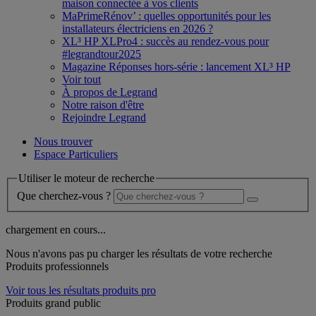
maison connectée à vos clients
MaPrimeRénov’ : quelles opportunités pour les
installateurs électriciens en 2026 ?
XL³ HP XLPro4 : succès au rendez-vous pour
#legrandtour2025
Magazine Réponses hors-série : lancement XL³ HP
Voir tout
À propos de Legrand
Notre raison d'être
Rejoindre Legrand
Nous trouver
Espace Particuliers
Utiliser le moteur de recherche
Que cherchez-vous ?
chargement en cours...
Nous n'avons pas pu charger les résultats de votre recherche
Produits professionnels
Voir tous les résultats produits pro
Produits grand public