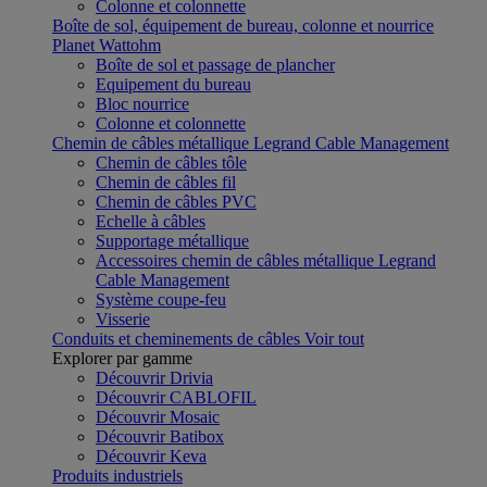
Colonne et colonnette
Boîte de sol, équipement de bureau, colonne et nourrice
Planet Wattohm
Boîte de sol et passage de plancher
Equipement du bureau
Bloc nourrice
Colonne et colonnette
Chemin de câbles métallique Legrand Cable Management
Chemin de câbles tôle
Chemin de câbles fil
Chemin de câbles PVC
Echelle à câbles
Supportage métallique
Accessoires chemin de câbles métallique Legrand
Cable Management
Système coupe-feu
Visserie
Conduits et cheminements de câbles
Voir tout
Explorer par gamme
Découvrir Drivia
Découvrir CABLOFIL
Découvrir Mosaic
Découvrir Batibox
Découvrir Keva
Produits industriels