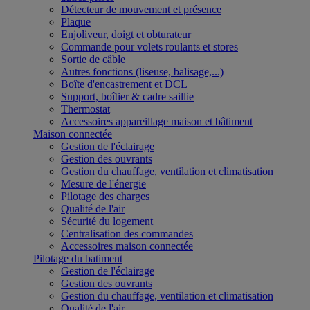
Détecteur de mouvement et présence
Plaque
Enjoliveur, doigt et obturateur
Commande pour volets roulants et stores
Sortie de câble
Autres fonctions (liseuse, balisage,...)
Boîte d'encastrement et DCL
Support, boîtier & cadre saillie
Thermostat
Accessoires appareillage maison et bâtiment
Maison connectée
Gestion de l'éclairage
Gestion des ouvrants
Gestion du chauffage, ventilation et climatisation
Mesure de l'énergie
Pilotage des charges
Qualité de l'air
Sécurité du logement
Centralisation des commandes
Accessoires maison connectée
Pilotage du batiment
Gestion de l'éclairage
Gestion des ouvrants
Gestion du chauffage, ventilation et climatisation
Qualité de l'air