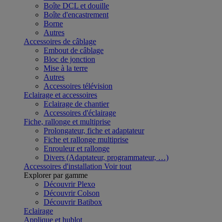
Boîte DCL et douille
Boîte d'encastrement
Borne
Autres
Accessoires de câblage
Embout de câblage
Bloc de jonction
Mise à la terre
Autres
Accessoires télévision
Eclairage et accessoires
Eclairage de chantier
Accessoires d'éclairage
Fiche, rallonge et multiprise
Prolongateur, fiche et adaptateur
Fiche et rallonge multiprise
Enrouleur et rallonge
Divers (Adaptateur, programmateur, …)
Accessoires d'installation
Voir tout
Explorer par gamme
Découvrir Plexo
Découvrir Colson
Découvrir Batibox
Eclairage
Applique et hublot