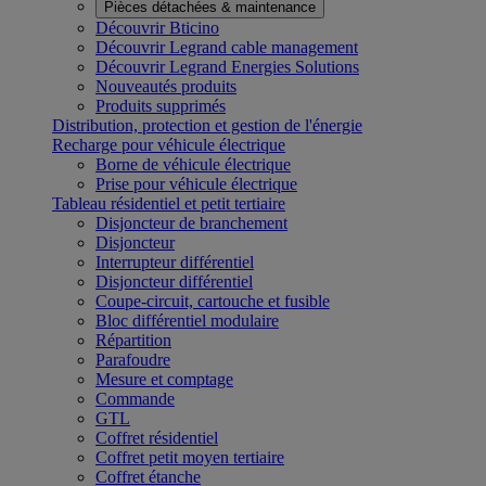
Pièces détachées & maintenance
Découvrir Bticino
Découvrir Legrand cable management
Découvrir Legrand Energies Solutions
Nouveautés produits
Produits supprimés
Distribution, protection et gestion de l'énergie
Recharge pour véhicule électrique
Borne de véhicule électrique
Prise pour véhicule électrique
Tableau résidentiel et petit tertiaire
Disjoncteur de branchement
Disjoncteur
Interrupteur différentiel
Disjoncteur différentiel
Coupe-circuit, cartouche et fusible
Bloc différentiel modulaire
Répartition
Parafoudre
Mesure et comptage
Commande
GTL
Coffret résidentiel
Coffret petit moyen tertiaire
Coffret étanche