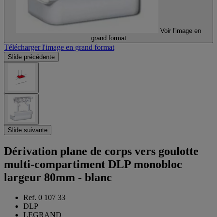
Voir l'image en
grand format
Télécharger l'image en grand format
Slide précédente
Slide suivante
Dérivation plane de corps vers goulotte
multi-compartiment DLP monobloc
largeur 80mm - blanc
Ref. 0 107 33
DLP
LEGRAND