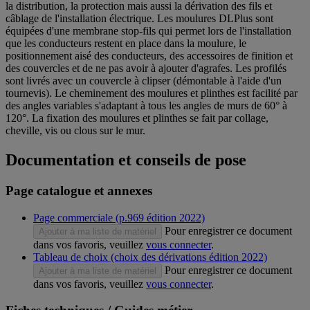
la distribution, la protection mais aussi la dérivation des fils et
câblage de l'installation électrique. Les moulures DLPlus sont
équipées d'une membrane stop-fils qui permet lors de l'installation
que les conducteurs restent en place dans la moulure, le
positionnement aisé des conducteurs, des accessoires de finition et
des couvercles et de ne pas avoir à ajouter d'agrafes. Les profilés
sont livrés avec un couvercle à clipser (démontable à l'aide d'un
tournevis). Le cheminement des moulures et plinthes est facilité par
des angles variables s'adaptant à tous les angles de murs de 60° à
120°. La fixation des moulures et plinthes se fait par collage,
cheville, vis ou clous sur le mur.
Documentation et conseils de pose
Page catalogue et annexes
Page commerciale (p.969 édition 2022)
Pour enregistrer ce document
Ajouter à ma liste de matériel
dans vos favoris, veuillez
vous connecter
.
Tableau de choix (choix des dérivations édition 2022)
Pour enregistrer ce document
Ajouter à ma liste de matériel
dans vos favoris, veuillez
vous connecter
.