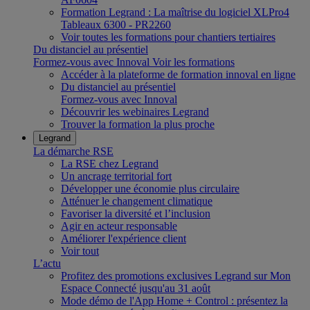
Formation Legrand : La maîtrise du logiciel XLPro4
Tableaux 6300 - PR2260
Voir toutes les formations pour chantiers tertiaires
Du distanciel au présentiel
Formez-vous avec Innoval
Voir les formations
Accéder à la plateforme de formation innoval en ligne
Du distanciel au présentiel
Formez-vous avec Innoval
Découvrir les webinaires Legrand
Trouver la formation la plus proche
Legrand
La démarche RSE
La RSE chez Legrand
Un ancrage territorial fort
Développer une économie plus circulaire
Atténuer le changement climatique
Favoriser la diversité et l’inclusion
Agir en acteur responsable
Améliorer l'expérience client
Voir tout
L’actu
Profitez des promotions exclusives Legrand sur Mon
Espace Connecté jusqu'au 31 août
Mode démo de l'App Home + Control : présentez la