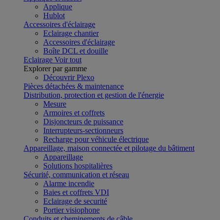
Applique
Hublot
Accessoires d'éclairage
Eclairage chantier
Accessoires d'éclairage
Boîte DCL et douille
Eclairage
Voir tout
Explorer par gamme
Découvrir Plexo
Pièces détachées & maintenance
Distribution, protection et gestion de l'énergie
Mesure
Armoires et coffrets
Disjoncteurs de puissance
Interrupteurs-sectionneurs
Recharge pour véhicule électrique
Appareillage, maison connectée et pilotage du bâtiment
Appareillage
Solutions hospitalières
Sécurité, communication et réseau
Alarme incendie
Baies et coffrets VDI
Eclairage de securité
Portier visiophone
Conduits et cheminements de câble