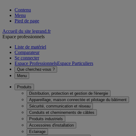
Contenu
Menu
Pied de page
Accueil du site legrand.fr
Espace professionnels
Liste de matériel
Comparateur
Se connecter
Espace Professionnels
Espace Particuliers
Que cherchez-vous ?
Menu
Produits
Distribution, protection et gestion de l'énergie
Appareillage, maison connectée et pilotage du bâtiment
Sécurité, communication et réseau
Conduits et cheminements de câbles
Produits industriels
Accessoires d'installation
Eclairage