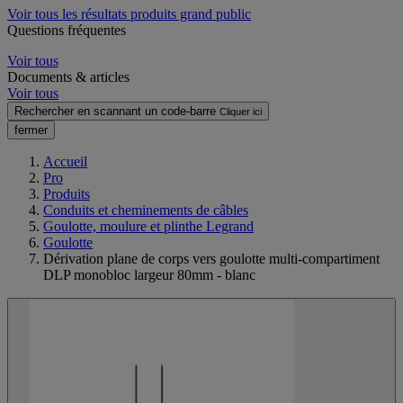
Voir tous les résultats produits grand public
Questions fréquentes
Voir tous
Documents & articles
Voir tous
Rechercher en scannant un code-barre
Cliquer ici
fermer
Accueil
Pro
Produits
Conduits et cheminements de câbles
Goulotte, moulure et plinthe Legrand
Goulotte
Dérivation plane de corps vers goulotte multi-compartiment
DLP monobloc largeur 80mm - blanc