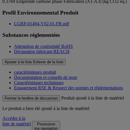
0.3769
Empreinte carbone phase Fabrication (A1-A3) (kg CO2 eq.)
Profil Environnemental Produit
LGRP-01494-V02.01-FR.pdf
Substances réglementées
Attestation de conformité RoHS
Déclaration fabricant REACH
Ajouter à la liste
Enlever de la liste
caractéristiques produit
Documentation et conseils de pose
Caractéristiques techniques
Engagement RSE & Respect des normes et réglementations
Produit ajouté à la liste de matériel
Fermer la fenêtre de discussion
Le produit
a bien été ajouté à la liste de matériel
Accéder à la
liste de matériel
Poursuivre
ma navigation