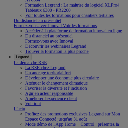
Formation Legrand : La maîtrise du logiciel XLPro4
Tableaux 6300 - PR2260
Voir toutes les formations pour chantiers tertiaires
Du distanciel au présentiel
Formez-vous avec Innoval
Voir les formations
Accéder à la plateforme de formation innoval en ligne
Du distanciel au présentiel
Formez-vous avec Innoval
Découvrir les webinaires Legrand
Trouver la formation la plus proche
Legrand
La démarche RSE
La RSE chez Legrand
Un ancrage territorial fort
Développer une économie plus circulaire
Atténuer le changement climatique
Favoriser la diversité et l’inclusion
Agir en acteur responsable
Améliorer l'expérience client
Voir tout
L’actu
Profitez des promotions exclusives Legrand sur Mon
Espace Connecté jusqu'au 31 août
Mode démo de l'App Home + Control : présentez la