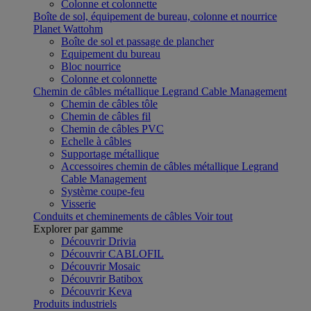
Colonne et colonnette
Boîte de sol, équipement de bureau, colonne et nourrice
Planet Wattohm
Boîte de sol et passage de plancher
Equipement du bureau
Bloc nourrice
Colonne et colonnette
Chemin de câbles métallique Legrand Cable Management
Chemin de câbles tôle
Chemin de câbles fil
Chemin de câbles PVC
Echelle à câbles
Supportage métallique
Accessoires chemin de câbles métallique Legrand
Cable Management
Système coupe-feu
Visserie
Conduits et cheminements de câbles
Voir tout
Explorer par gamme
Découvrir Drivia
Découvrir CABLOFIL
Découvrir Mosaic
Découvrir Batibox
Découvrir Keva
Produits industriels