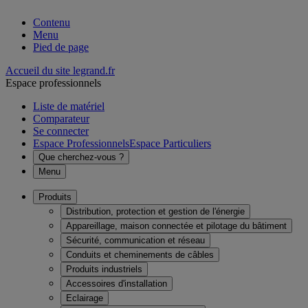
Contenu
Menu
Pied de page
Accueil du site legrand.fr
Espace professionnels
Liste de matériel
Comparateur
Se connecter
Espace Professionnels
Espace Particuliers
Que cherchez-vous ?
Menu
Produits
Distribution, protection et gestion de l'énergie
Appareillage, maison connectée et pilotage du bâtiment
Sécurité, communication et réseau
Conduits et cheminements de câbles
Produits industriels
Accessoires d'installation
Eclairage