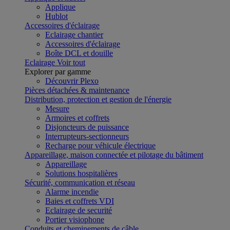
Applique
Hublot
Accessoires d'éclairage
Eclairage chantier
Accessoires d'éclairage
Boîte DCL et douille
Eclairage
Voir tout
Explorer par gamme
Découvrir Plexo
Pièces détachées & maintenance
Distribution, protection et gestion de l'énergie
Mesure
Armoires et coffrets
Disjoncteurs de puissance
Interrupteurs-sectionneurs
Recharge pour véhicule électrique
Appareillage, maison connectée et pilotage du bâtiment
Appareillage
Solutions hospitalières
Sécurité, communication et réseau
Alarme incendie
Baies et coffrets VDI
Eclairage de securité
Portier visiophone
Conduits et cheminements de câble