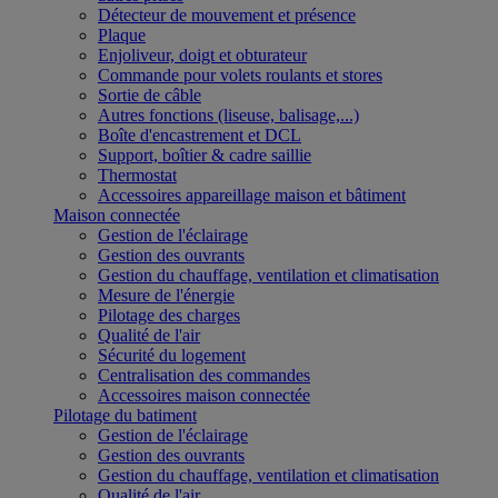
Détecteur de mouvement et présence
Plaque
Enjoliveur, doigt et obturateur
Commande pour volets roulants et stores
Sortie de câble
Autres fonctions (liseuse, balisage,...)
Boîte d'encastrement et DCL
Support, boîtier & cadre saillie
Thermostat
Accessoires appareillage maison et bâtiment
Maison connectée
Gestion de l'éclairage
Gestion des ouvrants
Gestion du chauffage, ventilation et climatisation
Mesure de l'énergie
Pilotage des charges
Qualité de l'air
Sécurité du logement
Centralisation des commandes
Accessoires maison connectée
Pilotage du batiment
Gestion de l'éclairage
Gestion des ouvrants
Gestion du chauffage, ventilation et climatisation
Qualité de l'air