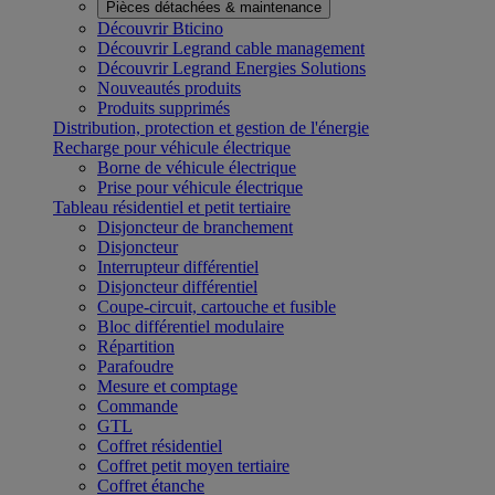
Pièces détachées & maintenance
Découvrir Bticino
Découvrir Legrand cable management
Découvrir Legrand Energies Solutions
Nouveautés produits
Produits supprimés
Distribution, protection et gestion de l'énergie
Recharge pour véhicule électrique
Borne de véhicule électrique
Prise pour véhicule électrique
Tableau résidentiel et petit tertiaire
Disjoncteur de branchement
Disjoncteur
Interrupteur différentiel
Disjoncteur différentiel
Coupe-circuit, cartouche et fusible
Bloc différentiel modulaire
Répartition
Parafoudre
Mesure et comptage
Commande
GTL
Coffret résidentiel
Coffret petit moyen tertiaire
Coffret étanche