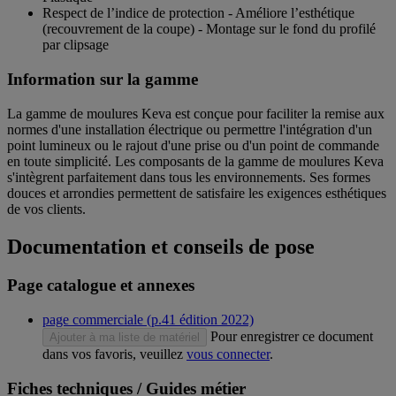
Respect de l’indice de protection - Améliore l’esthétique
(recouvrement de la coupe) - Montage sur le fond du profilé
par clipsage
Information sur la gamme
La gamme de moulures Keva est conçue pour faciliter la remise aux
normes d'une installation électrique ou permettre l'intégration d'un
point lumineux ou le rajout d'une prise ou d'un point de commande
en toute simplicité. Les composants de la gamme de moulures Keva
s'intègrent parfaitement dans tous les environnements. Ses formes
douces et arrondies permettent de satisfaire les exigences esthétiques
de vos clients.
Documentation et conseils de pose
Page catalogue et annexes
page commerciale (p.41 édition 2022)
Pour enregistrer ce document
Ajouter à ma liste de matériel
dans vos favoris, veuillez
vous connecter
.
Fiches techniques / Guides métier