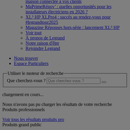
maison connectée à vos clients
MaPrimeRénov’ : quelles opportunités pour les
installateurs électriciens en 2026 ?
XL³ HP XLPro4 : succès au rendez-vous pour
#legrandtour2025
Magazine Réponses hors-série : lancement XL³ HP
Voir tout
À propos de Legrand
Notre raison d'être
Rejoindre Legrand
Nous trouver
Espace Particuliers
Utiliser le moteur de recherche
Que cherchez-vous ?
chargement en cours...
Nous n'avons pas pu charger les résultats de votre recherche
Produits professionnels
Voir tous les résultats produits pro
Produits grand public