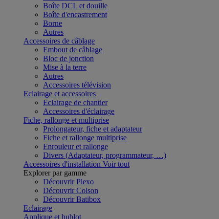
Boîte DCL et douille
Boîte d'encastrement
Borne
Autres
Accessoires de câblage
Embout de câblage
Bloc de jonction
Mise à la terre
Autres
Accessoires télévision
Eclairage et accessoires
Eclairage de chantier
Accessoires d'éclairage
Fiche, rallonge et multiprise
Prolongateur, fiche et adaptateur
Fiche et rallonge multiprise
Enrouleur et rallonge
Divers (Adaptateur, programmateur, …)
Accessoires d'installation
Voir tout
Explorer par gamme
Découvrir Plexo
Découvrir Colson
Découvrir Batibox
Eclairage
Applique et hublot