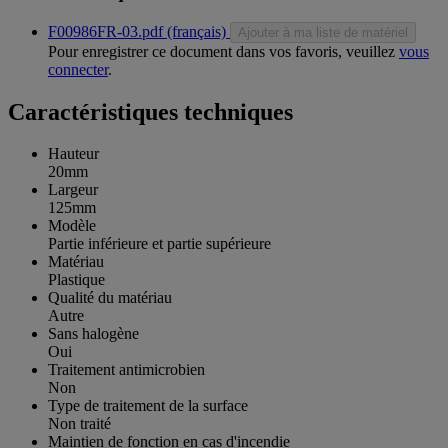
F00986FR-03.pdf (français)
Ajouter à ma liste de matériel
Pour enregistrer ce document dans vos favoris, veuillez
vous
connecter
.
Caractéristiques techniques
Hauteur
20mm
Largeur
125mm
Modèle
Partie inférieure et partie supérieure
Matériau
Plastique
Qualité du matériau
Autre
Sans halogène
Oui
Traitement antimicrobien
Non
Type de traitement de la surface
Non traité
Maintien de fonction en cas d'incendie