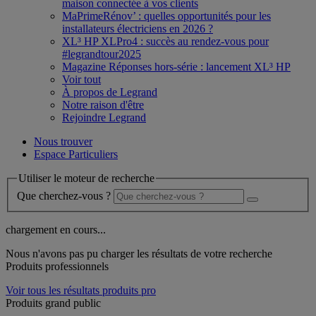
maison connectée à vos clients
MaPrimeRénov’ : quelles opportunités pour les
installateurs électriciens en 2026 ?
XL³ HP XLPro4 : succès au rendez-vous pour
#legrandtour2025
Magazine Réponses hors-série : lancement XL³ HP
Voir tout
À propos de Legrand
Notre raison d'être
Rejoindre Legrand
Nous trouver
Espace Particuliers
Utiliser le moteur de recherche
Que cherchez-vous ?
chargement en cours...
Nous n'avons pas pu charger les résultats de votre recherche
Produits professionnels
Voir tous les résultats produits pro
Produits grand public