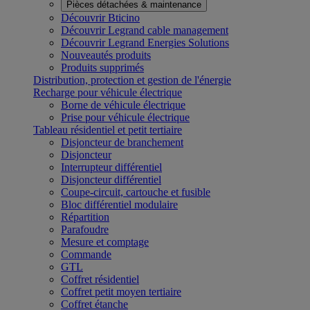
Pièces détachées & maintenance
Découvrir Bticino
Découvrir Legrand cable management
Découvrir Legrand Energies Solutions
Nouveautés produits
Produits supprimés
Distribution, protection et gestion de l'énergie
Recharge pour véhicule électrique
Borne de véhicule électrique
Prise pour véhicule électrique
Tableau résidentiel et petit tertiaire
Disjoncteur de branchement
Disjoncteur
Interrupteur différentiel
Disjoncteur différentiel
Coupe-circuit, cartouche et fusible
Bloc différentiel modulaire
Répartition
Parafoudre
Mesure et comptage
Commande
GTL
Coffret résidentiel
Coffret petit moyen tertiaire
Coffret étanche