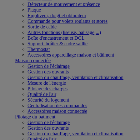
Détecteur de mouvement et présence
Plaque
Enjoliveur, doigt et obturateur
Commande pour volets roulants et stores
Sortie de câble
Autres fonctions (liseuse, balisage,...)
Boîte d'encastrement et DCL
Support, boîtier & cadre saillie
Thermostat
Accessoires appareillage maison et bâtiment
Maison connectée
Gestion de l'éclairage
Gestion des ouvrants
Gestion du chauffage, ventilation et climatisation
Mesure de l'énergie
Pilotage des charges
Qualité de l'air
Sécurité du logement
Centralisation des commandes
Accessoires maison connectée
Pilotage du batiment
Gestion de l'éclairage
Gestion des ouvrants
Gestion du chauffage, ventilation et climatisation
Qualité de l'air