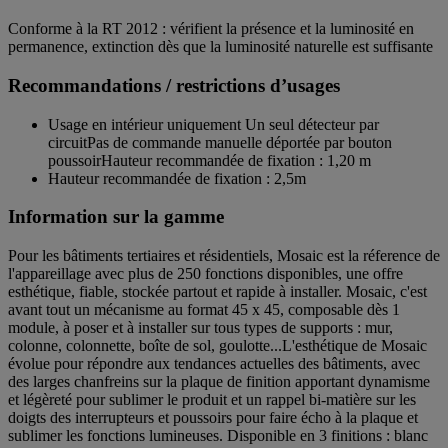
Conforme à la RT 2012 : vérifient la présence et la luminosité en
permanence, extinction dès que la luminosité naturelle est suffisante
Recommandations / restrictions d’usages
Usage en intérieur uniquement Un seul détecteur par
circuitPas de commande manuelle déportée par bouton
poussoirHauteur recommandée de fixation : 1,20 m
Hauteur recommandée de fixation : 2,5m
Information sur la gamme
Pour les bâtiments tertiaires et résidentiels, Mosaic est la réference de
l'appareillage avec plus de 250 fonctions disponibles, une offre
esthétique, fiable, stockée partout et rapide à installer. Mosaic, c'est
avant tout un mécanisme au format 45 x 45, composable dès 1
module, à poser et à installer sur tous types de supports : mur,
colonne, colonnette, boîte de sol, goulotte...L'esthétique de Mosaic
évolue pour répondre aux tendances actuelles des bâtiments, avec
des larges chanfreins sur la plaque de finition apportant dynamisme
et légèreté pour sublimer le produit et un rappel bi-matière sur les
doigts des interrupteurs et poussoirs pour faire écho à la plaque et
sublimer les fonctions lumineuses. Disponible en 3 finitions : blanc