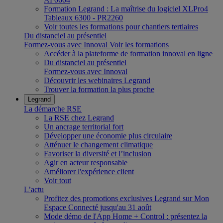
Formation Legrand : La maîtrise du logiciel XLPro4
Tableaux 6300 - PR2260
Voir toutes les formations pour chantiers tertiaires
Du distanciel au présentiel
Formez-vous avec Innoval
Voir les formations
Accéder à la plateforme de formation innoval en ligne
Du distanciel au présentiel
Formez-vous avec Innoval
Découvrir les webinaires Legrand
Trouver la formation la plus proche
Legrand
La démarche RSE
La RSE chez Legrand
Un ancrage territorial fort
Développer une économie plus circulaire
Atténuer le changement climatique
Favoriser la diversité et l’inclusion
Agir en acteur responsable
Améliorer l'expérience client
Voir tout
L’actu
Profitez des promotions exclusives Legrand sur Mon
Espace Connecté jusqu'au 31 août
Mode démo de l'App Home + Control : présentez la