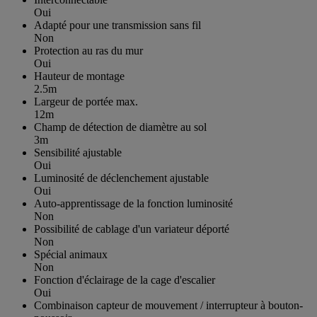
Oui
Adapté pour une transmission sans fil
Non
Protection au ras du mur
Oui
Hauteur de montage
2.5m
Largeur de portée max.
12m
Champ de détection de diamètre au sol
3m
Sensibilité ajustable
Oui
Luminosité de déclenchement ajustable
Oui
Auto-apprentissage de la fonction luminosité
Non
Possibilité de cablage d'un variateur déporté
Non
Spécial animaux
Non
Fonction d'éclairage de la cage d'escalier
Oui
Combinaison capteur de mouvement / interrupteur à bouton-