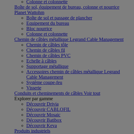
Colonne et colonnette
Boîte de sol, équipement de bureau, colonne et nourrice
Planet Wattohm
Boîte de sol et passage de plancher
Equipement du bureau
Bloc nourrice
Colonne et colonnette
Chemin de câbles métallique Legrand Cable Management
Chemin de câbles tôle
Chemin de câbles fil
Chemin de câbles PVC
Echelle à câbles
Supportage métallique
Accessoires chemin de câbles métallique Legrand
Cable Management
Système coupe-feu
Visserie
Conduits et cheminements de câbles
Voir tout
Explorer par gamme
Découvrir Drivia
Découvrir CABLOFIL
Découvrir Mosaic
Découvrir Batibox
Découvrir Keva
Produits industriels