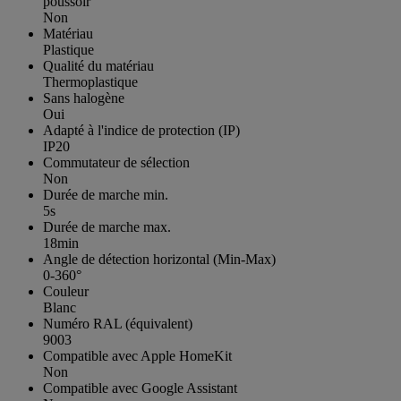
poussoir
Non
Matériau
Plastique
Qualité du matériau
Thermoplastique
Sans halogène
Oui
Adapté à l'indice de protection (IP)
IP20
Commutateur de sélection
Non
Durée de marche min.
5s
Durée de marche max.
18min
Angle de détection horizontal (Min-Max)
0-360°
Couleur
Blanc
Numéro RAL (équivalent)
9003
Compatible avec Apple HomeKit
Non
Compatible avec Google Assistant