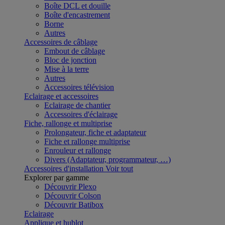
Boîte DCL et douille
Boîte d'encastrement
Borne
Autres
Accessoires de câblage
Embout de câblage
Bloc de jonction
Mise à la terre
Autres
Accessoires télévision
Eclairage et accessoires
Eclairage de chantier
Accessoires d'éclairage
Fiche, rallonge et multiprise
Prolongateur, fiche et adaptateur
Fiche et rallonge multiprise
Enrouleur et rallonge
Divers (Adaptateur, programmateur, …)
Accessoires d'installation
Voir tout
Explorer par gamme
Découvrir Plexo
Découvrir Colson
Découvrir Batibox
Eclairage
Applique et hublot