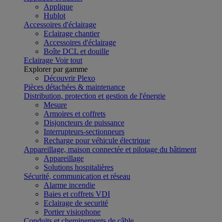
Applique
Hublot
Accessoires d'éclairage
Eclairage chantier
Accessoires d'éclairage
Boîte DCL et douille
Eclairage
Voir tout
Explorer par gamme
Découvrir Plexo
Pièces détachées & maintenance
Distribution, protection et gestion de l'énergie
Mesure
Armoires et coffrets
Disjoncteurs de puissance
Interrupteurs-sectionneurs
Recharge pour véhicule électrique
Appareillage, maison connectée et pilotage du bâtiment
Appareillage
Solutions hospitalières
Sécurité, communication et réseau
Alarme incendie
Baies et coffrets VDI
Eclairage de securité
Portier visiophone
Conduits et cheminements de câble