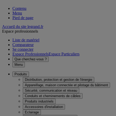
Contenu
Menu
Pied de page
Accueil du site legrand.fr
Espace professionnels
Liste de matériel
Comparateur
Se connecter
Espace Professionnels
Espace Particuliers
Que cherchez-vous ?
Menu
Produits
Distribution, protection et gestion de l'énergie
Appareillage, maison connectée et pilotage du bâtiment
Sécurité, communication et réseau
Conduits et cheminements de câbles
Produits industriels
Accessoires d'installation
Eclairage