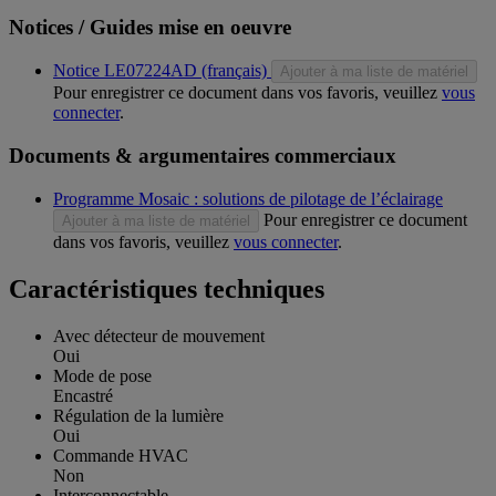
Notices / Guides mise en oeuvre
Notice LE07224AD (français)
Ajouter à ma liste de matériel
Pour enregistrer ce document dans vos favoris, veuillez
vous
connecter
.
Documents & argumentaires commerciaux
Programme Mosaic : solutions de pilotage de l’éclairage
Pour enregistrer ce document
Ajouter à ma liste de matériel
dans vos favoris, veuillez
vous connecter
.
Caractéristiques techniques
Avec détecteur de mouvement
Oui
Mode de pose
Encastré
Régulation de la lumière
Oui
Commande HVAC
Non
Interconnectable