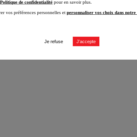
Politique de confidentialité
pour en savoir plus.
er vos préférences personnelles et
personnaliser vos choix dans notre 
ut
Je refuse
J'accepte