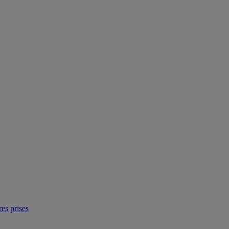
res prises