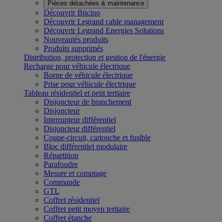
Pièces détachées & maintenance
Découvrir Bticino
Découvrir Legrand cable management
Découvrir Legrand Energies Solutions
Nouveautés produits
Produits supprimés
Distribution, protection et gestion de l'énergie
Recharge pour véhicule électrique
Borne de véhicule électrique
Prise pour véhicule électrique
Tableau résidentiel et petit tertiaire
Disjoncteur de branchement
Disjoncteur
Interrupteur différentiel
Disjoncteur différentiel
Coupe-circuit, cartouche et fusible
Bloc différentiel modulaire
Répartition
Parafoudre
Mesure et comptage
Commande
GTL
Coffret résidentiel
Coffret petit moyen tertiaire
Coffret étanche