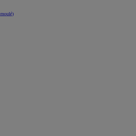
t moulé)