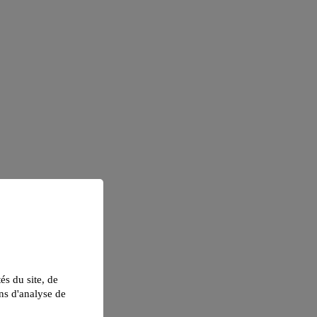
tés du site, de
ns d'analyse de