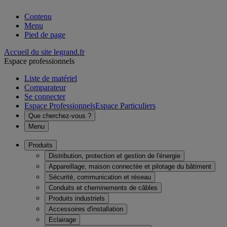
Contenu
Menu
Pied de page
Accueil du site legrand.fr
Espace professionnels
Liste de matériel
Comparateur
Se connecter
Espace Professionnels
Espace Particuliers
Que cherchez-vous ?
Menu
Produits
Distribution, protection et gestion de l'énergie
Appareillage, maison connectée et pilotage du bâtiment
Sécurité, communication et réseau
Conduits et cheminements de câbles
Produits industriels
Accessoires d'installation
Eclairage