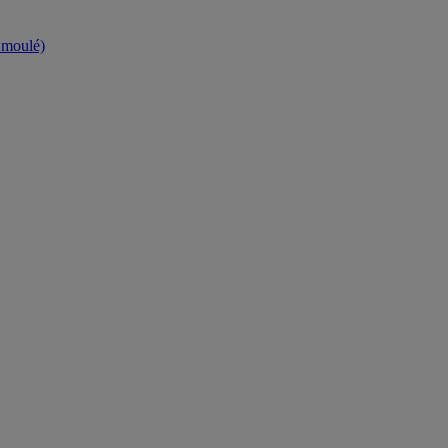
t moulé)