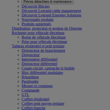
Pièces détachées & maintenance
Découvrir Bticino
Découvrir Legrand cable management
Découvrir Legrand Energies Solutions
Nouveautés produits
Produits supprimés
Distribution, protection et gestion de l'énergie
Recharge pour véhicule électrique
Borne de véhicule électrique
Prise pour véhicule électrique
Tableau résidentiel et petit tertiaire
Disjoncteur de branchement
Disjoncteur
Interrupteur différentiel
Disjoncteur différentiel
Coupe-circuit, cartouche et fusible
Bloc différentiel modulaire
Répartition
Parafoudre
Mesure et comptage
Commande
GTL
Coffret résidentiel
Coffret petit moyen tertiaire
Coffret étanche