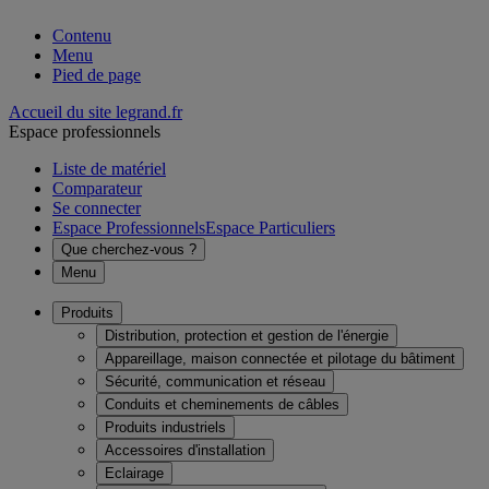
Contenu
Menu
Pied de page
Accueil du site legrand.fr
Espace professionnels
Liste de matériel
Comparateur
Se connecter
Espace Professionnels
Espace Particuliers
Que cherchez-vous ?
Menu
Produits
Distribution, protection et gestion de l'énergie
Appareillage, maison connectée et pilotage du bâtiment
Sécurité, communication et réseau
Conduits et cheminements de câbles
Produits industriels
Accessoires d'installation
Eclairage