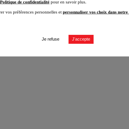
Politique de confidentialité
pour en savoir plus.
er vos préférences personnelles et
personnaliser vos choix dans notre 
ut
Je refuse
J'accepte