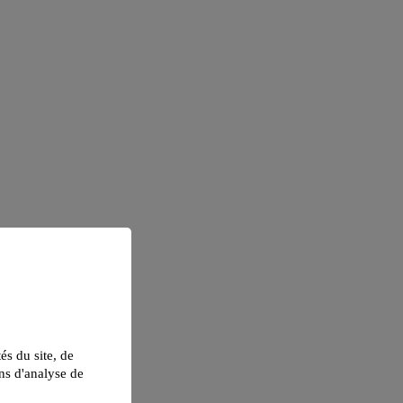
tés du site, de
ns d'analyse de