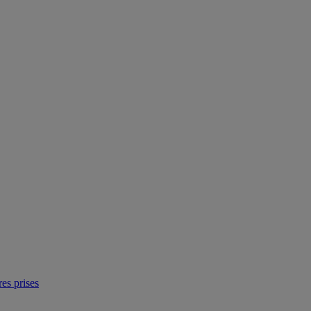
res prises