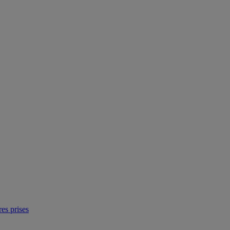
res prises