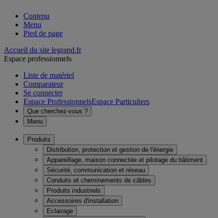
Contenu
Menu
Pied de page
Accueil du site legrand.fr
Espace professionnels
Liste de matériel
Comparateur
Se connecter
Espace Professionnels
Espace Particuliers
Que cherchez-vous ?
Menu
Produits
Distribution, protection et gestion de l'énergie
Appareillage, maison connectée et pilotage du bâtiment
Sécurité, communication et réseau
Conduits et cheminements de câbles
Produits industriels
Accessoires d'installation
Eclairage