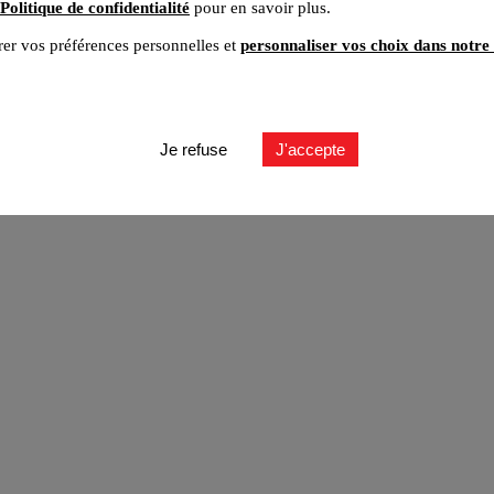
Politique de confidentialité
pour en savoir plus.
er vos préférences personnelles et
personnaliser vos choix dans notre 
ut
Je refuse
J'accepte