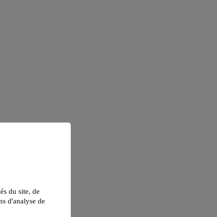
tés du site, de
ns d'analyse de