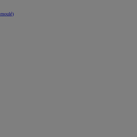
t moulé)