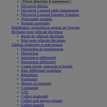
Pièces détachées & maintenance
Découvrir Bticino
Découvrir Legrand cable management
Découvrir Legrand Energies Solutions
Nouveautés produits
Produits supprimés
Distribution, protection et gestion de l'énergie
Recharge pour véhicule électrique
Borne de véhicule électrique
Prise pour véhicule électrique
Tableau résidentiel et petit tertiaire
Disjoncteur de branchement
Disjoncteur
Interrupteur différentiel
Disjoncteur différentiel
Coupe-circuit, cartouche et fusible
Bloc différentiel modulaire
Répartition
Parafoudre
Mesure et comptage
Commande
GTL
Coffret résidentiel
Coffret petit moyen tertiaire
Coffret étanche