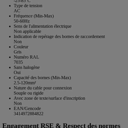
-25-85°C
Type de tension
AC
Fréquence (Min-Max)
50-60Hz
Sens de l'alimentation électrique
Non applicable
Indication de repérage des bornes de raccordement
Non
Couleur
Gris
Numéro RAL
7035
Sans halogène
Oui
Capacité des bornes (Min-Max)
2.5-120mm²
Nature du cable pour connexion
Souple ou rigide
Avec zone de texte/surface d'inscription
Non
EAN/Gencode
3414972884822
Engagement RSE & Respect des normes