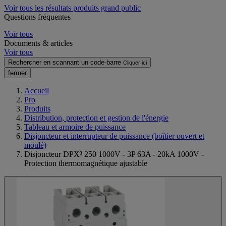
Voir tous les résultats produits grand public
Questions fréquentes
Voir tous
Documents & articles
Voir tous
Rechercher en scannant un code-barre
Cliquer ici
fermer
Accueil
Pro
Produits
Distribution, protection et gestion de l'énergie
Tableau et armoire de puissance
Disjoncteur et interrupteur de puissance (boîtier ouvert et
moulé)
Disjoncteur DPX³ 250 1000V - 3P 63A - 20kA 1000V -
Protection thermomagnétique ajustable