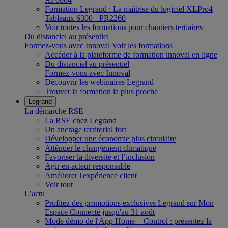
Formation Legrand : La maîtrise du logiciel XLPro4
Tableaux 6300 - PR2260
Voir toutes les formations pour chantiers tertiaires
Du distanciel au présentiel
Formez-vous avec Innoval
Voir les formations
Accéder à la plateforme de formation innoval en ligne
Du distanciel au présentiel
Formez-vous avec Innoval
Découvrir les webinaires Legrand
Trouver la formation la plus proche
Legrand
La démarche RSE
La RSE chez Legrand
Un ancrage territorial fort
Développer une économie plus circulaire
Atténuer le changement climatique
Favoriser la diversité et l’inclusion
Agir en acteur responsable
Améliorer l'expérience client
Voir tout
L’actu
Profitez des promotions exclusives Legrand sur Mon
Espace Connecté jusqu'au 31 août
Mode démo de l'App Home + Control : présentez la