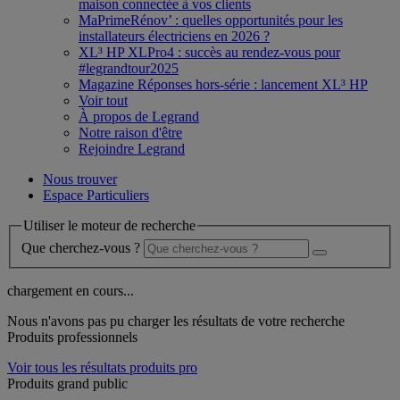
maison connectée à vos clients
MaPrimeRénov’ : quelles opportunités pour les
installateurs électriciens en 2026 ?
XL³ HP XLPro4 : succès au rendez-vous pour
#legrandtour2025
Magazine Réponses hors-série : lancement XL³ HP
Voir tout
À propos de Legrand
Notre raison d'être
Rejoindre Legrand
Nous trouver
Espace Particuliers
Utiliser le moteur de recherche
Que cherchez-vous ?
chargement en cours...
Nous n'avons pas pu charger les résultats de votre recherche
Produits professionnels
Voir tous les résultats produits pro
Produits grand public