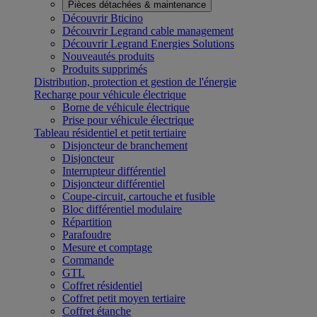
Pièces détachées & maintenance
Découvrir Bticino
Découvrir Legrand cable management
Découvrir Legrand Energies Solutions
Nouveautés produits
Produits supprimés
Distribution, protection et gestion de l'énergie
Recharge pour véhicule électrique
Borne de véhicule électrique
Prise pour véhicule électrique
Tableau résidentiel et petit tertiaire
Disjoncteur de branchement
Disjoncteur
Interrupteur différentiel
Disjoncteur différentiel
Coupe-circuit, cartouche et fusible
Bloc différentiel modulaire
Répartition
Parafoudre
Mesure et comptage
Commande
GTL
Coffret résidentiel
Coffret petit moyen tertiaire
Coffret étanche