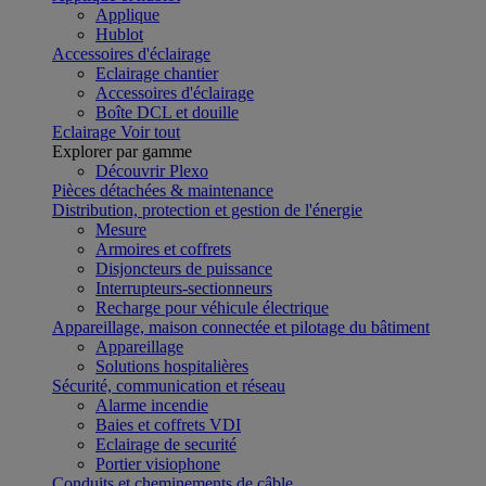
Applique
Hublot
Accessoires d'éclairage
Eclairage chantier
Accessoires d'éclairage
Boîte DCL et douille
Eclairage
Voir tout
Explorer par gamme
Découvrir Plexo
Pièces détachées & maintenance
Distribution, protection et gestion de l'énergie
Mesure
Armoires et coffrets
Disjoncteurs de puissance
Interrupteurs-sectionneurs
Recharge pour véhicule électrique
Appareillage, maison connectée et pilotage du bâtiment
Appareillage
Solutions hospitalières
Sécurité, communication et réseau
Alarme incendie
Baies et coffrets VDI
Eclairage de securité
Portier visiophone
Conduits et cheminements de câble