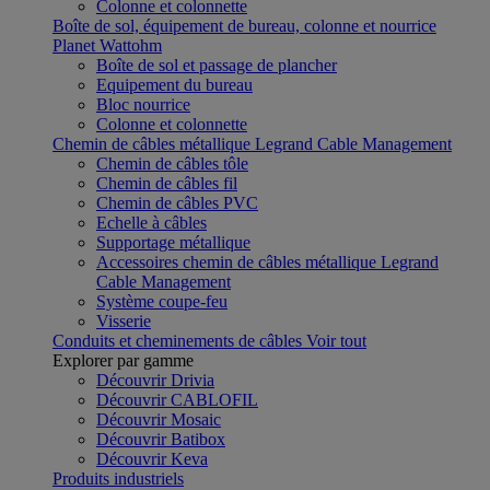
Colonne et colonnette
Boîte de sol, équipement de bureau, colonne et nourrice
Planet Wattohm
Boîte de sol et passage de plancher
Equipement du bureau
Bloc nourrice
Colonne et colonnette
Chemin de câbles métallique Legrand Cable Management
Chemin de câbles tôle
Chemin de câbles fil
Chemin de câbles PVC
Echelle à câbles
Supportage métallique
Accessoires chemin de câbles métallique Legrand
Cable Management
Système coupe-feu
Visserie
Conduits et cheminements de câbles
Voir tout
Explorer par gamme
Découvrir Drivia
Découvrir CABLOFIL
Découvrir Mosaic
Découvrir Batibox
Découvrir Keva
Produits industriels