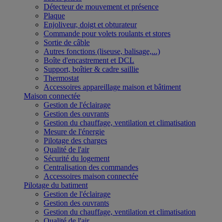
Détecteur de mouvement et présence
Plaque
Enjoliveur, doigt et obturateur
Commande pour volets roulants et stores
Sortie de câble
Autres fonctions (liseuse, balisage,...)
Boîte d'encastrement et DCL
Support, boîtier & cadre saillie
Thermostat
Accessoires appareillage maison et bâtiment
Maison connectée
Gestion de l'éclairage
Gestion des ouvrants
Gestion du chauffage, ventilation et climatisation
Mesure de l'énergie
Pilotage des charges
Qualité de l'air
Sécurité du logement
Centralisation des commandes
Accessoires maison connectée
Pilotage du batiment
Gestion de l'éclairage
Gestion des ouvrants
Gestion du chauffage, ventilation et climatisation
Qualité de l'air