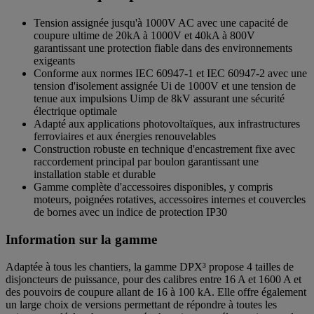
Tension assignée jusqu'à 1000V AC avec une capacité de
coupure ultime de 20kA à 1000V et 40kA à 800V
garantissant une protection fiable dans des environnements
exigeants
Conforme aux normes IEC 60947-1 et IEC 60947-2 avec une
tension d'isolement assignée Ui de 1000V et une tension de
tenue aux impulsions Uimp de 8kV assurant une sécurité
électrique optimale
Adapté aux applications photovoltaïques, aux infrastructures
ferroviaires et aux énergies renouvelables
Construction robuste en technique d'encastrement fixe avec
raccordement principal par boulon garantissant une
installation stable et durable
Gamme complète d'accessoires disponibles, y compris
moteurs, poignées rotatives, accessoires internes et couvercles
de bornes avec un indice de protection IP30
Information sur la gamme
Adaptée à tous les chantiers, la gamme DPX³ propose 4 tailles de
disjoncteurs de puissance, pour des calibres entre 16 A et 1600 A et
des pouvoirs de coupure allant de 16 à 100 kA. Elle offre également
un large choix de versions permettant de répondre à toutes les