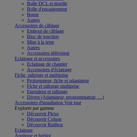
Boîte DCL et douille
Boîte d'encastrement
Borne
Autres
Accessoires de câblage
Embout de câblage
Bloc de jonction
Mise à la terre
Autres
Accessoires télévision
Eclairage et accessoires
Eclairage de chantier
Accessoires d'éclairage
Fiche, rallonge et multiprise
Prolongateur, fiche et adaptateur
Fiche et rallonge multiprise
Enrouleur et rallonge
Divers (Adaptateur, programmateur, …)
Accessoires d'installation
Voir tout
Explorer par gamme
Découvrir Plexo
Découvrir Colson
Découvrir Batibox
Eclairage
Applique et hublot