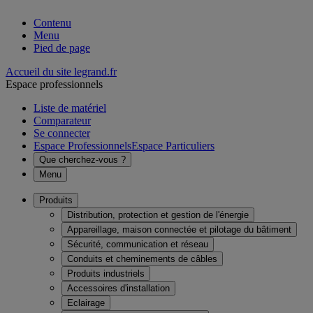
Contenu
Menu
Pied de page
Accueil du site legrand.fr
Espace professionnels
Liste de matériel
Comparateur
Se connecter
Espace Professionnels
Espace Particuliers
Que cherchez-vous ?
Menu
Produits
Distribution, protection et gestion de l'énergie
Appareillage, maison connectée et pilotage du bâtiment
Sécurité, communication et réseau
Conduits et cheminements de câbles
Produits industriels
Accessoires d'installation
Eclairage