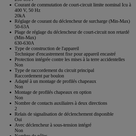
Courant de commutation de court-circuit limite nominal Icu à
400 V, 50 Hz
20kA
Réglage de courant du déclencheur de surcharge (Min-Max)
50-63A
Plage de réglage du déclencheur de court-circuit non retardé
(Min-Max)
630-630A
Type de construction de l'appareil
Technique d'encastrement fixe pour appareil encastré
Protection intégrée contre les mises à la terre accidentelles
Non
Type de raccordement du circuit principal
Raccordement par boulon
Adapté à un montage de profilés chapeaux
Non
Montage de profilés chapeaux en option
Non
Nombre de contacts auxiliaires à deux directions
2
Relais de signalisation de déclenchement disponible
Oui
Avec déclencheur à sous-tension intégré
Non
Nombre de pôles