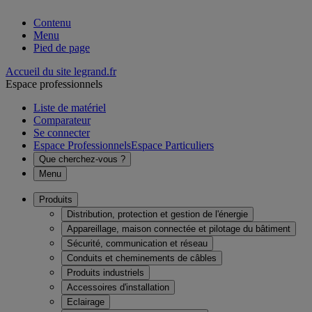
Contenu
Menu
Pied de page
Accueil du site legrand.fr
Espace professionnels
Liste de matériel
Comparateur
Se connecter
Espace Professionnels
Espace Particuliers
Que cherchez-vous ?
Menu
Produits
Distribution, protection et gestion de l'énergie
Appareillage, maison connectée et pilotage du bâtiment
Sécurité, communication et réseau
Conduits et cheminements de câbles
Produits industriels
Accessoires d'installation
Eclairage