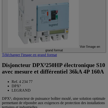
Voir l'image en
grand format
Télécharger l'image en grand format
Disjoncteur DPX³250HP électronique S10
avec mesure et différentiel 36kA 4P 160A
Ref. 4 234 77
DPX³
LEGRAND
DPX³, disjoncteur de puissance boîtier moulé, une solution optimale
permettant de répondre aux exigences de protection des installations
tertiaires et industrielles