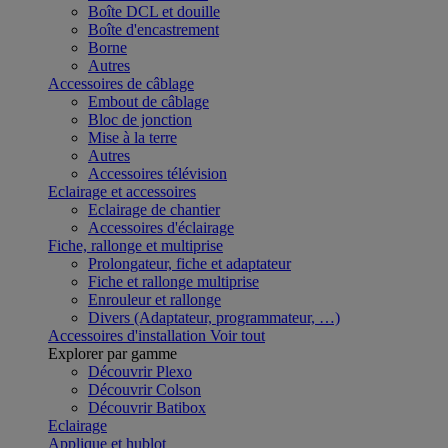
Boîte DCL et douille
Boîte d'encastrement
Borne
Autres
Accessoires de câblage
Embout de câblage
Bloc de jonction
Mise à la terre
Autres
Accessoires télévision
Eclairage et accessoires
Eclairage de chantier
Accessoires d'éclairage
Fiche, rallonge et multiprise
Prolongateur, fiche et adaptateur
Fiche et rallonge multiprise
Enrouleur et rallonge
Divers (Adaptateur, programmateur, …)
Accessoires d'installation
Voir tout
Explorer par gamme
Découvrir Plexo
Découvrir Colson
Découvrir Batibox
Eclairage
Applique et hublot