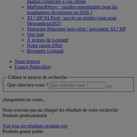
maison connectée à vos clients
MaPrimeRénov’ : quelles opportunités pour les
installateurs électriciens en 2026 ?
XL³ HP XLPro4 : succès au rendez-vous pour
#legrandtour2025
Magazine Réponses hors-série : lancement XL³ HP
Voir tout
À propos de Legrand
Notre raison d'être
Rejoindre Legrand
Nous trouver
Espace Particuliers
Utiliser le moteur de recherche
Que cherchez-vous ?
chargement en cours...
Nous n'avons pas pu charger les résultats de votre recherche
Produits professionnels
Voir tous les résultats produits pro
Produits grand public