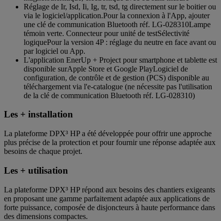
Réglage de Ir, Isd, Ii, Ig, tr, tsd, tg directement sur le boitier ou
via le logiciel/application.Pour la connexion à l'App, ajouter
une clé de communication Bluetooth réf. LG-028310Lampe
témoin verte. Connecteur pour unité de testSélectivité
logiquePour la version 4P : réglage du neutre en face avant ou
par logiciel ou App.
L'application EnerUp + Project pour smartphone et tablette est
disponible surApple Store et Google PlayLogiciel de
configuration, de contrôle et de gestion (PCS) disponible au
téléchargement via l'e-catalogue (ne nécessite pas l'utilisation
de la clé de communication Bluetooth réf. LG-028310)
Les + installation
La plateforme DPX³ HP a été développée pour offrir une approche
plus précise de la protection et pour fournir une réponse adaptée aux
besoins de chaque projet.
Les + utilisation
La plateforme DPX³ HP répond aux besoins des chantiers exigeants
en proposant une gamme parfaitement adaptée aux applications de
forte puissance, composée de disjoncteurs à haute performance dans
des dimensions compactes.