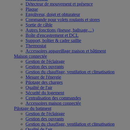
Détecteur de mouvement et présence
Plaque
Enjoliveur, doigt et obturateur
Commande pour volets roulants et stores
Sortie de câble
Autres fonctions (liseuse, balisage,...)
Boîte d'encastrement et DCL
Support, boîtier & cadre saillie
Thermostat
Accessoires appareillage maison et bâtiment
Maison connectée
Gestion de l'éclairage
Gestion des ouvrants
Gestion du chauffage, ventilation et climatisation
Mesure de l'énergie
Pilotage des charges
Qualité de l'air
Sécurité du logement
Centralisation des commandes
Accessoires maison connectée
Pilotage du batiment
Gestion de l'éclairage
Gestion des ouvrants
Gestion du chauffage, ventilation et climatisation
Qualité de l'air