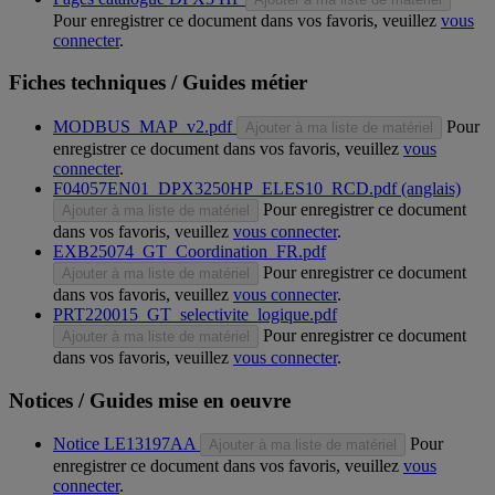
Pour enregistrer ce document dans vos favoris, veuillez
vous
connecter
.
Fiches techniques / Guides métier
MODBUS_MAP_v2.pdf
Pour
Ajouter à ma liste de matériel
enregistrer ce document dans vos favoris, veuillez
vous
connecter
.
F04057EN01_DPX3250HP_ELES10_RCD.pdf (anglais)
Pour enregistrer ce document
Ajouter à ma liste de matériel
dans vos favoris, veuillez
vous connecter
.
EXB25074_GT_Coordination_FR.pdf
Pour enregistrer ce document
Ajouter à ma liste de matériel
dans vos favoris, veuillez
vous connecter
.
PRT220015_GT_selectivite_logique.pdf
Pour enregistrer ce document
Ajouter à ma liste de matériel
dans vos favoris, veuillez
vous connecter
.
Notices / Guides mise en oeuvre
Notice LE13197AA
Pour
Ajouter à ma liste de matériel
enregistrer ce document dans vos favoris, veuillez
vous
connecter
.