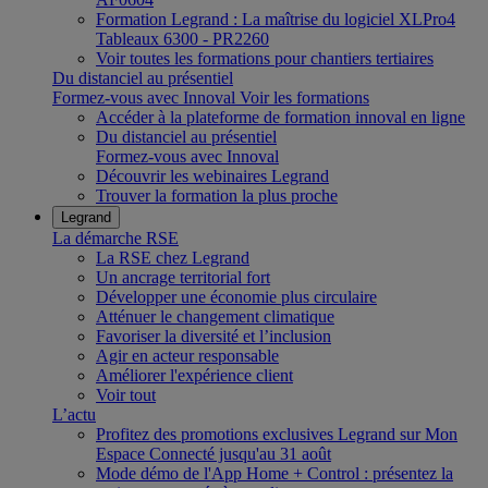
Formation Legrand : La maîtrise du logiciel XLPro4
Tableaux 6300 - PR2260
Voir toutes les formations pour chantiers tertiaires
Du distanciel au présentiel
Formez-vous avec Innoval
Voir les formations
Accéder à la plateforme de formation innoval en ligne
Du distanciel au présentiel
Formez-vous avec Innoval
Découvrir les webinaires Legrand
Trouver la formation la plus proche
Legrand
La démarche RSE
La RSE chez Legrand
Un ancrage territorial fort
Développer une économie plus circulaire
Atténuer le changement climatique
Favoriser la diversité et l’inclusion
Agir en acteur responsable
Améliorer l'expérience client
Voir tout
L’actu
Profitez des promotions exclusives Legrand sur Mon
Espace Connecté jusqu'au 31 août
Mode démo de l'App Home + Control : présentez la