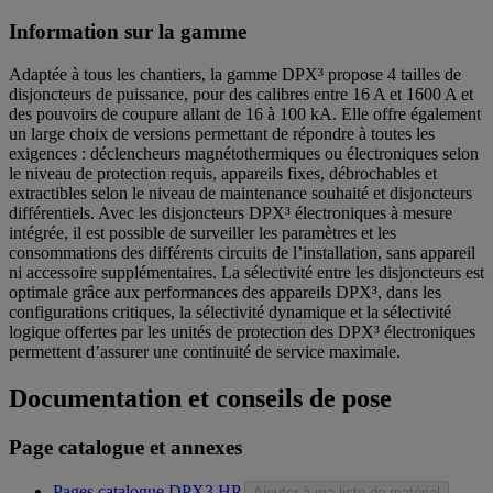
Information sur la gamme
Adaptée à tous les chantiers, la gamme DPX³ propose 4 tailles de
disjoncteurs de puissance, pour des calibres entre 16 A et 1600 A et
des pouvoirs de coupure allant de 16 à 100 kA. Elle offre également
un large choix de versions permettant de répondre à toutes les
exigences : déclencheurs magnétothermiques ou électroniques selon
le niveau de protection requis, appareils fixes, débrochables et
extractibles selon le niveau de maintenance souhaité et disjoncteurs
différentiels. Avec les disjoncteurs DPX³ électroniques à mesure
intégrée, il est possible de surveiller les paramètres et les
consommations des différents circuits de l’installation, sans appareil
ni accessoire supplémentaires. La sélectivité entre les disjoncteurs est
optimale grâce aux performances des appareils DPX³, dans les
configurations critiques, la sélectivité dynamique et la sélectivité
logique offertes par les unités de protection des DPX³ électroniques
permettent d’assurer une continuité de service maximale.
Documentation et conseils de pose
Page catalogue et annexes
Pages catalogue DPX3 HP
Ajouter à ma liste de matériel