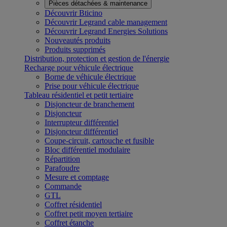
Pièces détachées & maintenance
Découvrir Bticino
Découvrir Legrand cable management
Découvrir Legrand Energies Solutions
Nouveautés produits
Produits supprimés
Distribution, protection et gestion de l'énergie
Recharge pour véhicule électrique
Borne de véhicule électrique
Prise pour véhicule électrique
Tableau résidentiel et petit tertiaire
Disjoncteur de branchement
Disjoncteur
Interrupteur différentiel
Disjoncteur différentiel
Coupe-circuit, cartouche et fusible
Bloc différentiel modulaire
Répartition
Parafoudre
Mesure et comptage
Commande
GTL
Coffret résidentiel
Coffret petit moyen tertiaire
Coffret étanche