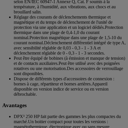
selon EN/IEC 60947-1 Annexe Q, Cat. F soumis à la
température, à l'humidité, aux vibrations, aux chocs et au
brouillard salin.
Réglage des courants de déclenchements thermique et
magnétique et du temps de déclenchement de l'unité de
protection via une application et un logiciel dédiés.Protection
thermique dans une plage de 0,4-1,0 du courant
nominal.Protection magnétique dans une plage de 1,5-10 du
courant nominal.Déclenchement différentiel intégré de type A,
avec sensibilité réglable de 0,03 - 0,3 - 1 - 3 A et
déclenchement réglable de 0 - 0,3 - 1 - 3 secondes.
Peut être équipé de bobines (à émission et manque de tension)
et de contacts auxiliaires.Peut être utilisé avec des poignées
rotatives ou une motorisation.Des accessoires de verrouillage
sont disponibles.
Dispose de différents types d'accessoires de connexion :
bornes à cage, répartiteur et bornes arrières.Appareil
disponible en version indice de service ou en version
débrochable.
Avantages
DPX³ 250 HP fait partie des gammes les plus compactes du
marché.Un boitier compact pour toutes les versions :
magnétothermique, électronique avec ou sans mesure