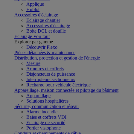
Applique
Hublot
Accessoires d'éclairage
Eclairage chantier
Accessoires d'éclairage
Boîte DCL et douille
Eclairage
Voir tout
Explorer par gamme
Découvrir Plexo
Pièces détachées & maintenance
Distribution, protection et gestion de l'énergie
Mesure
Armoires et coffrets
Disjoncteurs de puissance
Interrupteurs-sectionneurs
Recharge pour véhicule électrique
Appareillage, maison connectée et pilotage du bâtiment
Appareillage
Solutions hospitalières
Sécurité, communication et réseau
Alarme incendie
Baies et coffrets VDI
Eclairage de securité
Portier visiophone
Conduits et cheminements de câble