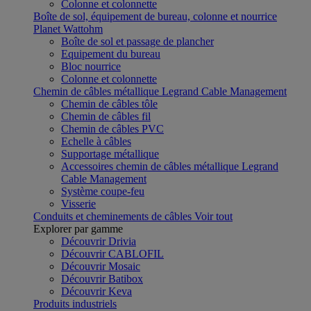
Colonne et colonnette
Boîte de sol, équipement de bureau, colonne et nourrice
Planet Wattohm
Boîte de sol et passage de plancher
Equipement du bureau
Bloc nourrice
Colonne et colonnette
Chemin de câbles métallique Legrand Cable Management
Chemin de câbles tôle
Chemin de câbles fil
Chemin de câbles PVC
Echelle à câbles
Supportage métallique
Accessoires chemin de câbles métallique Legrand
Cable Management
Système coupe-feu
Visserie
Conduits et cheminements de câbles
Voir tout
Explorer par gamme
Découvrir Drivia
Découvrir CABLOFIL
Découvrir Mosaic
Découvrir Batibox
Découvrir Keva
Produits industriels