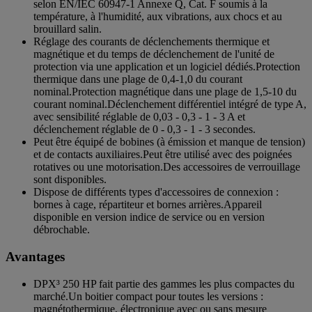
selon EN/IEC 60947-1 Annexe Q, Cat. F soumis à la
température, à l'humidité, aux vibrations, aux chocs et au
brouillard salin.
Réglage des courants de déclenchements thermique et
magnétique et du temps de déclenchement de l'unité de
protection via une application et un logiciel dédiés.Protection
thermique dans une plage de 0,4-1,0 du courant
nominal.Protection magnétique dans une plage de 1,5-10 du
courant nominal.Déclenchement différentiel intégré de type A,
avec sensibilité réglable de 0,03 - 0,3 - 1 - 3 A et
déclenchement réglable de 0 - 0,3 - 1 - 3 secondes.
Peut être équipé de bobines (à émission et manque de tension)
et de contacts auxiliaires.Peut être utilisé avec des poignées
rotatives ou une motorisation.Des accessoires de verrouillage
sont disponibles.
Dispose de différents types d'accessoires de connexion :
bornes à cage, répartiteur et bornes arrières.Appareil
disponible en version indice de service ou en version
débrochable.
Avantages
DPX³ 250 HP fait partie des gammes les plus compactes du
marché.Un boitier compact pour toutes les versions :
magnétothermique, électronique avec ou sans mesure