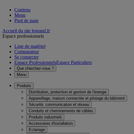
Contenu
Menu
Pied de page
Accueil du site legrand.fr
Espace professionnels
Liste de matériel
Comparateur
Se connecter
Espace Professionnels
Espace Particuliers
Que cherchez-vous ?
Menu
Produits
Distribution, protection et gestion de l'énergie
Appareillage, maison connectée et pilotage du bâtiment
Sécurité, communication et réseau
Conduits et cheminements de câbles
Produits industriels
Accessoires d'installation
Eclairage