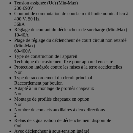
Tension assignée (Ue) (Min-Max)
230-690V
Courant de commutation de court-circuit limite nominal Icu à
400 V, 50 Hz
36kA
Réglage de courant du déclencheur de surcharge (Min-Max)
10-40A
Plage de réglage du déclencheur de court-circuit non retardé
(Min-Max)
60-400A
Type de construction de l'appareil
Technique d'encastrement fixe pour appareil encastré
Protection intégrée contre les mises à la terre accidentelles
Non
Type de raccordement du circuit principal
Raccordement par boulon
Adapté à un montage de profilés chapeaux
Non
Montage de profilés chapeaux en option
Non
Nombre de contacts auxiliaires à deux directions
2
Relais de signalisation de déclenchement disponible
Oui
Avec déclencheur à sous-tension intégré