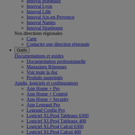
Innoval Bordeaux
Innoval Lyon
Innoval Lille
Innoval Aix-en-Provence
Innoval Nantes
Innoval Strasbourg
Nos directions régionales
Carte
Contacter une direction régionale
Outils
Documentations et guides
Documentation professionnelle
Magazines Réponses
Voir toute la doc
Produits supprimés
Applis, logiciels et configurateurs
App Home + Pro
App Home + Control
App Home + Security
App Legrand Pro
Legrand Config Pro
Logiciel XLPro4 Tableaux 6300
Logiciel XLPro4 Tableaux 400
Logiciel XLPro4 Calcul 6300
Logiciel XLPro4 Calcul 400