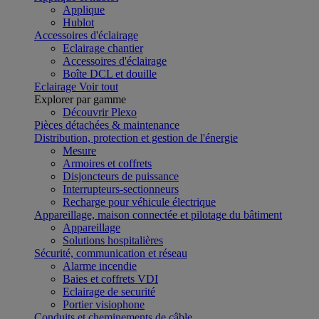
Applique
Hublot
Accessoires d'éclairage
Eclairage chantier
Accessoires d'éclairage
Boîte DCL et douille
Eclairage
Voir tout
Explorer par gamme
Découvrir Plexo
Pièces détachées & maintenance
Distribution, protection et gestion de l'énergie
Mesure
Armoires et coffrets
Disjoncteurs de puissance
Interrupteurs-sectionneurs
Recharge pour véhicule électrique
Appareillage, maison connectée et pilotage du bâtiment
Appareillage
Solutions hospitalières
Sécurité, communication et réseau
Alarme incendie
Baies et coffrets VDI
Eclairage de securité
Portier visiophone
Conduits et cheminements de câble