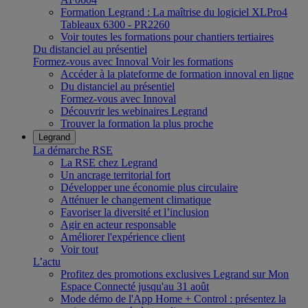
Formation Legrand : La maîtrise du logiciel XLPro4
Tableaux 6300 - PR2260
Voir toutes les formations pour chantiers tertiaires
Du distanciel au présentiel
Formez-vous avec Innoval
Voir les formations
Accéder à la plateforme de formation innoval en ligne
Du distanciel au présentiel
Formez-vous avec Innoval
Découvrir les webinaires Legrand
Trouver la formation la plus proche
Legrand
La démarche RSE
La RSE chez Legrand
Un ancrage territorial fort
Développer une économie plus circulaire
Atténuer le changement climatique
Favoriser la diversité et l’inclusion
Agir en acteur responsable
Améliorer l'expérience client
Voir tout
L’actu
Profitez des promotions exclusives Legrand sur Mon
Espace Connecté jusqu'au 31 août
Mode démo de l'App Home + Control : présentez la