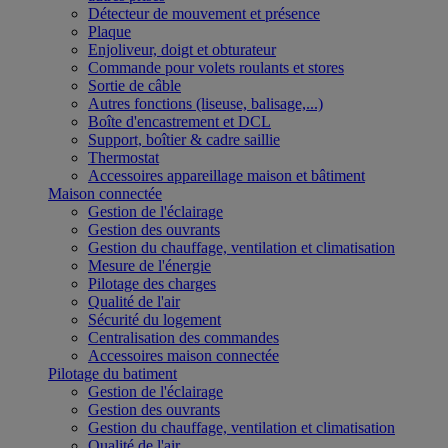
Détecteur de mouvement et présence
Plaque
Enjoliveur, doigt et obturateur
Commande pour volets roulants et stores
Sortie de câble
Autres fonctions (liseuse, balisage,...)
Boîte d'encastrement et DCL
Support, boîtier & cadre saillie
Thermostat
Accessoires appareillage maison et bâtiment
Maison connectée
Gestion de l'éclairage
Gestion des ouvrants
Gestion du chauffage, ventilation et climatisation
Mesure de l'énergie
Pilotage des charges
Qualité de l'air
Sécurité du logement
Centralisation des commandes
Accessoires maison connectée
Pilotage du batiment
Gestion de l'éclairage
Gestion des ouvrants
Gestion du chauffage, ventilation et climatisation
Qualité de l'air