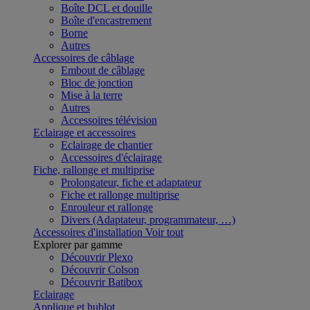
Boîte DCL et douille
Boîte d'encastrement
Borne
Autres
Accessoires de câblage
Embout de câblage
Bloc de jonction
Mise à la terre
Autres
Accessoires télévision
Eclairage et accessoires
Eclairage de chantier
Accessoires d'éclairage
Fiche, rallonge et multiprise
Prolongateur, fiche et adaptateur
Fiche et rallonge multiprise
Enrouleur et rallonge
Divers (Adaptateur, programmateur, …)
Accessoires d'installation
Voir tout
Explorer par gamme
Découvrir Plexo
Découvrir Colson
Découvrir Batibox
Eclairage
Applique et hublot