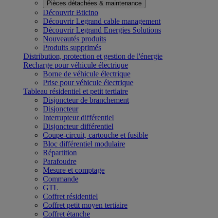
Pièces détachées & maintenance
Découvrir Bticino
Découvrir Legrand cable management
Découvrir Legrand Energies Solutions
Nouveautés produits
Produits supprimés
Distribution, protection et gestion de l'énergie
Recharge pour véhicule électrique
Borne de véhicule électrique
Prise pour véhicule électrique
Tableau résidentiel et petit tertiaire
Disjoncteur de branchement
Disjoncteur
Interrupteur différentiel
Disjoncteur différentiel
Coupe-circuit, cartouche et fusible
Bloc différentiel modulaire
Répartition
Parafoudre
Mesure et comptage
Commande
GTL
Coffret résidentiel
Coffret petit moyen tertiaire
Coffret étanche