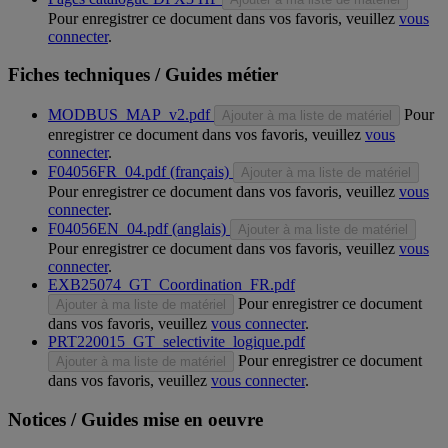
Pour enregistrer ce document dans vos favoris, veuillez
vous
connecter
.
Fiches techniques / Guides métier
MODBUS_MAP_v2.pdf
Pour
Ajouter à ma liste de matériel
enregistrer ce document dans vos favoris, veuillez
vous
connecter
.
F04056FR_04.pdf (français)
Ajouter à ma liste de matériel
Pour enregistrer ce document dans vos favoris, veuillez
vous
connecter
.
F04056EN_04.pdf (anglais)
Ajouter à ma liste de matériel
Pour enregistrer ce document dans vos favoris, veuillez
vous
connecter
.
EXB25074_GT_Coordination_FR.pdf
Pour enregistrer ce document
Ajouter à ma liste de matériel
dans vos favoris, veuillez
vous connecter
.
PRT220015_GT_selectivite_logique.pdf
Pour enregistrer ce document
Ajouter à ma liste de matériel
dans vos favoris, veuillez
vous connecter
.
Notices / Guides mise en oeuvre