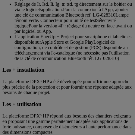
Réglage de Ir, Isd, Ii, Ig, tr, tsd, tg directement sur le boitier ou
via le logiciel/application.Pour la connexion à l'App, ajouter
une clé de communication Bluetooth réf. LG-028310Lampe
témoin verte. Connecteur pour unité de testSélectivité
logiquePour la version 4P : réglage du neutre en face avant ou
par logiciel ou App.
L'application EnerUp + Project pour smartphone et tablette est
disponible surApple Store et Google PlayLogiciel de
configuration, de contrôle et de gestion (PCS) disponible au
téléchargement via l'e-catalogue (ne nécessite pas l'utilisation
de la clé de communication Bluetooth réf. LG-028310)
Les + installation
La plateforme DPX³ HP a été développée pour offrir une approche
plus précise de la protection et pour fournir une réponse adaptée aux
besoins de chaque projet.
Les + utilisation
La plateforme DPX³ HP répond aux besoins des chantiers exigeants
en proposant une gamme parfaitement adaptée aux applications de
forte puissance, composée de disjoncteurs à haute performance dans
des dimensions compactes.