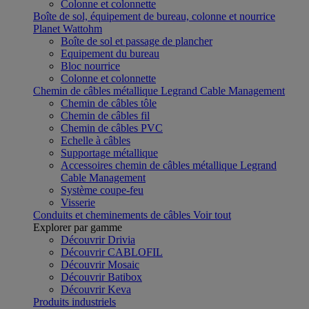
Colonne et colonnette
Boîte de sol, équipement de bureau, colonne et nourrice
Planet Wattohm
Boîte de sol et passage de plancher
Equipement du bureau
Bloc nourrice
Colonne et colonnette
Chemin de câbles métallique Legrand Cable Management
Chemin de câbles tôle
Chemin de câbles fil
Chemin de câbles PVC
Echelle à câbles
Supportage métallique
Accessoires chemin de câbles métallique Legrand
Cable Management
Système coupe-feu
Visserie
Conduits et cheminements de câbles
Voir tout
Explorer par gamme
Découvrir Drivia
Découvrir CABLOFIL
Découvrir Mosaic
Découvrir Batibox
Découvrir Keva
Produits industriels