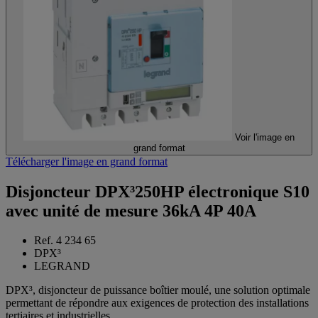
Voir l'image en
grand format
Télécharger l'image en grand format
Disjoncteur DPX³250HP électronique S10
avec unité de mesure 36kA 4P 40A
Ref. 4 234 65
DPX³
LEGRAND
DPX³, disjoncteur de puissance boîtier moulé, une solution optimale
permettant de répondre aux exigences de protection des installations
tertiaires et industrielles