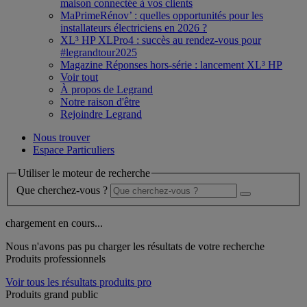
maison connectée à vos clients
MaPrimeRénov’ : quelles opportunités pour les
installateurs électriciens en 2026 ?
XL³ HP XLPro4 : succès au rendez-vous pour
#legrandtour2025
Magazine Réponses hors-série : lancement XL³ HP
Voir tout
À propos de Legrand
Notre raison d'être
Rejoindre Legrand
Nous trouver
Espace Particuliers
Utiliser le moteur de recherche
Que cherchez-vous ?
chargement en cours...
Nous n'avons pas pu charger les résultats de votre recherche
Produits professionnels
Voir tous les résultats produits pro
Produits grand public