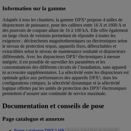
Information sur la gamme
Adaptée à tous les chantiers, la gamme DPX³ propose 4 tailles de
disjoncteurs de puissance, pour des calibres entre 16 A et 1600 A et
des pouvoirs de coupure allant de 16 à 100 kA. Elle offre également
un large choix de versions permettant de répondre à toutes les
exigences : déclencheurs magnétothermiques ou électroniques selon
le niveau de protection requis, appareils fixes, débrochables et
extractibles selon le niveau de maintenance souhaité et disjoncteurs
différentiels. Avec les disjoncteurs DPX³ électroniques à mesure
intégrée, il est possible de surveiller les paramètres et les
consommations des différents circuits de l’installation, sans appareil
ni accessoire supplémentaires. La sélectivité entre les disjoncteurs est
optimale grâce aux performances des appareils DPX³, dans les
configurations critiques, la sélectivité dynamique et la sélectivité
logique offertes par les unités de protection des DPX³ électroniques
permettent d’assurer une continuité de service maximale.
Documentation et conseils de pose
Page catalogue et annexes
Pages catalogue DPX3 HP
Ajouter à ma liste de matériel