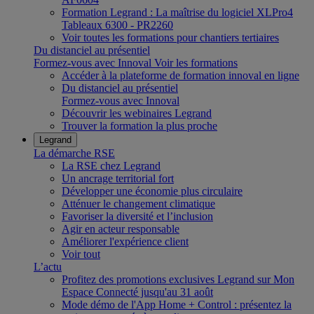
Formation Legrand : La maîtrise du logiciel XLPro4
Tableaux 6300 - PR2260
Voir toutes les formations pour chantiers tertiaires
Du distanciel au présentiel
Formez-vous avec Innoval
Voir les formations
Accéder à la plateforme de formation innoval en ligne
Du distanciel au présentiel
Formez-vous avec Innoval
Découvrir les webinaires Legrand
Trouver la formation la plus proche
Legrand
La démarche RSE
La RSE chez Legrand
Un ancrage territorial fort
Développer une économie plus circulaire
Atténuer le changement climatique
Favoriser la diversité et l’inclusion
Agir en acteur responsable
Améliorer l'expérience client
Voir tout
L’actu
Profitez des promotions exclusives Legrand sur Mon
Espace Connecté jusqu'au 31 août
Mode démo de l'App Home + Control : présentez la