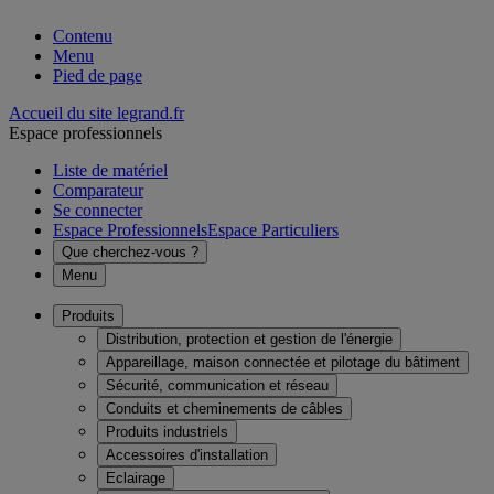
Contenu
Menu
Pied de page
Accueil du site legrand.fr
Espace professionnels
Liste de matériel
Comparateur
Se connecter
Espace Professionnels
Espace Particuliers
Que cherchez-vous ?
Menu
Produits
Distribution, protection et gestion de l'énergie
Appareillage, maison connectée et pilotage du bâtiment
Sécurité, communication et réseau
Conduits et cheminements de câbles
Produits industriels
Accessoires d'installation
Eclairage