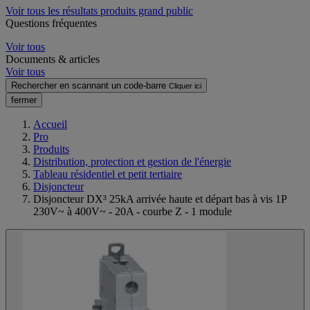
Voir tous les résultats produits grand public
Questions fréquentes
Voir tous
Documents & articles
Voir tous
Rechercher en scannant un code-barre
Cliquer ici
fermer
Accueil
Pro
Produits
Distribution, protection et gestion de l'énergie
Tableau résidentiel et petit tertiaire
Disjoncteur
Disjoncteur DX³ 25kA arrivée haute et départ bas à vis 1P
230V~ à 400V~ - 20A - courbe Z - 1 module