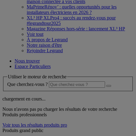
maison connectée à vos clients
MaPrimeRénov’ : quelles opportunités pour les
installateurs électriciens en 2026 ?
XL³ HP XLPro4 : succès au rendez-vous pour
#legrandtour2025
Magazine Réponses hors-série : lancement XL³ HP
Voir tout
À propos de Legrand
Notre raison d'être
Rejoindre Legrand
Nous trouver
Espace Particuliers
Utiliser le moteur de recherche
Que cherchez-vous ?
chargement en cours...
Nous n'avons pas pu charger les résultats de votre recherche
Produits professionnels
Voir tous les résultats produits pro
Produits grand public