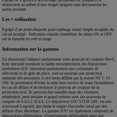
disjoncteur au milieu d’une rangée peignée sans déconnecter les
autres produits
Les + utilisation
Equipé d’un porte-étiquette pour repérage visuel simple et rapide du
circuit protégé - Indication visuelle immédiate du statut ON et OFF
sur la manette en vert et rouge
Information sur la gamme
En réussissant l'alliance performante entre pouvoir de coupure élevé,
forte intensité nominale et faible encombrement, les disjoncteurs
modulaires DX³ répondent parfaitement aux contraintes de
sélectivité et de gain de place, tout en assurant une protection
optimale des personnes et des biens définie par la norme NF C 15-
100. Ils permettent d'éviter la mise hors service de toute l'installation
en cas de défaut et de renforcer le pouvoir de coupure de la
protection aval. Ils peuvent être installés dans des chantiers
résidentiels, petit tertiaire et grand tertiaire avec des pouvoirs de
coupure de 6 kA à 50 kA. Le disjoncteur DX³ STOP ARC est une
nouveauté Legrand, qui limite le risque d'incendie causé par des
défauts d'arc électrique. La gamme DX³ est également composée de
disjoncteurs différentiels, d'interrupteurs différentiels ainsi que