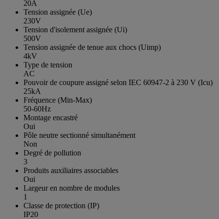
20A
Tension assignée (Ue)
230V
Tension d'isolement assignée (Ui)
500V
Tension assignée de tenue aux chocs (Uimp)
4kV
Type de tension
AC
Pouvoir de coupure assigné selon IEC 60947-2 à 230 V (Icu)
25kA
Fréquence (Min-Max)
50-60Hz
Montage encastré
Oui
Pôle neutre sectionné simultanément
Non
Degré de pollution
3
Produits auxiliaires associables
Oui
Largeur en nombre de modules
1
Classe de protection (IP)
IP20