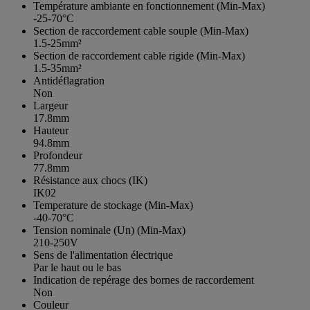
Température ambiante en fonctionnement (Min-Max)
-25-70°C
Section de raccordement cable souple (Min-Max)
1.5-25mm²
Section de raccordement cable rigide (Min-Max)
1.5-35mm²
Antidéflagration
Non
Largeur
17.8mm
Hauteur
94.8mm
Profondeur
77.8mm
Résistance aux chocs (IK)
IK02
Temperature de stockage (Min-Max)
-40-70°C
Tension nominale (Un) (Min-Max)
210-250V
Sens de l'alimentation électrique
Par le haut ou le bas
Indication de repérage des bornes de raccordement
Non
Couleur