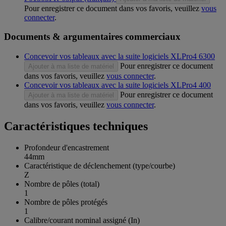
Pour enregistrer ce document dans vos favoris, veuillez
vous
connecter
.
Documents & argumentaires commerciaux
Concevoir vos tableaux avec la suite logiciels XLPro4 6300
Pour enregistrer ce document
Ajouter à ma liste de matériel
dans vos favoris, veuillez
vous connecter
.
Concevoir vos tableaux avec la suite logiciels XLPro4 400
Pour enregistrer ce document
Ajouter à ma liste de matériel
dans vos favoris, veuillez
vous connecter
.
Caractéristiques techniques
Profondeur d'encastrement
44mm
Caractéristique de déclenchement (type/courbe)
Z
Nombre de pôles (total)
1
Nombre de pôles protégés
1
Calibre/courant nominal assigné (In)