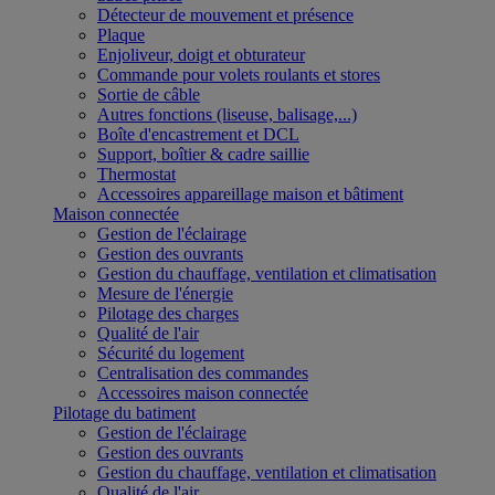
Détecteur de mouvement et présence
Plaque
Enjoliveur, doigt et obturateur
Commande pour volets roulants et stores
Sortie de câble
Autres fonctions (liseuse, balisage,...)
Boîte d'encastrement et DCL
Support, boîtier & cadre saillie
Thermostat
Accessoires appareillage maison et bâtiment
Maison connectée
Gestion de l'éclairage
Gestion des ouvrants
Gestion du chauffage, ventilation et climatisation
Mesure de l'énergie
Pilotage des charges
Qualité de l'air
Sécurité du logement
Centralisation des commandes
Accessoires maison connectée
Pilotage du batiment
Gestion de l'éclairage
Gestion des ouvrants
Gestion du chauffage, ventilation et climatisation
Qualité de l'air