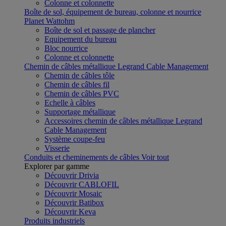
Colonne et colonnette
Boîte de sol, équipement de bureau, colonne et nourrice
Planet Wattohm
Boîte de sol et passage de plancher
Equipement du bureau
Bloc nourrice
Colonne et colonnette
Chemin de câbles métallique Legrand Cable Management
Chemin de câbles tôle
Chemin de câbles fil
Chemin de câbles PVC
Echelle à câbles
Supportage métallique
Accessoires chemin de câbles métallique Legrand
Cable Management
Système coupe-feu
Visserie
Conduits et cheminements de câbles
Voir tout
Explorer par gamme
Découvrir Drivia
Découvrir CABLOFIL
Découvrir Mosaic
Découvrir Batibox
Découvrir Keva
Produits industriels