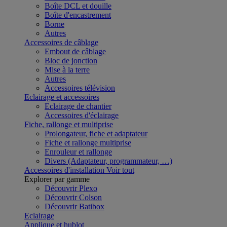
Boîte DCL et douille
Boîte d'encastrement
Borne
Autres
Accessoires de câblage
Embout de câblage
Bloc de jonction
Mise à la terre
Autres
Accessoires télévision
Eclairage et accessoires
Eclairage de chantier
Accessoires d'éclairage
Fiche, rallonge et multiprise
Prolongateur, fiche et adaptateur
Fiche et rallonge multiprise
Enrouleur et rallonge
Divers (Adaptateur, programmateur, …)
Accessoires d'installation
Voir tout
Explorer par gamme
Découvrir Plexo
Découvrir Colson
Découvrir Batibox
Eclairage
Applique et hublot