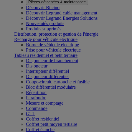
Pièces détachées & maintenance
Découvrir Bticino
Découvrir Legrand cable management
Découvrir Legrand Energies Solutions
Nouveautés produits
Produits supprimés
Distribution, protection et gestion de l'énergie
Recharge pour véhicule électrique
Borne de véhicule électrique
Prise pour véhicule électrique
Tableau résidentiel et petit tertiaire
Disjoncteur de branchement
Disjoncteur
Interrupteur différentiel
Disjoncteur différentiel
Coupe-circuit, cartouche et fusible
Bloc différentiel modulaire
Répartition
Parafoudre
Mesure et comptage
Commande
GTL
Coffret résidentiel
Coffret petit moyen tertiaire
Coffret étanche