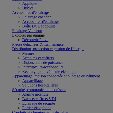
Applique
Hublot
Accessoires d'éclairage
Eclairage chantier
Accessoires d'éclairage
Boîte DCL et douille
Eclairage
Voir tout
Explorer par gamme
Découvrir Plexo
Pièces détachées & maintenance
Distribution, protection et gestion de l'énergie
Mesure
Armoires et coffrets
Disjoncteurs de puissance
Interrupteurs-sectionneurs
Recharge pour véhicule électrique
Appareillage, maison connectée et pilotage du bâtiment
Appareillage
Solutions hospitalières
Sécurité, communication et réseau
Alarme incendie
Baies et coffrets VDI
Eclairage de securité
Portier visiophone
Conduits et cheminements de câble