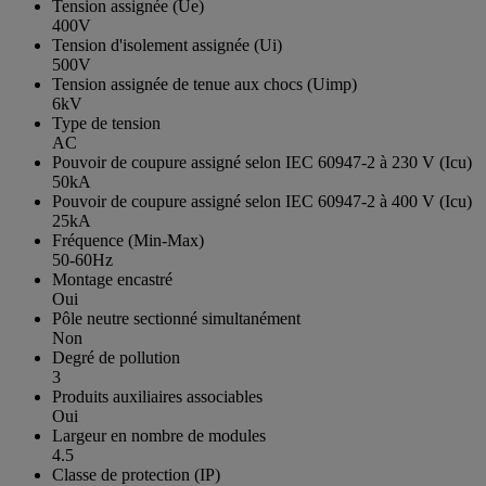
Tension assignée (Ue)
400V
Tension d'isolement assignée (Ui)
500V
Tension assignée de tenue aux chocs (Uimp)
6kV
Type de tension
AC
Pouvoir de coupure assigné selon IEC 60947-2 à 230 V (Icu)
50kA
Pouvoir de coupure assigné selon IEC 60947-2 à 400 V (Icu)
25kA
Fréquence (Min-Max)
50-60Hz
Montage encastré
Oui
Pôle neutre sectionné simultanément
Non
Degré de pollution
3
Produits auxiliaires associables
Oui
Largeur en nombre de modules
4.5
Classe de protection (IP)