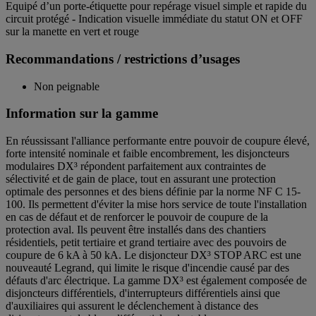
Equipé d’un porte-étiquette pour repérage visuel simple et rapide du
circuit protégé - Indication visuelle immédiate du statut ON et OFF
sur la manette en vert et rouge
Recommandations / restrictions d’usages
Non peignable
Information sur la gamme
En réussissant l'alliance performante entre pouvoir de coupure élevé,
forte intensité nominale et faible encombrement, les disjoncteurs
modulaires DX³ répondent parfaitement aux contraintes de
sélectivité et de gain de place, tout en assurant une protection
optimale des personnes et des biens définie par la norme NF C 15-
100. Ils permettent d'éviter la mise hors service de toute l'installation
en cas de défaut et de renforcer le pouvoir de coupure de la
protection aval. Ils peuvent être installés dans des chantiers
résidentiels, petit tertiaire et grand tertiaire avec des pouvoirs de
coupure de 6 kA à 50 kA. Le disjoncteur DX³ STOP ARC est une
nouveauté Legrand, qui limite le risque d'incendie causé par des
défauts d'arc électrique. La gamme DX³ est également composée de
disjoncteurs différentiels, d'interrupteurs différentiels ainsi que
d'auxiliaires qui assurent le déclenchement à distance des