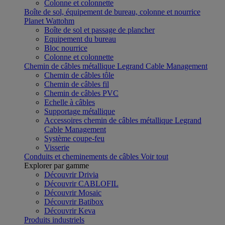
Colonne et colonnette
Boîte de sol, équipement de bureau, colonne et nourrice
Planet Wattohm
Boîte de sol et passage de plancher
Equipement du bureau
Bloc nourrice
Colonne et colonnette
Chemin de câbles métallique Legrand Cable Management
Chemin de câbles tôle
Chemin de câbles fil
Chemin de câbles PVC
Echelle à câbles
Supportage métallique
Accessoires chemin de câbles métallique Legrand
Cable Management
Système coupe-feu
Visserie
Conduits et cheminements de câbles
Voir tout
Explorer par gamme
Découvrir Drivia
Découvrir CABLOFIL
Découvrir Mosaic
Découvrir Batibox
Découvrir Keva
Produits industriels