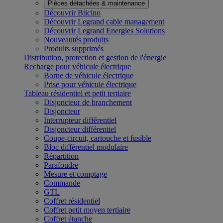
Pièces détachées & maintenance
Découvrir Bticino
Découvrir Legrand cable management
Découvrir Legrand Energies Solutions
Nouveautés produits
Produits supprimés
Distribution, protection et gestion de l'énergie
Recharge pour véhicule électrique
Borne de véhicule électrique
Prise pour véhicule électrique
Tableau résidentiel et petit tertiaire
Disjoncteur de branchement
Disjoncteur
Interrupteur différentiel
Disjoncteur différentiel
Coupe-circuit, cartouche et fusible
Bloc différentiel modulaire
Répartition
Parafoudre
Mesure et comptage
Commande
GTL
Coffret résidentiel
Coffret petit moyen tertiaire
Coffret étanche