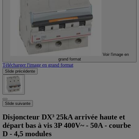
Voir l'image en
grand format
Télécharger l'image en grand format
Slide précédente
Slide suivante
Disjoncteur DX³ 25kA arrivée haute et
départ bas à vis 3P 400V~ - 50A - courbe
D - 4,5 modules