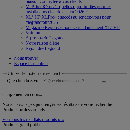
maison connectée à vos clients
MaPrimeRénov’ : quelles opportunités pour les
installateurs électriciens en 2026 ?
XL³ HP XLPro4 : succès au rendez-vous pour
#legrandtour2025
Magazine Réponses hors-série : lancement XL³ HP
Voir tout
À propos de Legrand
Notre raison d'être
Rejoindre Legrand
Nous trouver
Espace Particuliers
Utiliser le moteur de recherche
Que cherchez-vous ?
chargement en cours...
Nous n'avons pas pu charger les résultats de votre recherche
Produits professionnels
Voir tous les résultats produits pro
Produits grand public