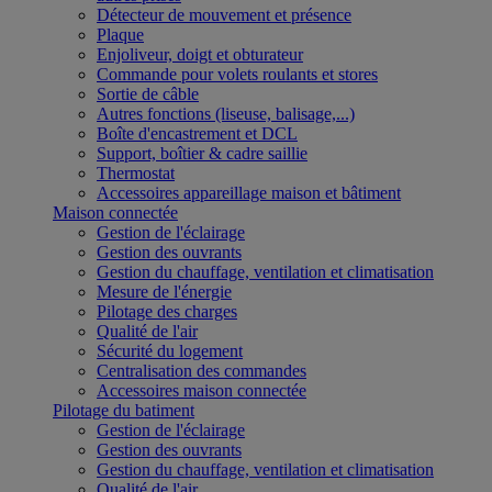
Détecteur de mouvement et présence
Plaque
Enjoliveur, doigt et obturateur
Commande pour volets roulants et stores
Sortie de câble
Autres fonctions (liseuse, balisage,...)
Boîte d'encastrement et DCL
Support, boîtier & cadre saillie
Thermostat
Accessoires appareillage maison et bâtiment
Maison connectée
Gestion de l'éclairage
Gestion des ouvrants
Gestion du chauffage, ventilation et climatisation
Mesure de l'énergie
Pilotage des charges
Qualité de l'air
Sécurité du logement
Centralisation des commandes
Accessoires maison connectée
Pilotage du batiment
Gestion de l'éclairage
Gestion des ouvrants
Gestion du chauffage, ventilation et climatisation
Qualité de l'air