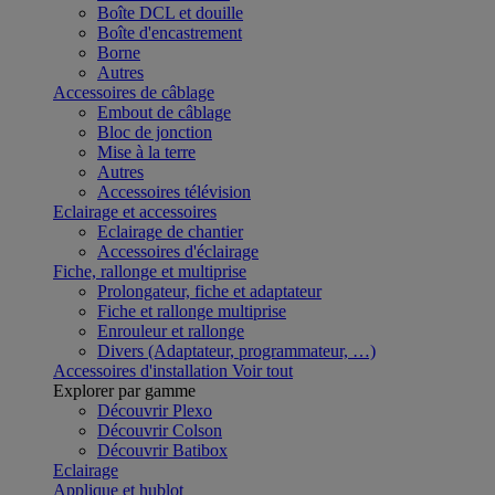
Boîte DCL et douille
Boîte d'encastrement
Borne
Autres
Accessoires de câblage
Embout de câblage
Bloc de jonction
Mise à la terre
Autres
Accessoires télévision
Eclairage et accessoires
Eclairage de chantier
Accessoires d'éclairage
Fiche, rallonge et multiprise
Prolongateur, fiche et adaptateur
Fiche et rallonge multiprise
Enrouleur et rallonge
Divers (Adaptateur, programmateur, …)
Accessoires d'installation
Voir tout
Explorer par gamme
Découvrir Plexo
Découvrir Colson
Découvrir Batibox
Eclairage
Applique et hublot