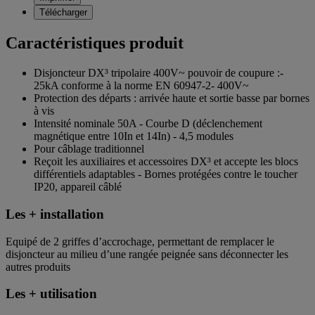
Télécharger
Caractéristiques produit
Disjoncteur DX³ tripolaire 400V~ pouvoir de coupure :-
25kA conforme à la norme EN 60947-2- 400V~
Protection des départs : arrivée haute et sortie basse par bornes
à vis
Intensité nominale 50A - Courbe D (déclenchement
magnétique entre 10In et 14In) - 4,5 modules
Pour câblage traditionnel
Reçoit les auxiliaires et accessoires DX³ et accepte les blocs
différentiels adaptables - Bornes protégées contre le toucher
IP20, appareil câblé
Les + installation
Equipé de 2 griffes d’accrochage, permettant de remplacer le
disjoncteur au milieu d’une rangée peignée sans déconnecter les
autres produits
Les + utilisation