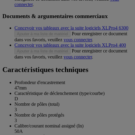
connecter
.
Documents & argumentaires commerciaux
Concevoir vos tableaux avec la suite logiciels XLPro4 6300
Pour enregistrer ce document
Ajouter à ma liste de matériel
dans vos favoris, veuillez
vous connecter
.
Concevoir vos tableaux avec la suite logiciels XLPro4 400
Pour enregistrer ce document
Ajouter à ma liste de matériel
dans vos favoris, veuillez
vous connecter
.
Caractéristiques techniques
Profondeur d'encastrement
47mm
Caractéristique de déclenchement (type/courbe)
D
Nombre de pôles (total)
3
Nombre de pôles protégés
3
Calibre/courant nominal assigné (In)
50A