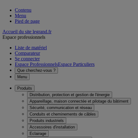
Contenu
Menu
Pied de page
Accueil du site legrand.fr
Espace professionnels
Liste de matériel
Comparateur
Se connecter
Espace Professionnels
Espace Particuliers
Que cherchez-vous ?
Menu
Produits
Distribution, protection et gestion de l'énergie
Appareillage, maison connectée et pilotage du bâtiment
Sécurité, communication et réseau
Conduits et cheminements de câbles
Produits industriels
Accessoires d'installation
Eclairage