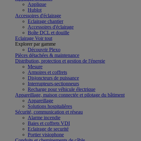
Applique
Hublot
Accessoires d'éclairage
Eclairage chantier
Accessoires d'éclairage
Boîte DCL et douille
Eclairage
Voir tout
Explorer par gamme
Découvrir Plexo
Pièces détachées & maintenance
Distribution, protection et gestion de l'énergie
Mesure
Armoires et coffrets
Disjoncteurs de puissance
Interrupteurs-sectionneurs
Recharge pour véhicule électrique
Appareillage, maison connectée et pilotage du bâtiment
Appareillage
Solutions hospitalières
Sécurité, communication et réseau
Alarme incendie
Baies et coffrets VDI
Eclairage de securité
Portier visiophone
Conduits et cheminements de câble