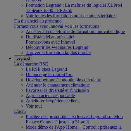
Formation Legrand : La maîtrise du logiciel XLPro4
Tableaux 6300 - PR2260
Voir toutes les formations pour chantiers tertiaires
Du distanciel au présentiel
Formez-vous avec Innoval
Voir les formations
Accéder à la plateforme de formation innoval en ligne
Du distanciel au présentiel
Formez-vous avec Innoval
Découvrir les webinaires Legrand
Trouver la formation la plus proche
Legrand
La démarche RSE
La RSE chez Legrand
Un ancrage territorial fort
Développer une économie plus circulaire
Atténuer le changement climatique
Favoriser la diversité et l’inclusion
Agir en acteur responsable
Améliorer l'expérience client
Voir tout
L’actu
Profitez des promotions exclusives Legrand sur Mon
Espace Connecté jusqu'au 31 août
Mode démo de l'App Home + Control : présentez la