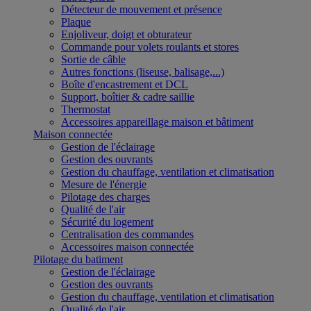
Détecteur de mouvement et présence
Plaque
Enjoliveur, doigt et obturateur
Commande pour volets roulants et stores
Sortie de câble
Autres fonctions (liseuse, balisage,...)
Boîte d'encastrement et DCL
Support, boîtier & cadre saillie
Thermostat
Accessoires appareillage maison et bâtiment
Maison connectée
Gestion de l'éclairage
Gestion des ouvrants
Gestion du chauffage, ventilation et climatisation
Mesure de l'énergie
Pilotage des charges
Qualité de l'air
Sécurité du logement
Centralisation des commandes
Accessoires maison connectée
Pilotage du batiment
Gestion de l'éclairage
Gestion des ouvrants
Gestion du chauffage, ventilation et climatisation
Qualité de l'air