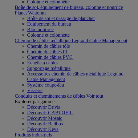
Colonne et colonnette
Boîte de sol, équipement de bureau, colonne et nourrice
Planet Wattohm
Boîte de sol et passage de plancher
Equipement du bureau
Bloc nourrice
Colonne et colonnette
Chemin de câbles métallique Legrand Cable Management
Chemin de câbles tôle
Chemin de câbles fil
Chemin de câbles PVC
Echelle à câbles
Supportage métallique
Accessoires chemin de câbles métallique Legrand
Cable Management
Système coupe-feu
Visserie
Conduits et cheminements de câbles
Voir tout
Explorer par gamme
Découvrir Drivia
Découvrir CABLOFIL
Découvrir Mosaic
Découvrir Batibox
Découvrir Keva
Produits industriels