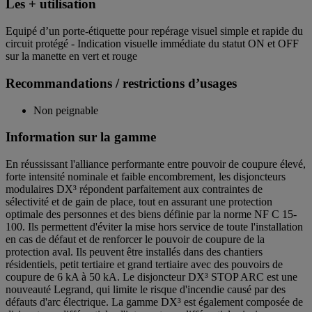
Les + utilisation
Equipé d’un porte-étiquette pour repérage visuel simple et rapide du
circuit protégé - Indication visuelle immédiate du statut ON et OFF
sur la manette en vert et rouge
Recommandations / restrictions d’usages
Non peignable
Information sur la gamme
En réussissant l'alliance performante entre pouvoir de coupure élevé,
forte intensité nominale et faible encombrement, les disjoncteurs
modulaires DX³ répondent parfaitement aux contraintes de
sélectivité et de gain de place, tout en assurant une protection
optimale des personnes et des biens définie par la norme NF C 15-
100. Ils permettent d'éviter la mise hors service de toute l'installation
en cas de défaut et de renforcer le pouvoir de coupure de la
protection aval. Ils peuvent être installés dans des chantiers
résidentiels, petit tertiaire et grand tertiaire avec des pouvoirs de
coupure de 6 kA à 50 kA. Le disjoncteur DX³ STOP ARC est une
nouveauté Legrand, qui limite le risque d'incendie causé par des
défauts d'arc électrique. La gamme DX³ est également composée de