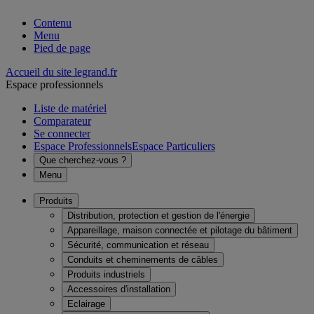
Contenu
Menu
Pied de page
Accueil du site legrand.fr
Espace professionnels
Liste de matériel
Comparateur
Se connecter
Espace Professionnels
Espace Particuliers
Que cherchez-vous ?
Menu
Produits
Distribution, protection et gestion de l'énergie
Appareillage, maison connectée et pilotage du bâtiment
Sécurité, communication et réseau
Conduits et cheminements de câbles
Produits industriels
Accessoires d'installation
Eclairage