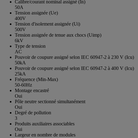
Calibre/courant nominal assigné (In)
50A
Tension assignée (Ue)
400V
Tension d'isolement assignée (Ui)
500V
Tension assignée de tenue aux chocs (Uimp)
6kV
Type de tension
AC
Pouvoir de coupure assigné selon IEC 60947-2 à 230 V (Icu)
50kA
Pouvoir de coupure assigné selon IEC 60947-2 à 400 V (Icu)
25kA
Fréquence (Min-Max)
50-60Hz
Montage encastré
Oui
Pôle neutre sectionné simultanément
Oui
Degré de pollution
3
Produits auxiliaires associables
Oui
Largeur en nombre de modules