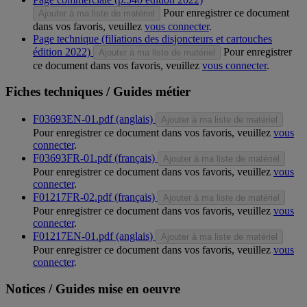
Pour enregistrer ce document
Ajouter à ma liste de matériel
dans vos favoris, veuillez
vous connecter
.
Page technique (filiations des disjoncteurs et cartouches
édition 2022)
Pour enregistrer
Ajouter à ma liste de matériel
ce document dans vos favoris, veuillez
vous connecter
.
Fiches techniques / Guides métier
F03693EN-01.pdf (anglais)
Ajouter à ma liste de matériel
Pour enregistrer ce document dans vos favoris, veuillez
vous
connecter
.
F03693FR-01.pdf (français)
Ajouter à ma liste de matériel
Pour enregistrer ce document dans vos favoris, veuillez
vous
connecter
.
F01217FR-02.pdf (français)
Ajouter à ma liste de matériel
Pour enregistrer ce document dans vos favoris, veuillez
vous
connecter
.
F01217EN-01.pdf (anglais)
Ajouter à ma liste de matériel
Pour enregistrer ce document dans vos favoris, veuillez
vous
connecter
.
Notices / Guides mise en oeuvre