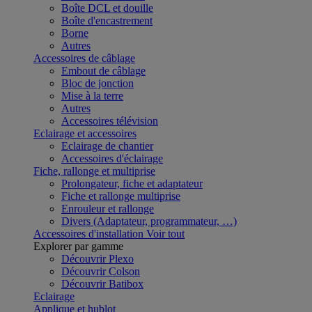
Boîte DCL et douille
Boîte d'encastrement
Borne
Autres
Accessoires de câblage
Embout de câblage
Bloc de jonction
Mise à la terre
Autres
Accessoires télévision
Eclairage et accessoires
Eclairage de chantier
Accessoires d'éclairage
Fiche, rallonge et multiprise
Prolongateur, fiche et adaptateur
Fiche et rallonge multiprise
Enrouleur et rallonge
Divers (Adaptateur, programmateur, …)
Accessoires d'installation
Voir tout
Explorer par gamme
Découvrir Plexo
Découvrir Colson
Découvrir Batibox
Eclairage
Applique et hublot