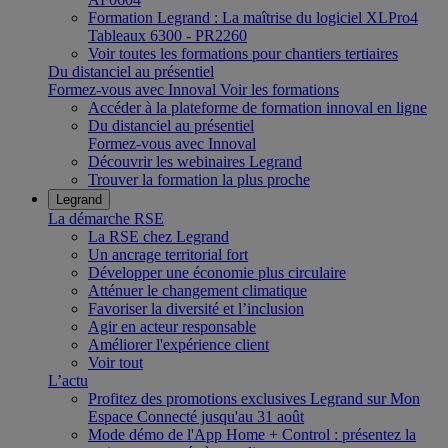
Formation Legrand : La maîtrise du logiciel XLPro4
Tableaux 6300 - PR2260
Voir toutes les formations pour chantiers tertiaires
Du distanciel au présentiel
Formez-vous avec Innoval
Voir les formations
Accéder à la plateforme de formation innoval en ligne
Du distanciel au présentiel
Formez-vous avec Innoval
Découvrir les webinaires Legrand
Trouver la formation la plus proche
Legrand
La démarche RSE
La RSE chez Legrand
Un ancrage territorial fort
Développer une économie plus circulaire
Atténuer le changement climatique
Favoriser la diversité et l’inclusion
Agir en acteur responsable
Améliorer l'expérience client
Voir tout
L’actu
Profitez des promotions exclusives Legrand sur Mon
Espace Connecté jusqu'au 31 août
Mode démo de l'App Home + Control : présentez la