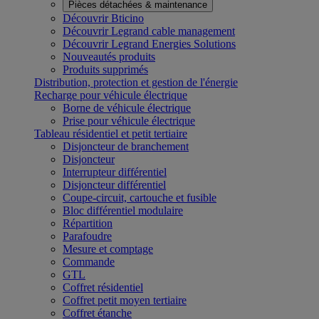
Pièces détachées & maintenance
Découvrir Bticino
Découvrir Legrand cable management
Découvrir Legrand Energies Solutions
Nouveautés produits
Produits supprimés
Distribution, protection et gestion de l'énergie
Recharge pour véhicule électrique
Borne de véhicule électrique
Prise pour véhicule électrique
Tableau résidentiel et petit tertiaire
Disjoncteur de branchement
Disjoncteur
Interrupteur différentiel
Disjoncteur différentiel
Coupe-circuit, cartouche et fusible
Bloc différentiel modulaire
Répartition
Parafoudre
Mesure et comptage
Commande
GTL
Coffret résidentiel
Coffret petit moyen tertiaire
Coffret étanche