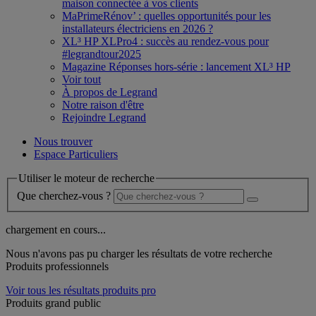
maison connectée à vos clients
MaPrimeRénov’ : quelles opportunités pour les
installateurs électriciens en 2026 ?
XL³ HP XLPro4 : succès au rendez-vous pour
#legrandtour2025
Magazine Réponses hors-série : lancement XL³ HP
Voir tout
À propos de Legrand
Notre raison d'être
Rejoindre Legrand
Nous trouver
Espace Particuliers
Utiliser le moteur de recherche
Que cherchez-vous ?
chargement en cours...
Nous n'avons pas pu charger les résultats de votre recherche
Produits professionnels
Voir tous les résultats produits pro
Produits grand public