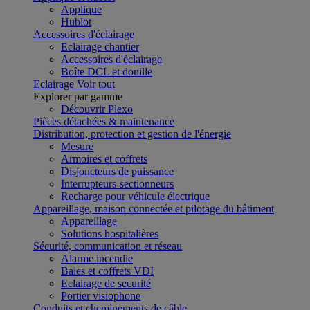
Applique
Hublot
Accessoires d'éclairage
Eclairage chantier
Accessoires d'éclairage
Boîte DCL et douille
Eclairage
Voir tout
Explorer par gamme
Découvrir Plexo
Pièces détachées & maintenance
Distribution, protection et gestion de l'énergie
Mesure
Armoires et coffrets
Disjoncteurs de puissance
Interrupteurs-sectionneurs
Recharge pour véhicule électrique
Appareillage, maison connectée et pilotage du bâtiment
Appareillage
Solutions hospitalières
Sécurité, communication et réseau
Alarme incendie
Baies et coffrets VDI
Eclairage de securité
Portier visiophone
Conduits et cheminements de câble