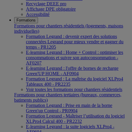
Recyclage DEEE pro
Affichage DPE obligatoire
Accessibilité
Formations
Formations pour chantiers résidentiels (logements, maisons
individuelles)
Formation Legrand : devenir expert des solutions
connectées Legrand pour mieux vendre et gagner du
temps - PR1205
E-learning Legrand : Home + Control : optimiser les
consommations et suivre son autoconsommation -
AF0207
E-learning Legrand : l'offre de bornes de recharge
Green'UP HOME - AF0904
Formation Legrand : La maîtrise du logiciel XLPro4
Tableaux 400 - PR2235
Voir toutes les formations pour chantiers résidentiels
Formations pour chantiers tertiaires (bureaux, commerces,
batiments publics)
Formation Legrand : Prise en main de la borne
Green'up Control - PR0904
Formation Legrand - Maîtriser l’utilisation du logiciel
XLPro4 Calcul 400 - PR2232
E-learning Legrand : la suite logiciels XLPro4 -
AF0604