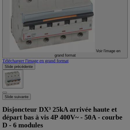
Voir l'image en
grand format
Télécharger l'image en grand format
Slide précédente
Slide suivante
Disjoncteur DX³ 25kA arrivée haute et
départ bas à vis 4P 400V~ - 50A - courbe
D - 6 modules