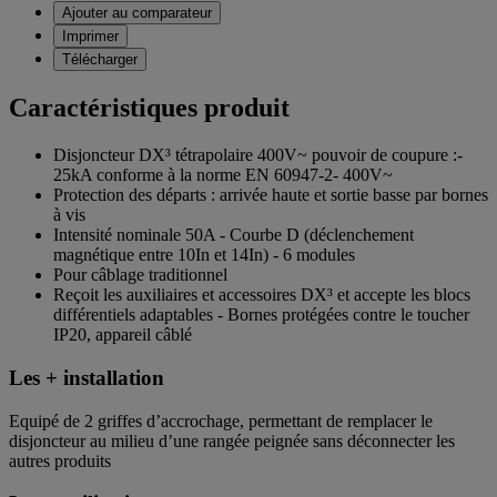
Ajouter au comparateur
Imprimer
Télécharger
Caractéristiques produit
Disjoncteur DX³ tétrapolaire 400V~ pouvoir de coupure :-
25kA conforme à la norme EN 60947-2- 400V~
Protection des départs : arrivée haute et sortie basse par bornes
à vis
Intensité nominale 50A - Courbe D (déclenchement
magnétique entre 10In et 14In) - 6 modules
Pour câblage traditionnel
Reçoit les auxiliaires et accessoires DX³ et accepte les blocs
différentiels adaptables - Bornes protégées contre le toucher
IP20, appareil câblé
Les + installation
Equipé de 2 griffes d’accrochage, permettant de remplacer le
disjoncteur au milieu d’une rangée peignée sans déconnecter les
autres produits