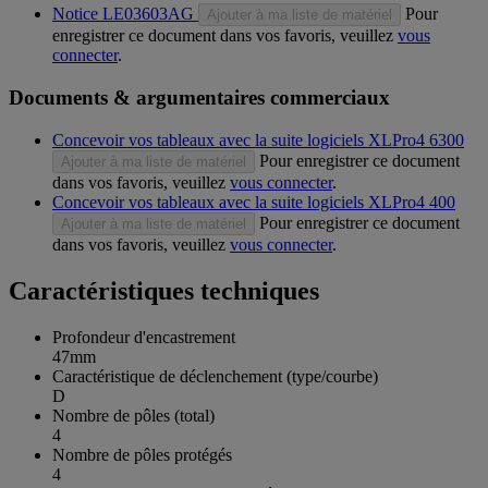
Notice LE03603AG
Pour
Ajouter à ma liste de matériel
enregistrer ce document dans vos favoris, veuillez
vous
connecter
.
Documents & argumentaires commerciaux
Concevoir vos tableaux avec la suite logiciels XLPro4 6300
Pour enregistrer ce document
Ajouter à ma liste de matériel
dans vos favoris, veuillez
vous connecter
.
Concevoir vos tableaux avec la suite logiciels XLPro4 400
Pour enregistrer ce document
Ajouter à ma liste de matériel
dans vos favoris, veuillez
vous connecter
.
Caractéristiques techniques
Profondeur d'encastrement
47mm
Caractéristique de déclenchement (type/courbe)
D
Nombre de pôles (total)
4
Nombre de pôles protégés
4