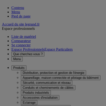
Contenu
Menu
Pied de page
Accueil du site legrand.fr
Espace professionnels
Liste de matériel
Comparateur
Se connecter
Espace Professionnels
Espace Particuliers
Que cherchez-vous ?
Menu
Produits
Distribution, protection et gestion de l'énergie
Appareillage, maison connectée et pilotage du bâtiment
Sécurité, communication et réseau
Conduits et cheminements de câbles
Produits industriels
Accessoires d'installation
Eclairage