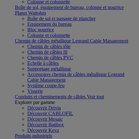
Colonne et colonnette
Boîte de sol, équipement de bureau, colonne et nourrice
Planet Wattohm
Boîte de sol et passage de plancher
Equipement du bureau
Bloc nourrice
Colonne et colonnette
Chemin de câbles métallique Legrand Cable Management
Chemin de câbles tôle
Chemin de câbles fil
Chemin de câbles PVC
Echelle à câbles
Supportage métallique
Accessoires chemin de câbles métallique Legrand
Cable Management
Système coupe-feu
Visserie
Conduits et cheminements de câbles
Voir tout
Explorer par gamme
Découvrir Drivia
Découvrir CABLOFIL
Découvrir Mosaic
Découvrir Batibox
Découvrir Keva
Produits industriels