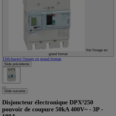
Voir l'image en
grand format
Télécharger l'image en grand format
Slide précédente
Slide suivante
Disjoncteur électronique DPX³250
pouvoir de coupure 50kA 400V~ - 3P -