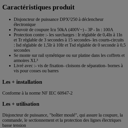
Caractéristiques produit
Disjoncteur de puissance DPX³250 à déclencheur
électronique
Pouvoir de coupure Icu 50kA (400V~) - 3P - In : 100A
Protection contre :- les surcharges : Ir réglable de 0,4In à 1In
et Tr réglable de 3 secondes à 15 secondes- les courts-circuits
: Isd réglable de 1,5Ir à 10Ir et Tsd réglable de 0 seconde à 0,5
secondes
Se monte sur rail symétrique ou sur platine dans les coffrets et
armoires XL³
Livré avec :- vis de fixation- cloisons de séparation- bornes à
vis pour cosses ou barres
Les + installation
Conforme à la norme NF IEC 60947-2
Les + utilisation
Disjoncteur de puissance, "boîtier moulé", qui assure la coupure, la
commande, le sectionnement et la protection des lignes électriques
basse tension