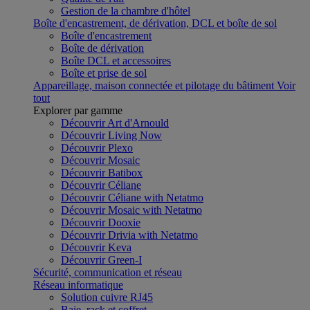
Gestion de la chambre d'hôtel
Boîte d'encastrement, de dérivation, DCL et boîte de sol
Boîte d'encastrement
Boîte de dérivation
Boîte DCL et accessoires
Boîte et prise de sol
Appareillage, maison connectée et pilotage du bâtiment
Voir
tout
Explorer par gamme
Découvrir Art d'Arnould
Découvrir Living Now
Découvrir Plexo
Découvrir Mosaic
Découvrir Batibox
Découvrir Céliane
Découvrir Céliane with Netatmo
Découvrir Mosaic with Netatmo
Découvrir Dooxie
Découvrir Drivia with Netatmo
Découvrir Keva
Découvrir Green-I
Sécurité, communication et réseau
Réseau informatique
Solution cuivre RJ45
Baie, rack et coffret