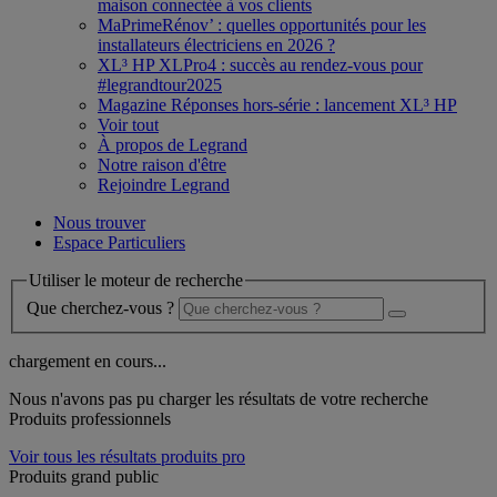
maison connectée à vos clients
MaPrimeRénov’ : quelles opportunités pour les
installateurs électriciens en 2026 ?
XL³ HP XLPro4 : succès au rendez-vous pour
#legrandtour2025
Magazine Réponses hors-série : lancement XL³ HP
Voir tout
À propos de Legrand
Notre raison d'être
Rejoindre Legrand
Nous trouver
Espace Particuliers
Utiliser le moteur de recherche
Que cherchez-vous ?
chargement en cours...
Nous n'avons pas pu charger les résultats de votre recherche
Produits professionnels
Voir tous les résultats produits pro
Produits grand public