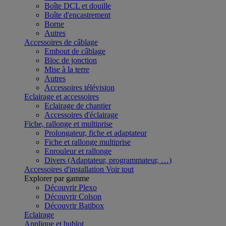
Boîte DCL et douille
Boîte d'encastrement
Borne
Autres
Accessoires de câblage
Embout de câblage
Bloc de jonction
Mise à la terre
Autres
Accessoires télévision
Eclairage et accessoires
Eclairage de chantier
Accessoires d'éclairage
Fiche, rallonge et multiprise
Prolongateur, fiche et adaptateur
Fiche et rallonge multiprise
Enrouleur et rallonge
Divers (Adaptateur, programmateur, …)
Accessoires d'installation
Voir tout
Explorer par gamme
Découvrir Plexo
Découvrir Colson
Découvrir Batibox
Eclairage
Applique et hublot