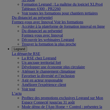
Formation Legrand : La maîtrise du logiciel XLPro4
Tableaux 6300 - PR2260
Voir toutes les formations pour chantiers tertiaires
Du distanciel au présentiel
Formez-vous avec Innoval
Voir les formations
Accéder à la plateforme de formation innoval en ligne
Du distanciel au présentiel
Formez-vous avec Innoval
Découvrir les webinaires Legrand
Trouver la formation la plus proche
Legrand
La démarche RSE
La RSE chez Legrand
Un ancrage territorial fort
Développer une économie plus circulaire
Atténuer le changement climatique
Favoriser la diversité et l’inclusion
Agir en acteur responsable
Améliorer l'expérience client
Voir tout
L’actu
Profitez des promotions exclusives Legrand sur Mon
Espace Connecté jusqu'au 31 août
Mode démo de l'App Home + Control : présentez la