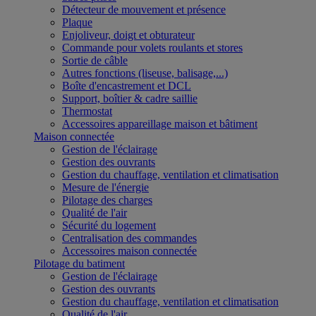
Détecteur de mouvement et présence
Plaque
Enjoliveur, doigt et obturateur
Commande pour volets roulants et stores
Sortie de câble
Autres fonctions (liseuse, balisage,...)
Boîte d'encastrement et DCL
Support, boîtier & cadre saillie
Thermostat
Accessoires appareillage maison et bâtiment
Maison connectée
Gestion de l'éclairage
Gestion des ouvrants
Gestion du chauffage, ventilation et climatisation
Mesure de l'énergie
Pilotage des charges
Qualité de l'air
Sécurité du logement
Centralisation des commandes
Accessoires maison connectée
Pilotage du batiment
Gestion de l'éclairage
Gestion des ouvrants
Gestion du chauffage, ventilation et climatisation
Qualité de l'air