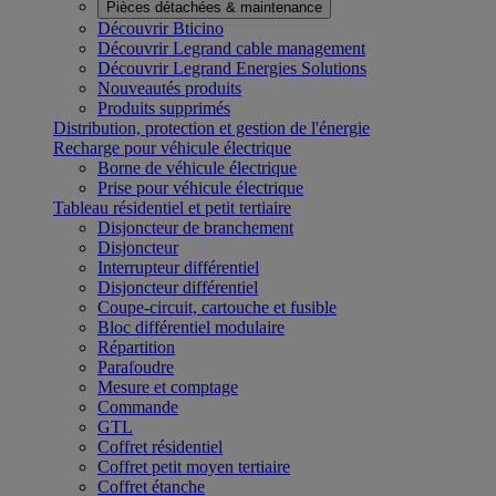
Pièces détachées & maintenance
Découvrir Bticino
Découvrir Legrand cable management
Découvrir Legrand Energies Solutions
Nouveautés produits
Produits supprimés
Distribution, protection et gestion de l'énergie
Recharge pour véhicule électrique
Borne de véhicule électrique
Prise pour véhicule électrique
Tableau résidentiel et petit tertiaire
Disjoncteur de branchement
Disjoncteur
Interrupteur différentiel
Disjoncteur différentiel
Coupe-circuit, cartouche et fusible
Bloc différentiel modulaire
Répartition
Parafoudre
Mesure et comptage
Commande
GTL
Coffret résidentiel
Coffret petit moyen tertiaire
Coffret étanche