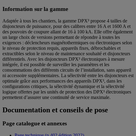
Information sur la gamme
Adaptée à tous les chantiers, la gamme DPX³ propose 4 tailles de
disjoncteurs de puissance, pour des calibres entre 16 A et 1600 A et
des pouvoirs de coupure allant de 16 à 100 kA. Elle offre également
un large choix de versions permettant de répondre à toutes les
exigences : déclencheurs magnétothermiques ou électroniques selon
le niveau de protection requis, appareils fixes, débrochables et
extractibles selon le niveau de maintenance souhaité et disjoncteurs
différentiels. Avec les disjoncteurs DPX³ électroniques à mesure
intégrée, il est possible de surveiller les paramètres et les
consommations des différents circuits de l’installation, sans appareil
ni accessoire supplémentaires. La sélectivité entre les disjoncteurs est
optimale grâce aux performances des appareils DPX³, dans les
configurations critiques, la sélectivité dynamique et la sélectivité
logique offertes par les unités de protection des DPX³ électroniques
permettent d’assurer une continuité de service maximale.
Documentation et conseils de pose
Page catalogue et annexes
Page technique (p.402 édition 2022)