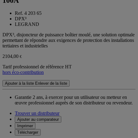
100A
Ref. 4 203 65
DPX³
LEGRAND
DPX³, disjoncteur de puissance boîtier moulé, une solution optimale
permettant de répondre aux exigences de protection des installations
tertiaires et industrielles
2104,00
€
Tarif professionnel de référence HT
hors éco-contribution
Ajouter à la liste
Enlever de la liste
Garantie 2 ans,
à exercer pour un utilisateur ou metteur en
œuvre professionnel auprès de son distributeur ou revendeur.
Trouver un distributeur
Ajouter au comparateur
Imprimer
Télécharger