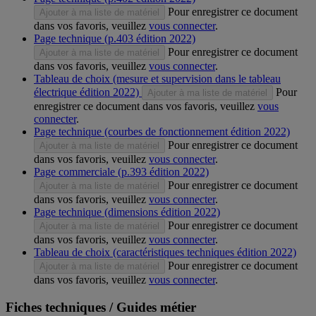
Pour enregistrer ce document
Ajouter à ma liste de matériel
dans vos favoris, veuillez
vous connecter
.
Page technique (p.403 édition 2022)
Pour enregistrer ce document
Ajouter à ma liste de matériel
dans vos favoris, veuillez
vous connecter
.
Tableau de choix (mesure et supervision dans le tableau
électrique édition 2022)
Pour
Ajouter à ma liste de matériel
enregistrer ce document dans vos favoris, veuillez
vous
connecter
.
Page technique (courbes de fonctionnement édition 2022)
Pour enregistrer ce document
Ajouter à ma liste de matériel
dans vos favoris, veuillez
vous connecter
.
Page commerciale (p.393 édition 2022)
Pour enregistrer ce document
Ajouter à ma liste de matériel
dans vos favoris, veuillez
vous connecter
.
Page technique (dimensions édition 2022)
Pour enregistrer ce document
Ajouter à ma liste de matériel
dans vos favoris, veuillez
vous connecter
.
Tableau de choix (caractéristiques techniques édition 2022)
Pour enregistrer ce document
Ajouter à ma liste de matériel
dans vos favoris, veuillez
vous connecter
.
Fiches techniques / Guides métier