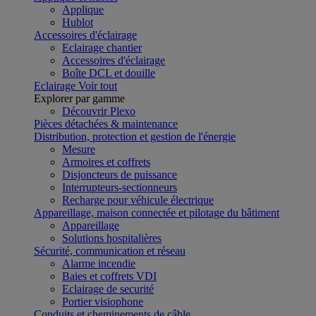
Applique
Hublot
Accessoires d'éclairage
Eclairage chantier
Accessoires d'éclairage
Boîte DCL et douille
Eclairage
Voir tout
Explorer par gamme
Découvrir Plexo
Pièces détachées & maintenance
Distribution, protection et gestion de l'énergie
Mesure
Armoires et coffrets
Disjoncteurs de puissance
Interrupteurs-sectionneurs
Recharge pour véhicule électrique
Appareillage, maison connectée et pilotage du bâtiment
Appareillage
Solutions hospitalières
Sécurité, communication et réseau
Alarme incendie
Baies et coffrets VDI
Eclairage de securité
Portier visiophone
Conduits et cheminements de câble