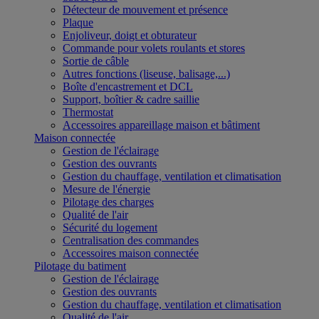
Détecteur de mouvement et présence
Plaque
Enjoliveur, doigt et obturateur
Commande pour volets roulants et stores
Sortie de câble
Autres fonctions (liseuse, balisage,...)
Boîte d'encastrement et DCL
Support, boîtier & cadre saillie
Thermostat
Accessoires appareillage maison et bâtiment
Maison connectée
Gestion de l'éclairage
Gestion des ouvrants
Gestion du chauffage, ventilation et climatisation
Mesure de l'énergie
Pilotage des charges
Qualité de l'air
Sécurité du logement
Centralisation des commandes
Accessoires maison connectée
Pilotage du batiment
Gestion de l'éclairage
Gestion des ouvrants
Gestion du chauffage, ventilation et climatisation
Qualité de l'air