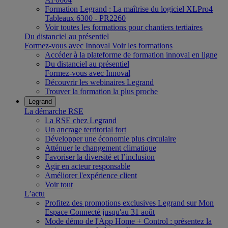
Formation Legrand : La maîtrise du logiciel XLPro4
Tableaux 6300 - PR2260
Voir toutes les formations pour chantiers tertiaires
Du distanciel au présentiel
Formez-vous avec Innoval
Voir les formations
Accéder à la plateforme de formation innoval en ligne
Du distanciel au présentiel
Formez-vous avec Innoval
Découvrir les webinaires Legrand
Trouver la formation la plus proche
Legrand
La démarche RSE
La RSE chez Legrand
Un ancrage territorial fort
Développer une économie plus circulaire
Atténuer le changement climatique
Favoriser la diversité et l’inclusion
Agir en acteur responsable
Améliorer l'expérience client
Voir tout
L’actu
Profitez des promotions exclusives Legrand sur Mon
Espace Connecté jusqu'au 31 août
Mode démo de l'App Home + Control : présentez la