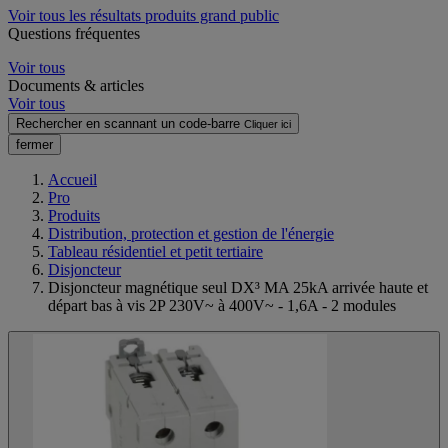
Voir tous les résultats produits grand public
Questions fréquentes
Voir tous
Documents & articles
Voir tous
Rechercher en scannant un code-barre
Cliquer ici
fermer
Accueil
Pro
Produits
Distribution, protection et gestion de l'énergie
Tableau résidentiel et petit tertiaire
Disjoncteur
Disjoncteur magnétique seul DX³ MA 25kA arrivée haute et
départ bas à vis 2P 230V~ à 400V~ - 1,6A - 2 modules