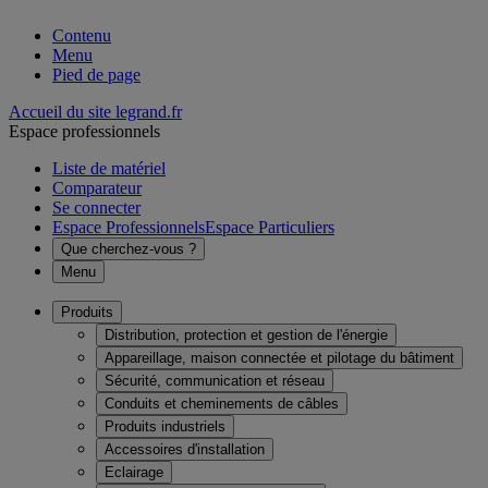
Contenu
Menu
Pied de page
Accueil du site legrand.fr
Espace professionnels
Liste de matériel
Comparateur
Se connecter
Espace Professionnels
Espace Particuliers
Que cherchez-vous ?
Menu
Produits
Distribution, protection et gestion de l'énergie
Appareillage, maison connectée et pilotage du bâtiment
Sécurité, communication et réseau
Conduits et cheminements de câbles
Produits industriels
Accessoires d'installation
Eclairage