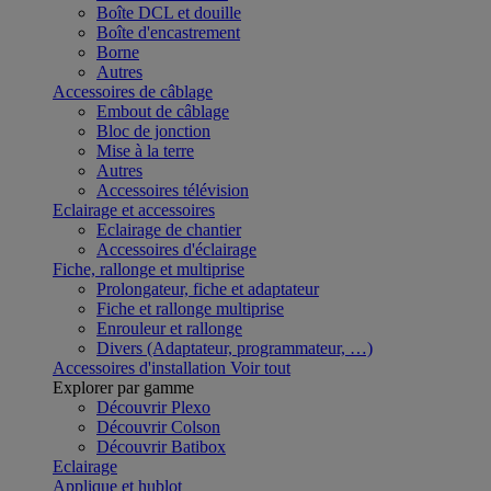
Boîte DCL et douille
Boîte d'encastrement
Borne
Autres
Accessoires de câblage
Embout de câblage
Bloc de jonction
Mise à la terre
Autres
Accessoires télévision
Eclairage et accessoires
Eclairage de chantier
Accessoires d'éclairage
Fiche, rallonge et multiprise
Prolongateur, fiche et adaptateur
Fiche et rallonge multiprise
Enrouleur et rallonge
Divers (Adaptateur, programmateur, …)
Accessoires d'installation
Voir tout
Explorer par gamme
Découvrir Plexo
Découvrir Colson
Découvrir Batibox
Eclairage
Applique et hublot