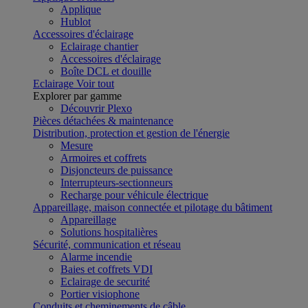
Applique
Hublot
Accessoires d'éclairage
Eclairage chantier
Accessoires d'éclairage
Boîte DCL et douille
Eclairage
Voir tout
Explorer par gamme
Découvrir Plexo
Pièces détachées & maintenance
Distribution, protection et gestion de l'énergie
Mesure
Armoires et coffrets
Disjoncteurs de puissance
Interrupteurs-sectionneurs
Recharge pour véhicule électrique
Appareillage, maison connectée et pilotage du bâtiment
Appareillage
Solutions hospitalières
Sécurité, communication et réseau
Alarme incendie
Baies et coffrets VDI
Eclairage de securité
Portier visiophone
Conduits et cheminements de câble