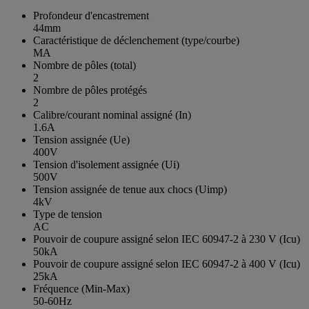
Profondeur d'encastrement
44mm
Caractéristique de déclenchement (type/courbe)
MA
Nombre de pôles (total)
2
Nombre de pôles protégés
2
Calibre/courant nominal assigné (In)
1.6A
Tension assignée (Ue)
400V
Tension d'isolement assignée (Ui)
500V
Tension assignée de tenue aux chocs (Uimp)
4kV
Type de tension
AC
Pouvoir de coupure assigné selon IEC 60947-2 à 230 V (Icu)
50kA
Pouvoir de coupure assigné selon IEC 60947-2 à 400 V (Icu)
25kA
Fréquence (Min-Max)
50-60Hz