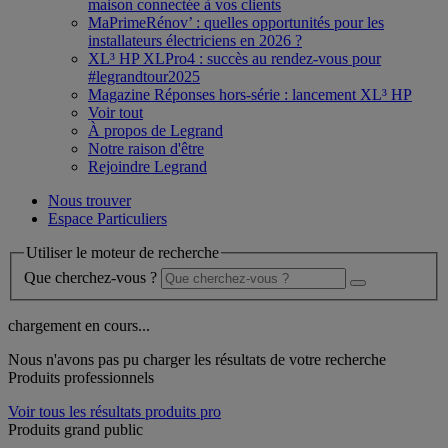
maison connectée à vos clients
MaPrimeRénov’ : quelles opportunités pour les
installateurs électriciens en 2026 ?
XL³ HP XLPro4 : succès au rendez-vous pour
#legrandtour2025
Magazine Réponses hors-série : lancement XL³ HP
Voir tout
À propos de Legrand
Notre raison d'être
Rejoindre Legrand
Nous trouver
Espace Particuliers
Utiliser le moteur de recherche
Que cherchez-vous ?
chargement en cours...
Nous n'avons pas pu charger les résultats de votre recherche
Produits professionnels
Voir tous les résultats produits pro
Produits grand public