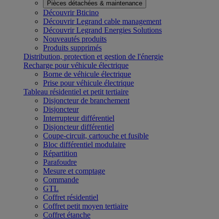
Pièces détachées & maintenance
Découvrir Bticino
Découvrir Legrand cable management
Découvrir Legrand Energies Solutions
Nouveautés produits
Produits supprimés
Distribution, protection et gestion de l'énergie
Recharge pour véhicule électrique
Borne de véhicule électrique
Prise pour véhicule électrique
Tableau résidentiel et petit tertiaire
Disjoncteur de branchement
Disjoncteur
Interrupteur différentiel
Disjoncteur différentiel
Coupe-circuit, cartouche et fusible
Bloc différentiel modulaire
Répartition
Parafoudre
Mesure et comptage
Commande
GTL
Coffret résidentiel
Coffret petit moyen tertiaire
Coffret étanche