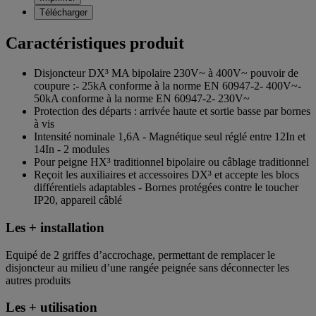
Télécharger
Caractéristiques produit
Disjoncteur DX³ MA bipolaire 230V~ à 400V~ pouvoir de
coupure :- 25kA conforme à la norme EN 60947-2- 400V~-
50kA conforme à la norme EN 60947-2- 230V~
Protection des départs : arrivée haute et sortie basse par bornes
à vis
Intensité nominale 1,6A - Magnétique seul réglé entre 12In et
14In - 2 modules
Pour peigne HX³ traditionnel bipolaire ou câblage traditionnel
Reçoit les auxiliaires et accessoires DX³ et accepte les blocs
différentiels adaptables - Bornes protégées contre le toucher
IP20, appareil câblé
Les + installation
Equipé de 2 griffes d’accrochage, permettant de remplacer le
disjoncteur au milieu d’une rangée peignée sans déconnecter les
autres produits
Les + utilisation