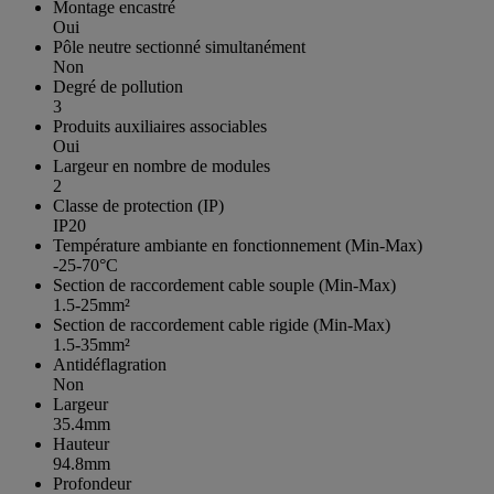
Montage encastré
Oui
Pôle neutre sectionné simultanément
Non
Degré de pollution
3
Produits auxiliaires associables
Oui
Largeur en nombre de modules
2
Classe de protection (IP)
IP20
Température ambiante en fonctionnement (Min-Max)
-25-70°C
Section de raccordement cable souple (Min-Max)
1.5-25mm²
Section de raccordement cable rigide (Min-Max)
1.5-35mm²
Antidéflagration
Non
Largeur
35.4mm
Hauteur
94.8mm
Profondeur