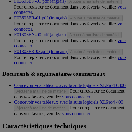
F03693EN-01.pdf (anglais)
Ajouter à ma liste de matériel
Pour enregistrer ce document dans vos favoris, veuillez
vous
connecter
.
F03693FR-01.pdf (français)
Ajouter à ma liste de matériel
Pour enregistrer ce document dans vos favoris, veuillez
vous
connecter
.
F01303EN-00.pdf (anglais)
Ajouter à ma liste de matériel
Pour enregistrer ce document dans vos favoris, veuillez
vous
connecter
.
F01303FR-03.pdf (français)
Ajouter à ma liste de matériel
Pour enregistrer ce document dans vos favoris, veuillez
vous
connecter
.
Documents & argumentaires commerciaux
Concevoir vos tableaux avec la suite logiciels XLPro4 6300
Pour enregistrer ce document
Ajouter à ma liste de matériel
dans vos favoris, veuillez
vous connecter
.
Concevoir vos tableaux avec la suite logiciels XLPro4 400
Pour enregistrer ce document
Ajouter à ma liste de matériel
dans vos favoris, veuillez
vous connecter
.
Caractéristiques techniques