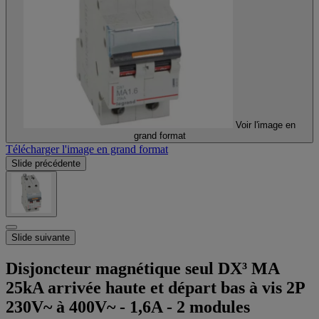
Voir l'image en
grand format
Télécharger l'image en grand format
Slide précédente
Slide suivante
Disjoncteur magnétique seul DX³ MA
25kA arrivée haute et départ bas à vis 2P
230V~ à 400V~ - 1,6A - 2 modules