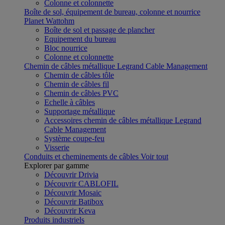
Colonne et colonnette
Boîte de sol, équipement de bureau, colonne et nourrice
Planet Wattohm
Boîte de sol et passage de plancher
Equipement du bureau
Bloc nourrice
Colonne et colonnette
Chemin de câbles métallique Legrand Cable Management
Chemin de câbles tôle
Chemin de câbles fil
Chemin de câbles PVC
Echelle à câbles
Supportage métallique
Accessoires chemin de câbles métallique Legrand
Cable Management
Système coupe-feu
Visserie
Conduits et cheminements de câbles
Voir tout
Explorer par gamme
Découvrir Drivia
Découvrir CABLOFIL
Découvrir Mosaic
Découvrir Batibox
Découvrir Keva
Produits industriels