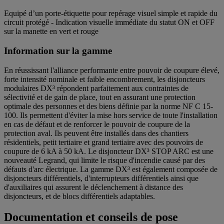
Equipé d’un porte-étiquette pour repérage visuel simple et rapide du
circuit protégé - Indication visuelle immédiate du statut ON et OFF
sur la manette en vert et rouge
Information sur la gamme
En réussissant l'alliance performante entre pouvoir de coupure élevé,
forte intensité nominale et faible encombrement, les disjoncteurs
modulaires DX³ répondent parfaitement aux contraintes de
sélectivité et de gain de place, tout en assurant une protection
optimale des personnes et des biens définie par la norme NF C 15-
100. Ils permettent d'éviter la mise hors service de toute l'installation
en cas de défaut et de renforcer le pouvoir de coupure de la
protection aval. Ils peuvent être installés dans des chantiers
résidentiels, petit tertiaire et grand tertiaire avec des pouvoirs de
coupure de 6 kA à 50 kA. Le disjoncteur DX³ STOP ARC est une
nouveauté Legrand, qui limite le risque d'incendie causé par des
défauts d'arc électrique. La gamme DX³ est également composée de
disjoncteurs différentiels, d'interrupteurs différentiels ainsi que
d'auxiliaires qui assurent le déclenchement à distance des
disjoncteurs, et de blocs différentiels adaptables.
Documentation et conseils de pose