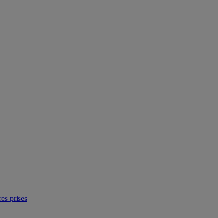
res prises