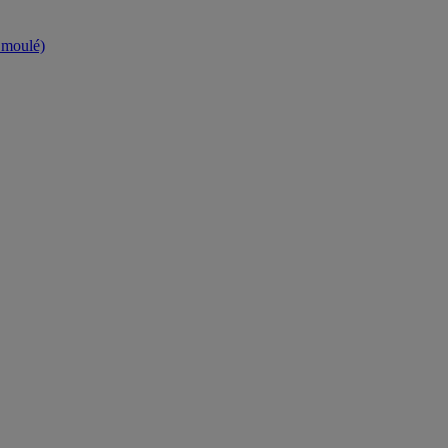
t moulé)