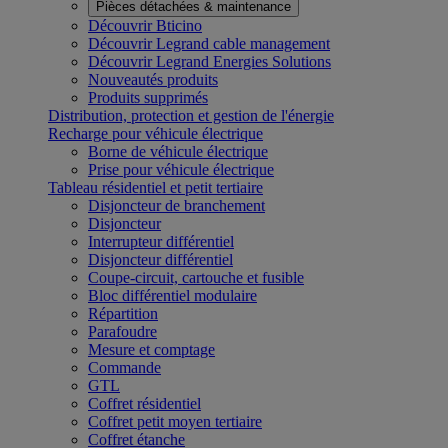
Pièces détachées & maintenance
Découvrir Bticino
Découvrir Legrand cable management
Découvrir Legrand Energies Solutions
Nouveautés produits
Produits supprimés
Distribution, protection et gestion de l'énergie
Recharge pour véhicule électrique
Borne de véhicule électrique
Prise pour véhicule électrique
Tableau résidentiel et petit tertiaire
Disjoncteur de branchement
Disjoncteur
Interrupteur différentiel
Disjoncteur différentiel
Coupe-circuit, cartouche et fusible
Bloc différentiel modulaire
Répartition
Parafoudre
Mesure et comptage
Commande
GTL
Coffret résidentiel
Coffret petit moyen tertiaire
Coffret étanche