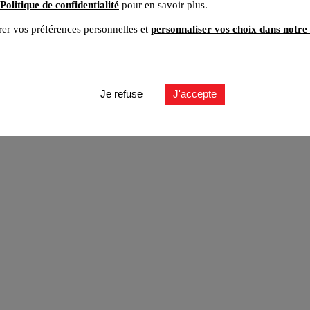
Politique de confidentialité
pour en savoir plus.
er vos préférences personnelles et
personnaliser vos choix dans notre 
ut
Je refuse
J'accepte