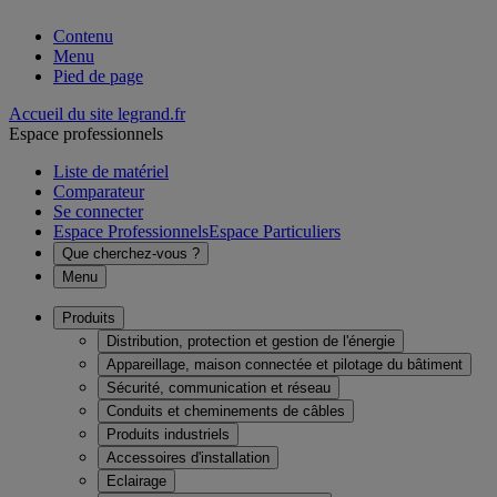
Contenu
Menu
Pied de page
Accueil du site legrand.fr
Espace professionnels
Liste de matériel
Comparateur
Se connecter
Espace Professionnels
Espace Particuliers
Que cherchez-vous ?
Menu
Produits
Distribution, protection et gestion de l'énergie
Appareillage, maison connectée et pilotage du bâtiment
Sécurité, communication et réseau
Conduits et cheminements de câbles
Produits industriels
Accessoires d'installation
Eclairage