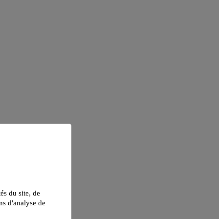
tés du site, de
ns d'analyse de