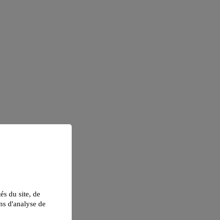
tés du site, de
ns d'analyse de