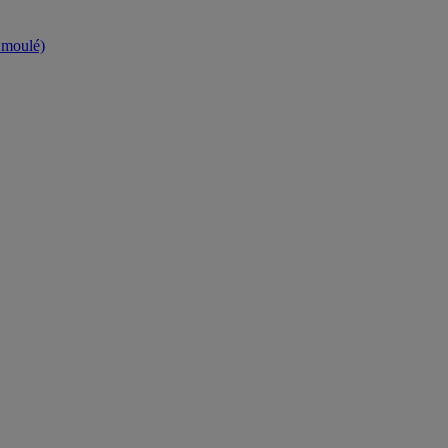
t moulé)