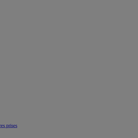
res prises