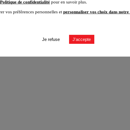
Politique de confidentialité
pour en savoir plus.
er vos préférences personnelles et
personnaliser vos choix dans notre 
ut
Je refuse
J'accepte