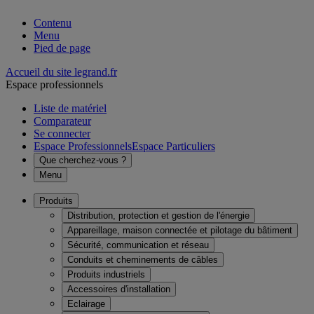
Contenu
Menu
Pied de page
Accueil du site legrand.fr
Espace professionnels
Liste de matériel
Comparateur
Se connecter
Espace Professionnels
Espace Particuliers
Que cherchez-vous ?
Menu
Produits
Distribution, protection et gestion de l'énergie
Appareillage, maison connectée et pilotage du bâtiment
Sécurité, communication et réseau
Conduits et cheminements de câbles
Produits industriels
Accessoires d'installation
Eclairage