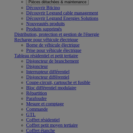
Pièces détachées & maintenance
Découvrir Bticino
Découvrir Legrand cable management
Découvrir Legrand Energies Solutions
Nouveautés produits
Produits supprimés
Distribution, protection et gestion de l'énergie
Recharge pour véhicule électrique
Borne de véhicule électrique
Prise pour véhicule électrique
Tableau résidentiel et petit tertiaire
Disjoncteur de branchement
Disjoncteur
Interrupteur différentiel
Disjoncteur différentiel
Coupe-circuit, cartouche et fusible
Bloc différentiel modulaire
Répartition
Parafoudre
Mesure et comptage
Commande
GTL
Coffret résidentiel
Coffret petit moyen tertiaire
Coffret étanche