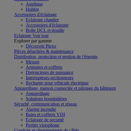
Applique
Hublot
Accessoires d'éclairage
Eclairage chantier
Accessoires d'éclairage
Boîte DCL et douille
Eclairage
Voir tout
Explorer par gamme
Découvrir Plexo
Pièces détachées & maintenance
Distribution, protection et gestion de l'énergie
Mesure
Armoires et coffrets
Disjoncteurs de puissance
Interrupteurs-sectionneurs
Recharge pour véhicule électrique
Appareillage, maison connectée et pilotage du bâtiment
Appareillage
Solutions hospitalières
Sécurité, communication et réseau
Alarme incendie
Baies et coffrets VDI
Eclairage de securité
Portier visiophone
Conduits et cheminements de câble