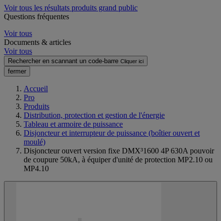
Voir tous les résultats produits grand public
Questions fréquentes
Voir tous
Documents & articles
Voir tous
Rechercher en scannant un code-barre
Cliquer ici
fermer
Accueil
Pro
Produits
Distribution, protection et gestion de l'énergie
Tableau et armoire de puissance
Disjoncteur et interrupteur de puissance (boîtier ouvert et
moulé)
Disjoncteur ouvert version fixe DMX³1600 4P 630A pouvoir
de coupure 50kA, à équiper d'unité de protection MP2.10 ou
MP4.10