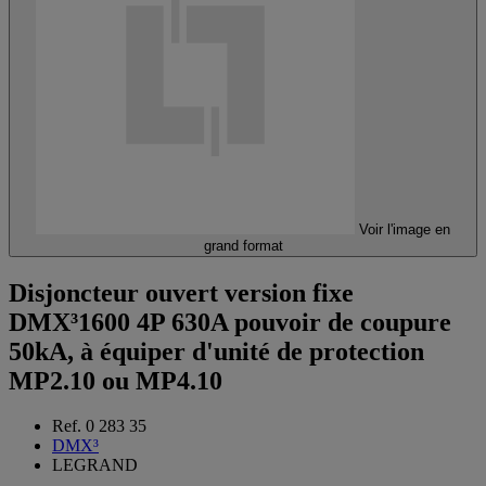
Voir l'image en
grand format
Disjoncteur ouvert version fixe
DMX³1600 4P 630A pouvoir de coupure
50kA, à équiper d'unité de protection
MP2.10 ou MP4.10
Ref. 0 283 35
DMX³
LEGRAND