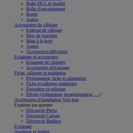
Boîte DCL et douille
Boîte d'encastrement
Borne
Autres
Accessoires de câblage
Embout de câblage
Bloc de jonction
Mise à la terre
Autres
Accessoires télévision
Eclairage et accessoires
Eclairage de chantier
Accessoires d'éclairage
Fiche, rallonge et multiprise
Prolongateur, fiche et adaptateur
Fiche et rallonge multiprise
Enrouleur et rallonge
Divers (Adaptateur, programmateur, …)
Accessoires d'installation
Voir tout
Explorer par gamme
Découvrir Plexo
Découvrir Colson
Découvrir Batibox
Eclairage
Applique et hublot