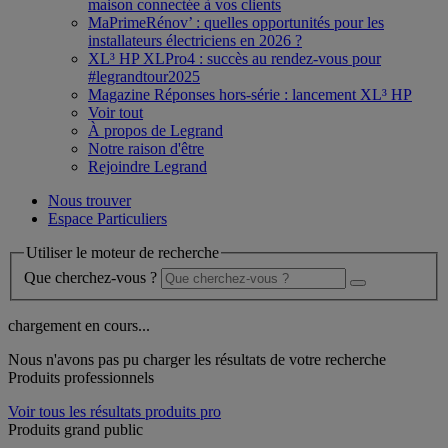
maison connectée à vos clients
MaPrimeRénov’ : quelles opportunités pour les
installateurs électriciens en 2026 ?
XL³ HP XLPro4 : succès au rendez-vous pour
#legrandtour2025
Magazine Réponses hors-série : lancement XL³ HP
Voir tout
À propos de Legrand
Notre raison d'être
Rejoindre Legrand
Nous trouver
Espace Particuliers
Utiliser le moteur de recherche
Que cherchez-vous ?
chargement en cours...
Nous n'avons pas pu charger les résultats de votre recherche
Produits professionnels
Voir tous les résultats produits pro
Produits grand public