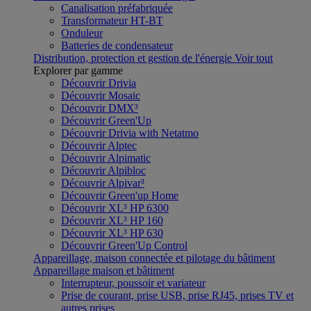
Canalisation préfabriquée
Transformateur HT-BT
Onduleur
Batteries de condensateur
Distribution, protection et gestion de l'énergie
Voir tout
Explorer par gamme
Découvrir Drivia
Découvrir Mosaic
Découvrir DMX³
Découvrir Green'Up
Découvrir Drivia with Netatmo
Découvrir Alptec
Découvrir Alpimatic
Découvrir Alpibloc
Découvrir Alpivar³
Découvrir Green'up Home
Découvrir XL³ HP 6300
Découvrir XL³ HP 160
Découvrir XL³ HP 630
Découvrir Green'Up Control
Appareillage, maison connectée et pilotage du bâtiment
Appareillage maison et bâtiment
Interrupteur, poussoir et variateur
Prise de courant, prise USB, prise RJ45, prises TV et
autres prises