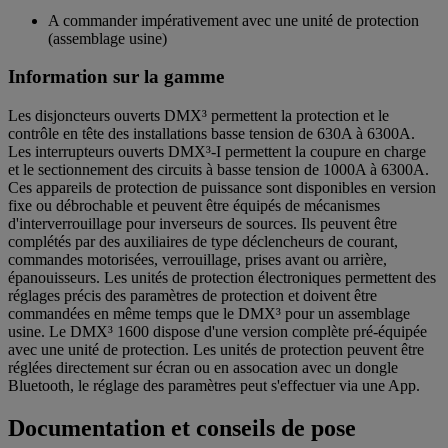
A commander impérativement avec une unité de protection
(assemblage usine)
Information sur la gamme
Les disjoncteurs ouverts DMX³ permettent la protection et le
contrôle en tête des installations basse tension de 630A à 6300A.
Les interrupteurs ouverts DMX³-I permettent la coupure en charge
et le sectionnement des circuits à basse tension de 1000A à 6300A.
Ces appareils de protection de puissance sont disponibles en version
fixe ou débrochable et peuvent être équipés de mécanismes
d'interverrouillage pour inverseurs de sources. Ils peuvent être
complétés par des auxiliaires de type déclencheurs de courant,
commandes motorisées, verrouillage, prises avant ou arrière,
épanouisseurs. Les unités de protection électroniques permettent des
réglages précis des paramètres de protection et doivent être
commandées en même temps que le DMX³ pour un assemblage
usine. Le DMX³ 1600 dispose d'une version complète pré-équipée
avec une unité de protection. Les unités de protection peuvent être
réglées directement sur écran ou en assocation avec un dongle
Bluetooth, le réglage des paramètres peut s'effectuer via une App.
Documentation et conseils de pose