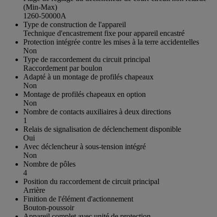
(Min-Max)
1260-50000A
Type de construction de l'appareil
Technique d'encastrement fixe pour appareil encastré
Protection intégrée contre les mises à la terre accidentelles
Non
Type de raccordement du circuit principal
Raccordement par boulon
Adapté à un montage de profilés chapeaux
Non
Montage de profilés chapeaux en option
Non
Nombre de contacts auxiliaires à deux directions
1
Relais de signalisation de déclenchement disponible
Oui
Avec déclencheur à sous-tension intégré
Non
Nombre de pôles
4
Position du raccordement de circuit principal
Arrière
Finition de l'élément d'actionnement
Bouton-poussoir
Appareil complet avec unité de protection