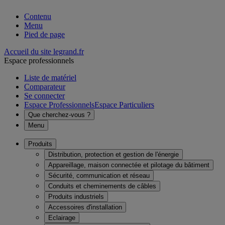
Contenu
Menu
Pied de page
Accueil du site legrand.fr
Espace professionnels
Liste de matériel
Comparateur
Se connecter
Espace Professionnels
Espace Particuliers
Que cherchez-vous ?
Menu
Produits
Distribution, protection et gestion de l'énergie
Appareillage, maison connectée et pilotage du bâtiment
Sécurité, communication et réseau
Conduits et cheminements de câbles
Produits industriels
Accessoires d'installation
Eclairage