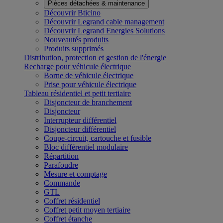
Pièces détachées & maintenance
Découvrir Bticino
Découvrir Legrand cable management
Découvrir Legrand Energies Solutions
Nouveautés produits
Produits supprimés
Distribution, protection et gestion de l'énergie
Recharge pour véhicule électrique
Borne de véhicule électrique
Prise pour véhicule électrique
Tableau résidentiel et petit tertiaire
Disjoncteur de branchement
Disjoncteur
Interrupteur différentiel
Disjoncteur différentiel
Coupe-circuit, cartouche et fusible
Bloc différentiel modulaire
Répartition
Parafoudre
Mesure et comptage
Commande
GTL
Coffret résidentiel
Coffret petit moyen tertiaire
Coffret étanche