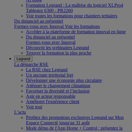
Formation Legrand : La maîtrise du logiciel XLPro4
Tableaux 6300 - PR2260
Voir toutes les formations pour chantiers tertiaires
Du distanciel au présentiel
Formez-vous avec Innoval
Voir les formations
Accéder à la plateforme de formation innoval en ligne
Du distanciel au présentiel
Formez-vous avec Innoval
Découvrir les webinaires Legrand
Trouver la formation la plus proche
Legrand
La démarche RSE
La RSE chez Legrand
Un ancrage territorial fort
Développer une économie plus circulaire
Atténuer le changement climatique
Favoriser la diversité et l’inclusion
Agir en acteur responsable
Améliorer l'expérience client
Voir tout
L’actu
Profitez des promotions exclusives Legrand sur Mon
Espace Connecté jusqu'au 31 août
Mode démo de l'App Home + Control : présentez la