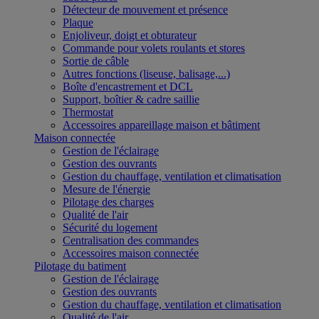
Détecteur de mouvement et présence
Plaque
Enjoliveur, doigt et obturateur
Commande pour volets roulants et stores
Sortie de câble
Autres fonctions (liseuse, balisage,...)
Boîte d'encastrement et DCL
Support, boîtier & cadre saillie
Thermostat
Accessoires appareillage maison et bâtiment
Maison connectée
Gestion de l'éclairage
Gestion des ouvrants
Gestion du chauffage, ventilation et climatisation
Mesure de l'énergie
Pilotage des charges
Qualité de l'air
Sécurité du logement
Centralisation des commandes
Accessoires maison connectée
Pilotage du batiment
Gestion de l'éclairage
Gestion des ouvrants
Gestion du chauffage, ventilation et climatisation
Qualité de l'air