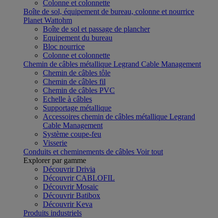
Colonne et colonnette
Boîte de sol, équipement de bureau, colonne et nourrice
Planet Wattohm
Boîte de sol et passage de plancher
Equipement du bureau
Bloc nourrice
Colonne et colonnette
Chemin de câbles métallique Legrand Cable Management
Chemin de câbles tôle
Chemin de câbles fil
Chemin de câbles PVC
Echelle à câbles
Supportage métallique
Accessoires chemin de câbles métallique Legrand
Cable Management
Système coupe-feu
Visserie
Conduits et cheminements de câbles
Voir tout
Explorer par gamme
Découvrir Drivia
Découvrir CABLOFIL
Découvrir Mosaic
Découvrir Batibox
Découvrir Keva
Produits industriels