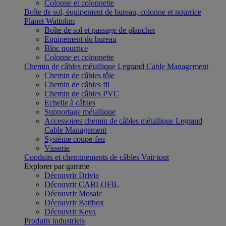
Colonne et colonnette
Boîte de sol, équipement de bureau, colonne et nourrice
Planet Wattohm
Boîte de sol et passage de plancher
Equipement du bureau
Bloc nourrice
Colonne et colonnette
Chemin de câbles métallique Legrand Cable Management
Chemin de câbles tôle
Chemin de câbles fil
Chemin de câbles PVC
Echelle à câbles
Supportage métallique
Accessoires chemin de câbles métallique Legrand
Cable Management
Système coupe-feu
Visserie
Conduits et cheminements de câbles
Voir tout
Explorer par gamme
Découvrir Drivia
Découvrir CABLOFIL
Découvrir Mosaic
Découvrir Batibox
Découvrir Keva
Produits industriels