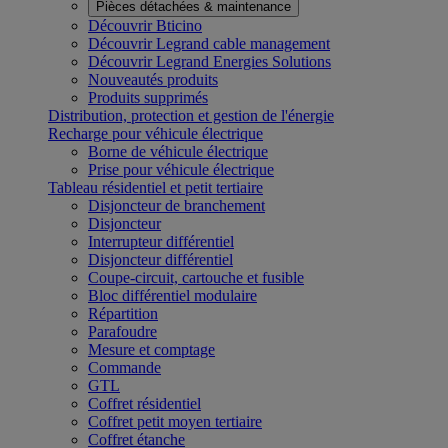
Pièces détachées & maintenance
Découvrir Bticino
Découvrir Legrand cable management
Découvrir Legrand Energies Solutions
Nouveautés produits
Produits supprimés
Distribution, protection et gestion de l'énergie
Recharge pour véhicule électrique
Borne de véhicule électrique
Prise pour véhicule électrique
Tableau résidentiel et petit tertiaire
Disjoncteur de branchement
Disjoncteur
Interrupteur différentiel
Disjoncteur différentiel
Coupe-circuit, cartouche et fusible
Bloc différentiel modulaire
Répartition
Parafoudre
Mesure et comptage
Commande
GTL
Coffret résidentiel
Coffret petit moyen tertiaire
Coffret étanche