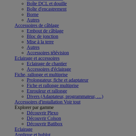
Boîte DCL et douille
Boîte d'encastrement
Borne
Autres
Accessoires de câblage
Embout de câblage
Bloc de jonction
Mise à la terre
Autres
Accessoires télévision
Eclairage et accessoires
Eclairage de chantier
Accessoires d'éclairage
Fiche, rallonge et multiprise
Prolongateur, fiche et adaptateur
Fiche et rallonge multiprise
Enrouleur et rallonge
Divers (Adaptateur, programmateur, …)
Accessoires d'installation
Voir tout
Explorer par gamme
Découvrir Plexo
Découvrir Colson
Découvrir Batibox
Eclairage
Applique et hublot