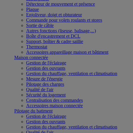
Détecteur de mouvement et présence
Plaque
Enjoliveur, doigt et obturateur
Commande pour volets roulants et stores
Sortie de câble
Autres fonctions (liseuse, balisage,...)
Boîte d'encastrement et DCL
Support, boîtier & cadre saillie
Thermostat
Accessoires appareillage maison et bâtiment
Maison connectée
Gestion de l'éclairage
Gestion des ouvrants
Gestion du chauffage, ventilation et climatisation
Mesure de l'énergie
Pilotage des charges
Qualité de l'air
Sécurité du logement
Centralisation des commandes
Accessoires maison connectée
Pilotage du batiment
Gestion de l'éclairage
Gestion des ouvrants
Gestion du chauffage, ventilation et climatisation
Qualité de l'air