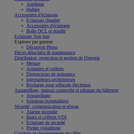
Applique
Hublot
Accessoires d'éclairage
Eclairage chantier
Accessoires d'éclairage
Boîte DCL et douille
Eclairage
Voir tout
Explorer par gamme
Découvrir Plexo
Pièces détachées & maintenance
Distribution, protection et gestion de l'énergie
Mesure
Armoires et coffrets
Disjoncteurs de puissance
Interrupteurs-sectionneurs
Recharge pour véhicule électrique
Appareillage, maison connectée et pilotage du bâtiment
Appareillage
Solutions hospitalières
Sécurité, communication et réseau
Alarme incendie
Baies et coffrets VDI
Eclairage de securité
Portier visiophone
Conduits et cheminements de câble