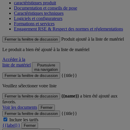
caractéristiques produit
Documentation et conseils de pose
Caractéristiques techniques
Logiciels et configurateurs
Formations et services
Engagement RSE & Respect des normes et réglementations
Produit ajouté à la liste de matériel
Fermer la fenêtre de discussion
Le produit
a bien été ajouté à la liste de matériel
Accéder à la
liste de matériel
Poursuivre
ma navigation
{{title}}
Fermer la fenêtre de discussion
Veuillez sélectioner votre liste
{{name}}
a bien été ajouté aux
Fermer la fenêtre de discussion
favoris.
Voir les documents
Fermer
{{title}}
Fermer la fenêtre de discussion
Inclure les tarifs
{{label}}
Fermer