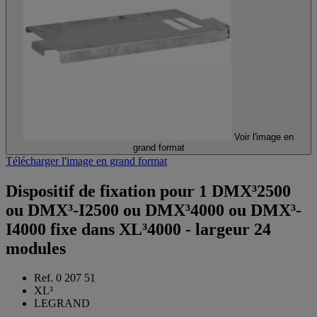
Voir l'image en
grand format
Télécharger l'image en grand format
Dispositif de fixation pour 1 DMX³2500
ou DMX³-I2500 ou DMX³4000 ou DMX³-
I4000 fixe dans XL³4000 - largeur 24
modules
Ref. 0 207 51
XL³
LEGRAND