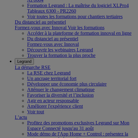
Formation Legrand : La maîtrise du logiciel XLPro4
Tableaux 6300 - PR2260
Voir toutes les formations pour chantiers tertiaires
Du distanciel au présentiel
Formez-vous avec Innoval
Voir les formations
Accéder à la plateforme de formation innoval en ligne
Du distanciel au présentiel
Formez-vous avec Innoval
Découvrir les webinaires Legrand
Trouver la formation la plus proche
Legrand
La démarche RSE
La RSE chez Legrand
Un ancrage territorial fort
Développer une économie plus circulaire
Atténuer le changement climatique
Favoriser la diversité et l’inclusion
Agir en acteur responsable
Améliorer l'expérience client
Voir tout
L’actu
Profitez des promotions exclusives Legrand sur Mon
Espace Connecté jusqu'au 31 août
Mode démo de l'App Home + Control : présentez la