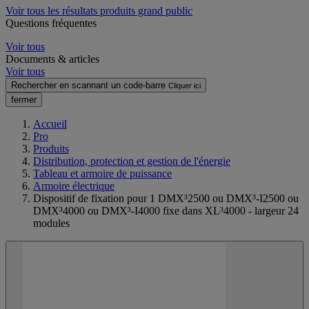
Voir tous les résultats produits grand public
Questions fréquentes
Voir tous
Documents & articles
Voir tous
Rechercher en scannant un code-barre
Cliquer ici
fermer
Accueil
Pro
Produits
Distribution, protection et gestion de l'énergie
Tableau et armoire de puissance
Armoire électrique
Dispositif de fixation pour 1 DMX³2500 ou DMX³-I2500 ou
DMX³4000 ou DMX³-I4000 fixe dans XL³4000 - largeur 24
modules