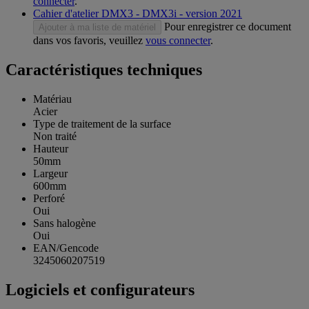
connecter
.
Cahier d'atelier DMX3 - DMX3i - version 2021
Pour enregistrer ce document
Ajouter à ma liste de matériel
dans vos favoris, veuillez
vous connecter
.
Caractéristiques techniques
Matériau
Acier
Type de traitement de la surface
Non traité
Hauteur
50mm
Largeur
600mm
Perforé
Oui
Sans halogène
Oui
EAN/Gencode
3245060207519
Logiciels et configurateurs