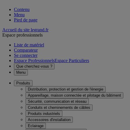
Contenu
Menu
Pied de page
Accueil du site legrand.fr
Espace professionnels
Liste de matériel
Comparateur
Se connecter
Espace Professionnels
Espace Particuliers
Que cherchez-vous ?
Menu
Produits
Distribution, protection et gestion de l'énergie
Appareillage, maison connectée et pilotage du bâtiment
Sécurité, communication et réseau
Conduits et cheminements de câbles
Produits industriels
Accessoires d'installation
Eclairage