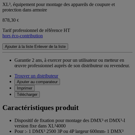
XL³, équipement pour montage des appareils de coupure et
protection dans armoire
878,30
€
Tarif professionnel de référence HT
hors éco-contribution
Ajouter à la liste
Enlever de la liste
Garantie 2 ans,
à exercer pour un utilisateur ou metteur en
œuvre professionnel auprès de son distributeur ou revendeur.
Trouver un distributeur
Ajouter au comparateur
Imprimer
Télécharger
Caractéristiques produit
Dispositif de fixation pour montage des DMX³ et DMX³-I
version fixe dans XL³4000
Pour :- 1 DMX³ 2500 3P ou 4P largeur 600mm- 1 DMX³