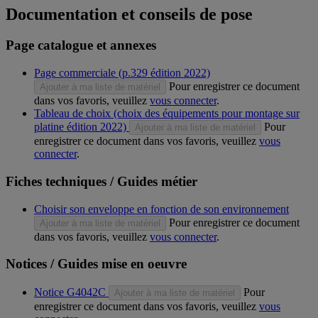
Documentation et conseils de pose
Page catalogue et annexes
Page commerciale (p.329 édition 2022)
Pour enregistrer ce document
Ajouter à ma liste de matériel
dans vos favoris, veuillez
vous connecter
.
Tableau de choix (choix des équipements pour montage sur
platine édition 2022)
Pour
Ajouter à ma liste de matériel
enregistrer ce document dans vos favoris, veuillez
vous
connecter
.
Fiches techniques / Guides métier
Choisir son enveloppe en fonction de son environnement
Pour enregistrer ce document
Ajouter à ma liste de matériel
dans vos favoris, veuillez
vous connecter
.
Notices / Guides mise en oeuvre
Notice G4042C
Pour
Ajouter à ma liste de matériel
enregistrer ce document dans vos favoris, veuillez
vous