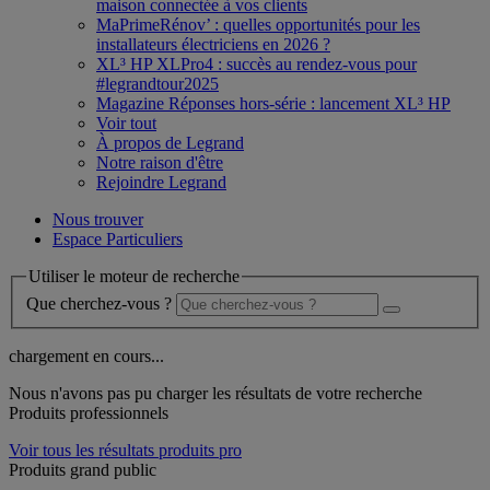
maison connectée à vos clients
MaPrimeRénov’ : quelles opportunités pour les
installateurs électriciens en 2026 ?
XL³ HP XLPro4 : succès au rendez-vous pour
#legrandtour2025
Magazine Réponses hors-série : lancement XL³ HP
Voir tout
À propos de Legrand
Notre raison d'être
Rejoindre Legrand
Nous trouver
Espace Particuliers
Utiliser le moteur de recherche
Que cherchez-vous ?
chargement en cours...
Nous n'avons pas pu charger les résultats de votre recherche
Produits professionnels
Voir tous les résultats produits pro
Produits grand public