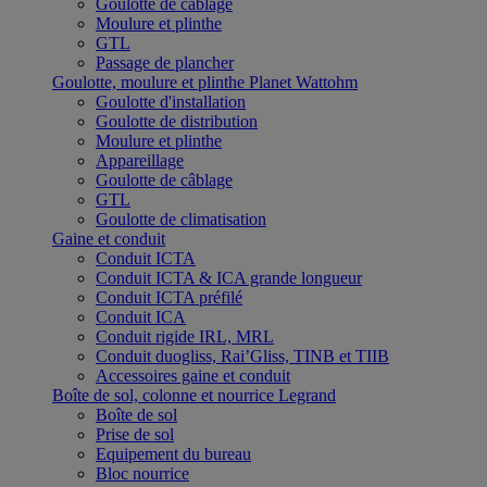
Goulotte de câblage
Moulure et plinthe
GTL
Passage de plancher
Goulotte, moulure et plinthe Planet Wattohm
Goulotte d'installation
Goulotte de distribution
Moulure et plinthe
Appareillage
Goulotte de câblage
GTL
Goulotte de climatisation
Gaine et conduit
Conduit ICTA
Conduit ICTA & ICA grande longueur
Conduit ICTA préfilé
Conduit ICA
Conduit rigide IRL, MRL
Conduit duogliss, Rai’Gliss, TINB et TIIB
Accessoires gaine et conduit
Boîte de sol, colonne et nourrice Legrand
Boîte de sol
Prise de sol
Equipement du bureau
Bloc nourrice