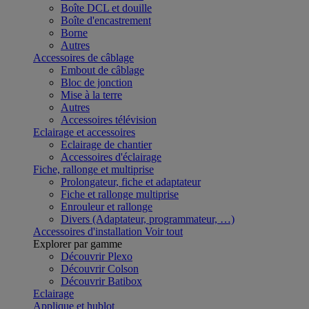
Boîte DCL et douille
Boîte d'encastrement
Borne
Autres
Accessoires de câblage
Embout de câblage
Bloc de jonction
Mise à la terre
Autres
Accessoires télévision
Eclairage et accessoires
Eclairage de chantier
Accessoires d'éclairage
Fiche, rallonge et multiprise
Prolongateur, fiche et adaptateur
Fiche et rallonge multiprise
Enrouleur et rallonge
Divers (Adaptateur, programmateur, …)
Accessoires d'installation
Voir tout
Explorer par gamme
Découvrir Plexo
Découvrir Colson
Découvrir Batibox
Eclairage
Applique et hublot