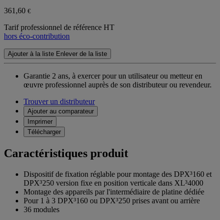
361,60
€
Tarif professionnel de référence HT
hors éco-contribution
Ajouter à la liste
Enlever de la liste
Garantie 2 ans,
à exercer pour un utilisateur ou metteur en
œuvre professionnel auprès de son distributeur ou revendeur.
Trouver un distributeur
Ajouter au comparateur
Imprimer
Télécharger
Caractéristiques produit
Dispositif de fixation réglable pour montage des DPX³160 et
DPX³250 version fixe en position verticale dans XL³4000
Montage des appareils par l'intermédiaire de platine dédiée
Pour 1 à 3 DPX³160 ou DPX³250 prises avant ou arrière
36 modules