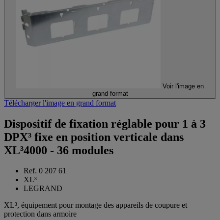
Voir l'image en
grand format
Télécharger l'image en grand format
Dispositif de fixation réglable pour 1 à 3
DPX³ fixe en position verticale dans
XL³4000 - 36 modules
Ref. 0 207 61
XL³
LEGRAND
XL³, équipement pour montage des appareils de coupure et
protection dans armoire