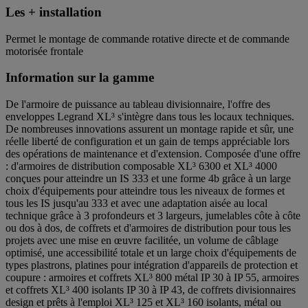
Les + installation
Permet le montage de commande rotative directe et de commande
motorisée frontale
Information sur la gamme
De l'armoire de puissance au tableau divisionnaire, l'offre des
enveloppes Legrand XL³ s'intègre dans tous les locaux techniques.
De nombreuses innovations assurent un montage rapide et sûr, une
réelle liberté de configuration et un gain de temps appréciable lors
des opérations de maintenance et d'extension. Composée d'une offre
: d'armoires de distribution composable XL³ 6300 et XL³ 4000
conçues pour atteindre un IS 333 et une forme 4b grâce à un large
choix d'équipements pour atteindre tous les niveaux de formes et
tous les IS jusqu'au 333 et avec une adaptation aisée au local
technique grâce à 3 profondeurs et 3 largeurs, jumelables côte à côte
ou dos à dos, de coffrets et d'armoires de distribution pour tous les
projets avec une mise en œuvre facilitée, un volume de câblage
optimisé, une accessibilité totale et un large choix d'équipements de
types plastrons, platines pour intégration d'appareils de protection et
coupure : armoires et coffrets XL³ 800 métal IP 30 à IP 55, armoires
et coffrets XL³ 400 isolants IP 30 à IP 43, de coffrets divisionnaires
design et prêts à l'emploi XL³ 125 et XL³ 160 isolants, métal ou