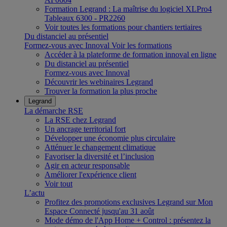
Formation Legrand : La maîtrise du logiciel XLPro4
Tableaux 6300 - PR2260
Voir toutes les formations pour chantiers tertiaires
Du distanciel au présentiel
Formez-vous avec Innoval
Voir les formations
Accéder à la plateforme de formation innoval en ligne
Du distanciel au présentiel
Formez-vous avec Innoval
Découvrir les webinaires Legrand
Trouver la formation la plus proche
Legrand
La démarche RSE
La RSE chez Legrand
Un ancrage territorial fort
Développer une économie plus circulaire
Atténuer le changement climatique
Favoriser la diversité et l’inclusion
Agir en acteur responsable
Améliorer l'expérience client
Voir tout
L’actu
Profitez des promotions exclusives Legrand sur Mon
Espace Connecté jusqu'au 31 août
Mode démo de l'App Home + Control : présentez la