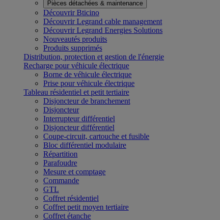
Pièces détachées & maintenance
Découvrir Bticino
Découvrir Legrand cable management
Découvrir Legrand Energies Solutions
Nouveautés produits
Produits supprimés
Distribution, protection et gestion de l'énergie
Recharge pour véhicule électrique
Borne de véhicule électrique
Prise pour véhicule électrique
Tableau résidentiel et petit tertiaire
Disjoncteur de branchement
Disjoncteur
Interrupteur différentiel
Disjoncteur différentiel
Coupe-circuit, cartouche et fusible
Bloc différentiel modulaire
Répartition
Parafoudre
Mesure et comptage
Commande
GTL
Coffret résidentiel
Coffret petit moyen tertiaire
Coffret étanche