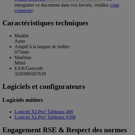
enregistrer ce document dans vos favoris, veuillez
vous
connecter
.
Caractéristiques techniques
Modèle
Autre
Adapté à la largeur de boîtier
975mm
Matériau
Métal
EAN/Gencode
3245060207618
Logiciels et configurateurs
Logiciels métiers
Logiciel XLPro³ Tableaux 400
Logiciel XLPro³ Tableaux 6300
Engagement RSE & Respect des normes