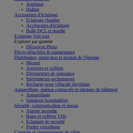
Applique
Hublot
Accessoires d'éclairage
Eclairage chantier
Accessoires d'éclairage
Boîte DCL et douille
Eclairage
Voir tout
Explorer par gamme
Découvrir Plexo
Pièces détachées & maintenance
Distribution, protection et gestion de l'énergie
Mesure
Armoires et coffrets
Disjoncteurs de puissance
Interrupteurs-sectionneurs
Recharge pour véhicule électrique
Appareillage, maison connectée et pilotage du bâtiment
Appareillage
Solutions hospitalières
Sécurité, communication et réseau
Alarme incendie
Baies et coffrets VDI
Eclairage de securité
Portier visiophone
Conduits et cheminements de câble