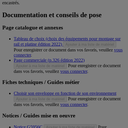
encastrés.
Documentation et conseils de pose
Page catalogue et annexes
Tableau de choix (choix des équipements pour montage sur
rail et platine édition 2022)
Ajouter à ma liste de matériel
Pour enregistrer ce document dans vos favoris, veuillez
vous
connecter
.
Page commerciale (p.326 édition 2022)
Pour enregistrer ce document
Ajouter à ma liste de matériel
dans vos favoris, veuillez
vous connecter
.
Fiches techniques / Guides métier
Choisir son enveloppe en fonction de son environnement
Pour enregistrer ce document
Ajouter à ma liste de matériel
dans vos favoris, veuillez
vous connecter
.
Notices / Guides mise en oeuvre
Notice G5956C
Pour
Ajouter à ma liste de matériel