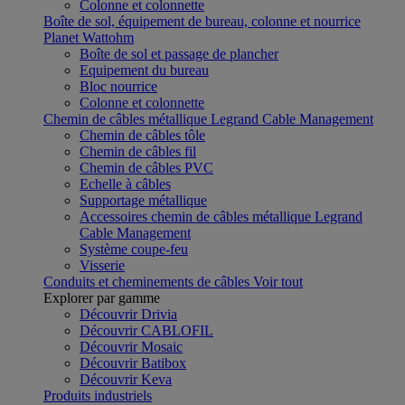
Colonne et colonnette
Boîte de sol, équipement de bureau, colonne et nourrice
Planet Wattohm
Boîte de sol et passage de plancher
Equipement du bureau
Bloc nourrice
Colonne et colonnette
Chemin de câbles métallique Legrand Cable Management
Chemin de câbles tôle
Chemin de câbles fil
Chemin de câbles PVC
Echelle à câbles
Supportage métallique
Accessoires chemin de câbles métallique Legrand
Cable Management
Système coupe-feu
Visserie
Conduits et cheminements de câbles
Voir tout
Explorer par gamme
Découvrir Drivia
Découvrir CABLOFIL
Découvrir Mosaic
Découvrir Batibox
Découvrir Keva
Produits industriels