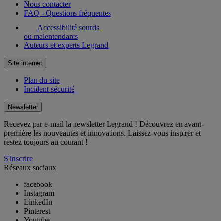
Nous contacter
FAQ - Questions fréquentes
Accessibilité sourds
ou malentendants
Auteurs et experts Legrand
Site internet
Plan du site
Incident sécurité
Newsletter
Recevez par e-mail la newsletter Legrand ! Découvrez en avant-
première les nouveautés et innovations. Laissez-vous inspirer et
restez toujours au courant !
S'inscrire
Réseaux sociaux
facebook
Instagram
LinkedIn
Pinterest
Youtube