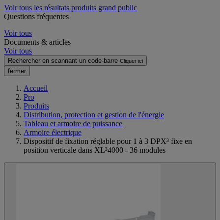
Voir tous les résultats produits grand public
Questions fréquentes
Voir tous
Documents & articles
Voir tous
Rechercher en scannant un code-barre
Cliquer ici
fermer
Accueil
Pro
Produits
Distribution, protection et gestion de l'énergie
Tableau et armoire de puissance
Armoire électrique
Dispositif de fixation réglable pour 1 à 3 DPX³ fixe en
position verticale dans XL³4000 - 36 modules