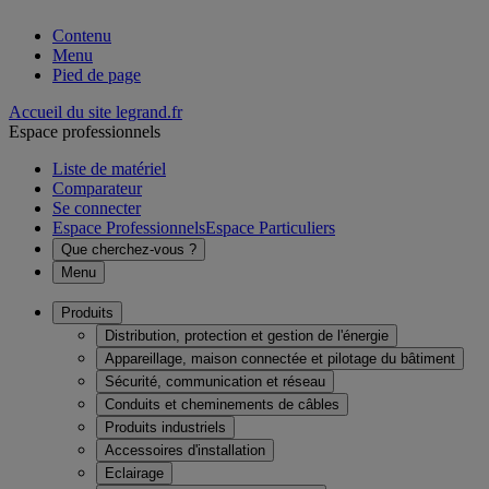
Contenu
Menu
Pied de page
Accueil du site legrand.fr
Espace professionnels
Liste de matériel
Comparateur
Se connecter
Espace Professionnels
Espace Particuliers
Que cherchez-vous ?
Menu
Produits
Distribution, protection et gestion de l'énergie
Appareillage, maison connectée et pilotage du bâtiment
Sécurité, communication et réseau
Conduits et cheminements de câbles
Produits industriels
Accessoires d'installation
Eclairage