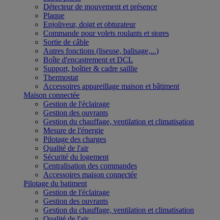
Détecteur de mouvement et présence
Plaque
Enjoliveur, doigt et obturateur
Commande pour volets roulants et stores
Sortie de câble
Autres fonctions (liseuse, balisage,...)
Boîte d'encastrement et DCL
Support, boîtier & cadre saillie
Thermostat
Accessoires appareillage maison et bâtiment
Maison connectée
Gestion de l'éclairage
Gestion des ouvrants
Gestion du chauffage, ventilation et climatisation
Mesure de l'énergie
Pilotage des charges
Qualité de l'air
Sécurité du logement
Centralisation des commandes
Accessoires maison connectée
Pilotage du batiment
Gestion de l'éclairage
Gestion des ouvrants
Gestion du chauffage, ventilation et climatisation
Qualité de l'air