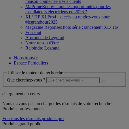
maison connectée à vos clients
MaPrimeRénov’ : quelles opportunités pour les
installateurs électriciens en 2026 ?
XL³ HP XLPro4 : succès au rendez-vous pour
#legrandtour2025
Magazine Réponses hors-série : lancement XL³ HP
Voir tout
À propos de Legrand
Notre raison d'être
Rejoindre Legrand
Nous trouver
Espace Particuliers
Utiliser le moteur de recherche
Que cherchez-vous ?
chargement en cours...
Nous n'avons pas pu charger les résultats de votre recherche
Produits professionnels
Voir tous les résultats produits pro
Produits grand public