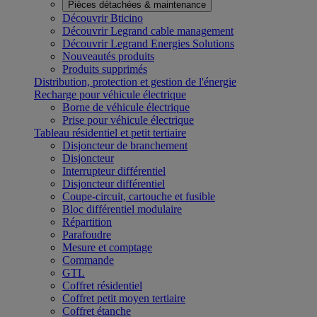
Pièces détachées & maintenance
Découvrir Bticino
Découvrir Legrand cable management
Découvrir Legrand Energies Solutions
Nouveautés produits
Produits supprimés
Distribution, protection et gestion de l'énergie
Recharge pour véhicule électrique
Borne de véhicule électrique
Prise pour véhicule électrique
Tableau résidentiel et petit tertiaire
Disjoncteur de branchement
Disjoncteur
Interrupteur différentiel
Disjoncteur différentiel
Coupe-circuit, cartouche et fusible
Bloc différentiel modulaire
Répartition
Parafoudre
Mesure et comptage
Commande
GTL
Coffret résidentiel
Coffret petit moyen tertiaire
Coffret étanche