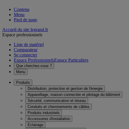
Contenu
Menu
Pied de page
Accueil du site legrand.fr
Espace professionnels
Liste de matériel
Comparateur
Se connecter
Espace Professionnels
Espace Particuliers
Que cherchez-vous ?
Menu
Produits
Distribution, protection et gestion de l'énergie
Appareillage, maison connectée et pilotage du bâtiment
Sécurité, communication et réseau
Conduits et cheminements de câbles
Produits industriels
Accessoires d'installation
Eclairage