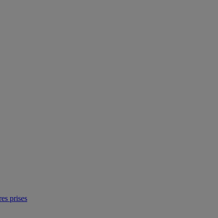
res prises