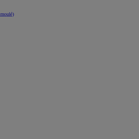
t moulé)