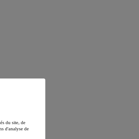
tés du site, de
ns d'analyse de