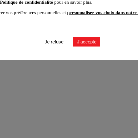
Politique de confidentialité
pour en savoir plus.
er vos préférences personnelles et
personnaliser vos choix dans notre 
ut
Je refuse
J'accepte