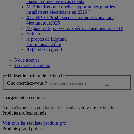
maison connectée à vos clients
MaPrimeRénov’ : quelles opportunités pour les
installateurs électriciens en 2026 ?
XL³ HP XLPro4 : succès au rendez-vous pour
#legrandtour2025
Magazine Réponses hors-série : lancement XL³ HP
Voir tout
À propos de Legrand
Notre raison d'être
Rejoindre Legrand
Nous trouver
Espace Particuliers
Utiliser le moteur de recherche
Que cherchez-vous ?
chargement en cours...
Nous n'avons pas pu charger les résultats de votre recherche
Produits professionnels
Voir tous les résultats produits pro
Produits grand public