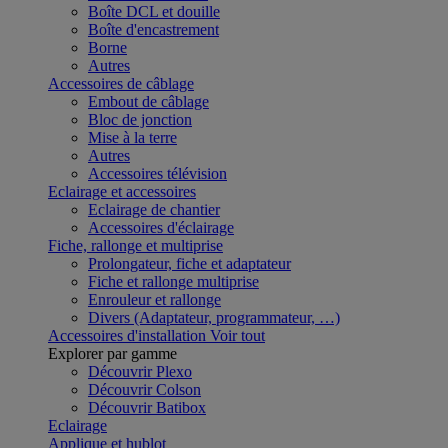
Boîte DCL et douille
Boîte d'encastrement
Borne
Autres
Accessoires de câblage
Embout de câblage
Bloc de jonction
Mise à la terre
Autres
Accessoires télévision
Eclairage et accessoires
Eclairage de chantier
Accessoires d'éclairage
Fiche, rallonge et multiprise
Prolongateur, fiche et adaptateur
Fiche et rallonge multiprise
Enrouleur et rallonge
Divers (Adaptateur, programmateur, …)
Accessoires d'installation
Voir tout
Explorer par gamme
Découvrir Plexo
Découvrir Colson
Découvrir Batibox
Eclairage
Applique et hublot