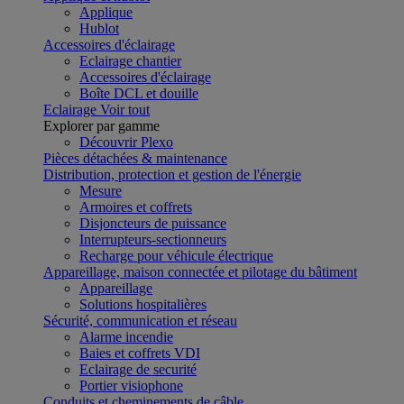
Applique
Hublot
Accessoires d'éclairage
Eclairage chantier
Accessoires d'éclairage
Boîte DCL et douille
Eclairage
Voir tout
Explorer par gamme
Découvrir Plexo
Pièces détachées & maintenance
Distribution, protection et gestion de l'énergie
Mesure
Armoires et coffrets
Disjoncteurs de puissance
Interrupteurs-sectionneurs
Recharge pour véhicule électrique
Appareillage, maison connectée et pilotage du bâtiment
Appareillage
Solutions hospitalières
Sécurité, communication et réseau
Alarme incendie
Baies et coffrets VDI
Eclairage de securité
Portier visiophone
Conduits et cheminements de câble