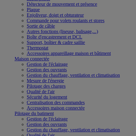
Détecteur de mouvement et présence
Plaque
Enjoliveur, doigt et obturateur
Commande pour volets roulants et stores
Sortie de câble
Autres fonctions (liseuse, balisage,...)
Boîte d'encastrement et DCL
Support, boîtier & cadre saillie
Thermostat
Accessoires appareillage maison et bâtiment
Maison connectée
Gestion de l'éclairage
Gestion des ouvrants
Gestion du chauffage, ventilation et climatisation
Mesure de l'énergie
Pilotage des charges
Qualité de l'air
Sécurité du logement
Centralisation des commandes
Accessoires maison connectée
Pilotage du batiment
Gestion de l'éclairage
Gestion des ouvrants
Gestion du chauffage, ventilation et climatisation
Qualité de l'air