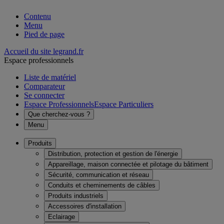
Contenu
Menu
Pied de page
Accueil du site legrand.fr
Espace professionnels
Liste de matériel
Comparateur
Se connecter
Espace Professionnels
Espace Particuliers
Que cherchez-vous ?
Menu
Produits
Distribution, protection et gestion de l'énergie
Appareillage, maison connectée et pilotage du bâtiment
Sécurité, communication et réseau
Conduits et cheminements de câbles
Produits industriels
Accessoires d'installation
Eclairage