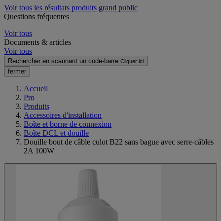
Voir tous les résultats produits grand public
Questions fréquentes
Voir tous
Documents & articles
Voir tous
Rechercher en scannant un code-barre
Cliquer ici
fermer
Accueil
Pro
Produits
Accessoires d'installation
Boîte et borne de connexion
Boîte DCL et douille
Douille bout de câble culot B22 sans bague avec serre-câbles
2A 100W