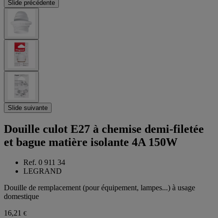
Slide précédente
Slide suivante
Douille culot E27 à chemise demi-filetée
et bague matière isolante 4A 150W
Ref. 0 911 34
LEGRAND
Douille de remplacement (pour équipement, lampes...) à usage
domestique
16,21
€