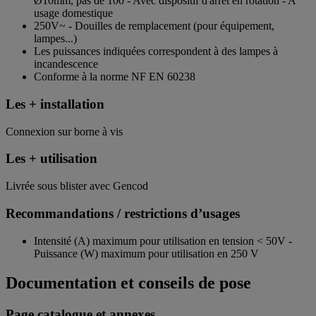
Ø10mm, pas de 100 - Avec dispositif d'arrêt en rotation - A
usage domestique
250V~ - Douilles de remplacement (pour équipement,
lampes...)
Les puissances indiquées correspondent à des lampes à
incandescence
Conforme à la norme NF EN 60238
Les + installation
Connexion sur borne à vis
Les + utilisation
Livrée sous blister avec Gencod
Recommandations / restrictions d’usages
Intensité (A) maximum pour utilisation en tension < 50V -
Puissance (W) maximum pour utilisation en 250 V
Documentation et conseils de pose
Page catalogue et annexes