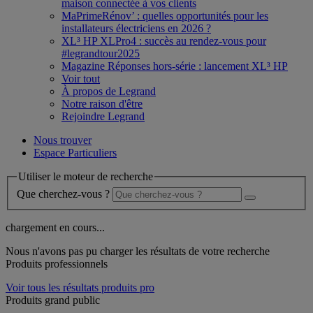
maison connectée à vos clients
MaPrimeRénov’ : quelles opportunités pour les
installateurs électriciens en 2026 ?
XL³ HP XLPro4 : succès au rendez-vous pour
#legrandtour2025
Magazine Réponses hors-série : lancement XL³ HP
Voir tout
À propos de Legrand
Notre raison d'être
Rejoindre Legrand
Nous trouver
Espace Particuliers
Utiliser le moteur de recherche
Que cherchez-vous ?
chargement en cours...
Nous n'avons pas pu charger les résultats de votre recherche
Produits professionnels
Voir tous les résultats produits pro
Produits grand public