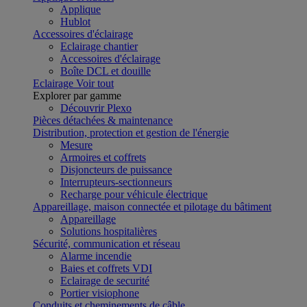
Applique
Hublot
Accessoires d'éclairage
Eclairage chantier
Accessoires d'éclairage
Boîte DCL et douille
Eclairage
Voir tout
Explorer par gamme
Découvrir Plexo
Pièces détachées & maintenance
Distribution, protection et gestion de l'énergie
Mesure
Armoires et coffrets
Disjoncteurs de puissance
Interrupteurs-sectionneurs
Recharge pour véhicule électrique
Appareillage, maison connectée et pilotage du bâtiment
Appareillage
Solutions hospitalières
Sécurité, communication et réseau
Alarme incendie
Baies et coffrets VDI
Eclairage de securité
Portier visiophone
Conduits et cheminements de câble