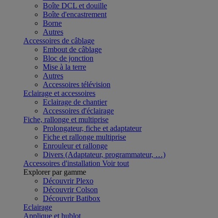
Boîte DCL et douille
Boîte d'encastrement
Borne
Autres
Accessoires de câblage
Embout de câblage
Bloc de jonction
Mise à la terre
Autres
Accessoires télévision
Eclairage et accessoires
Eclairage de chantier
Accessoires d'éclairage
Fiche, rallonge et multiprise
Prolongateur, fiche et adaptateur
Fiche et rallonge multiprise
Enrouleur et rallonge
Divers (Adaptateur, programmateur, …)
Accessoires d'installation
Voir tout
Explorer par gamme
Découvrir Plexo
Découvrir Colson
Découvrir Batibox
Eclairage
Applique et hublot