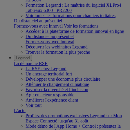
Formation Legrand : La maîtrise du logiciel XLPro4
Tableaux 6300 - PR2260
Voir toutes les formations pour chantiers tertiaires
Du distanciel au présentiel
Formez-vous avec Innoval
Voir les formations
Accéder à la plateforme de formation innoval en ligne
Du distanciel au présentiel
Formez-vous avec Innoval
Découvrir les webinaires Legrand
Trouver la formation la plus proche
Legrand
La démarche RSE
La RSE chez Legrand
Un ancrage territorial fort
Développer une économie plus circulaire
Atténuer le changement climatique
Favoriser la diversité et l’inclusion
Agir en acteur responsable
Améliorer l'expérience client
Voir tout
L’actu
Profitez des promotions exclusives Legrand sur Mon
Espace Connecté jusqu'au 31 août
Mode démo de l'App Home + Control : présentez la