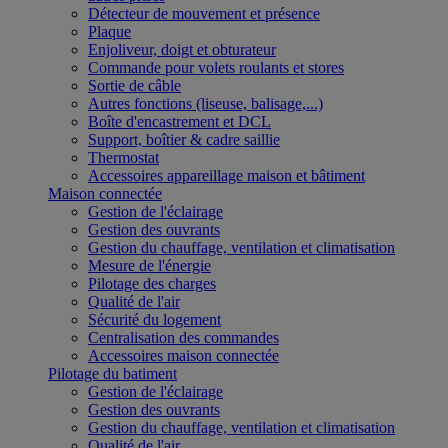
Détecteur de mouvement et présence
Plaque
Enjoliveur, doigt et obturateur
Commande pour volets roulants et stores
Sortie de câble
Autres fonctions (liseuse, balisage,...)
Boîte d'encastrement et DCL
Support, boîtier & cadre saillie
Thermostat
Accessoires appareillage maison et bâtiment
Maison connectée
Gestion de l'éclairage
Gestion des ouvrants
Gestion du chauffage, ventilation et climatisation
Mesure de l'énergie
Pilotage des charges
Qualité de l'air
Sécurité du logement
Centralisation des commandes
Accessoires maison connectée
Pilotage du batiment
Gestion de l'éclairage
Gestion des ouvrants
Gestion du chauffage, ventilation et climatisation
Qualité de l'air