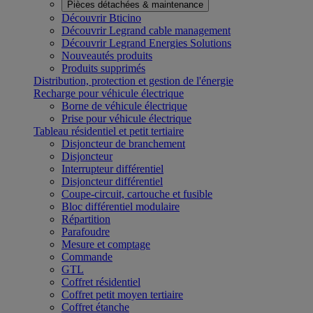
Pièces détachées & maintenance
Découvrir Bticino
Découvrir Legrand cable management
Découvrir Legrand Energies Solutions
Nouveautés produits
Produits supprimés
Distribution, protection et gestion de l'énergie
Recharge pour véhicule électrique
Borne de véhicule électrique
Prise pour véhicule électrique
Tableau résidentiel et petit tertiaire
Disjoncteur de branchement
Disjoncteur
Interrupteur différentiel
Disjoncteur différentiel
Coupe-circuit, cartouche et fusible
Bloc différentiel modulaire
Répartition
Parafoudre
Mesure et comptage
Commande
GTL
Coffret résidentiel
Coffret petit moyen tertiaire
Coffret étanche