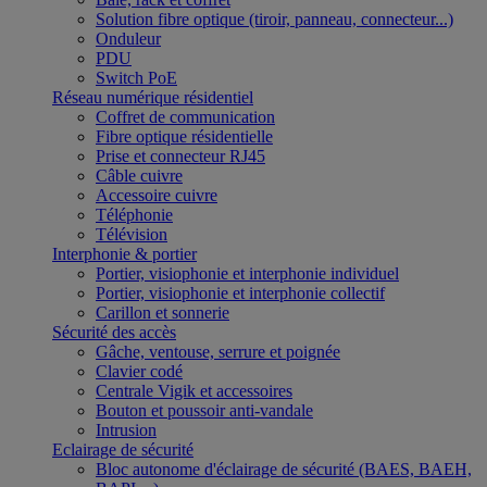
Solution fibre optique (tiroir, panneau, connecteur...)
Onduleur
PDU
Switch PoE
Réseau numérique résidentiel
Coffret de communication
Fibre optique résidentielle
Prise et connecteur RJ45
Câble cuivre
Accessoire cuivre
Téléphonie
Télévision
Interphonie & portier
Portier, visiophonie et interphonie individuel
Portier, visiophonie et interphonie collectif
Carillon et sonnerie
Sécurité des accès
Gâche, ventouse, serrure et poignée
Clavier codé
Centrale Vigik et accessoires
Bouton et poussoir anti-vandale
Intrusion
Eclairage de sécurité
Bloc autonome d'éclairage de sécurité (BAES, BAEH,