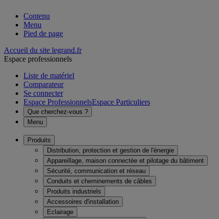
Contenu
Menu
Pied de page
Accueil du site legrand.fr
Espace professionnels
Liste de matériel
Comparateur
Se connecter
Espace Professionnels
Espace Particuliers
Que cherchez-vous ?
Menu
Produits
Distribution, protection et gestion de l'énergie
Appareillage, maison connectée et pilotage du bâtiment
Sécurité, communication et réseau
Conduits et cheminements de câbles
Produits industriels
Accessoires d'installation
Eclairage