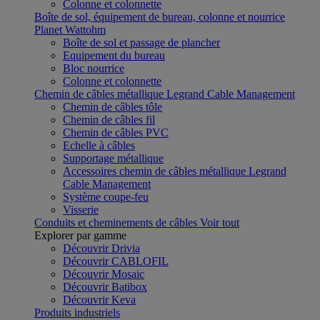
Colonne et colonnette
Boîte de sol, équipement de bureau, colonne et nourrice
Planet Wattohm
Boîte de sol et passage de plancher
Equipement du bureau
Bloc nourrice
Colonne et colonnette
Chemin de câbles métallique Legrand Cable Management
Chemin de câbles tôle
Chemin de câbles fil
Chemin de câbles PVC
Echelle à câbles
Supportage métallique
Accessoires chemin de câbles métallique Legrand
Cable Management
Système coupe-feu
Visserie
Conduits et cheminements de câbles
Voir tout
Explorer par gamme
Découvrir Drivia
Découvrir CABLOFIL
Découvrir Mosaic
Découvrir Batibox
Découvrir Keva
Produits industriels