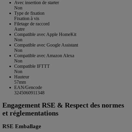
Avec insertion de starter
Non
Type de fixation
Fixation à vis
Filetage de raccord
Autre
Compatible avec Apple HomeKit
Non
Compatible avec Google Assistant
Non
Compatible avec Amazon Alexa
Non
Compatible IFTTT
Non
Hauteur
57mm
EAN/Gencode
3245060911348
Engagement RSE & Respect des normes
et réglementations
RSE Emballage