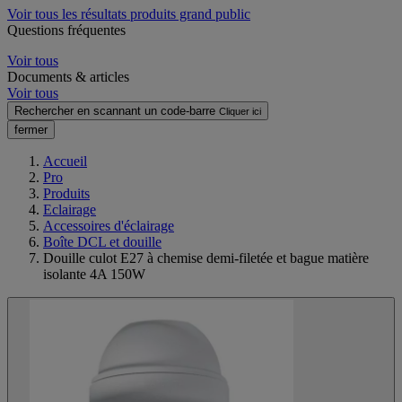
Voir tous les résultats produits grand public
Questions fréquentes
Voir tous
Documents & articles
Voir tous
Rechercher en scannant un code-barre
Cliquer ici
fermer
Accueil
Pro
Produits
Eclairage
Accessoires d'éclairage
Boîte DCL et douille
Douille culot E27 à chemise demi-filetée et bague matière
isolante 4A 150W