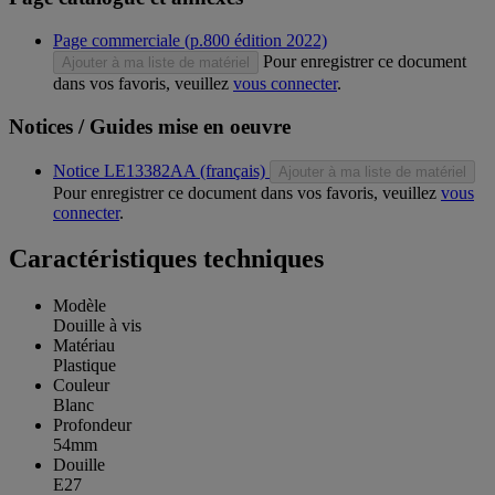
Page commerciale (p.800 édition 2022)
Pour enregistrer ce document
Ajouter à ma liste de matériel
dans vos favoris, veuillez
vous connecter
.
Notices / Guides mise en oeuvre
Notice LE13382AA (français)
Ajouter à ma liste de matériel
Pour enregistrer ce document dans vos favoris, veuillez
vous
connecter
.
Caractéristiques techniques
Modèle
Douille à vis
Matériau
Plastique
Couleur
Blanc
Profondeur
54mm
Douille
E27