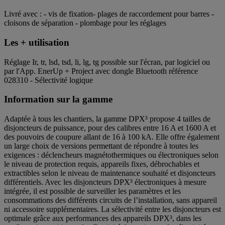
Livré avec : - vis de fixation- plages de raccordement pour barres -
cloisons de séparation - plombage pour les réglages
Les + utilisation
Réglage Ir, tr, lsd, tsd, li, lg, tg possible sur l'écran, par logiciel ou
par l'App. EnerUp + Project avec dongle Bluetooth référence
028310 - Sélectivité logique
Information sur la gamme
Adaptée à tous les chantiers, la gamme DPX³ propose 4 tailles de
disjoncteurs de puissance, pour des calibres entre 16 A et 1600 A et
des pouvoirs de coupure allant de 16 à 100 kA. Elle offre également
un large choix de versions permettant de répondre à toutes les
exigences : déclencheurs magnétothermiques ou électroniques selon
le niveau de protection requis, appareils fixes, débrochables et
extractibles selon le niveau de maintenance souhaité et disjoncteurs
différentiels. Avec les disjoncteurs DPX³ électroniques à mesure
intégrée, il est possible de surveiller les paramètres et les
consommations des différents circuits de l’installation, sans appareil
ni accessoire supplémentaires. La sélectivité entre les disjoncteurs est
optimale grâce aux performances des appareils DPX³, dans les