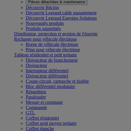
Pièces détachées & maintenance
Découvrir Bticino
Découvrir Legrand cable management
Découvrir Legrand Energies Solutions
Nouveautés produits
Produits supprimés
Distribution, protection et gestion de l'énergie
Recharge pour véhicule électrique
Borne de véhicule électrique
Prise pour véhicule électrique
Tableau résidentiel et petit tertiaire
Disjoncteur de branchement
Disjoncteur
Interrupteur différentiel
Disjoncteur différentiel
Coupe-circuit, cartouche et fusible
Bloc différentiel modulaire
Répartition
Parafoudre
Mesure et comptage
Commande
GTL
Coffret résidentiel
Coffret petit moyen tertiaire
Coffret étanche