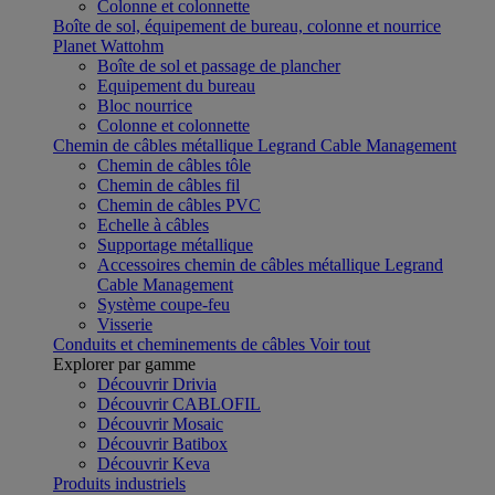
Colonne et colonnette
Boîte de sol, équipement de bureau, colonne et nourrice
Planet Wattohm
Boîte de sol et passage de plancher
Equipement du bureau
Bloc nourrice
Colonne et colonnette
Chemin de câbles métallique Legrand Cable Management
Chemin de câbles tôle
Chemin de câbles fil
Chemin de câbles PVC
Echelle à câbles
Supportage métallique
Accessoires chemin de câbles métallique Legrand
Cable Management
Système coupe-feu
Visserie
Conduits et cheminements de câbles
Voir tout
Explorer par gamme
Découvrir Drivia
Découvrir CABLOFIL
Découvrir Mosaic
Découvrir Batibox
Découvrir Keva
Produits industriels