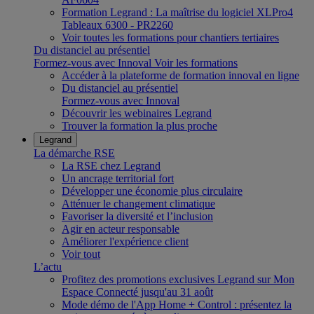
Formation Legrand : La maîtrise du logiciel XLPro4
Tableaux 6300 - PR2260
Voir toutes les formations pour chantiers tertiaires
Du distanciel au présentiel
Formez-vous avec Innoval
Voir les formations
Accéder à la plateforme de formation innoval en ligne
Du distanciel au présentiel
Formez-vous avec Innoval
Découvrir les webinaires Legrand
Trouver la formation la plus proche
Legrand
La démarche RSE
La RSE chez Legrand
Un ancrage territorial fort
Développer une économie plus circulaire
Atténuer le changement climatique
Favoriser la diversité et l’inclusion
Agir en acteur responsable
Améliorer l'expérience client
Voir tout
L’actu
Profitez des promotions exclusives Legrand sur Mon
Espace Connecté jusqu'au 31 août
Mode démo de l'App Home + Control : présentez la