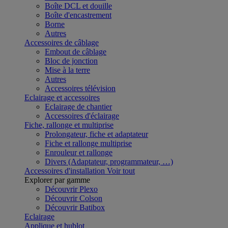
Boîte DCL et douille
Boîte d'encastrement
Borne
Autres
Accessoires de câblage
Embout de câblage
Bloc de jonction
Mise à la terre
Autres
Accessoires télévision
Eclairage et accessoires
Eclairage de chantier
Accessoires d'éclairage
Fiche, rallonge et multiprise
Prolongateur, fiche et adaptateur
Fiche et rallonge multiprise
Enrouleur et rallonge
Divers (Adaptateur, programmateur, …)
Accessoires d'installation
Voir tout
Explorer par gamme
Découvrir Plexo
Découvrir Colson
Découvrir Batibox
Eclairage
Applique et hublot