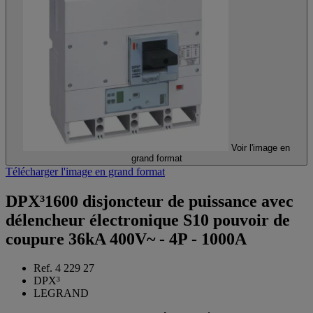
Voir l'image en
grand format
Télécharger l'image en grand format
DPX³1600 disjoncteur de puissance avec
délencheur électronique S10 pouvoir de
coupure 36kA 400V~ - 4P - 1000A
Ref. 4 229 27
DPX³
LEGRAND