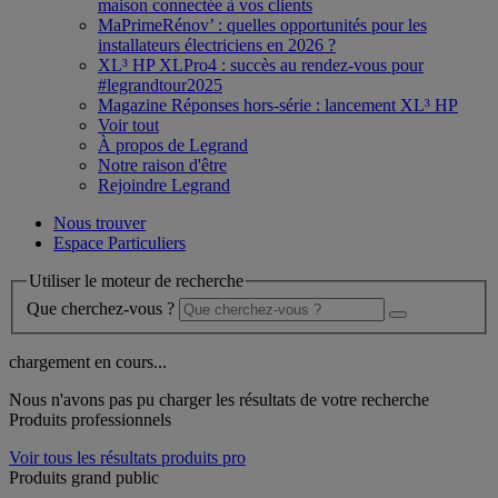
maison connectée à vos clients
MaPrimeRénov’ : quelles opportunités pour les
installateurs électriciens en 2026 ?
XL³ HP XLPro4 : succès au rendez-vous pour
#legrandtour2025
Magazine Réponses hors-série : lancement XL³ HP
Voir tout
À propos de Legrand
Notre raison d'être
Rejoindre Legrand
Nous trouver
Espace Particuliers
Utiliser le moteur de recherche
Que cherchez-vous ?
chargement en cours...
Nous n'avons pas pu charger les résultats de votre recherche
Produits professionnels
Voir tous les résultats produits pro
Produits grand public