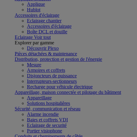
Applique
Hublot
Accessoires d'éclairage
Eclairage chantier
Accessoires d'éclairage
Boîte DCL et douille
Eclairage
Voir tout
Explorer par gamme
Découvrir Plexo
Pièces détachées & maintenance
Distribution, protection et gestion de l'énergie
Mesure
Armoires et coffrets
Disjoncteurs de puissance
Interrupteurs-sectionneurs
Recharge pour véhicule électrique
Appareillage, maison connectée et pilotage du bâtiment
Appareillage
Solutions hospitalières
Sécurité, communication et réseau
Alarme incendie
Baies et coffrets VDI
Eclairage de securité
Portier visiophone
Conduits et cheminements de câble