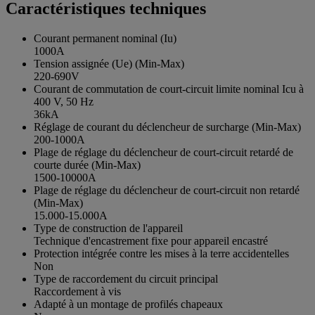
Caractéristiques techniques
Courant permanent nominal (Iu)
1000A
Tension assignée (Ue) (Min-Max)
220-690V
Courant de commutation de court-circuit limite nominal Icu à
400 V, 50 Hz
36kA
Réglage de courant du déclencheur de surcharge (Min-Max)
200-1000A
Plage de réglage du déclencheur de court-circuit retardé de
courte durée (Min-Max)
1500-10000A
Plage de réglage du déclencheur de court-circuit non retardé
(Min-Max)
15.000-15.000A
Type de construction de l'appareil
Technique d'encastrement fixe pour appareil encastré
Protection intégrée contre les mises à la terre accidentelles
Non
Type de raccordement du circuit principal
Raccordement à vis
Adapté à un montage de profilés chapeaux