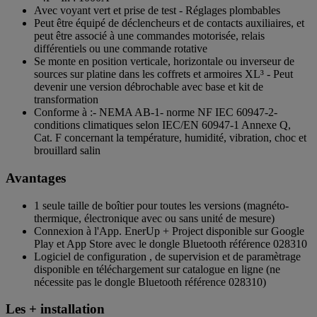
Avec voyant vert et prise de test - Réglages plombables
Peut être équipé de déclencheurs et de contacts auxiliaires, et
peut être associé à une commandes motorisée, relais
différentiels ou une commande rotative
Se monte en position verticale, horizontale ou inverseur de
sources sur platine dans les coffrets et armoires XL³ - Peut
devenir une version débrochable avec base et kit de
transformation
Conforme à :- NEMA AB‐1- norme NF IEC 60947-2-
conditions climatiques selon IEC/EN 60947-1 Annexe Q,
Cat. F concernant la température, humidité, vibration, choc et
brouillard salin
Avantages
1 seule taille de boîtier pour toutes les versions (magnéto-
thermique, électronique avec ou sans unité de mesure)
Connexion à l'App. EnerUp + Project disponible sur Google
Play et App Store avec le dongle Bluetooth référence 028310
Logiciel de configuration , de supervision et de paramètrage
disponible en téléchargement sur catalogue en ligne (ne
nécessite pas le dongle Bluetooth référence 028310)
Les + installation