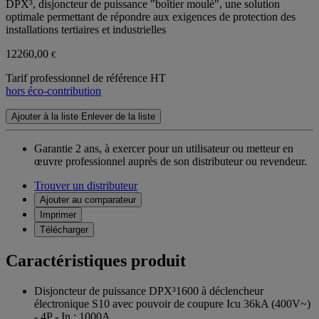
DPX³, disjoncteur de puissance "boîtier moulé", une solution
optimale permettant de répondre aux exigences de protection des
installations tertiaires et industrielles
12260,00
€
Tarif professionnel de référence HT
hors éco-contribution
Ajouter à la liste
Enlever de la liste
Garantie 2 ans,
à exercer pour un utilisateur ou metteur en
œuvre professionnel auprès de son distributeur ou revendeur.
Trouver un distributeur
Ajouter au comparateur
Imprimer
Télécharger
Caractéristiques produit
Disjoncteur de puissance DPX³1600 à déclencheur
électronique S10 avec pouvoir de coupure Icu 36kA (400V~)
- 4P - In : 1000A