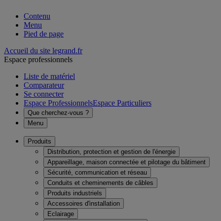
Contenu
Menu
Pied de page
Accueil du site legrand.fr
Espace professionnels
Liste de matériel
Comparateur
Se connecter
Espace Professionnels
Espace Particuliers
Que cherchez-vous ?
Menu
Produits
Distribution, protection et gestion de l'énergie
Appareillage, maison connectée et pilotage du bâtiment
Sécurité, communication et réseau
Conduits et cheminements de câbles
Produits industriels
Accessoires d'installation
Eclairage