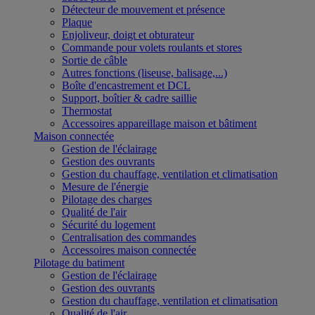
Détecteur de mouvement et présence
Plaque
Enjoliveur, doigt et obturateur
Commande pour volets roulants et stores
Sortie de câble
Autres fonctions (liseuse, balisage,...)
Boîte d'encastrement et DCL
Support, boîtier & cadre saillie
Thermostat
Accessoires appareillage maison et bâtiment
Maison connectée
Gestion de l'éclairage
Gestion des ouvrants
Gestion du chauffage, ventilation et climatisation
Mesure de l'énergie
Pilotage des charges
Qualité de l'air
Sécurité du logement
Centralisation des commandes
Accessoires maison connectée
Pilotage du batiment
Gestion de l'éclairage
Gestion des ouvrants
Gestion du chauffage, ventilation et climatisation
Qualité de l'air