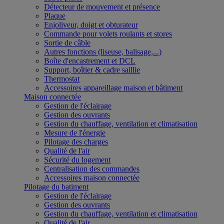
Détecteur de mouvement et présence
Plaque
Enjoliveur, doigt et obturateur
Commande pour volets roulants et stores
Sortie de câble
Autres fonctions (liseuse, balisage,...)
Boîte d'encastrement et DCL
Support, boîtier & cadre saillie
Thermostat
Accessoires appareillage maison et bâtiment
Maison connectée
Gestion de l'éclairage
Gestion des ouvrants
Gestion du chauffage, ventilation et climatisation
Mesure de l'énergie
Pilotage des charges
Qualité de l'air
Sécurité du logement
Centralisation des commandes
Accessoires maison connectée
Pilotage du batiment
Gestion de l'éclairage
Gestion des ouvrants
Gestion du chauffage, ventilation et climatisation
Qualité de l'air