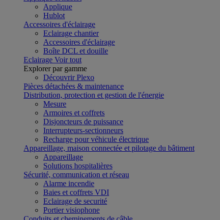
Applique
Hublot
Accessoires d'éclairage
Eclairage chantier
Accessoires d'éclairage
Boîte DCL et douille
Eclairage
Voir tout
Explorer par gamme
Découvrir Plexo
Pièces détachées & maintenance
Distribution, protection et gestion de l'énergie
Mesure
Armoires et coffrets
Disjoncteurs de puissance
Interrupteurs-sectionneurs
Recharge pour véhicule électrique
Appareillage, maison connectée et pilotage du bâtiment
Appareillage
Solutions hospitalières
Sécurité, communication et réseau
Alarme incendie
Baies et coffrets VDI
Eclairage de securité
Portier visiophone
Conduits et cheminements de câble