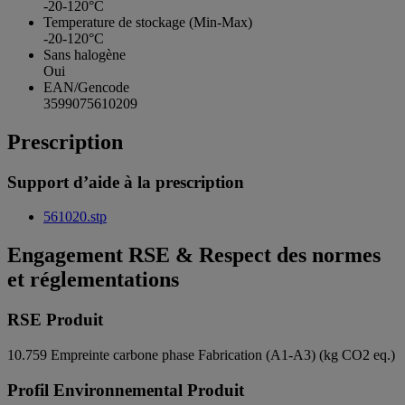
-20-120°C
Temperature de stockage (Min-Max)
-20-120°C
Sans halogène
Oui
EAN/Gencode
3599075610209
Prescription
Support d’aide à la prescription
561020.stp
Engagement RSE & Respect des normes
et réglementations
RSE Produit
10.759
Empreinte carbone phase Fabrication (A1-A3) (kg CO2 eq.)
Profil Environnemental Produit