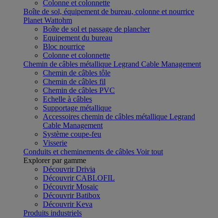
Colonne et colonnette
Boîte de sol, équipement de bureau, colonne et nourrice
Planet Wattohm
Boîte de sol et passage de plancher
Equipement du bureau
Bloc nourrice
Colonne et colonnette
Chemin de câbles métallique Legrand Cable Management
Chemin de câbles tôle
Chemin de câbles fil
Chemin de câbles PVC
Echelle à câbles
Supportage métallique
Accessoires chemin de câbles métallique Legrand
Cable Management
Système coupe-feu
Visserie
Conduits et cheminements de câbles
Voir tout
Explorer par gamme
Découvrir Drivia
Découvrir CABLOFIL
Découvrir Mosaic
Découvrir Batibox
Découvrir Keva
Produits industriels