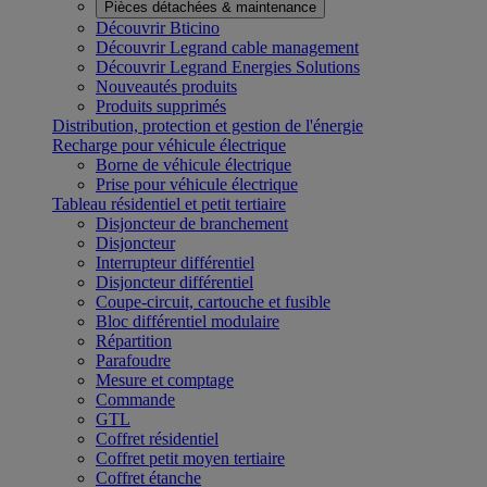
Pièces détachées & maintenance
Découvrir Bticino
Découvrir Legrand cable management
Découvrir Legrand Energies Solutions
Nouveautés produits
Produits supprimés
Distribution, protection et gestion de l'énergie
Recharge pour véhicule électrique
Borne de véhicule électrique
Prise pour véhicule électrique
Tableau résidentiel et petit tertiaire
Disjoncteur de branchement
Disjoncteur
Interrupteur différentiel
Disjoncteur différentiel
Coupe-circuit, cartouche et fusible
Bloc différentiel modulaire
Répartition
Parafoudre
Mesure et comptage
Commande
GTL
Coffret résidentiel
Coffret petit moyen tertiaire
Coffret étanche