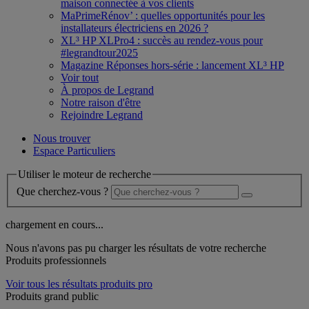
maison connectée à vos clients
MaPrimeRénov’ : quelles opportunités pour les
installateurs électriciens en 2026 ?
XL³ HP XLPro4 : succès au rendez-vous pour
#legrandtour2025
Magazine Réponses hors-série : lancement XL³ HP
Voir tout
À propos de Legrand
Notre raison d'être
Rejoindre Legrand
Nous trouver
Espace Particuliers
Utiliser le moteur de recherche
Que cherchez-vous ?
chargement en cours...
Nous n'avons pas pu charger les résultats de votre recherche
Produits professionnels
Voir tous les résultats produits pro
Produits grand public