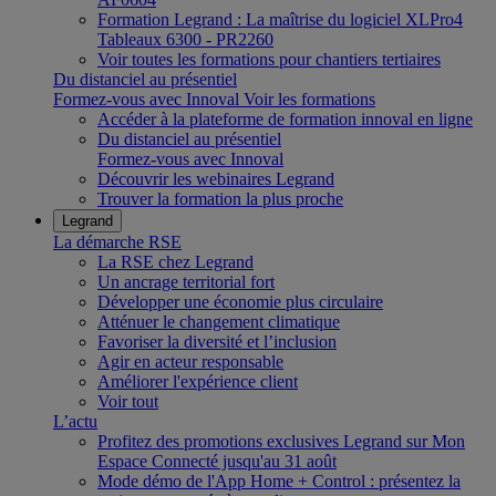
Formation Legrand : La maîtrise du logiciel XLPro4
Tableaux 6300 - PR2260
Voir toutes les formations pour chantiers tertiaires
Du distanciel au présentiel
Formez-vous avec Innoval
Voir les formations
Accéder à la plateforme de formation innoval en ligne
Du distanciel au présentiel
Formez-vous avec Innoval
Découvrir les webinaires Legrand
Trouver la formation la plus proche
Legrand
La démarche RSE
La RSE chez Legrand
Un ancrage territorial fort
Développer une économie plus circulaire
Atténuer le changement climatique
Favoriser la diversité et l’inclusion
Agir en acteur responsable
Améliorer l'expérience client
Voir tout
L’actu
Profitez des promotions exclusives Legrand sur Mon
Espace Connecté jusqu'au 31 août
Mode démo de l'App Home + Control : présentez la