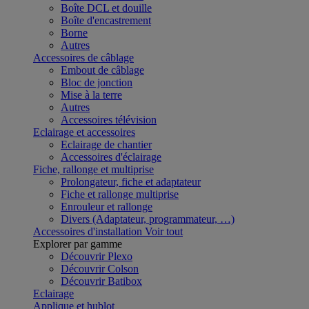
Boîte DCL et douille
Boîte d'encastrement
Borne
Autres
Accessoires de câblage
Embout de câblage
Bloc de jonction
Mise à la terre
Autres
Accessoires télévision
Eclairage et accessoires
Eclairage de chantier
Accessoires d'éclairage
Fiche, rallonge et multiprise
Prolongateur, fiche et adaptateur
Fiche et rallonge multiprise
Enrouleur et rallonge
Divers (Adaptateur, programmateur, …)
Accessoires d'installation
Voir tout
Explorer par gamme
Découvrir Plexo
Découvrir Colson
Découvrir Batibox
Eclairage
Applique et hublot