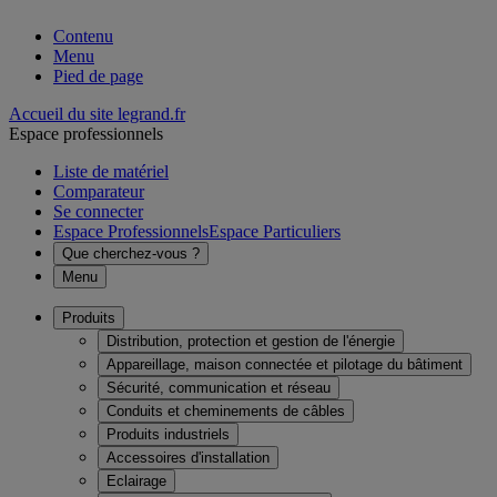
Contenu
Menu
Pied de page
Accueil du site legrand.fr
Espace professionnels
Liste de matériel
Comparateur
Se connecter
Espace Professionnels
Espace Particuliers
Que cherchez-vous ?
Menu
Produits
Distribution, protection et gestion de l'énergie
Appareillage, maison connectée et pilotage du bâtiment
Sécurité, communication et réseau
Conduits et cheminements de câbles
Produits industriels
Accessoires d'installation
Eclairage