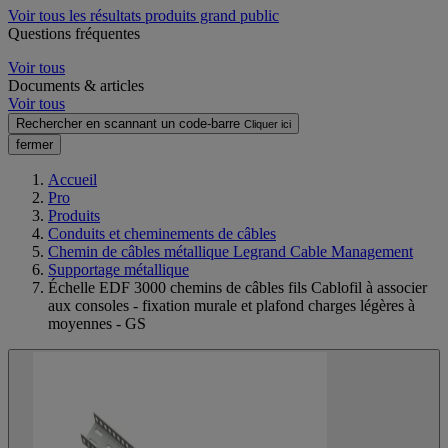
Voir tous les résultats produits grand public
Questions fréquentes
Voir tous
Documents & articles
Voir tous
Rechercher en scannant un code-barre
Cliquer ici
fermer
Accueil
Pro
Produits
Conduits et cheminements de câbles
Chemin de câbles métallique Legrand Cable Management
Supportage métallique
Échelle EDF 3000 chemins de câbles fils Cablofil à associer
aux consoles - fixation murale et plafond charges légères à
moyennes - GS