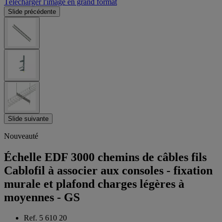
Télécharger l'image en grand format
Slide précédente
Slide suivante
Nouveauté
Échelle EDF 3000 chemins de câbles fils
Cablofil à associer aux consoles - fixation
murale et plafond charges légères à
moyennes - GS
Ref. 5 610 20