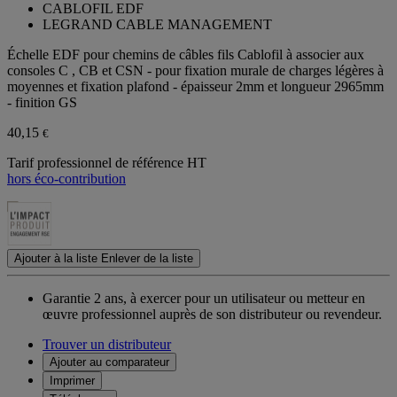
CABLOFIL EDF
LEGRAND CABLE MANAGEMENT
Échelle EDF pour chemins de câbles fils Cablofil à associer aux
consoles C , CB et CSN - pour fixation murale de charges légères à
moyennes et fixation plafond - épaisseur 2mm et longueur 2965mm
- finition GS
40,15
€
Tarif professionnel de référence HT
hors éco-contribution
Ajouter à la liste
Enlever de la liste
Garantie 2 ans,
à exercer pour un utilisateur ou metteur en
œuvre professionnel auprès de son distributeur ou revendeur.
Trouver un distributeur
Ajouter au comparateur
Imprimer