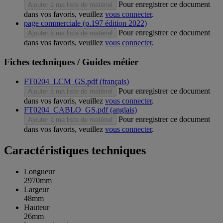
Pour enregistrer ce document
Ajouter à ma liste de matériel
dans vos favoris, veuillez
vous connecter
.
page commerciale (p.197 édition 2022)
Pour enregistrer ce document
Ajouter à ma liste de matériel
dans vos favoris, veuillez
vous connecter
.
Fiches techniques / Guides métier
FT0204_LCM_GS.pdf (français)
Pour enregistrer ce document
Ajouter à ma liste de matériel
dans vos favoris, veuillez
vous connecter
.
FT0204_CABLO_GS.pdf (anglais)
Pour enregistrer ce document
Ajouter à ma liste de matériel
dans vos favoris, veuillez
vous connecter
.
Caractéristiques techniques
Longueur
2970mm
Largeur
48mm
Hauteur
26mm