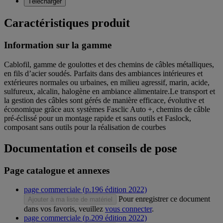
Télécharger
Caractéristiques produit
Information sur la gamme
Cablofil, gamme de goulottes et des chemins de câbles métalliques,
en fils d’acier soudés. Parfaits dans des ambiances intérieures et
extérieures normales ou urbaines, en milieu agressif, marin, acide,
sulfureux, alcalin, halogène en ambiance alimentaire.Le transport et
la gestion des câbles sont gérés de manière efficace, évolutive et
économique grâce aux systèmes Fasclic Auto +, chemins de câble
pré-éclissé pour un montage rapide et sans outils et Faslock,
composant sans outils pour la réalisation de courbes
Documentation et conseils de pose
Page catalogue et annexes
page commerciale (p.196 édition 2022)
Pour enregistrer ce document
Ajouter à ma liste de matériel
dans vos favoris, veuillez
vous connecter
.
page commerciale (p.209 édition 2022)