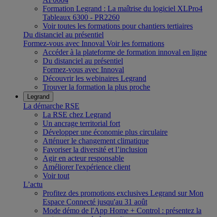
Formation Legrand : La maîtrise du logiciel XLPro4
Tableaux 6300 - PR2260
Voir toutes les formations pour chantiers tertiaires
Du distanciel au présentiel
Formez-vous avec Innoval
Voir les formations
Accéder à la plateforme de formation innoval en ligne
Du distanciel au présentiel
Formez-vous avec Innoval
Découvrir les webinaires Legrand
Trouver la formation la plus proche
Legrand
La démarche RSE
La RSE chez Legrand
Un ancrage territorial fort
Développer une économie plus circulaire
Atténuer le changement climatique
Favoriser la diversité et l’inclusion
Agir en acteur responsable
Améliorer l'expérience client
Voir tout
L’actu
Profitez des promotions exclusives Legrand sur Mon
Espace Connecté jusqu'au 31 août
Mode démo de l'App Home + Control : présentez la