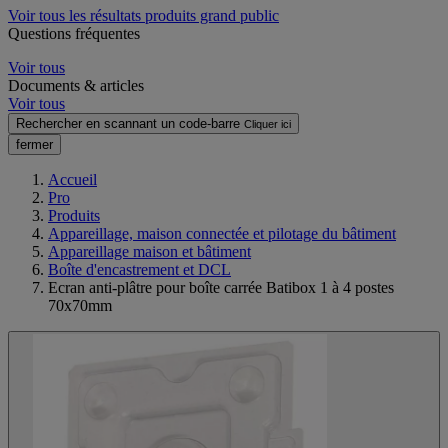
Voir tous les résultats produits grand public
Questions fréquentes
Voir tous
Documents & articles
Voir tous
Rechercher en scannant un code-barre
Cliquer ici
fermer
Accueil
Pro
Produits
Appareillage, maison connectée et pilotage du bâtiment
Appareillage maison et bâtiment
Boîte d'encastrement et DCL
Ecran anti-plâtre pour boîte carrée Batibox 1 à 4 postes
70x70mm