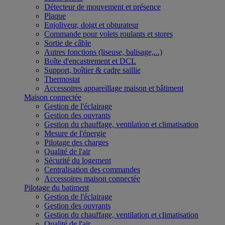
Détecteur de mouvement et présence
Plaque
Enjoliveur, doigt et obturateur
Commande pour volets roulants et stores
Sortie de câble
Autres fonctions (liseuse, balisage,...)
Boîte d'encastrement et DCL
Support, boîtier & cadre saillie
Thermostat
Accessoires appareillage maison et bâtiment
Maison connectée
Gestion de l'éclairage
Gestion des ouvrants
Gestion du chauffage, ventilation et climatisation
Mesure de l'énergie
Pilotage des charges
Qualité de l'air
Sécurité du logement
Centralisation des commandes
Accessoires maison connectée
Pilotage du batiment
Gestion de l'éclairage
Gestion des ouvrants
Gestion du chauffage, ventilation et climatisation
Qualité de l'air