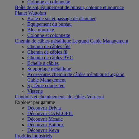
Colonne et colonnette
Boîte de sol, équipement de bureau, colonne et nourrice
Planet Wattohm
Boîte de sol et passage de plancher
Equipement du bureau
Bloc nourrice
Colonne et colonnette
Chemin de câbles métallique Legrand Cable Management
Chemin de câbles tôle
Chemin de câbles fil
Chemin de câbles PVC
Echelle à câbles
Supportage métallique
Accessoires chemin de câbles métallique Legrand
Cable Management
Système coupe-feu
Visserie
Conduits et cheminements de câbles
Voir tout
Explorer par gamme
Découvrir Drivia
Découvrir CABLOFIL
Découvrir Mosaic
Découvrir Batibox
Découvrir Keva
Produits industriels