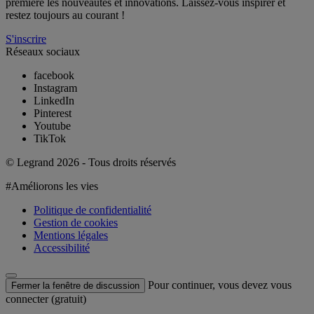
première les nouveautés et innovations. Laissez-vous inspirer et
restez toujours au courant !
S'inscrire
Réseaux sociaux
facebook
Instagram
LinkedIn
Pinterest
Youtube
TikTok
© Legrand 2026 - Tous droits réservés
#Améliorons les vies
Politique de confidentialité
Gestion de cookies
Mentions légales
Accessibilité
Pour continuer, vous devez vous
Fermer la fenêtre de discussion
connecter (gratuit)