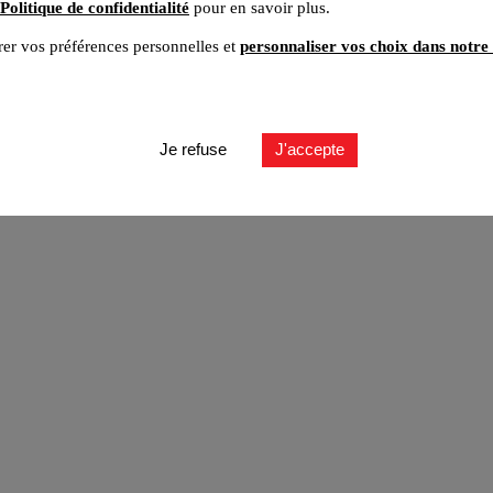
Politique de confidentialité
pour en savoir plus.
er vos préférences personnelles et
personnaliser vos choix dans notre 
ut
Je refuse
J'accepte