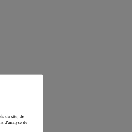
tés du site, de
ns d'analyse de