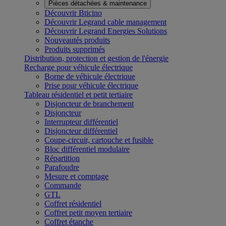
Pièces détachées & maintenance
Découvrir Bticino
Découvrir Legrand cable management
Découvrir Legrand Energies Solutions
Nouveautés produits
Produits supprimés
Distribution, protection et gestion de l'énergie
Recharge pour véhicule électrique
Borne de véhicule électrique
Prise pour véhicule électrique
Tableau résidentiel et petit tertiaire
Disjoncteur de branchement
Disjoncteur
Interrupteur différentiel
Disjoncteur différentiel
Coupe-circuit, cartouche et fusible
Bloc différentiel modulaire
Répartition
Parafoudre
Mesure et comptage
Commande
GTL
Coffret résidentiel
Coffret petit moyen tertiaire
Coffret étanche