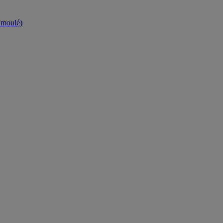
t moulé)