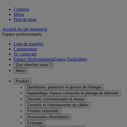
Contenu
Menu
Pied de page
Accueil du site legrand.fr
Espace professionnels
Liste de matériel
Comparateur
Se connecter
Espace Professionnels
Espace Particuliers
Que cherchez-vous ?
Menu
Produits
Distribution, protection et gestion de l'énergie
Appareillage, maison connectée et pilotage du bâtiment
Sécurité, communication et réseau
Conduits et cheminements de câbles
Produits industriels
Accessoires d'installation
Eclairage