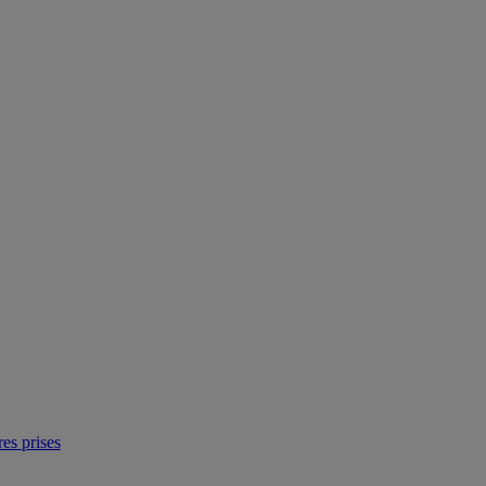
res prises