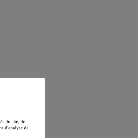
tés du site, de
ns d'analyse de