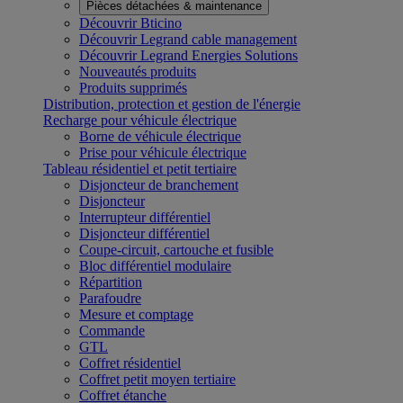
Pièces détachées & maintenance
Découvrir Bticino
Découvrir Legrand cable management
Découvrir Legrand Energies Solutions
Nouveautés produits
Produits supprimés
Distribution, protection et gestion de l'énergie
Recharge pour véhicule électrique
Borne de véhicule électrique
Prise pour véhicule électrique
Tableau résidentiel et petit tertiaire
Disjoncteur de branchement
Disjoncteur
Interrupteur différentiel
Disjoncteur différentiel
Coupe-circuit, cartouche et fusible
Bloc différentiel modulaire
Répartition
Parafoudre
Mesure et comptage
Commande
GTL
Coffret résidentiel
Coffret petit moyen tertiaire
Coffret étanche