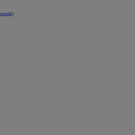
t moulé)