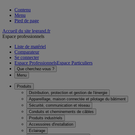
Contenu
Menu
Pied de page
Accueil du site legrand.fr
Espace professionnels
Liste de matériel
Comparateur
Se connecter
Espace Professionnels
Espace Particuliers
Que cherchez-vous ?
Menu
Produits
Distribution, protection et gestion de l'énergie
Appareillage, maison connectée et pilotage du bâtiment
Sécurité, communication et réseau
Conduits et cheminements de câbles
Produits industriels
Accessoires d'installation
Eclairage