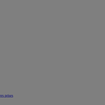
res prises