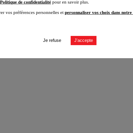
Politique de confidentialité
pour en savoir plus.
er vos préférences personnelles et
personnaliser vos choix dans notre 
ut
Je refuse
J'accepte