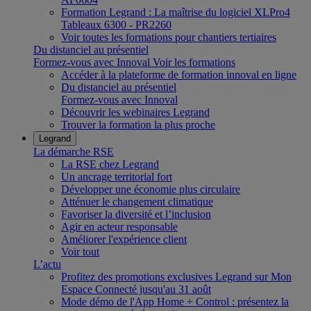
Formation Legrand : La maîtrise du logiciel XLPro4
Tableaux 6300 - PR2260
Voir toutes les formations pour chantiers tertiaires
Du distanciel au présentiel
Formez-vous avec Innoval
Voir les formations
Accéder à la plateforme de formation innoval en ligne
Du distanciel au présentiel
Formez-vous avec Innoval
Découvrir les webinaires Legrand
Trouver la formation la plus proche
Legrand
La démarche RSE
La RSE chez Legrand
Un ancrage territorial fort
Développer une économie plus circulaire
Atténuer le changement climatique
Favoriser la diversité et l’inclusion
Agir en acteur responsable
Améliorer l'expérience client
Voir tout
L’actu
Profitez des promotions exclusives Legrand sur Mon
Espace Connecté jusqu'au 31 août
Mode démo de l'App Home + Control : présentez la