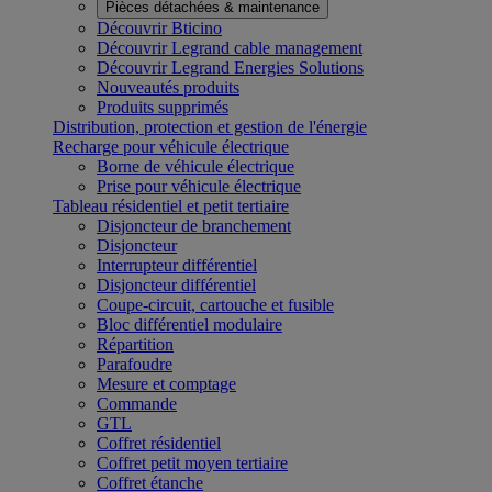
Pièces détachées & maintenance
Découvrir Bticino
Découvrir Legrand cable management
Découvrir Legrand Energies Solutions
Nouveautés produits
Produits supprimés
Distribution, protection et gestion de l'énergie
Recharge pour véhicule électrique
Borne de véhicule électrique
Prise pour véhicule électrique
Tableau résidentiel et petit tertiaire
Disjoncteur de branchement
Disjoncteur
Interrupteur différentiel
Disjoncteur différentiel
Coupe-circuit, cartouche et fusible
Bloc différentiel modulaire
Répartition
Parafoudre
Mesure et comptage
Commande
GTL
Coffret résidentiel
Coffret petit moyen tertiaire
Coffret étanche