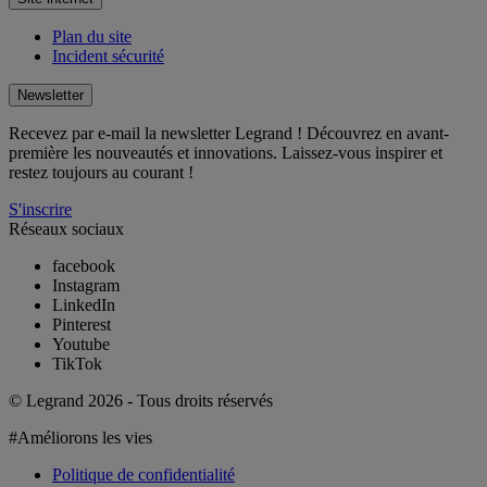
Plan du site
Incident sécurité
Newsletter
Recevez par e-mail la newsletter Legrand ! Découvrez en avant-
première les nouveautés et innovations. Laissez-vous inspirer et
restez toujours au courant !
S'inscrire
Réseaux sociaux
facebook
Instagram
LinkedIn
Pinterest
Youtube
TikTok
© Legrand 2026 - Tous droits réservés
#Améliorons les vies
Politique de confidentialité