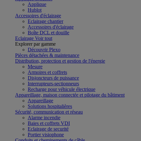
Applique
Hublot
Accessoires d'éclairage
Eclairage chantier
Accessoires d'éclairage
Boîte DCL et douille
Eclairage
Voir tout
Explorer par gamme
Découvrir Plexo
Pièces détachées & maintenance
Distribution, protection et gestion de l'énergie
Mesure
Armoires et coffrets
Disjoncteurs de puissance
Interrupteurs-sectionneurs
Recharge pour véhicule électrique
Appareillage, maison connectée et pilotage du bâtiment
Appareillage
Solutions hospitalières
Sécurité, communication et réseau
Alarme incendie
Baies et coffrets VDI
Eclairage de securité
Portier visiophone
Conduits et cheminements de câble