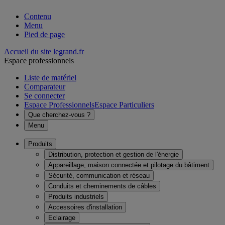
Contenu
Menu
Pied de page
Accueil du site legrand.fr
Espace professionnels
Liste de matériel
Comparateur
Se connecter
Espace Professionnels
Espace Particuliers
Que cherchez-vous ?
Menu
Produits
Distribution, protection et gestion de l'énergie
Appareillage, maison connectée et pilotage du bâtiment
Sécurité, communication et réseau
Conduits et cheminements de câbles
Produits industriels
Accessoires d'installation
Eclairage