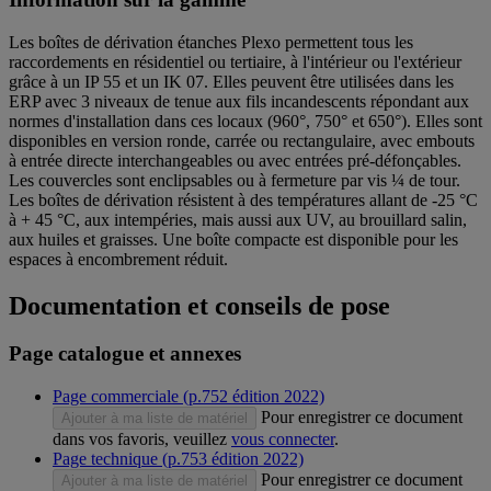
Les boîtes de dérivation étanches Plexo permettent tous les
raccordements en résidentiel ou tertiaire, à l'intérieur ou l'extérieur
grâce à un IP 55 et un IK 07. Elles peuvent être utilisées dans les
ERP avec 3 niveaux de tenue aux fils incandescents répondant aux
normes d'installation dans ces locaux (960°, 750° et 650°). Elles sont
disponibles en version ronde, carrée ou rectangulaire, avec embouts
à entrée directe interchangeables ou avec entrées pré-défonçables.
Les couvercles sont enclipsables ou à fermeture par vis ¼ de tour.
Les boîtes de dérivation résistent à des températures allant de -25 °C
à + 45 °C, aux intempéries, mais aussi aux UV, au brouillard salin,
aux huiles et graisses. Une boîte compacte est disponible pour les
espaces à encombrement réduit.
Documentation et conseils de pose
Page catalogue et annexes
Page commerciale (p.752 édition 2022)
Pour enregistrer ce document
Ajouter à ma liste de matériel
dans vos favoris, veuillez
vous connecter
.
Page technique (p.753 édition 2022)
Pour enregistrer ce document
Ajouter à ma liste de matériel