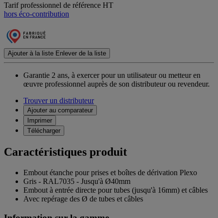
Tarif professionnel de référence HT
hors éco-contribution
Ajouter à la liste
Enlever de la liste
Garantie 2 ans,
à exercer pour un utilisateur ou metteur en
œuvre professionnel auprès de son distributeur ou revendeur.
Trouver un distributeur
Ajouter au comparateur
Imprimer
Télécharger
Caractéristiques produit
Embout étanche pour prises et boîtes de dérivation Plexo
Gris - RAL7035 - Jusqu'à Ø40mm
Embout à entrée directe pour tubes (jusqu'à 16mm) et câbles
Avec repérage des Ø de tubes et câbles
Information sur la gamme