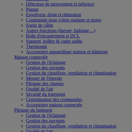
Détecteur de mouvement et présence
Plaque
Enjoliveur, doigt et obturateur
Commande pour volets roulants et stores
Sortie de câble
Autres fonctions (liseuse, balisage,...)
Boîte d'encastrement et DCL
Support, boîtier & cadre saillie
Thermostat
Accessoires appareillage maison et bâtiment
Maison connectée
Gestion de l'éclairage
Gestion des ouvrants
Gestion du chauffage, ventilation et climatisation
Mesure de l'énergie
Pilotage des charges
Qualité de l'air
Sécurité du logement
Centralisation des commandes
Accessoires maison connectée
Pilotage du batiment
Gestion de l'éclairage
Gestion des ouvrants
Gestion du chauffage, ventilation et climatisation
Qualité de l'air