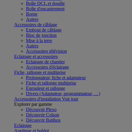
Boîte DCL et douille
Boîte d'encastrement
Borne
Autres
Accessoires de câblage
Embout de câblage
Bloc de jonction
Mise à la terre
Autres
Accessoires télévision
Eclairage et accessoires
Eclairage de chantier
Accessoires d'éclairage
Fiche, rallonge et multiprise
Prolongateur, fiche et adaptateur
Fiche et rallonge multiprise
Enrouleur et rallonge
Divers (Adaptateur, programmateur, …)
Accessoires d'installation
Voir tout
Explorer par gamme
Découvrir Plexo
Découvrir Colson
Découvrir Batibox
Eclairage
Applique et hublot