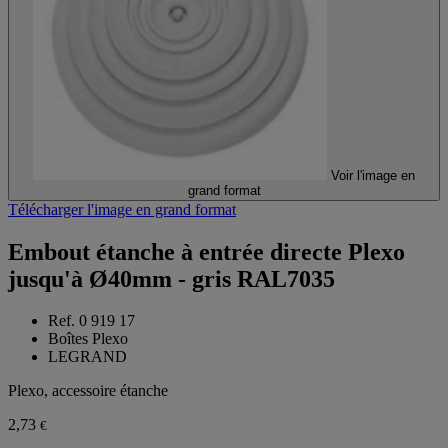
Voir l'image en
grand format
Télécharger l'image en grand format
Embout étanche à entrée directe Plexo
jusqu'à Ø40mm - gris RAL7035
Ref. 0 919 17
Boîtes Plexo
LEGRAND
Plexo, accessoire étanche
2,73
€