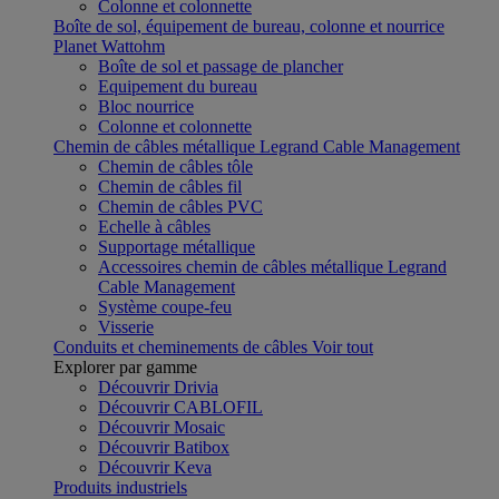
Colonne et colonnette
Boîte de sol, équipement de bureau, colonne et nourrice
Planet Wattohm
Boîte de sol et passage de plancher
Equipement du bureau
Bloc nourrice
Colonne et colonnette
Chemin de câbles métallique Legrand Cable Management
Chemin de câbles tôle
Chemin de câbles fil
Chemin de câbles PVC
Echelle à câbles
Supportage métallique
Accessoires chemin de câbles métallique Legrand
Cable Management
Système coupe-feu
Visserie
Conduits et cheminements de câbles
Voir tout
Explorer par gamme
Découvrir Drivia
Découvrir CABLOFIL
Découvrir Mosaic
Découvrir Batibox
Découvrir Keva
Produits industriels