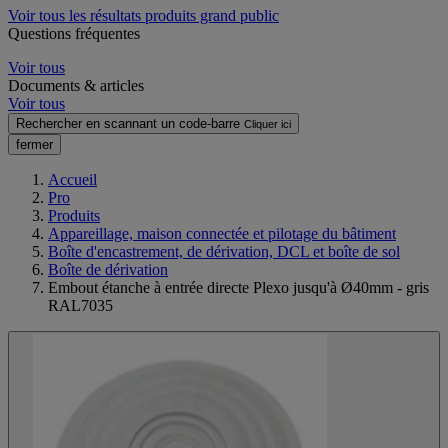
Voir tous les résultats produits grand public
Questions fréquentes
Voir tous
Documents & articles
Voir tous
Rechercher en scannant un code-barre
Cliquer ici
fermer
Accueil
Pro
Produits
Appareillage, maison connectée et pilotage du bâtiment
Boîte d'encastrement, de dérivation, DCL et boîte de sol
Boîte de dérivation
Embout étanche à entrée directe Plexo jusqu'à Ø40mm - gris
RAL7035