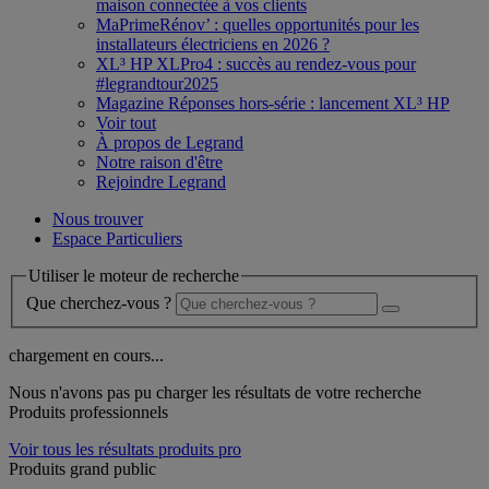
maison connectée à vos clients
MaPrimeRénov’ : quelles opportunités pour les
installateurs électriciens en 2026 ?
XL³ HP XLPro4 : succès au rendez-vous pour
#legrandtour2025
Magazine Réponses hors-série : lancement XL³ HP
Voir tout
À propos de Legrand
Notre raison d'être
Rejoindre Legrand
Nous trouver
Espace Particuliers
Utiliser le moteur de recherche
Que cherchez-vous ?
chargement en cours...
Nous n'avons pas pu charger les résultats de votre recherche
Produits professionnels
Voir tous les résultats produits pro
Produits grand public