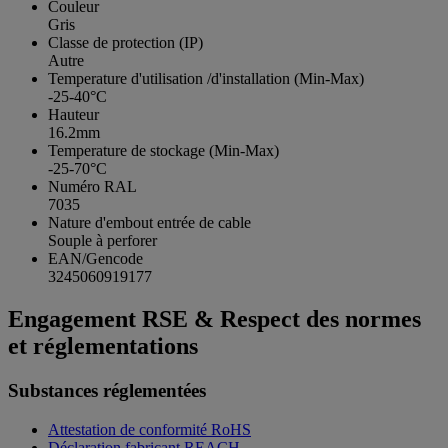
Couleur
Gris
Classe de protection (IP)
Autre
Temperature d'utilisation /d'installation (Min-Max)
-25-40°C
Hauteur
16.2mm
Temperature de stockage (Min-Max)
-25-70°C
Numéro RAL
7035
Nature d'embout entrée de cable
Souple à perforer
EAN/Gencode
3245060919177
Engagement RSE & Respect des normes
et réglementations
Substances réglementées
Attestation de conformité RoHS
Déclaration fabricant REACH