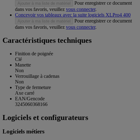
Pour enregistrer ce document
Ajouter à ma liste de matériel
dans vos favoris, veuillez
vous connecter
.
Concevoir vos tableaux avec la suite logiciels XLPro4 400
Pour enregistrer ce document
Ajouter à ma liste de matériel
dans vos favoris, veuillez
vous connecter
.
Caractéristiques techniques
Finition de poignée
Clé
Manette
Non
Verrouillage à cadenas
Non
Type de fermeture
Axe carré
EAN/Gencode
3245060368166
Logiciels et configurateurs
Logiciels métiers