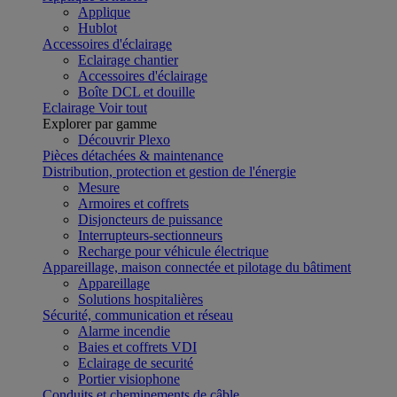
Applique
Hublot
Accessoires d'éclairage
Eclairage chantier
Accessoires d'éclairage
Boîte DCL et douille
Eclairage
Voir tout
Explorer par gamme
Découvrir Plexo
Pièces détachées & maintenance
Distribution, protection et gestion de l'énergie
Mesure
Armoires et coffrets
Disjoncteurs de puissance
Interrupteurs-sectionneurs
Recharge pour véhicule électrique
Appareillage, maison connectée et pilotage du bâtiment
Appareillage
Solutions hospitalières
Sécurité, communication et réseau
Alarme incendie
Baies et coffrets VDI
Eclairage de securité
Portier visiophone
Conduits et cheminements de câble