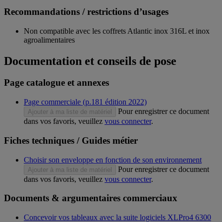
Recommandations / restrictions d’usages
Non compatible avec les coffrets Atlantic inox 316L et inox
agroalimentaires
Documentation et conseils de pose
Page catalogue et annexes
Page commerciale (p.181 édition 2022)
Pour enregistrer ce document
Ajouter à ma liste de matériel
dans vos favoris, veuillez
vous connecter
.
Fiches techniques / Guides métier
Choisir son enveloppe en fonction de son environnement
Pour enregistrer ce document
Ajouter à ma liste de matériel
dans vos favoris, veuillez
vous connecter
.
Documents & argumentaires commerciaux
Concevoir vos tableaux avec la suite logiciels XLPro4 6300