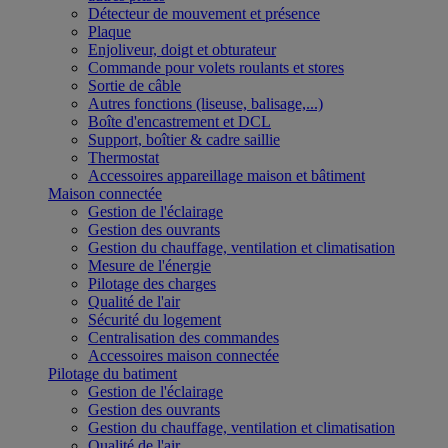
Détecteur de mouvement et présence
Plaque
Enjoliveur, doigt et obturateur
Commande pour volets roulants et stores
Sortie de câble
Autres fonctions (liseuse, balisage,...)
Boîte d'encastrement et DCL
Support, boîtier & cadre saillie
Thermostat
Accessoires appareillage maison et bâtiment
Maison connectée
Gestion de l'éclairage
Gestion des ouvrants
Gestion du chauffage, ventilation et climatisation
Mesure de l'énergie
Pilotage des charges
Qualité de l'air
Sécurité du logement
Centralisation des commandes
Accessoires maison connectée
Pilotage du batiment
Gestion de l'éclairage
Gestion des ouvrants
Gestion du chauffage, ventilation et climatisation
Qualité de l'air