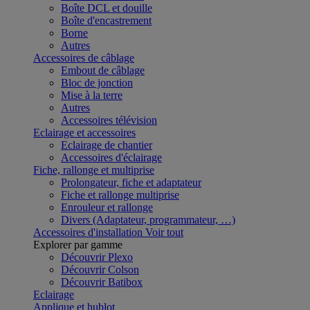
Boîte DCL et douille
Boîte d'encastrement
Borne
Autres
Accessoires de câblage
Embout de câblage
Bloc de jonction
Mise à la terre
Autres
Accessoires télévision
Eclairage et accessoires
Eclairage de chantier
Accessoires d'éclairage
Fiche, rallonge et multiprise
Prolongateur, fiche et adaptateur
Fiche et rallonge multiprise
Enrouleur et rallonge
Divers (Adaptateur, programmateur, …)
Accessoires d'installation
Voir tout
Explorer par gamme
Découvrir Plexo
Découvrir Colson
Découvrir Batibox
Eclairage
Applique et hublot