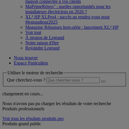
maison connectée à vos clients
MaPrimeRénov’ : quelles opportunités pour les
installateurs électriciens en 2026 ?
XL³ HP XLPro4 : succès au rendez-vous pour
#legrandtour2025
Magazine Réponses hors-série : lancement XL³ HP
Voir tout
À propos de Legrand
Notre raison d'être
Rejoindre Legrand
Nous trouver
Espace Particuliers
Utiliser le moteur de recherche
Que cherchez-vous ?
chargement en cours...
Nous n'avons pas pu charger les résultats de votre recherche
Produits professionnels
Voir tous les résultats produits pro
Produits grand public