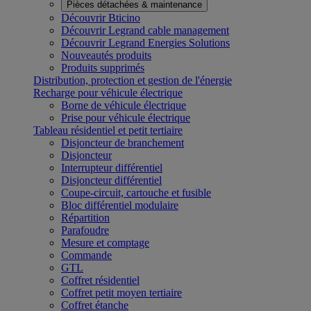
Pièces détachées & maintenance
Découvrir Bticino
Découvrir Legrand cable management
Découvrir Legrand Energies Solutions
Nouveautés produits
Produits supprimés
Distribution, protection et gestion de l'énergie
Recharge pour véhicule électrique
Borne de véhicule électrique
Prise pour véhicule électrique
Tableau résidentiel et petit tertiaire
Disjoncteur de branchement
Disjoncteur
Interrupteur différentiel
Disjoncteur différentiel
Coupe-circuit, cartouche et fusible
Bloc différentiel modulaire
Répartition
Parafoudre
Mesure et comptage
Commande
GTL
Coffret résidentiel
Coffret petit moyen tertiaire
Coffret étanche