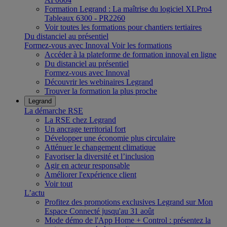
Formation Legrand : La maîtrise du logiciel XLPro4
Tableaux 6300 - PR2260
Voir toutes les formations pour chantiers tertiaires
Du distanciel au présentiel
Formez-vous avec Innoval
Voir les formations
Accéder à la plateforme de formation innoval en ligne
Du distanciel au présentiel
Formez-vous avec Innoval
Découvrir les webinaires Legrand
Trouver la formation la plus proche
Legrand
La démarche RSE
La RSE chez Legrand
Un ancrage territorial fort
Développer une économie plus circulaire
Atténuer le changement climatique
Favoriser la diversité et l’inclusion
Agir en acteur responsable
Améliorer l'expérience client
Voir tout
L’actu
Profitez des promotions exclusives Legrand sur Mon
Espace Connecté jusqu'au 31 août
Mode démo de l'App Home + Control : présentez la