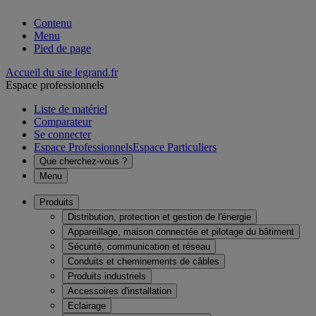
Contenu
Menu
Pied de page
Accueil du site legrand.fr
Espace professionnels
Liste de matériel
Comparateur
Se connecter
Espace Professionnels
Espace Particuliers
Que cherchez-vous ?
Menu
Produits
Distribution, protection et gestion de l'énergie
Appareillage, maison connectée et pilotage du bâtiment
Sécurité, communication et réseau
Conduits et cheminements de câbles
Produits industriels
Accessoires d'installation
Eclairage