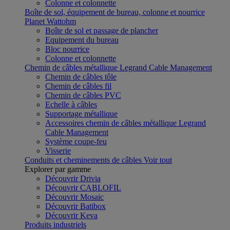
Colonne et colonnette
Boîte de sol, équipement de bureau, colonne et nourrice
Planet Wattohm
Boîte de sol et passage de plancher
Equipement du bureau
Bloc nourrice
Colonne et colonnette
Chemin de câbles métallique Legrand Cable Management
Chemin de câbles tôle
Chemin de câbles fil
Chemin de câbles PVC
Echelle à câbles
Supportage métallique
Accessoires chemin de câbles métallique Legrand
Cable Management
Système coupe-feu
Visserie
Conduits et cheminements de câbles
Voir tout
Explorer par gamme
Découvrir Drivia
Découvrir CABLOFIL
Découvrir Mosaic
Découvrir Batibox
Découvrir Keva
Produits industriels