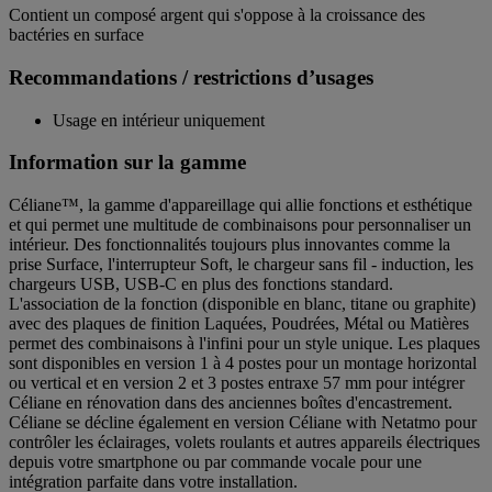
Contient un composé argent qui s'oppose à la croissance des
bactéries en surface
Recommandations / restrictions d’usages
Usage en intérieur uniquement
Information sur la gamme
Céliane™, la gamme d'appareillage qui allie fonctions et esthétique
et qui permet une multitude de combinaisons pour personnaliser un
intérieur. Des fonctionnalités toujours plus innovantes comme la
prise Surface, l'interrupteur Soft, le chargeur sans fil - induction, les
chargeurs USB, USB-C en plus des fonctions standard.
L'association de la fonction (disponible en blanc, titane ou graphite)
avec des plaques de finition Laquées, Poudrées, Métal ou Matières
permet des combinaisons à l'infini pour un style unique. Les plaques
sont disponibles en version 1 à 4 postes pour un montage horizontal
ou vertical et en version 2 et 3 postes entraxe 57 mm pour intégrer
Céliane en rénovation dans des anciennes boîtes d'encastrement.
Céliane se décline également en version Céliane with Netatmo pour
contrôler les éclairages, volets roulants et autres appareils électriques
depuis votre smartphone ou par commande vocale pour une
intégration parfaite dans votre installation.