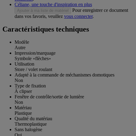
Céliane, une touche d'inspiration en plus
Pour enregistrer ce document
Ajouter à ma liste de matériel
dans vos favoris, veuillez
vous connecter
.
Caractéristiques techniques
Modèle
Autre
Impression/marquage
Symbole «flèches»
Utilisation
Store / volet roulant
Adapté à la commande de méchanismes domotiques
Non
Type de fixation
À clipser
Fenêtre de contrôle/sortie de lumière
Non
Matériau
Plastique
Qualité du matériau
Thermoplastique
Sans halogène
Oui