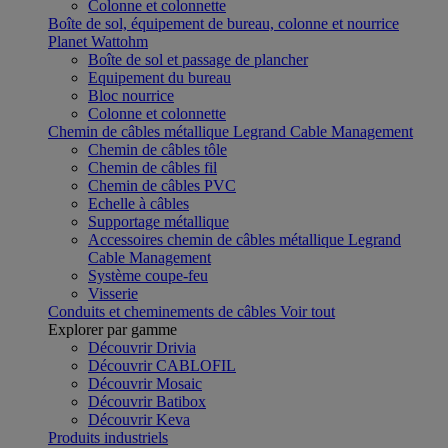
Colonne et colonnette
Boîte de sol, équipement de bureau, colonne et nourrice
Planet Wattohm
Boîte de sol et passage de plancher
Equipement du bureau
Bloc nourrice
Colonne et colonnette
Chemin de câbles métallique Legrand Cable Management
Chemin de câbles tôle
Chemin de câbles fil
Chemin de câbles PVC
Echelle à câbles
Supportage métallique
Accessoires chemin de câbles métallique Legrand
Cable Management
Système coupe-feu
Visserie
Conduits et cheminements de câbles
Voir tout
Explorer par gamme
Découvrir Drivia
Découvrir CABLOFIL
Découvrir Mosaic
Découvrir Batibox
Découvrir Keva
Produits industriels