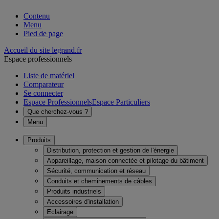
Contenu
Menu
Pied de page
Accueil du site legrand.fr
Espace professionnels
Liste de matériel
Comparateur
Se connecter
Espace Professionnels
Espace Particuliers
Que cherchez-vous ?
Menu
Produits
Distribution, protection et gestion de l'énergie
Appareillage, maison connectée et pilotage du bâtiment
Sécurité, communication et réseau
Conduits et cheminements de câbles
Produits industriels
Accessoires d'installation
Eclairage