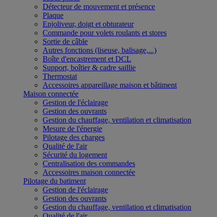
Détecteur de mouvement et présence
Plaque
Enjoliveur, doigt et obturateur
Commande pour volets roulants et stores
Sortie de câble
Autres fonctions (liseuse, balisage,...)
Boîte d'encastrement et DCL
Support, boîtier & cadre saillie
Thermostat
Accessoires appareillage maison et bâtiment
Maison connectée
Gestion de l'éclairage
Gestion des ouvrants
Gestion du chauffage, ventilation et climatisation
Mesure de l'énergie
Pilotage des charges
Qualité de l'air
Sécurité du logement
Centralisation des commandes
Accessoires maison connectée
Pilotage du batiment
Gestion de l'éclairage
Gestion des ouvrants
Gestion du chauffage, ventilation et climatisation
Qualité de l'air