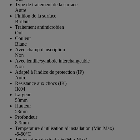
Type de traitement de la surface
Autre
Finition de la surface
Brillant
Traitement antimicrobien
Oui
Couleur
Blanc
Avec champ d'inscription
Non
Avec lentille/symbole interchangeable
Non
Adapté à l'indice de protection (IP)
Autre
Résistance aux chocs (IK)
IK04
Largeur
53mm
Hauteur
53mm
Profondeur
8.9mm
Temperature d'utilisation /d'installation (Min-Max)
-5-50°C
Temperature de stockage (Min-Max)