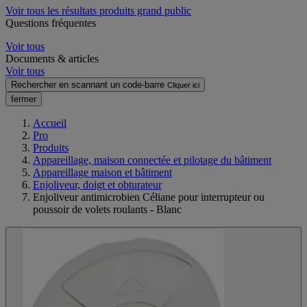
Voir tous les résultats produits grand public
Questions fréquentes
Voir tous
Documents & articles
Voir tous
Rechercher en scannant un code-barre
Cliquer ici
fermer
Accueil
Pro
Produits
Appareillage, maison connectée et pilotage du bâtiment
Appareillage maison et bâtiment
Enjoliveur, doigt et obturateur
Enjoliveur antimicrobien Céliane pour interrupteur ou
poussoir de volets roulants - Blanc