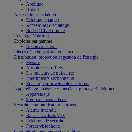
Applique
Hublot
Accessoires d'éclairage
Eclairage chantier
Accessoires d'éclairage
Boîte DCL et douille
Eclairage
Voir tout
Explorer par gamme
Découvrir Plexo
Pièces détachées & maintenance
Distribution, protection et gestion de l'énergie
Mesure
Armoires et coffrets
Disjoncteurs de puissance
Interrupteurs-sectionneurs
Recharge pour véhicule électrique
Appareillage, maison connectée et pilotage du bâtiment
Appareillage
Solutions hospitalières
Sécurité, communication et réseau
Alarme incendie
Baies et coffrets VDI
Eclairage de securité
Portier visiophone
Conduits et cheminements de câble