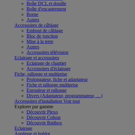
Boîte DCL et douille
Boîte d'encastrement
Borne
Autres
Accessoires de câblage
Embout de câblage
Bloc de jonction
Mise à la terre
Autres
Accessoires télévision
Eclairage et accessoires
Eclairage de chantier
Accessoires d'éclairage
Fiche, rallonge et multiprise
Prolongateur, fiche et adaptateur
Fiche et rallonge multiprise
Enrouleur et rallonge
Divers (Adaptateur, programmateur, …)
Accessoires d'installation
Voir tout
Explorer par gamme
Découvrir Plexo
Découvrir Colson
Découvrir Batibox
Eclairage
Applique et hublot