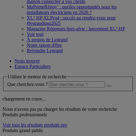
maison connectée à vos clients
MaPrimeRénov’ : quelles opportunités pour les
installateurs électriciens en 2026 ?
XL³ HP XLPro4 : succès au rendez-vous pour
#legrandtour2025
Magazine Réponses hors-série : lancement XL³ HP
Voir tout
À propos de Legrand
Notre raison d'être
Rejoindre Legrand
Nous trouver
Espace Particuliers
Utiliser le moteur de recherche
Que cherchez-vous ?
chargement en cours...
Nous n'avons pas pu charger les résultats de votre recherche
Produits professionnels
Voir tous les résultats produits pro
Produits grand public