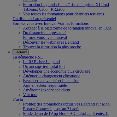
Formation Legrand : La maîtrise du logiciel XLPro4
Tableaux 6300 - PR2260
Voir toutes les formations pour chantiers tertiaires
Du distanciel au présentiel
Formez-vous avec Innoval
Voir les formations
Accéder à la plateforme de formation innoval en ligne
Du distanciel au présentiel
Formez-vous avec Innoval
Découvrir les webinaires Legrand
Trouver la formation la plus proche
Legrand
La démarche RSE
La RSE chez Legrand
Un ancrage territorial fort
Développer une économie plus circulaire
Atténuer le changement climatique
Favoriser la diversité et l’inclusion
Agir en acteur responsable
Améliorer l'expérience client
Voir tout
L’actu
Profitez des promotions exclusives Legrand sur Mon
Espace Connecté jusqu'au 31 août
Mode démo de l'App Home + Control : présentez la