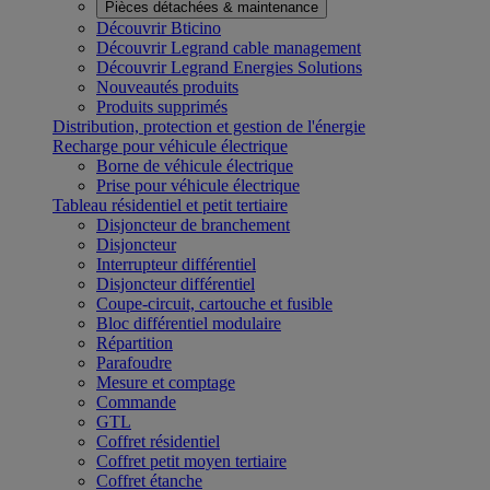
Pièces détachées & maintenance
Découvrir Bticino
Découvrir Legrand cable management
Découvrir Legrand Energies Solutions
Nouveautés produits
Produits supprimés
Distribution, protection et gestion de l'énergie
Recharge pour véhicule électrique
Borne de véhicule électrique
Prise pour véhicule électrique
Tableau résidentiel et petit tertiaire
Disjoncteur de branchement
Disjoncteur
Interrupteur différentiel
Disjoncteur différentiel
Coupe-circuit, cartouche et fusible
Bloc différentiel modulaire
Répartition
Parafoudre
Mesure et comptage
Commande
GTL
Coffret résidentiel
Coffret petit moyen tertiaire
Coffret étanche