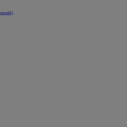
t moulé)