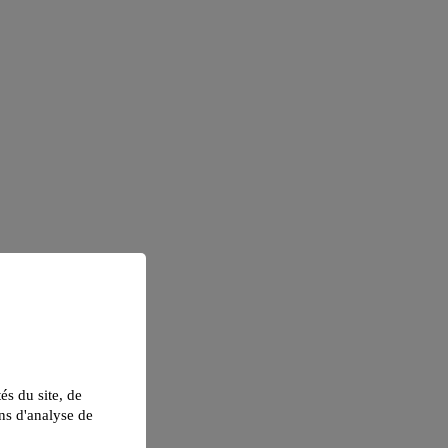
tés du site, de
ns d'analyse de