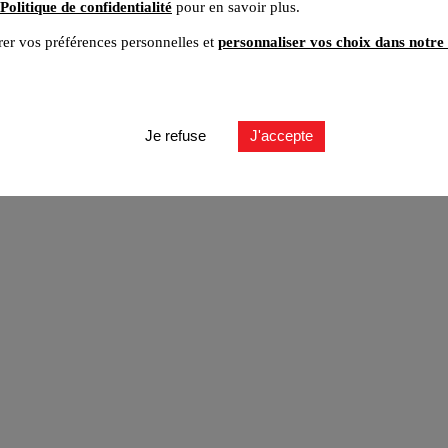
Politique de confidentialité
pour en savoir plus.
er vos préférences personnelles et
personnaliser vos choix dans notre 
ut
Je refuse
J'accepte