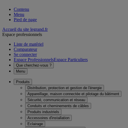
Contenu
Menu
Pied de page
Accueil du site legrand.fr
Espace professionnels
Liste de matériel
Comparateur
Se connecter
Espace Professionnels
Espace Particuliers
Que cherchez-vous ?
Menu
Produits
Distribution, protection et gestion de l'énergie
Appareillage, maison connectée et pilotage du bâtiment
Sécurité, communication et réseau
Conduits et cheminements de câbles
Produits industriels
Accessoires d'installation
Eclairage