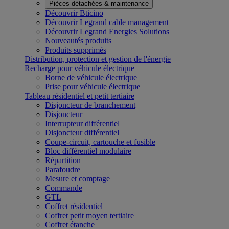
Pièces détachées & maintenance
Découvrir Bticino
Découvrir Legrand cable management
Découvrir Legrand Energies Solutions
Nouveautés produits
Produits supprimés
Distribution, protection et gestion de l'énergie
Recharge pour véhicule électrique
Borne de véhicule électrique
Prise pour véhicule électrique
Tableau résidentiel et petit tertiaire
Disjoncteur de branchement
Disjoncteur
Interrupteur différentiel
Disjoncteur différentiel
Coupe-circuit, cartouche et fusible
Bloc différentiel modulaire
Répartition
Parafoudre
Mesure et comptage
Commande
GTL
Coffret résidentiel
Coffret petit moyen tertiaire
Coffret étanche