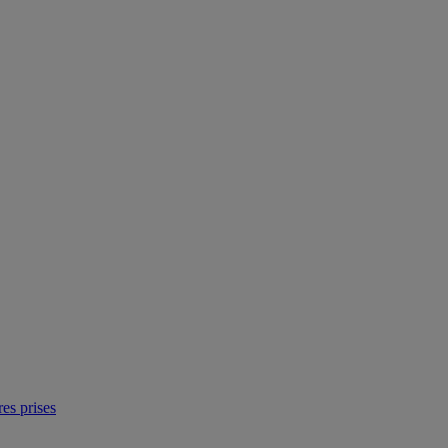
res prises