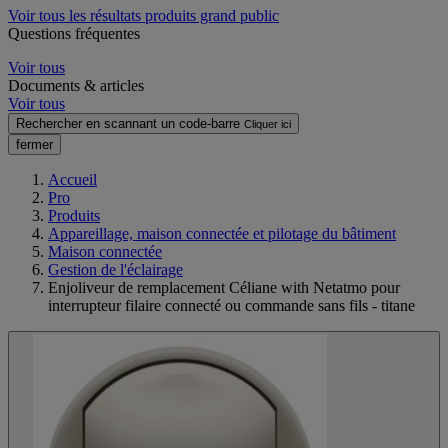
Voir tous les résultats produits grand public
Questions fréquentes
Voir tous
Documents & articles
Voir tous
Rechercher en scannant un code-barre
Cliquer ici
fermer
Accueil
Pro
Produits
Appareillage, maison connectée et pilotage du bâtiment
Maison connectée
Gestion de l'éclairage
Enjoliveur de remplacement Céliane with Netatmo pour
interrupteur filaire connecté ou commande sans fils - titane