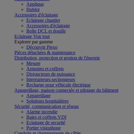
Applique
Hublot
Accessoires d'éclairage
Eclairage chantier
Accessoires d'éclairage
Boîte DCL et douille
Eclairage
Voir tout
Explorer par gamme
Découvrir Plexo
Pièces détachées & maintenance
Distribution, protection et gestion de l'énergie
Mesure
Armoires et coffrets
Disjoncteurs de puissance
Interrupteurs-sectionneurs
Recharge pour véhicule électrique
Appareillage, maison connectée et pilotage du bâtiment
Appareillage
Solutions hospitalières
Sécurité, communication et réseau
Alarme incendie
Baies et coffrets VDI
Eclairage de securité
Portier visiophone
Conduits et cheminements de câble