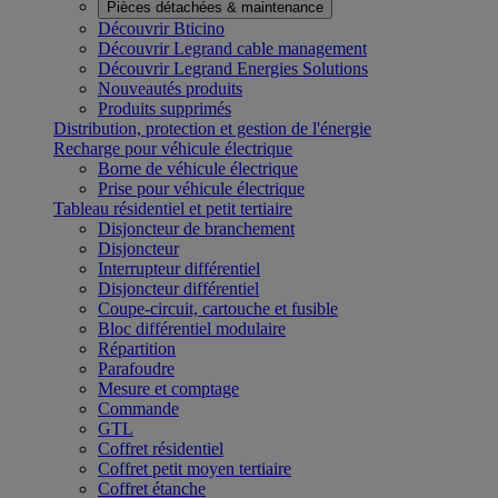
Pièces détachées & maintenance
Découvrir Bticino
Découvrir Legrand cable management
Découvrir Legrand Energies Solutions
Nouveautés produits
Produits supprimés
Distribution, protection et gestion de l'énergie
Recharge pour véhicule électrique
Borne de véhicule électrique
Prise pour véhicule électrique
Tableau résidentiel et petit tertiaire
Disjoncteur de branchement
Disjoncteur
Interrupteur différentiel
Disjoncteur différentiel
Coupe-circuit, cartouche et fusible
Bloc différentiel modulaire
Répartition
Parafoudre
Mesure et comptage
Commande
GTL
Coffret résidentiel
Coffret petit moyen tertiaire
Coffret étanche