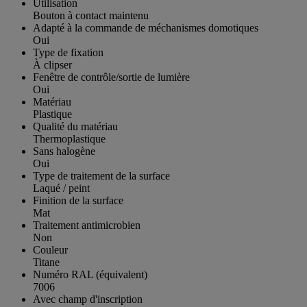
Utilisation
Bouton à contact maintenu
Adapté à la commande de méchanismes domotiques
Oui
Type de fixation
À clipser
Fenêtre de contrôle/sortie de lumière
Oui
Matériau
Plastique
Qualité du matériau
Thermoplastique
Sans halogène
Oui
Type de traitement de la surface
Laqué / peint
Finition de la surface
Mat
Traitement antimicrobien
Non
Couleur
Titane
Numéro RAL (équivalent)
7006
Avec champ d'inscription