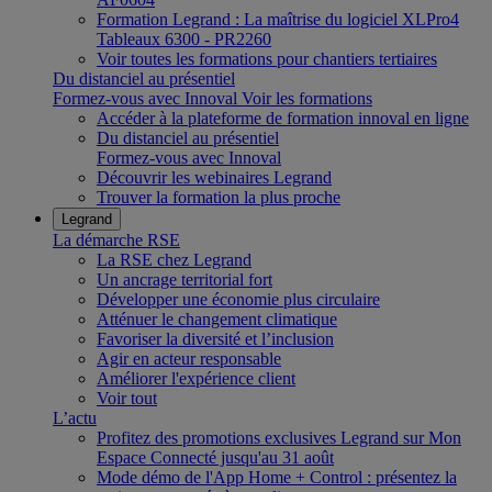
Formation Legrand : La maîtrise du logiciel XLPro4
Tableaux 6300 - PR2260
Voir toutes les formations pour chantiers tertiaires
Du distanciel au présentiel
Formez-vous avec Innoval
Voir les formations
Accéder à la plateforme de formation innoval en ligne
Du distanciel au présentiel
Formez-vous avec Innoval
Découvrir les webinaires Legrand
Trouver la formation la plus proche
Legrand
La démarche RSE
La RSE chez Legrand
Un ancrage territorial fort
Développer une économie plus circulaire
Atténuer le changement climatique
Favoriser la diversité et l’inclusion
Agir en acteur responsable
Améliorer l'expérience client
Voir tout
L’actu
Profitez des promotions exclusives Legrand sur Mon
Espace Connecté jusqu'au 31 août
Mode démo de l'App Home + Control : présentez la