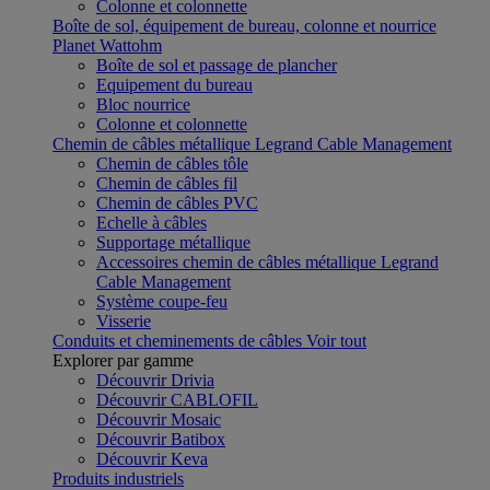
Colonne et colonnette
Boîte de sol, équipement de bureau, colonne et nourrice
Planet Wattohm
Boîte de sol et passage de plancher
Equipement du bureau
Bloc nourrice
Colonne et colonnette
Chemin de câbles métallique Legrand Cable Management
Chemin de câbles tôle
Chemin de câbles fil
Chemin de câbles PVC
Echelle à câbles
Supportage métallique
Accessoires chemin de câbles métallique Legrand
Cable Management
Système coupe-feu
Visserie
Conduits et cheminements de câbles
Voir tout
Explorer par gamme
Découvrir Drivia
Découvrir CABLOFIL
Découvrir Mosaic
Découvrir Batibox
Découvrir Keva
Produits industriels