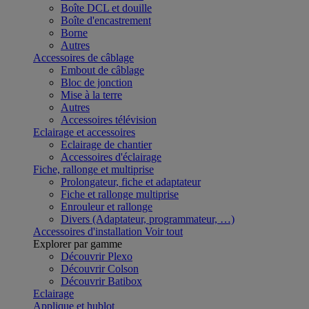
Boîte DCL et douille
Boîte d'encastrement
Borne
Autres
Accessoires de câblage
Embout de câblage
Bloc de jonction
Mise à la terre
Autres
Accessoires télévision
Eclairage et accessoires
Eclairage de chantier
Accessoires d'éclairage
Fiche, rallonge et multiprise
Prolongateur, fiche et adaptateur
Fiche et rallonge multiprise
Enrouleur et rallonge
Divers (Adaptateur, programmateur, …)
Accessoires d'installation
Voir tout
Explorer par gamme
Découvrir Plexo
Découvrir Colson
Découvrir Batibox
Eclairage
Applique et hublot