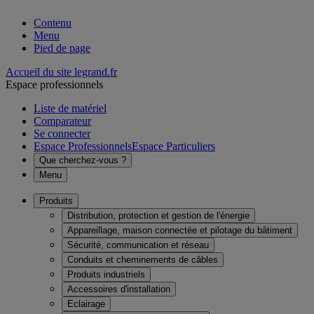
Contenu
Menu
Pied de page
Accueil du site legrand.fr
Espace professionnels
Liste de matériel
Comparateur
Se connecter
Espace Professionnels
Espace Particuliers
Que cherchez-vous ?
Menu
Produits
Distribution, protection et gestion de l'énergie
Appareillage, maison connectée et pilotage du bâtiment
Sécurité, communication et réseau
Conduits et cheminements de câbles
Produits industriels
Accessoires d'installation
Eclairage