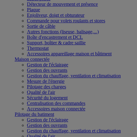
Détecteur de mouvement et présence
Plaque
Enjoliveur, doigt et obturateur
Commande pour volets roulants et stores
Sortie de câble
Autres fonctions (liseuse, balisage,...)
Boîte d'encastrement et DCL
Support, boîtier & cadre saillie
Thermostat
Accessoires appareillage maison et bâtiment
Maison connectée
Gestion de l'éclairage
Gestion des ouvrants
Gestion du chauffage, ventilation et climatisation
Mesure de l'énergie
Pilotage des charges
Qualité de l'air
Sécurité du logement
Centralisation des commandes
Accessoires maison connectée
Pilotage du batiment
Gestion de l'éclairage
Gestion des ouvrants
Gestion du chauffage, ventilation et climatisation
Qualité de l'air