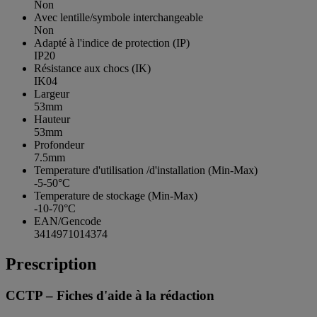
Non
Avec lentille/symbole interchangeable
Non
Adapté à l'indice de protection (IP)
IP20
Résistance aux chocs (IK)
IK04
Largeur
53mm
Hauteur
53mm
Profondeur
7.5mm
Temperature d'utilisation /d'installation (Min-Max)
-5-50°C
Temperature de stockage (Min-Max)
-10-70°C
EAN/Gencode
3414971014374
Prescription
CCTP – Fiches d'aide à la rédaction