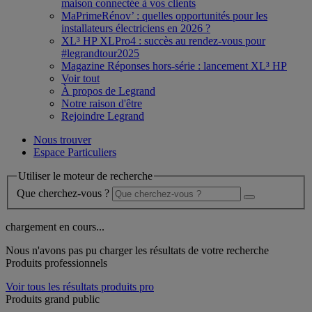
maison connectée à vos clients
MaPrimeRénov’ : quelles opportunités pour les
installateurs électriciens en 2026 ?
XL³ HP XLPro4 : succès au rendez-vous pour
#legrandtour2025
Magazine Réponses hors-série : lancement XL³ HP
Voir tout
À propos de Legrand
Notre raison d'être
Rejoindre Legrand
Nous trouver
Espace Particuliers
Utiliser le moteur de recherche
Que cherchez-vous ?
chargement en cours...
Nous n'avons pas pu charger les résultats de votre recherche
Produits professionnels
Voir tous les résultats produits pro
Produits grand public