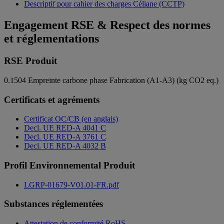
Descriptif pour cahier des charges Céliane (CCTP)
Engagement RSE & Respect des normes
et réglementations
RSE Produit
0.1504
Empreinte carbone phase Fabrication (A1-A3) (kg CO2 eq.)
Certificats et agréments
Certificat OC/CB (en anglais)
Decl. UE RED-A 4041 C
Decl. UE RED-A 3761 C
Decl. UE RED-A 4032 B
Profil Environnemental Produit
LGRP-01679-V01.01-FR.pdf
Substances réglementées
Attestation de conformité RoHS