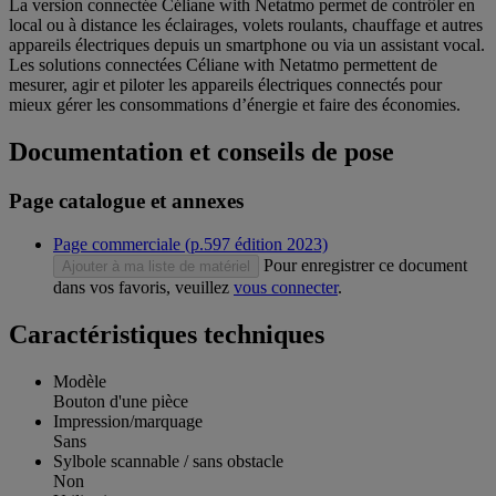
La version connectée Céliane with Netatmo permet de contrôler en
local ou à distance les éclairages, volets roulants, chauffage et autres
appareils électriques depuis un smartphone ou via un assistant vocal.
Les solutions connectées Céliane with Netatmo permettent de
mesurer, agir et piloter les appareils électriques connectés pour
mieux gérer les consommations d’énergie et faire des économies.
Documentation et conseils de pose
Page catalogue et annexes
Page commerciale (p.597 édition 2023)
Pour enregistrer ce document
Ajouter à ma liste de matériel
dans vos favoris, veuillez
vous connecter
.
Caractéristiques techniques
Modèle
Bouton d'une pièce
Impression/marquage
Sans
Sylbole scannable / sans obstacle
Non