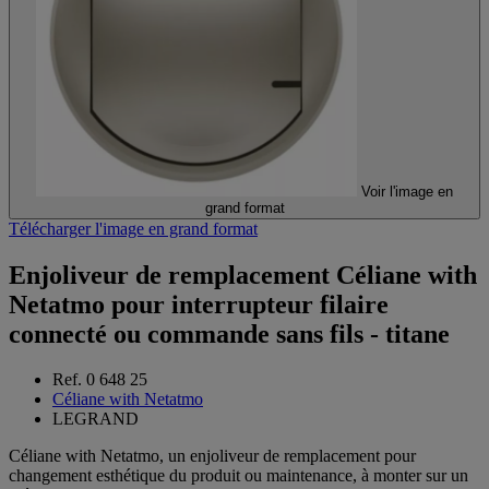
Voir l'image en
grand format
Télécharger l'image en grand format
Enjoliveur de remplacement Céliane with
Netatmo pour interrupteur filaire
connecté ou commande sans fils - titane
Ref. 0 648 25
Céliane with Netatmo
LEGRAND
Céliane with Netatmo, un enjoliveur de remplacement pour
changement esthétique du produit ou maintenance, à monter sur un