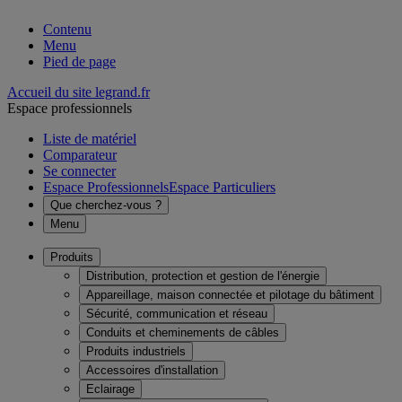
Contenu
Menu
Pied de page
Accueil du site legrand.fr
Espace professionnels
Liste de matériel
Comparateur
Se connecter
Espace Professionnels
Espace Particuliers
Que cherchez-vous ?
Menu
Produits
Distribution, protection et gestion de l'énergie
Appareillage, maison connectée et pilotage du bâtiment
Sécurité, communication et réseau
Conduits et cheminements de câbles
Produits industriels
Accessoires d'installation
Eclairage