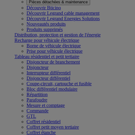
Pièces détachées & maintenance
Découvrir Bticino
Découvrir Legrand cable management
Découvrir Legrand Energies Solutions
Nouveautés produits
Produits supprimés
Distribution, protection et gestion de l'énergie
Recharge pour véhicule électrique
Borne de véhicule électrique
Prise pour véhicule électrique
Tableau résidentiel et petit tertiaire
Disjoncteur de branchement
Disjoncteur
Interrupteur différentiel
Disjoncteur différentiel
Coupe-circuit, cartouche et fusible
Bloc différentiel modulaire
Répartition
Parafoudre
Mesure et comptage
Commande
GTL
Coffret résidentiel
Coffret petit moyen tertiaire
Coffret étanche