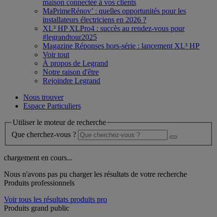
maison connectée à vos clients
MaPrimeRénov’ : quelles opportunités pour les
installateurs électriciens en 2026 ?
XL³ HP XLPro4 : succès au rendez-vous pour
#legrandtour2025
Magazine Réponses hors-série : lancement XL³ HP
Voir tout
À propos de Legrand
Notre raison d'être
Rejoindre Legrand
Nous trouver
Espace Particuliers
Utiliser le moteur de recherche
Que cherchez-vous ?
chargement en cours...
Nous n'avons pas pu charger les résultats de votre recherche
Produits professionnels
Voir tous les résultats produits pro
Produits grand public