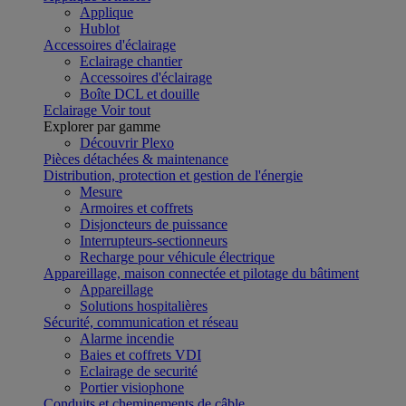
Applique
Hublot
Accessoires d'éclairage
Eclairage chantier
Accessoires d'éclairage
Boîte DCL et douille
Eclairage
Voir tout
Explorer par gamme
Découvrir Plexo
Pièces détachées & maintenance
Distribution, protection et gestion de l'énergie
Mesure
Armoires et coffrets
Disjoncteurs de puissance
Interrupteurs-sectionneurs
Recharge pour véhicule électrique
Appareillage, maison connectée et pilotage du bâtiment
Appareillage
Solutions hospitalières
Sécurité, communication et réseau
Alarme incendie
Baies et coffrets VDI
Eclairage de securité
Portier visiophone
Conduits et cheminements de câble