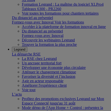
Formation Legrand : La maîtrise du logiciel XLPro4
Tableaux 6300 - PR2260
Voir toutes les formations pour chantiers tertiaires
Du distanciel au présentiel
Formez-vous avec Innoval
Voir les formations
Accéder à la plateforme de formation innoval en ligne
Du distanciel au présentiel
Formez-vous avec Innoval
Découvrir les webinaires Legrand
Trouver la formation la plus proche
Legrand
La démarche RSE
La RSE chez Legrand
Un ancrage territorial fort
Développer une économie plus circulaire
Atténuer le changement climatique
Favoriser la diversité et l’inclusion
Agir en acteur responsable
Améliorer l'expérience client
Voir tout
L’actu
Profitez des promotions exclusives Legrand sur Mon
Espace Connecté jusqu'au 31 août
Mode démo de l'App Home + Control : présentez la