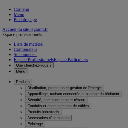
Contenu
Menu
Pied de page
Accueil du site legrand.fr
Espace professionnels
Liste de matériel
Comparateur
Se connecter
Espace Professionnels
Espace Particuliers
Que cherchez-vous ?
Menu
Produits
Distribution, protection et gestion de l'énergie
Appareillage, maison connectée et pilotage du bâtiment
Sécurité, communication et réseau
Conduits et cheminements de câbles
Produits industriels
Accessoires d'installation
Eclairage