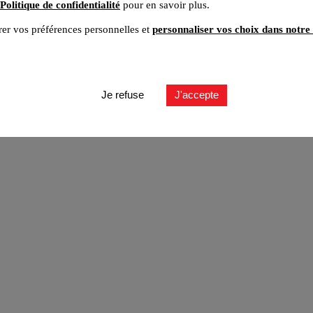
Politique de confidentialité
pour en savoir plus.
er vos préférences personnelles et
personnaliser vos choix dans notre 
ut
Je refuse
J'accepte