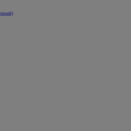
t moulé)