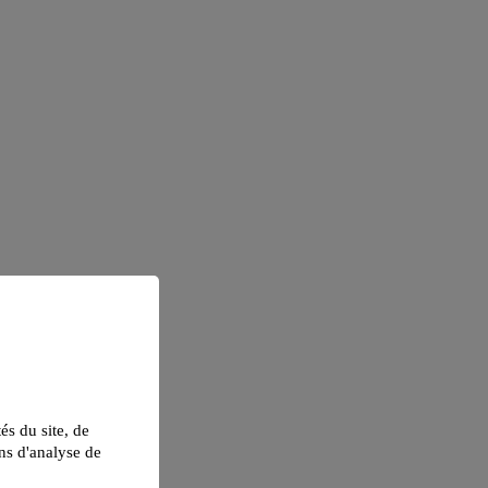
tés du site, de
ns d'analyse de