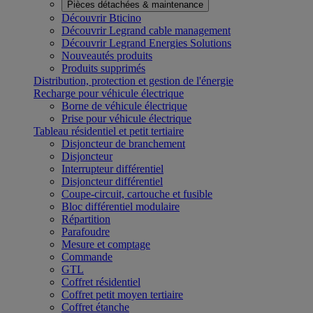
Pièces détachées & maintenance
Découvrir Bticino
Découvrir Legrand cable management
Découvrir Legrand Energies Solutions
Nouveautés produits
Produits supprimés
Distribution, protection et gestion de l'énergie
Recharge pour véhicule électrique
Borne de véhicule électrique
Prise pour véhicule électrique
Tableau résidentiel et petit tertiaire
Disjoncteur de branchement
Disjoncteur
Interrupteur différentiel
Disjoncteur différentiel
Coupe-circuit, cartouche et fusible
Bloc différentiel modulaire
Répartition
Parafoudre
Mesure et comptage
Commande
GTL
Coffret résidentiel
Coffret petit moyen tertiaire
Coffret étanche