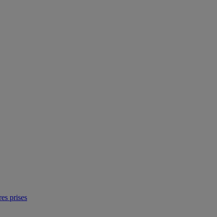
res prises