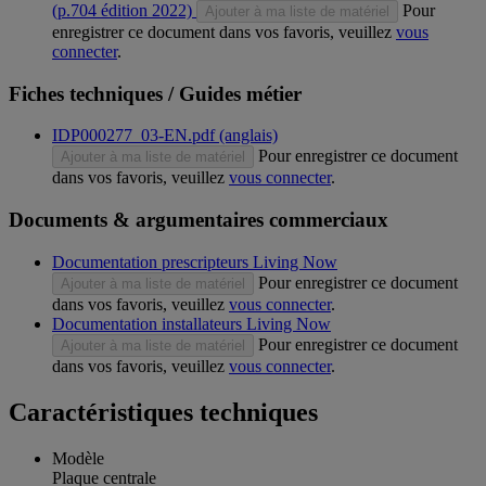
(p.704 édition 2022)
Pour
Ajouter à ma liste de matériel
enregistrer ce document dans vos favoris, veuillez
vous
connecter
.
Fiches techniques / Guides métier
IDP000277_03-EN.pdf (anglais)
Pour enregistrer ce document
Ajouter à ma liste de matériel
dans vos favoris, veuillez
vous connecter
.
Documents & argumentaires commerciaux
Documentation prescripteurs Living Now
Pour enregistrer ce document
Ajouter à ma liste de matériel
dans vos favoris, veuillez
vous connecter
.
Documentation installateurs Living Now
Pour enregistrer ce document
Ajouter à ma liste de matériel
dans vos favoris, veuillez
vous connecter
.
Caractéristiques techniques
Modèle
Plaque centrale