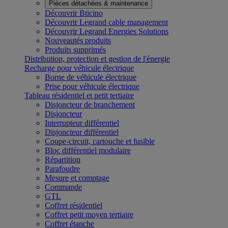
Pièces détachées & maintenance
Découvrir Bticino
Découvrir Legrand cable management
Découvrir Legrand Energies Solutions
Nouveautés produits
Produits supprimés
Distribution, protection et gestion de l'énergie
Recharge pour véhicule électrique
Borne de véhicule électrique
Prise pour véhicule électrique
Tableau résidentiel et petit tertiaire
Disjoncteur de branchement
Disjoncteur
Interrupteur différentiel
Disjoncteur différentiel
Coupe-circuit, cartouche et fusible
Bloc différentiel modulaire
Répartition
Parafoudre
Mesure et comptage
Commande
GTL
Coffret résidentiel
Coffret petit moyen tertiaire
Coffret étanche