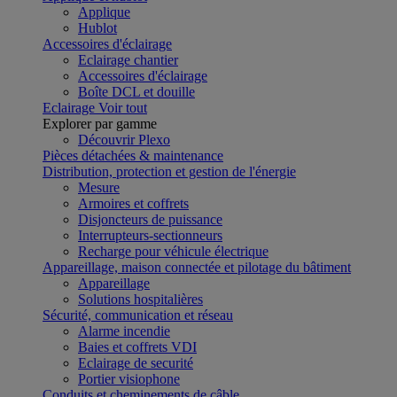
Applique
Hublot
Accessoires d'éclairage
Eclairage chantier
Accessoires d'éclairage
Boîte DCL et douille
Eclairage
Voir tout
Explorer par gamme
Découvrir Plexo
Pièces détachées & maintenance
Distribution, protection et gestion de l'énergie
Mesure
Armoires et coffrets
Disjoncteurs de puissance
Interrupteurs-sectionneurs
Recharge pour véhicule électrique
Appareillage, maison connectée et pilotage du bâtiment
Appareillage
Solutions hospitalières
Sécurité, communication et réseau
Alarme incendie
Baies et coffrets VDI
Eclairage de securité
Portier visiophone
Conduits et cheminements de câble