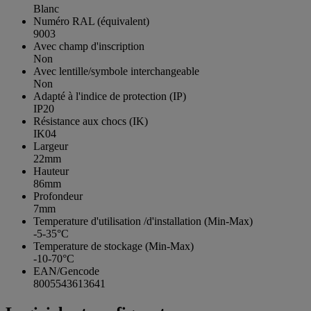
Blanc
Numéro RAL (équivalent)
9003
Avec champ d'inscription
Non
Avec lentille/symbole interchangeable
Non
Adapté à l'indice de protection (IP)
IP20
Résistance aux chocs (IK)
IK04
Largeur
22mm
Hauteur
86mm
Profondeur
7mm
Temperature d'utilisation /d'installation (Min-Max)
-5-35°C
Temperature de stockage (Min-Max)
-10-70°C
EAN/Gencode
8005543613641