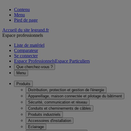
Contenu
Menu
Pied de page
Accueil du site legrand.fr
Espace professionnels
Liste de matériel
Comparateur
Se connecter
Espace Professionnels
Espace Particuliers
Que cherchez-vous ?
Menu
Produits
Distribution, protection et gestion de l'énergie
Appareillage, maison connectée et pilotage du bâtiment
Sécurité, communication et réseau
Conduits et cheminements de câbles
Produits industriels
Accessoires d'installation
Eclairage