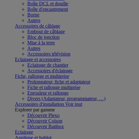
Boîte DCL et douille
Boîte d'encastrement
Borne
Autres
Accessoires de câblage
Embout de câblage
Bloc de jonction
Mise à la terre
Autres
Accessoires télévision
Eclairage et accessoires
Eclairage de chantier
Accessoires d'éclairage
Fiche, rallonge et multiprise
Prolongateur, fiche et adaptateur
Fiche et rallonge multiprise
Enrouleur et rallonge
Divers (Adaptateur, programmateur, …)
Accessoires d'installation
Voir tout
Explorer par gamme
Découvrir Plexo
Découvrir Colson
Découvrir Batibox
Eclairage
Applique et hublot