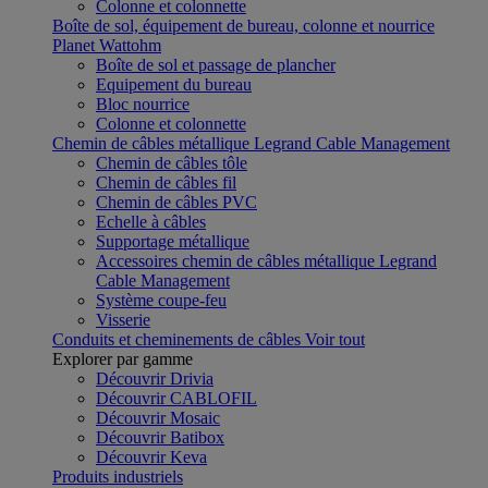
Colonne et colonnette
Boîte de sol, équipement de bureau, colonne et nourrice
Planet Wattohm
Boîte de sol et passage de plancher
Equipement du bureau
Bloc nourrice
Colonne et colonnette
Chemin de câbles métallique Legrand Cable Management
Chemin de câbles tôle
Chemin de câbles fil
Chemin de câbles PVC
Echelle à câbles
Supportage métallique
Accessoires chemin de câbles métallique Legrand
Cable Management
Système coupe-feu
Visserie
Conduits et cheminements de câbles
Voir tout
Explorer par gamme
Découvrir Drivia
Découvrir CABLOFIL
Découvrir Mosaic
Découvrir Batibox
Découvrir Keva
Produits industriels