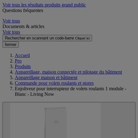
Voir tous les résultats produits grand public
Questions fréquentes
Voir tous
Documents & articles
Voir tous
Rechercher en scannant un code-barre
Cliquer ici
fermer
Accueil
Pro
Produits
Appareillage, maison connectée et pilotage du bâtiment
Appareillage maison et bâtiment
Commande pour volets roulants et stores
Enjoliveur pour interrupteur de volets roulants 1 module -
Blanc - Living Now