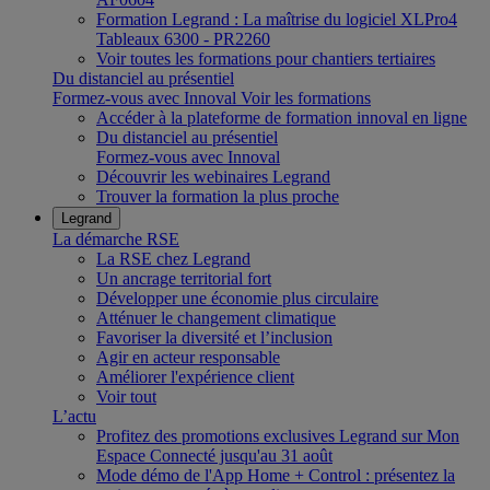
Formation Legrand : La maîtrise du logiciel XLPro4
Tableaux 6300 - PR2260
Voir toutes les formations pour chantiers tertiaires
Du distanciel au présentiel
Formez-vous avec Innoval
Voir les formations
Accéder à la plateforme de formation innoval en ligne
Du distanciel au présentiel
Formez-vous avec Innoval
Découvrir les webinaires Legrand
Trouver la formation la plus proche
Legrand
La démarche RSE
La RSE chez Legrand
Un ancrage territorial fort
Développer une économie plus circulaire
Atténuer le changement climatique
Favoriser la diversité et l’inclusion
Agir en acteur responsable
Améliorer l'expérience client
Voir tout
L’actu
Profitez des promotions exclusives Legrand sur Mon
Espace Connecté jusqu'au 31 août
Mode démo de l'App Home + Control : présentez la