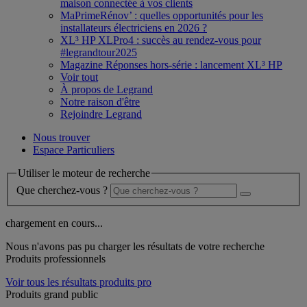
maison connectée à vos clients
MaPrimeRénov’ : quelles opportunités pour les
installateurs électriciens en 2026 ?
XL³ HP XLPro4 : succès au rendez-vous pour
#legrandtour2025
Magazine Réponses hors-série : lancement XL³ HP
Voir tout
À propos de Legrand
Notre raison d'être
Rejoindre Legrand
Nous trouver
Espace Particuliers
Utiliser le moteur de recherche
Que cherchez-vous ?
chargement en cours...
Nous n'avons pas pu charger les résultats de votre recherche
Produits professionnels
Voir tous les résultats produits pro
Produits grand public