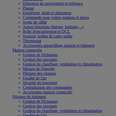
Détecteur de mouvement et présence
Plaque
Enjoliveur, doigt et obturateur
Commande pour volets roulants et stores
Sortie de câble
Autres fonctions (liseuse, balisage,...)
Boîte d'encastrement et DCL
Support, boîtier & cadre saillie
Thermostat
Accessoires appareillage maison et bâtiment
Maison connectée
Gestion de l'éclairage
Gestion des ouvrants
Gestion du chauffage, ventilation et climatisation
Mesure de l'énergie
Pilotage des charges
Qualité de l'air
Sécurité du logement
Centralisation des commandes
Accessoires maison connectée
Pilotage du batiment
Gestion de l'éclairage
Gestion des ouvrants
Gestion du chauffage, ventilation et climatisation
Qualité de l'air