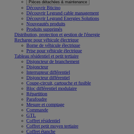
Pièces détachées & maintenance
Découvrir Bticino
Découvrir Legrand cable management
Découvrir Legrand Energies Solutions
Nouveautés produits
Produits supprimés
Distribution, protection et gestion de l'énergie
Recharge pour véhicule électrique
Borne de véhicule électrique
Prise pour véhicule électrique
Tableau résidentiel et petit tertiaire
Disjoncteur de branchement
Disjoncteur
Interrupteur différentiel
Disjoncteur différentiel
Coupe-circuit, cartouche et fusible
Bloc différentiel modulaire
Répartition
Parafoudre
Mesure et comptage
Commande
GTL
Coffret résidentiel
Coffret petit moyen tertiaire
Coffret étanche