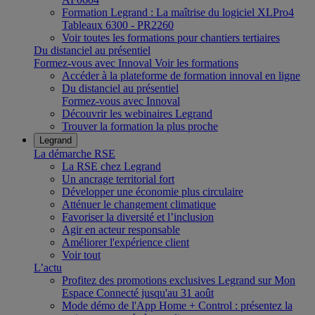
Formation Legrand : La maîtrise du logiciel XLPro4
Tableaux 6300 - PR2260
Voir toutes les formations pour chantiers tertiaires
Du distanciel au présentiel
Formez-vous avec Innoval
Voir les formations
Accéder à la plateforme de formation innoval en ligne
Du distanciel au présentiel
Formez-vous avec Innoval
Découvrir les webinaires Legrand
Trouver la formation la plus proche
Legrand
La démarche RSE
La RSE chez Legrand
Un ancrage territorial fort
Développer une économie plus circulaire
Atténuer le changement climatique
Favoriser la diversité et l’inclusion
Agir en acteur responsable
Améliorer l'expérience client
Voir tout
L’actu
Profitez des promotions exclusives Legrand sur Mon
Espace Connecté jusqu'au 31 août
Mode démo de l'App Home + Control : présentez la