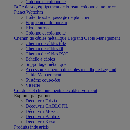
Colonne et colonnette
Boîte de sol, équipement de bureau, colonne et nourrice
Planet Wattohm
Boîte de sol et passage de plancher
Equipement du bureau
Bloc nourrice
Colonne et colonnette
Chemin de câbles métallique Legrand Cable Management
Chemin de câbles tôle
Chemin de câbles fil
Chemin de câbles PVC
Echelle à câbles
Supportage métallique
Accessoires chemin de câbles métallique Legrand
Cable Management
Système coupe-feu
Visserie
Conduits et cheminements de câbles
Voir tout
Explorer par gamme
Découvrir Drivia
Découvrir CABLOFIL
Découvrir Mosaic
Découvrir Batibox
Découvrir Keva
Produits industriels