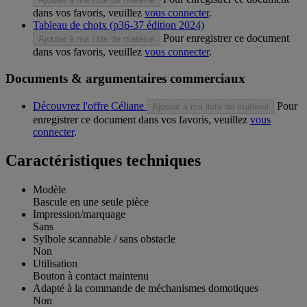
dans vos favoris, veuillez
vous connecter
.
Tableau de choix (p36-37 édition 2024)
Pour enregistrer ce document
Ajouter à ma liste de matériel
dans vos favoris, veuillez
vous connecter
.
Documents & argumentaires commerciaux
Découvrez l'offre Céliane
Pour
Ajouter à ma liste de matériel
enregistrer ce document dans vos favoris, veuillez
vous
connecter
.
Caractéristiques techniques
Modèle
Bascule en une seule pièce
Impression/marquage
Sans
Sylbole scannable / sans obstacle
Non
Utilisation
Bouton à contact maintenu
Adapté à la commande de méchanismes domotiques
Non