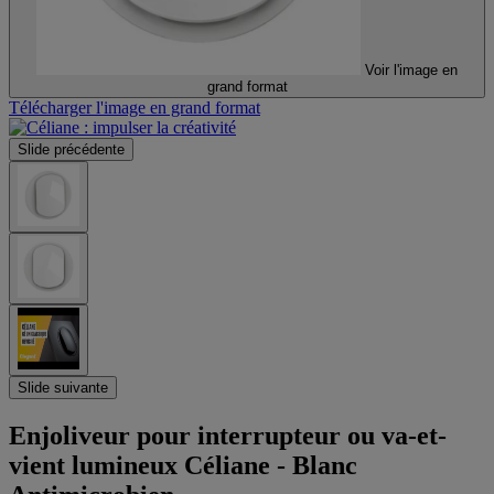
Voir l'image en
grand format
Télécharger l'image en grand format
Slide précédente
Slide suivante
Enjoliveur pour interrupteur ou va-et-
vient lumineux Céliane - Blanc