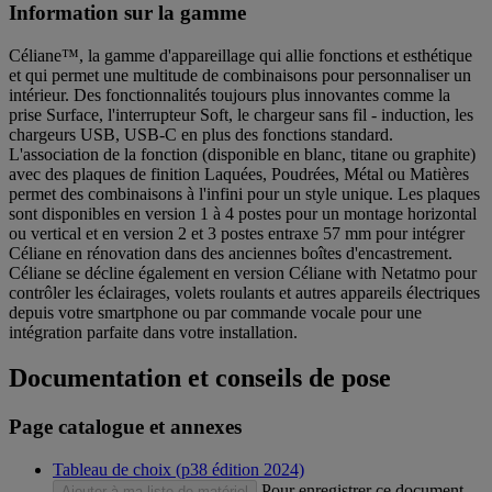
Information sur la gamme
Céliane™, la gamme d'appareillage qui allie fonctions et esthétique
et qui permet une multitude de combinaisons pour personnaliser un
intérieur. Des fonctionnalités toujours plus innovantes comme la
prise Surface, l'interrupteur Soft, le chargeur sans fil - induction, les
chargeurs USB, USB-C en plus des fonctions standard.
L'association de la fonction (disponible en blanc, titane ou graphite)
avec des plaques de finition Laquées, Poudrées, Métal ou Matières
permet des combinaisons à l'infini pour un style unique. Les plaques
sont disponibles en version 1 à 4 postes pour un montage horizontal
ou vertical et en version 2 et 3 postes entraxe 57 mm pour intégrer
Céliane en rénovation dans des anciennes boîtes d'encastrement.
Céliane se décline également en version Céliane with Netatmo pour
contrôler les éclairages, volets roulants et autres appareils électriques
depuis votre smartphone ou par commande vocale pour une
intégration parfaite dans votre installation.
Documentation et conseils de pose
Page catalogue et annexes
Tableau de choix (p38 édition 2024)
Pour enregistrer ce document
Ajouter à ma liste de matériel