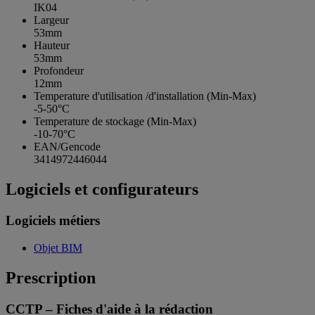
IK04
Largeur
53mm
Hauteur
53mm
Profondeur
12mm
Temperature d'utilisation /d'installation (Min-Max)
-5-50°C
Temperature de stockage (Min-Max)
-10-70°C
EAN/Gencode
3414972446044
Logiciels et configurateurs
Logiciels métiers
Objet BIM
Prescription
CCTP – Fiches d'aide à la rédaction