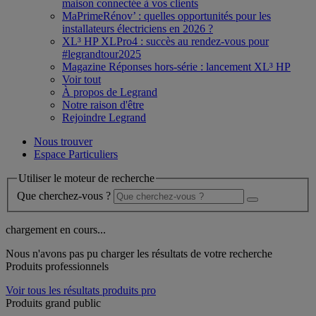
maison connectée à vos clients
MaPrimeRénov’ : quelles opportunités pour les
installateurs électriciens en 2026 ?
XL³ HP XLPro4 : succès au rendez-vous pour
#legrandtour2025
Magazine Réponses hors-série : lancement XL³ HP
Voir tout
À propos de Legrand
Notre raison d'être
Rejoindre Legrand
Nous trouver
Espace Particuliers
Utiliser le moteur de recherche
Que cherchez-vous ?
chargement en cours...
Nous n'avons pas pu charger les résultats de votre recherche
Produits professionnels
Voir tous les résultats produits pro
Produits grand public