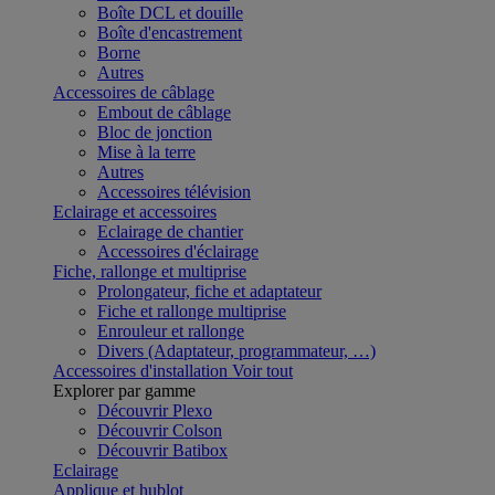
Boîte DCL et douille
Boîte d'encastrement
Borne
Autres
Accessoires de câblage
Embout de câblage
Bloc de jonction
Mise à la terre
Autres
Accessoires télévision
Eclairage et accessoires
Eclairage de chantier
Accessoires d'éclairage
Fiche, rallonge et multiprise
Prolongateur, fiche et adaptateur
Fiche et rallonge multiprise
Enrouleur et rallonge
Divers (Adaptateur, programmateur, …)
Accessoires d'installation
Voir tout
Explorer par gamme
Découvrir Plexo
Découvrir Colson
Découvrir Batibox
Eclairage
Applique et hublot