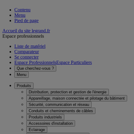
Contenu
Menu
Pied de page
Accueil du site legrand.fr
Espace professionnels
Liste de matériel
Comparateur
Se connecter
Espace Professionnels
Espace Particuliers
Que cherchez-vous ?
Menu
Produits
Distribution, protection et gestion de l'énergie
Appareillage, maison connectée et pilotage du bâtiment
Sécurité, communication et réseau
Conduits et cheminements de câbles
Produits industriels
Accessoires d'installation
Eclairage