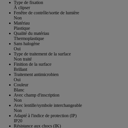
Type de fixation
À clipser
Fenêtre de contrôle/sortie de lumière
Non
Matériau
Plastique
Qualité du matériau
Thermoplastique
Sans halogène
Oui
Type de traitement de la surface
Non traité
Finition de la surface
Brillant
Traitement antimicrobien
Oui
Couleur
Blanc
Avec champ d'inscription
Non
Avec lentille/symbole interchangeable
Non
Adapté à l'indice de protection (IP)
IP20
Résistance aux chocs (IK)