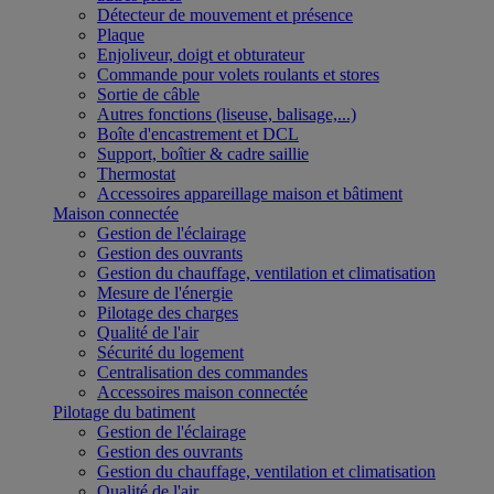
Détecteur de mouvement et présence
Plaque
Enjoliveur, doigt et obturateur
Commande pour volets roulants et stores
Sortie de câble
Autres fonctions (liseuse, balisage,...)
Boîte d'encastrement et DCL
Support, boîtier & cadre saillie
Thermostat
Accessoires appareillage maison et bâtiment
Maison connectée
Gestion de l'éclairage
Gestion des ouvrants
Gestion du chauffage, ventilation et climatisation
Mesure de l'énergie
Pilotage des charges
Qualité de l'air
Sécurité du logement
Centralisation des commandes
Accessoires maison connectée
Pilotage du batiment
Gestion de l'éclairage
Gestion des ouvrants
Gestion du chauffage, ventilation et climatisation
Qualité de l'air