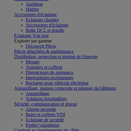
Applique
Hublot
Accessoires d'éclairage
Eclairage chantier
Accessoires d'éclairage
Boîte DCL et douille
Eclairage
Voir tout
Explorer par gamme
Découvrir Plexo
Pièces détachées & maintenance
Distribution, protection et gestion de l'énergie
Mesure
Armoires et coffrets
Disjoncteurs de puissance
Interrupteurs-sectionneurs
Recharge pour véhicule électrique
Appareillage, maison connectée et pilotage du bâtiment
Appareillage
Solutions hospitalières
Sécurité, communication et réseau
Alarme incendie
Baies et coffrets VDI
Eclairage de securité
Portier visiophone
Conduits et cheminements de câble