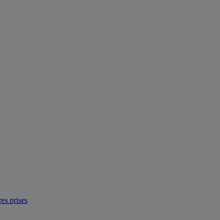
res prises