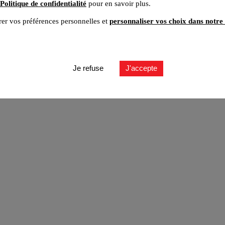
Politique de confidentialité
pour en savoir plus.
er vos préférences personnelles et
personnaliser vos choix dans notre 
ut
Je refuse
J'accepte