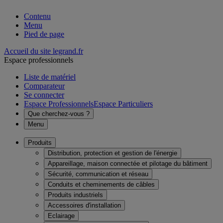
Contenu
Menu
Pied de page
Accueil du site legrand.fr
Espace professionnels
Liste de matériel
Comparateur
Se connecter
Espace Professionnels
Espace Particuliers
Que cherchez-vous ?
Menu
Produits
Distribution, protection et gestion de l'énergie
Appareillage, maison connectée et pilotage du bâtiment
Sécurité, communication et réseau
Conduits et cheminements de câbles
Produits industriels
Accessoires d'installation
Eclairage