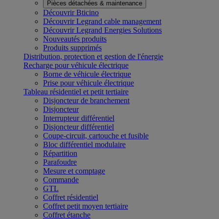
Pièces détachées & maintenance
Découvrir Bticino
Découvrir Legrand cable management
Découvrir Legrand Energies Solutions
Nouveautés produits
Produits supprimés
Distribution, protection et gestion de l'énergie
Recharge pour véhicule électrique
Borne de véhicule électrique
Prise pour véhicule électrique
Tableau résidentiel et petit tertiaire
Disjoncteur de branchement
Disjoncteur
Interrupteur différentiel
Disjoncteur différentiel
Coupe-circuit, cartouche et fusible
Bloc différentiel modulaire
Répartition
Parafoudre
Mesure et comptage
Commande
GTL
Coffret résidentiel
Coffret petit moyen tertiaire
Coffret étanche