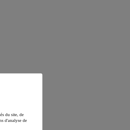
tés du site, de
ns d'analyse de