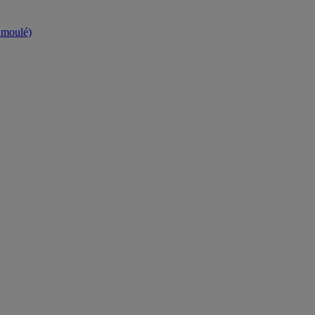
t moulé)